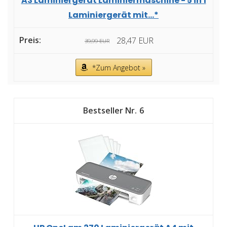
A3 Laminiergerät Laminiermaschine - 5 in 1
Laminiergerät mit...*
28,47 EUR
39,99 EUR
*Zum Angebot »
6