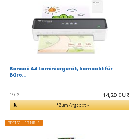
Bonsaii A4 Laminiergerät, kompakt für
Büro...
14,20 EUR
19,99 EUR
*Zum Angebot »
BESTSELLER NR. 2