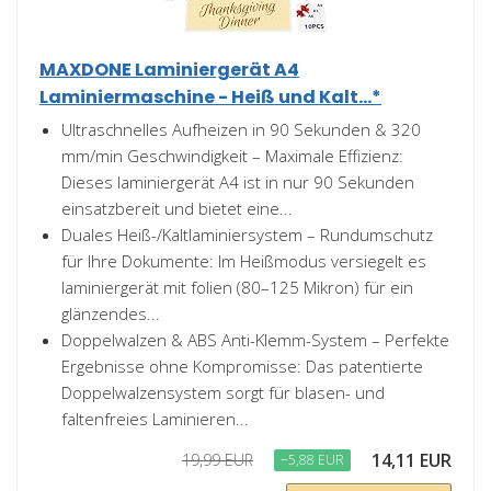
MAXDONE Laminiergerät A4
Laminiermaschine - Heiß und Kalt...*
Ultraschnelles Aufheizen in 90 Sekunden & 320
mm/min Geschwindigkeit – Maximale Effizienz:
Dieses laminiergerät A4 ist in nur 90 Sekunden
einsatzbereit und bietet eine...
Duales Heiß-/Kaltlaminiersystem – Rundumschutz
für Ihre Dokumente: Im Heißmodus versiegelt es
laminiergerät mit folien (80–125 Mikron) für ein
glänzendes...
Doppelwalzen & ABS Anti-Klemm-System – Perfekte
Ergebnisse ohne Kompromisse: Das patentierte
Doppelwalzensystem sorgt für blasen- und
faltenfreies Laminieren...
14,11 EUR
19,99 EUR
−5,88 EUR