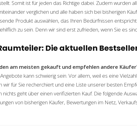
lt. Somit ist für jeden das Richtige dabei. Zudem wurden al
einander verglichen und alle haben sich bei bisherigen Käuf
ende Produkt auswählen, das Ihren Bedürfnissen entspricht. 
ilflich zu sein. Denn wir sind erst zufrieden, wenn Sie es sind
Raumteiler: Die aktuellen Bestselle
den am meisten gekauft und empfehlen andere Käufer
-Angebote kann schwierig sein. Vor allem, weil es eine Vielza
n wir für Sie recherchiert und eine Liste unserer besten Emp
ichts geht über einen verifizierten Kauf. Die folgende Auswah
ahrungen von bisherigen Käufer, Bewertungen im Netz, Verkauf