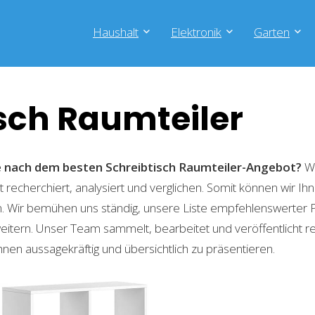
Haushalt
Elektronik
Garten
sch Raumteiler
he nach dem besten Schreibtisch Raumteiler-Angebot?
Wi
recherchiert, analysiert und verglichen. Somit können wir Ihn
. Wir bemühen uns ständig, unsere Liste empfehlenswerter 
weitern. Unser Team sammelt, bearbeitet und veröffentlicht 
hnen aussagekräftig und übersichtlich zu präsentieren.