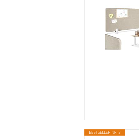
BESTSELLER NR. 3