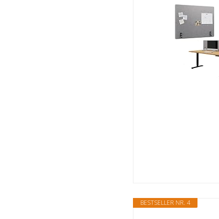
BESTSELLER NR. 4