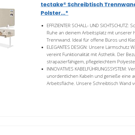
tectake® Schreibtisch Trennwand
Polster...*
EFFIZIENTER SCHALL- UND SICHTSCHUTZ: Sc
Ruhe an deinem Arbeitsplatz mit unserer 
Trennwand. Ideal für offene Büros und Kl
ELEGANTES DESIGN: Unsere Lärmschutz Wa
vereint Funktionalität mit Ästhetik. Der Be
strapazierfähigem, pflegeleichtem Polyester
INNOVATIVES KABELFÜHRUNGSSYSTEM: Vera
unordentlichen Kabeln und genieße eine 
Arbeitsfläche. Unsere Schreibtisch Wand ve