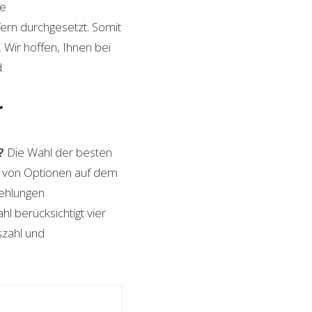
le
ern durchgesetzt. Somit
Wir hoffen, Ihnen bei
.
r
?
Die Wahl der besten
hl von Optionen auf dem
fehlungen
l berücksichtigt vier
szahl und