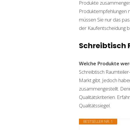
Produkte zusammengestel
Produktempfehlungen mit
müssen Sie nur das pass
der Kaufentscheidung beh
Schreibtisch 
Welche Produkte wer
Schreibtisch Raumteiler
Markt gibt. Jedoch habe
zusammengestellt. Denn n
Qualitätskriterien. Erf
Qualitätssiegel.
BESTSELLER NR. 1