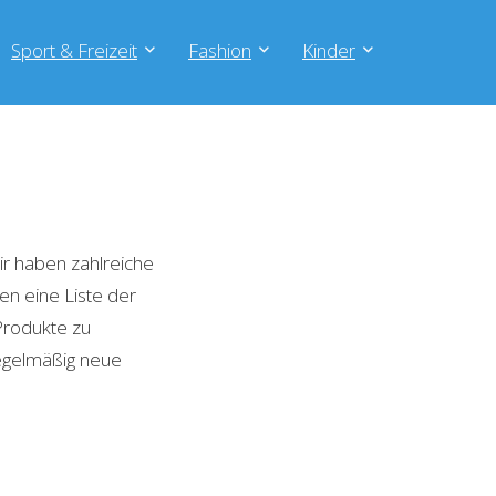
Sport & Freizeit
Fashion
Kinder
r haben zahlreiche
en eine Liste der
Produkte zu
regelmäßig neue