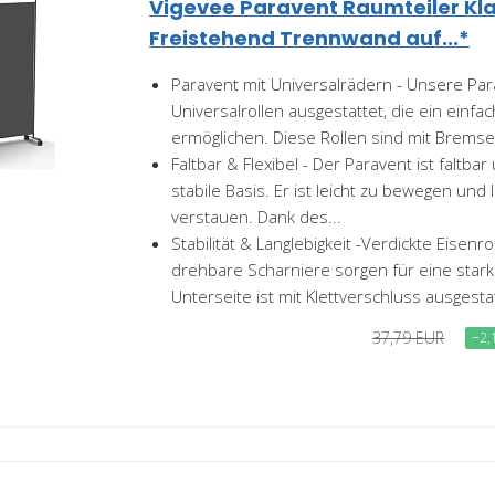
Vigevee Paravent Raumteiler Kl
Freistehend Trennwand auf...*
Paravent mit Universalrädern - Unsere Par
Universalrollen ausgestattet, die ein einf
ermöglichen. Diese Rollen sind mit Bremse
Faltbar & Flexibel - Der Paravent ist faltba
stabile Basis. Er ist leicht zu bewegen und 
verstauen. Dank des...
Stabilität & Langlebigkeit -Verdickte Eisen
drehbare Scharniere sorgen für eine stark
Unterseite ist mit Klettverschluss ausgestat
37,79 EUR
−2,