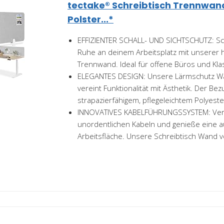
tectake® Schreibtisch Trennwand
Polster...*
EFFIZIENTER SCHALL- UND SICHTSCHUTZ: Sc
Ruhe an deinem Arbeitsplatz mit unserer 
Trennwand. Ideal für offene Büros und Kl
ELEGANTES DESIGN: Unsere Lärmschutz Wa
vereint Funktionalität mit Ästhetik. Der Be
strapazierfähigem, pflegeleichtem Polyester
INNOVATIVES KABELFÜHRUNGSSYSTEM: Vera
unordentlichen Kabeln und genieße eine 
Arbeitsfläche. Unsere Schreibtisch Wand ve