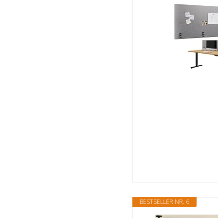
BESTSELLER NR. 6