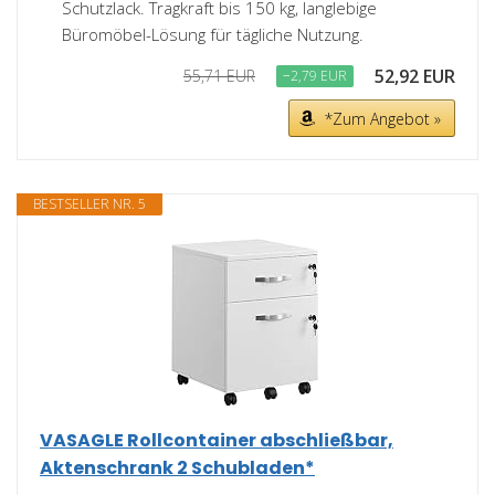
Schutzlack. Tragkraft bis 150 kg, langlebige
Büromöbel-Lösung für tägliche Nutzung.
52,92 EUR
55,71 EUR
−2,79 EUR
*Zum Angebot »
BESTSELLER NR. 5
VASAGLE Rollcontainer abschließbar,
Aktenschrank 2 Schubladen*