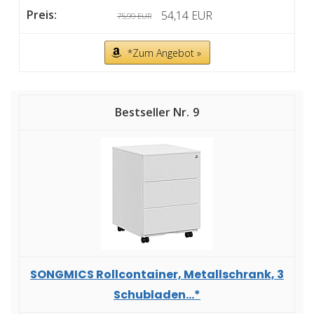
54,14 EUR
75,99 EUR
*Zum Angebot »
9
SONGMICS Rollcontainer, Metallschrank, 3
Schubladen...*