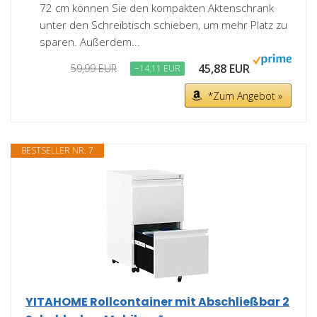
72 cm können Sie den kompakten Aktenschrank
unter den Schreibtisch schieben, um mehr Platz zu
sparen. Außerdem...
45,88 EUR
59,99 EUR
−14,11 EUR
*Zum Angebot »
BESTSELLER NR. 7
YITAHOME Rollcontainer mit Abschließbar 2