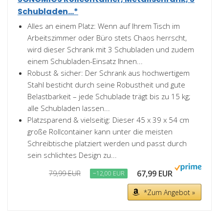
Schubladen...*
Alles an einem Platz: Wenn auf Ihrem Tisch im
Arbeitszimmer oder Büro stets Chaos herrscht,
wird dieser Schrank mit 3 Schubladen und zudem
einem Schubladen-Einsatz Ihnen...
Robust & sicher: Der Schrank aus hochwertigem
Stahl besticht durch seine Robustheit und gute
Belastbarkeit – jede Schublade trägt bis zu 15 kg;
alle Schubladen lassen...
Platzsparend & vielseitig: Dieser 45 x 39 x 54 cm
große Rollcontainer kann unter die meisten
Schreibtische platziert werden und passt durch
sein schlichtes Design zu...
67,99 EUR
79,99 EUR
−12,00 EUR
*Zum Angebot »