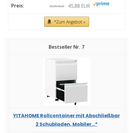
45,88 EUR
59,99 EUR
*Zum Angebot »
7
YITAHOME Rollcontainer mit Abschließbar
2 Schubladen, Mobiler...*