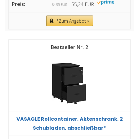
55,24 EUR
64,99 EUR
*Zum Angebot »
2
VASAGLE Rollcontainer, Aktenschrank, 2
Schubladen, abschließbar*