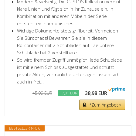
Modern & vielseitig: Die CUSTOS Kollektion vereint
klare Linien und fügt sich in Ihr Zuhause ein. In
Kombination mit anderen Möbeln der Serie
entsteht ein harmonisches...
Wichtige Dokumente stets griffbereit: Vermeiden
Sie Bürochaos! Bewahren Sie sie in diesem
Rollcontainer mit 2 Schubladen auf. Die untere
Schublade hat 2 verstellbare...
So wird fremder Zugriff unmöglich: Jede Schublade
ist mit einem Schloss ausgestattet und schützt
private Akten; vertrauliche Unterlagen lassen sich
auch in frei...
38,98 EUR
45,99 EUR
−7,01 EUR
*Zum Angebot »
BESTSELLER NR. 6