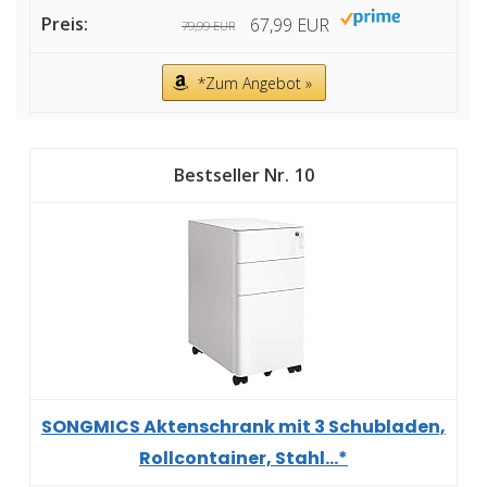
67,99 EUR
79,99 EUR
*Zum Angebot »
10
SONGMICS Aktenschrank mit 3 Schubladen,
Rollcontainer, Stahl...*