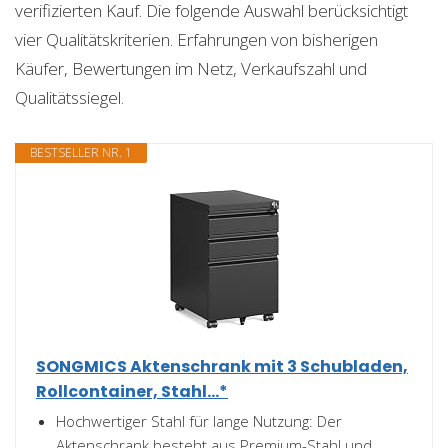
verifizierten Kauf. Die folgende Auswahl berücksichtigt
vier Qualitätskriterien. Erfahrungen von bisherigen
Käufer, Bewertungen im Netz, Verkaufszahl und
Qualitätssiegel.
BESTSELLER NR. 1
SONGMICS Aktenschrank mit 3 Schubladen,
Rollcontainer, Stahl...*
Hochwertiger Stahl für lange Nutzung: Der
Aktenschrank besteht aus Premium-Stahl und