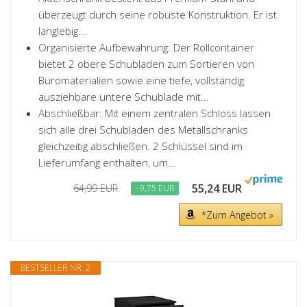
überzeugt durch seine robuste Konstruktion. Er ist
langlebig...
Organisierte Aufbewahrung: Der Rollcontainer
bietet 2 obere Schubladen zum Sortieren von
Büromaterialien sowie eine tiefe, vollständig
ausziehbare untere Schublade mit...
Abschließbar: Mit einem zentralen Schloss lassen
sich alle drei Schubladen des Metallschranks
gleichzeitig abschließen. 2 Schlüssel sind im
Lieferumfang enthalten, um...
55,24 EUR
64,99 EUR
−9,75 EUR
*Zum Angebot »
BESTSELLER NR. 2