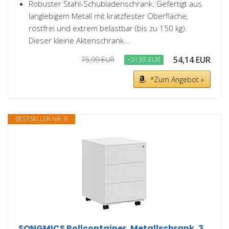
Robuster Stahl-Schubladenschrank: Gefertigt aus
langlebigem Metall mit kratzfester Oberfläche,
rostfrei und extrem belastbar (bis zu 150 kg).
Dieser kleine Aktenschrank...
54,14 EUR
75,99 EUR
−21,85 EUR
*Zum Angebot »
BESTSELLER NR. 9
SONGMICS Rollcontainer, Metallschrank, 3