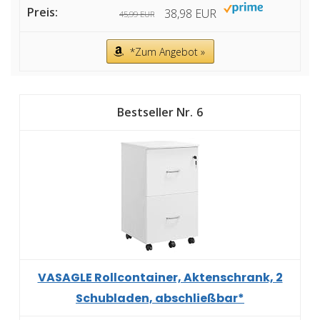
38,98 EUR
45,99 EUR
*Zum Angebot »
6
VASAGLE Rollcontainer, Aktenschrank, 2
Schubladen, abschließbar*