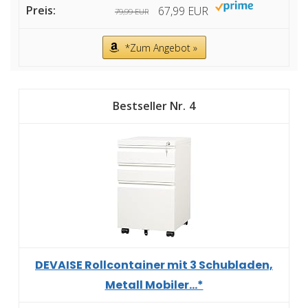
67,99 EUR
79,99 EUR
*Zum Angebot »
4
DEVAISE Rollcontainer mit 3 Schubladen,
Metall Mobiler...*