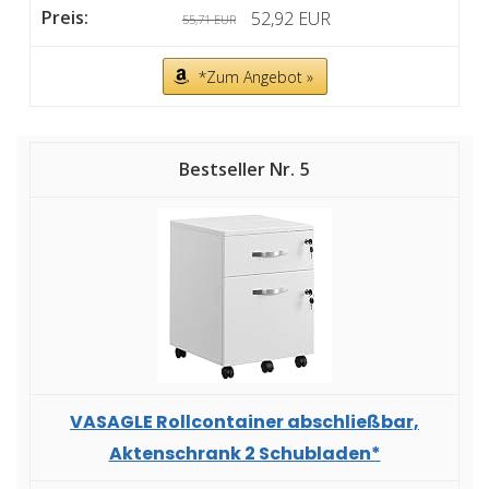
52,92 EUR
55,71 EUR
*Zum Angebot »
5
VASAGLE Rollcontainer abschließbar,
Aktenschrank 2 Schubladen*