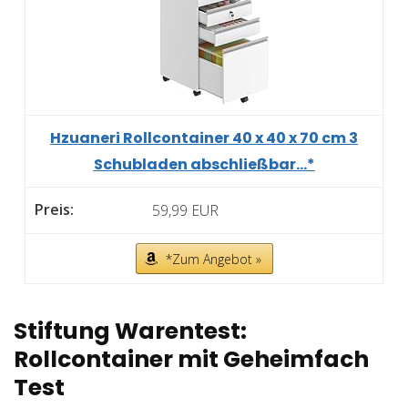
Hzuaneri Rollcontainer 40 x 40 x 70 cm 3
Schubladen abschließbar...*
59,99 EUR
*Zum Angebot »
Stiftung Warentest:
Rollcontainer mit Geheimfach
Test