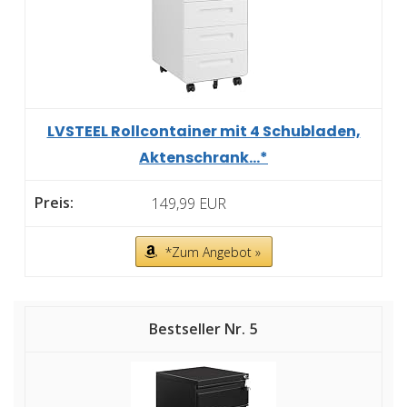
LVSTEEL Rollcontainer mit 4 Schubladen,
Aktenschrank...*
149,99 EUR
*Zum Angebot »
5