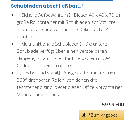
Schubladen abschließbar...*
【Sichere Aufbewahrung】 Dieser 40 x 40 x 70 cm
große Rollcontainer mit Schubladen schützt Ihre
Privatsphäre und vertrauliche Dokumente. Als
praktischer...
【Multifunktionale Schubladen】 Die untere
Schublade verfügt über einen verstellbaren
Hängeregistraturhalter für Briefpapier und A4-
Ordner. Die beiden oberen...
【Flexibel und stabil】 Ausgestattet mit fünf um
360° drehbaren Rollen, von denen drei
feststehend sind, bietet dieser Office Rollcontainer
Mobilität und Stabilität...
59,99 EUR
*Zum Angebot »