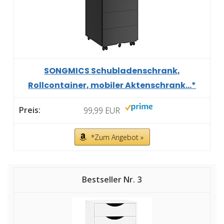
SONGMICS Schubladenschrank,
Rollcontainer, mobiler Aktenschrank...*
99,99 EUR
*Zum Angebot »
3