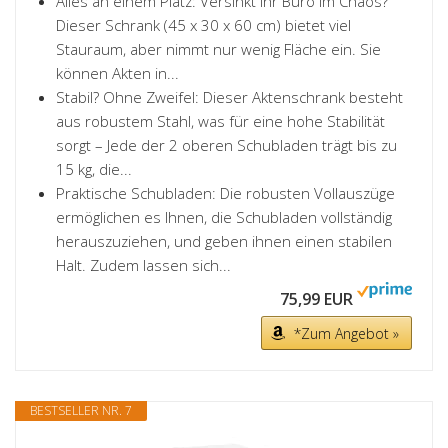
Alles an einem Platz: Versinkt Ihr Büro im Chaos?
Dieser Schrank (45 x 30 x 60 cm) bietet viel
Stauraum, aber nimmt nur wenig Fläche ein. Sie
können Akten in...
Stabil? Ohne Zweifel: Dieser Aktenschrank besteht
aus robustem Stahl, was für eine hohe Stabilität
sorgt – Jede der 2 oberen Schubladen trägt bis zu
15 kg, die...
Praktische Schubladen: Die robusten Vollauszüge
ermöglichen es Ihnen, die Schubladen vollständig
herauszuziehen, und geben ihnen einen stabilen
Halt. Zudem lassen sich...
75,99 EUR
*Zum Angebot »
BESTSELLER NR. 7