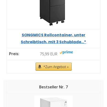
SONGMICS Rollcontainer, unter
Schreibtisch, mit 3 Schublade...*
75,99 EUR
*Zum Angebot »
7