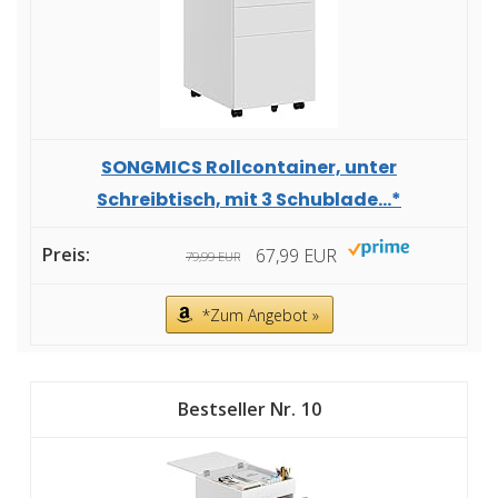
SONGMICS Rollcontainer, unter
Schreibtisch, mit 3 Schublade...*
67,99 EUR
79,99 EUR
*Zum Angebot »
10