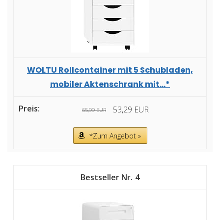
WOLTU Rollcontainer mit 5 Schubladen,
mobiler Aktenschrank mit...*
53,29 EUR
65,99 EUR
*Zum Angebot »
4