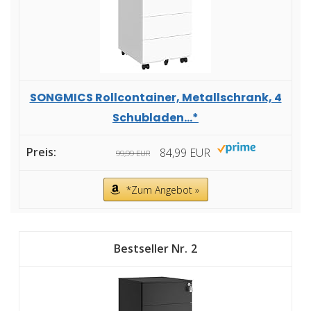
SONGMICS Rollcontainer, Metallschrank, 4
Schubladen...*
84,99 EUR
99,99 EUR
*Zum Angebot »
2