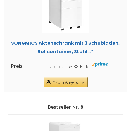
SONGMICS Aktenschrank mit 3 Schubladen,
Rollcontainer, Stahl...*
68,38 EUR
85,99 EUR
*Zum Angebot »
8