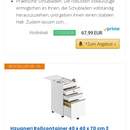
Praktische Schubladen: Die robusten Vollauszüge
ermöglichen es Ihnen, die Schubladen vollständig
herauszuziehen, und geben ihnen einen stabilen
Halt. Zudem lassen sich...
67,99 EUR
79,99 EUR
−12,00 EUR
*Zum Angebot »
BESTSELLER NR. 10
Hzuaneri Rollcontainer 40 x 40 x 70 cm 3