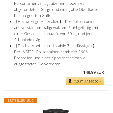
Rollcontainer verfügt über ein modernes
abgerundetes Design und eine glatte Oberfläche.
Die integrierten Griffe...
【Hochwertige Materialien】: Der Rollcontainer ist
aus verstärktem kaltgewalztem Stahl gefertigt, mit
einer Gesamtlastkapazität von 80 kg, und jede
Schublade trägt...
【Flexible Mobilität und stabile Zuverlässigkeit】:
Der LVSTEEL Rollcontainer ist mit vier 360°-
Drehrollen und einer Kippsicherheitsrolle
ausgestattet. Die vorderen...
149,99 EUR
*Zum Angebot »
BESTSELLER NR. 5