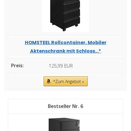
HOMSTEEL Rollcontainer, Mobiler
Aktenschrank mit Schloss...*
125,99 EUR
*Zum Angebot »
6