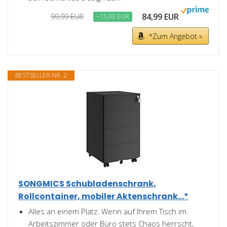
84,99 EUR
99,99 EUR
−15,00 EUR
*Zum Angebot »
BESTSELLER NR. 2
SONGMICS Schubladenschrank,
Rollcontainer, mobiler Aktenschrank...*
Alles an einem Platz: Wenn auf Ihrem Tisch im
Arbeitszimmer oder Büro stets Chaos herrscht,