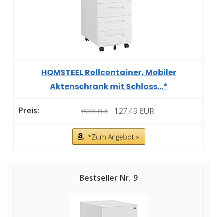
HOMSTEEL Rollcontainer, Mobiler
Aktenschrank mit Schloss...*
127,49 EUR
159,99 EUR
*Zum Angebot »
9