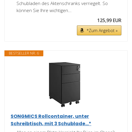
Schubladen des Aktenschranks verriegelt. So
können Sie Ihre wichtigen...
125,99 EUR
*Zum Angebot »
BESTSELLER NR. 6
SONGMICS Rollcontainer, unter
Schreibtisch, mit 3 Schublade...*