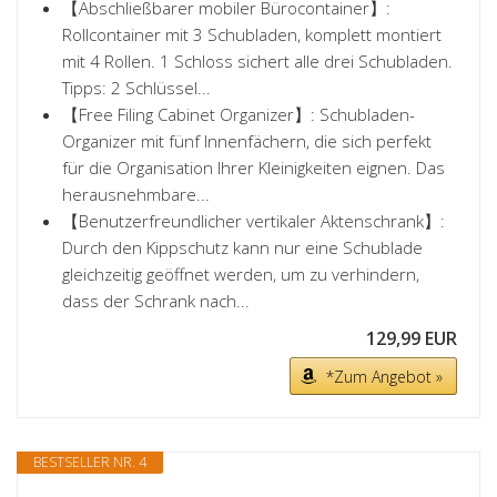
【Abschließbarer mobiler Bürocontainer】:
Rollcontainer mit 3 Schubladen, komplett montiert
mit 4 Rollen. 1 Schloss sichert alle drei Schubladen.
Tipps: 2 Schlüssel...
【Free Filing Cabinet Organizer】: Schubladen-
Organizer mit fünf Innenfächern, die sich perfekt
für die Organisation Ihrer Kleinigkeiten eignen. Das
herausnehmbare...
【Benutzerfreundlicher vertikaler Aktenschrank】:
Durch den Kippschutz kann nur eine Schublade
gleichzeitig geöffnet werden, um zu verhindern,
dass der Schrank nach...
129,99 EUR
*Zum Angebot »
BESTSELLER NR. 4