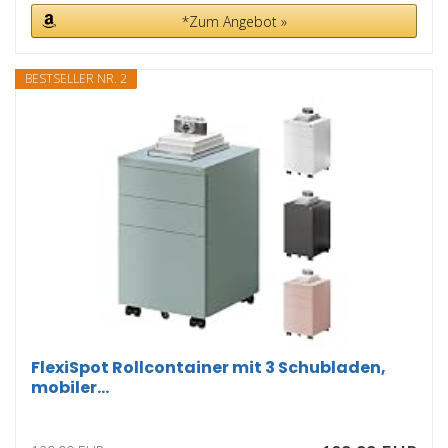
*Zum Angebot »
BESTSELLER NR. 2
FlexiSpot Rollcontainer mit 3 Schubladen,
mobiler...