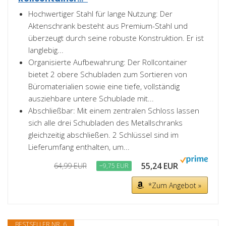
Hochwertiger Stahl für lange Nutzung: Der
Aktenschrank besteht aus Premium-Stahl und
überzeugt durch seine robuste Konstruktion. Er ist
langlebig...
Organisierte Aufbewahrung: Der Rollcontainer
bietet 2 obere Schubladen zum Sortieren von
Büromaterialien sowie eine tiefe, vollständig
ausziehbare untere Schublade mit...
Abschließbar: Mit einem zentralen Schloss lassen
sich alle drei Schubladen des Metallschranks
gleichzeitig abschließen. 2 Schlüssel sind im
Lieferumfang enthalten, um...
55,24 EUR
64,99 EUR
−9,75 EUR
*Zum Angebot »
BESTSELLER NR. 6