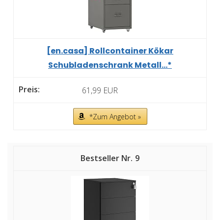
[en.casa] Rollcontainer Kökar
Schubladenschrank Metall...*
61,99 EUR
*Zum Angebot »
9