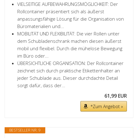
VIELSEITIGE AUFBEWAHRUNGSMÖGLICHKEIT: Der
Rollcontainer präsentiert sich als äußerst
anpassungsfähige Lösung für die Organisation von
Büromaterialien und...
MOBILITÄT UND FLEXIBILITÄT: Die vier Rollen unter
dem Schubladenschrank machen diesen äußerst
mobil und flexibel. Durch die mühelose Bewegung
im Büro oder...
ÜBERSICHTLICHE ORGANISATION: Der Rollcontainer
zeichnet sich durch praktische Etikettenhalter an
jeder Schublade aus. Dieser durchdachte Detail
sorgt dafür, dass der...
61,99 EUR
*Zum Angebot »
BESTSELLER NR. 9