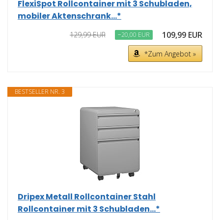
FlexiSpot Rollcontainer mit 3 Schubladen,
mobiler Aktenschrank...*
109,99 EUR
129,99 EUR
−20,00 EUR
*Zum Angebot »
BESTSELLER NR. 3
Dripex Metall Rollcontainer Stahl
Rollcontainer mit 3 Schubladen...*