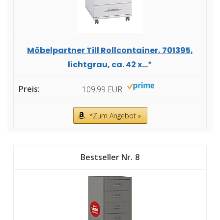
Möbelpartner Till Rollcontainer, 701395,
lichtgrau, ca. 42 x...*
109,99 EUR
*Zum Angebot »
8