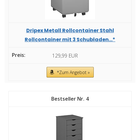
Dripex Metall Rollcontainer Stahl
Rollcontainer mit 3 Schubladen...*
129,99 EUR
*Zum Angebot »
4