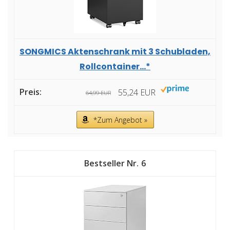
SONGMICS Aktenschrank mit 3 Schubladen,
Rollcontainer...*
55,24 EUR
64,99 EUR
*Zum Angebot »
6