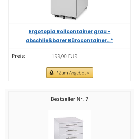
Ergotopia Rollcontainer grau -
abschließbarer Bürocontainer...*
199,00 EUR
*Zum Angebot »
7