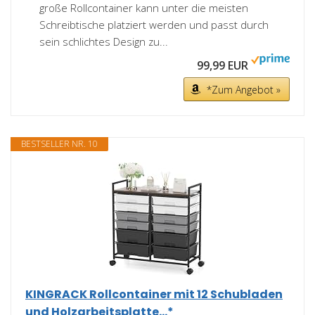
große Rollcontainer kann unter die meisten
Schreibtische platziert werden und passt durch
sein schlichtes Design zu...
99,99 EUR
*Zum Angebot »
BESTSELLER NR. 10
KINGRACK Rollcontainer mit 12 Schubladen
und Holzarbeitsplatte...*