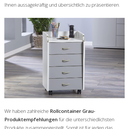
Ihnen aussagekräftig und übersichtlich zu präsentieren.
Wir haben zahlreiche
Rollcontainer Grau-
Produktempfehlungen
für die unterschiedlichsten
Produkte zusammengestellt. Somit ist für jeden das