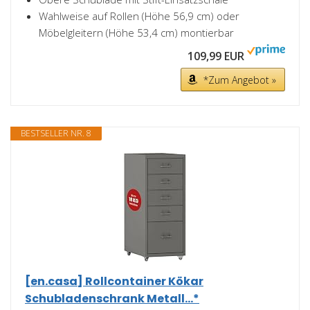
Wahlweise auf Rollen (Höhe 56,9 cm) oder
Möbelgleitern (Höhe 53,4 cm) montierbar
109,99 EUR
*Zum Angebot »
BESTSELLER NR. 8
[en.casa] Rollcontainer Kökar
Schubladenschrank Metall...*