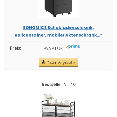
SONGMICS Schubladenschrank,
Rollcontainer, mobiler Aktenschrank...*
99,99 EUR
*Zum Angebot »
10