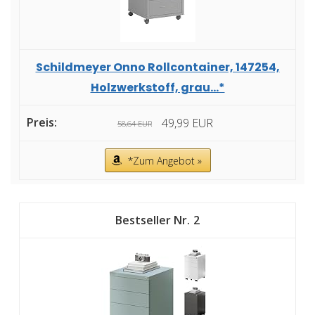
Schildmeyer Onno Rollcontainer, 147254,
Holzwerkstoff, grau...*
49,99 EUR
58,64 EUR
*Zum Angebot »
2