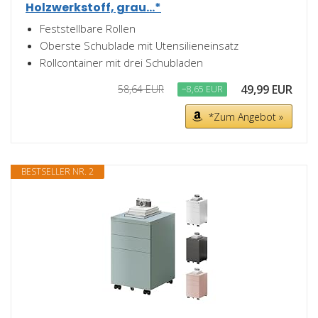
Holzwerkstoff, grau...*
Feststellbare Rollen
Oberste Schublade mit Utensilieneinsatz
Rollcontainer mit drei Schubladen
49,99 EUR
58,64 EUR
−8,65 EUR
*Zum Angebot »
BESTSELLER NR. 2