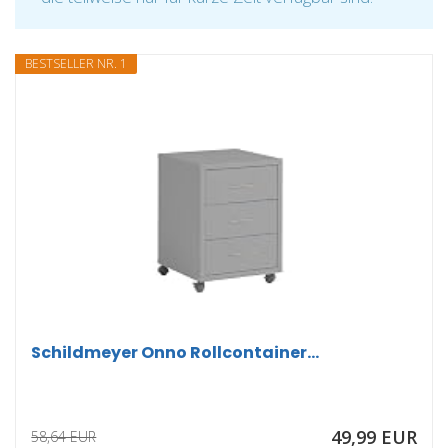
BESTSELLER NR. 1
Schildmeyer Onno Rollcontainer...
49,99 EUR
58,64 EUR