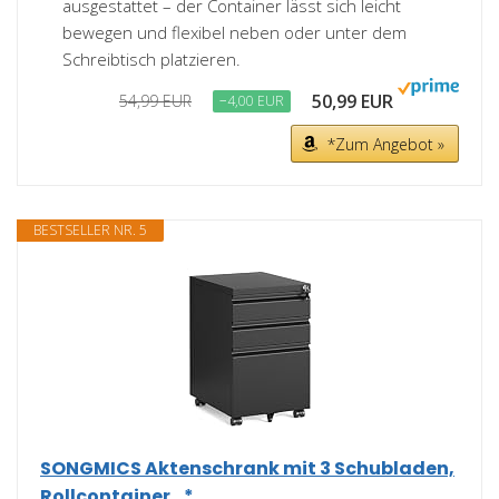
ausgestattet – der Container lässt sich leicht
bewegen und flexibel neben oder unter dem
Schreibtisch platzieren.
50,99 EUR
54,99 EUR
−4,00 EUR
*Zum Angebot »
BESTSELLER NR. 5
SONGMICS Aktenschrank mit 3 Schubladen,
Rollcontainer...*