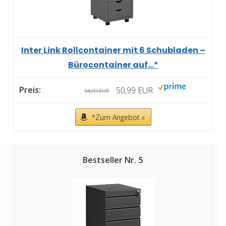
Inter Link Rollcontainer mit 6 Schubladen –
Bürocontainer auf...*
50,99 EUR
54,99 EUR
*Zum Angebot »
5