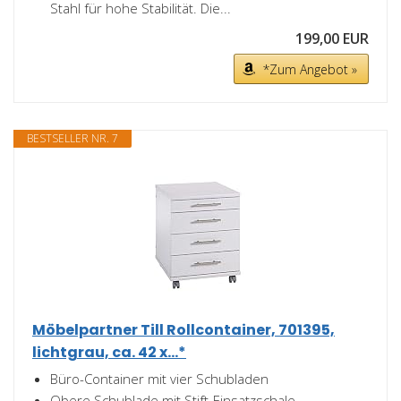
Stahl für hohe Stabilität. Die...
199,00 EUR
*Zum Angebot »
BESTSELLER NR. 7
Möbelpartner Till Rollcontainer, 701395,
lichtgrau, ca. 42 x...*
Büro-Container mit vier Schubladen
Obere Schublade mit Stift-Einsatzschale