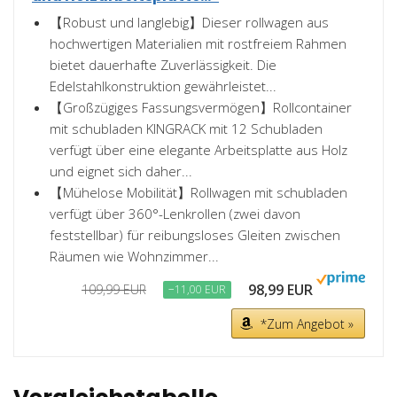
【Robust und langlebig】Dieser rollwagen aus
hochwertigen Materialien mit rostfreiem Rahmen
bietet dauerhafte Zuverlässigkeit. Die
Edelstahlkonstruktion gewährleistet...
【Großzügiges Fassungsvermögen】Rollcontainer
mit schubladen KINGRACK mit 12 Schubladen
verfügt über eine elegante Arbeitsplatte aus Holz
und eignet sich daher...
【Mühelose Mobilität】Rollwagen mit schubladen
verfügt über 360°-Lenkrollen (zwei davon
feststellbar) für reibungsloses Gleiten zwischen
Räumen wie Wohnzimmer...
98,99 EUR
109,99 EUR
−11,00 EUR
*Zum Angebot »