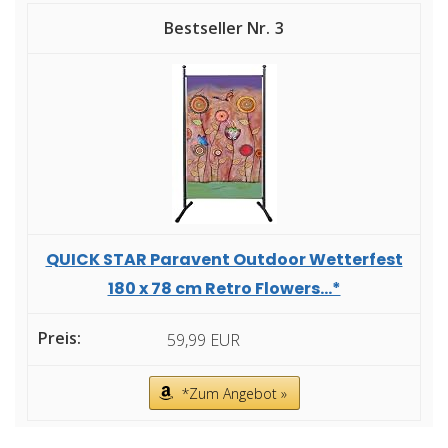
3
QUICK STAR Paravent Outdoor Wetterfest
180 x 78 cm Retro Flowers...*
59,99 EUR
*Zum Angebot »