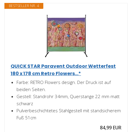
BESTSELLER NR. 4
QUICK STAR Paravent Outdoor Wetterfest
180 x 178 cm Retro Flowers...*
Farbe: RETRO Flowers design. Der Druck ist auf
beiden Seiten.
Gestell: Standrohr 34mm, Querstange 22 mm matt
schwarz
Pulverbeschichtetes Stahlgestell mit standsicherem
Fuß 51cm
84,99 EUR