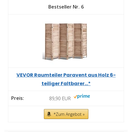
6
VEVOR Raumteiler Paravent aus Holz 6-
teiliger Faltbarer...*
89,90 EUR
*Zum Angebot »