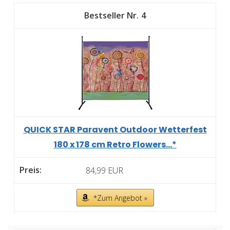
4
QUICK STAR Paravent Outdoor Wetterfest
180 x 178 cm Retro Flowers...*
84,99 EUR
*Zum Angebot »