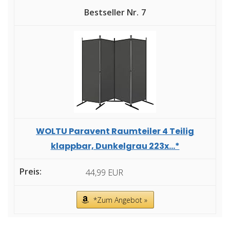
7
WOLTU Paravent Raumteiler 4 Teilig
klappbar, Dunkelgrau 223x...*
44,99 EUR
*Zum Angebot »