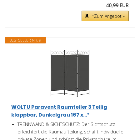
40,99 EUR
*Zum Angebot »
BESTSELLER NR. 9
WOLTU Paravent Raumteiler 3 Teilig
klappbar, Dunkelgrau 167 x...*
TRENNWAND & SICHTSCHUTZ: Der Sichtschutz
erleichtert die Raumaufteilung, schafft individuelle
private Zonen und schützt die Privatsphäre im