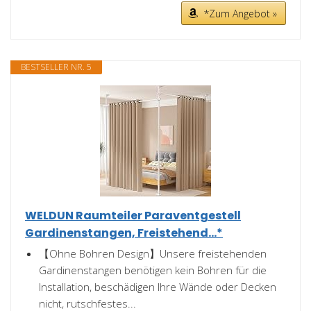
*Zum Angebot »
BESTSELLER NR. 5
WELDUN Raumteiler Paraventgestell
Gardinenstangen, Freistehend...*
【Ohne Bohren Design】Unsere freistehenden
Gardinenstangen benötigen kein Bohren für die
Installation, beschädigen Ihre Wände oder Decken
nicht, rutschfestes...