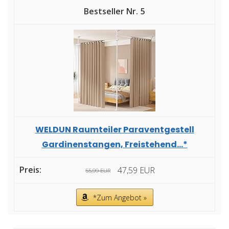
5
WELDUN Raumteiler Paraventgestell
Gardinenstangen, Freistehend...*
47,59 EUR
55,99 EUR
*Zum Angebot »