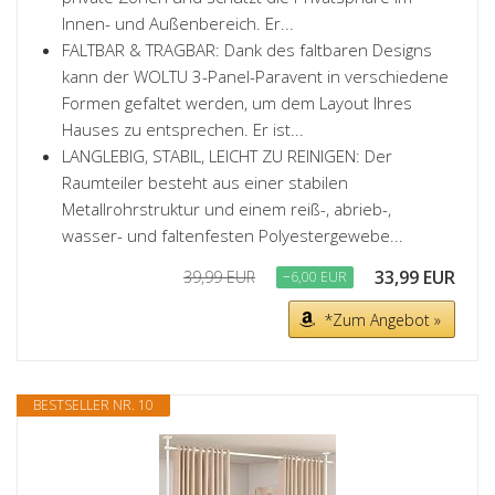
Innen- und Außenbereich. Er...
FALTBAR & TRAGBAR: Dank des faltbaren Designs
kann der WOLTU 3-Panel-Paravent in verschiedene
Formen gefaltet werden, um dem Layout Ihres
Hauses zu entsprechen. Er ist...
LANGLEBIG, STABIL, LEICHT ZU REINIGEN: Der
Raumteiler besteht aus einer stabilen
Metallrohrstruktur und einem reiß-, abrieb-,
wasser- und faltenfesten Polyestergewebe...
33,99 EUR
39,99 EUR
−6,00 EUR
*Zum Angebot »
BESTSELLER NR. 10