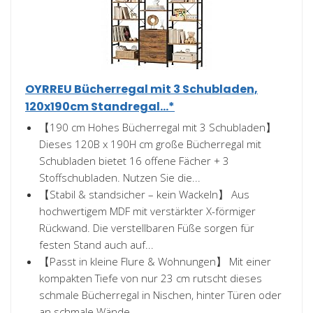
OYRREU Bücherregal mit 3 Schubladen,
120x190cm Standregal...*
【190 cm Hohes Bücherregal mit 3 Schubladen】
Dieses 120B x 190H cm große Bücherregal mit
Schubladen bietet 16 offene Fächer + 3
Stoffschubladen. Nutzen Sie die...
【Stabil & standsicher – kein Wackeln】 Aus
hochwertigem MDF mit verstärkter X-förmiger
Rückwand. Die verstellbaren Füße sorgen für
festen Stand auch auf...
【Passt in kleine Flure & Wohnungen】 Mit einer
kompakten Tiefe von nur 23 cm rutscht dieses
schmale Bücherregal in Nischen, hinter Türen oder
an schmale Wände...