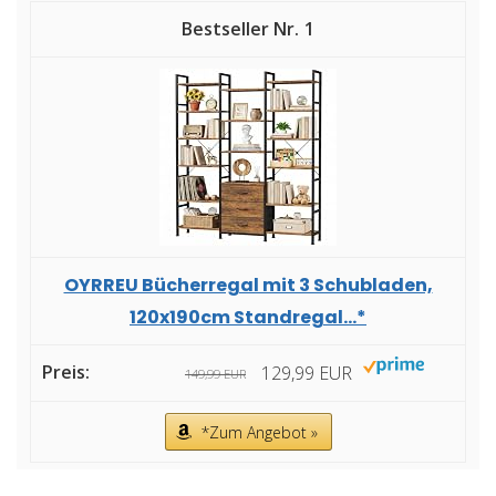
1
OYRREU Bücherregal mit 3 Schubladen,
120x190cm Standregal...*
129,99 EUR
149,99 EUR
*Zum Angebot »