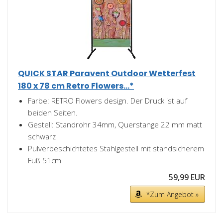
QUICK STAR Paravent Outdoor Wetterfest
180 x 78 cm Retro Flowers...*
Farbe: RETRO Flowers design. Der Druck ist auf
beiden Seiten.
Gestell: Standrohr 34mm, Querstange 22 mm matt
schwarz
Pulverbeschichtetes Stahlgestell mit standsicherem
Fuß 51cm
59,99 EUR
*Zum Angebot »