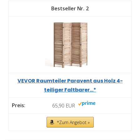
2
VEVOR Raumteiler Paravent aus Holz 4-
teiliger Faltbarer...*
65,90 EUR
*Zum Angebot »