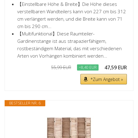
【Einstellbare Höhe & Breite】Die Höhe dieses
verstellbaren Wandteilers kann von 227 cm bis 312
cm verlängert werden, und die Breite kann von 71
cm bis 290 cm...
【Multifunktional】Diese Raumteiler-
Gardinenstange ist aus strapazierfähigem,
rostbeständigem Material, das mit verschiedenen
Arten von Vorhängen kombiniert werden...
47,59 EUR
55,99 EUR
−8,40 EUR
*Zum Angebot »
BESTSELLER NR. 6