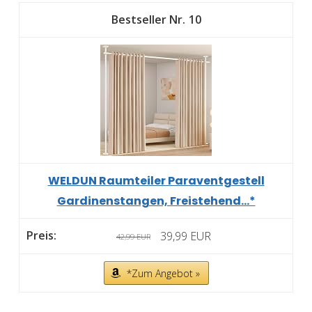
10
WELDUN Raumteiler Paraventgestell
Gardinenstangen, Freistehend...*
39,99 EUR
42,99 EUR
*Zum Angebot »