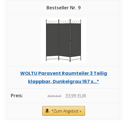
9
WOLTU Paravent Raumteiler 3 Teilig
klappbar, Dunkelgrau 167 x...*
33,99 EUR
39,99 EUR
*Zum Angebot »