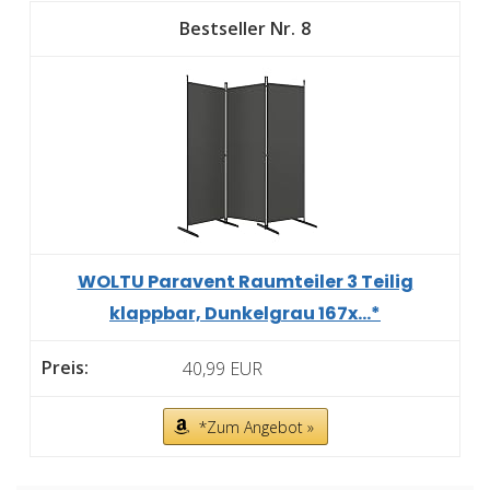
8
WOLTU Paravent Raumteiler 3 Teilig
klappbar, Dunkelgrau 167x...*
40,99 EUR
*Zum Angebot »