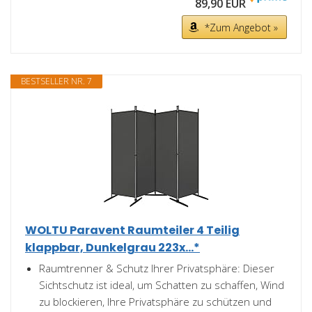
89,90 EUR
*Zum Angebot »
BESTSELLER NR. 7
WOLTU Paravent Raumteiler 4 Teilig
klappbar, Dunkelgrau 223x...*
Raumtrenner & Schutz Ihrer Privatsphäre: Dieser
Sichtschutz ist ideal, um Schatten zu schaffen, Wind
zu blockieren, Ihre Privatsphäre zu schützen und