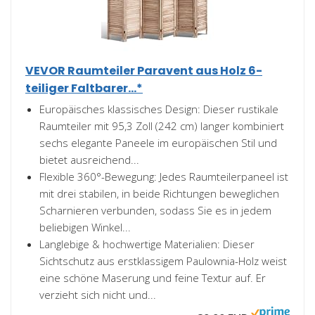
VEVOR Raumteiler Paravent aus Holz 6-
teiliger Faltbarer...*
Europäisches klassisches Design: Dieser rustikale
Raumteiler mit 95,3 Zoll (242 cm) langer kombiniert
sechs elegante Paneele im europäischen Stil und
bietet ausreichend...
Flexible 360°-Bewegung: Jedes Raumteilerpaneel ist
mit drei stabilen, in beide Richtungen beweglichen
Scharnieren verbunden, sodass Sie es in jedem
beliebigen Winkel...
Langlebige & hochwertige Materialien: Dieser
Sichtschutz aus erstklassigem Paulownia-Holz weist
eine schöne Maserung und feine Textur auf. Er
verzieht sich nicht und...