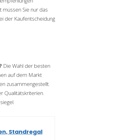
ktempfehlungen
it müssen Sie nur das
bei der Kaufentscheidung
?
Die Wahl der besten
ionen auf dem Markt
ngen zusammengestellt.
 Qualitätskriterien.
siegel.
en, Standregal