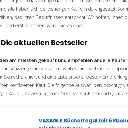
t ist für jeden das Richtige dabei. Zudem wurden alle Produ
und alle haben sich bei bisherigen Käufern durchgesetzt. Som
len, das Ihren Bedürfnissen entspricht. Wir hoffen, Ihnen 
wir sind erst zufrieden, wenn Sie es sind.
 Die aktuellen Bestseller
den am meisten gekauft und empfehlen andere Käufer
kann schwierig sein. Vor allem, weil es eine Vielzahl von Opt
für Sie recherchiert und eine Liste unserer besten Empfehlu
nen verifizierten Kauf. Die folgende Auswahl berücksichtigt vier
gen Käufer, Bewertungen im Netz, Verkaufszahl und Qualitäts
VASAGLE Bücherregal mit 6 Eben