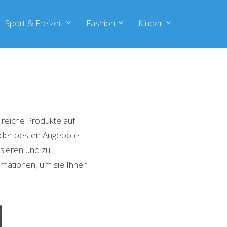
Sport & Freizeit
Fashion
Kinder
lreiche Produkte auf
e der besten Angebote
isieren und zu
rmationen, um sie Ihnen