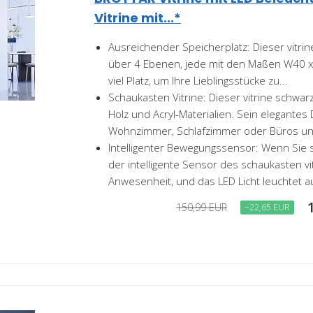
Vitrine mit...*
Ausreichender Speicherplatz: Dieser vitri
über 4 Ebenen, jede mit den Maßen W40 x 
viel Platz, um Ihre Lieblingsstücke zu...
Schaukasten Vitrine: Dieser vitrine schwa
Holz und Acryl-Materialien. Sein elegantes 
Wohnzimmer, Schlafzimmer oder Büros und
Intelligenter Bewegungssensor: Wenn Sie 
der intelligente Sensor des schaukasten vit
Anwesenheit, und das LED Licht leuchtet a
150,99 EUR
−22,65 EUR