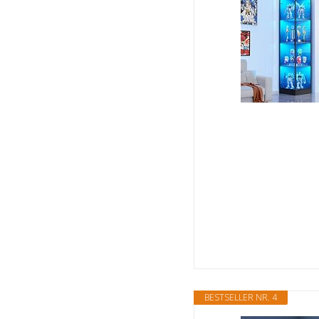
BESTSELLER NR. 4