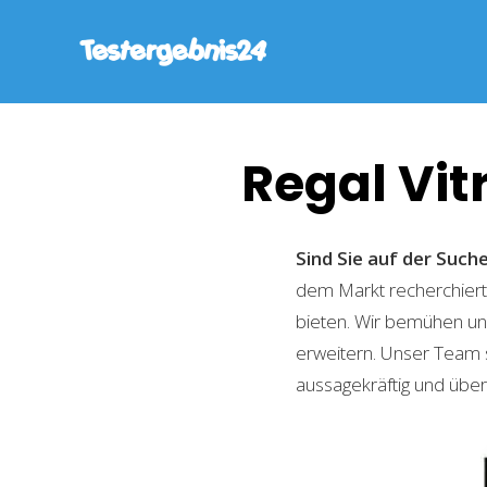
Regal Vit
Sind Sie auf der Suc
dem Markt recherchiert,
bieten. Wir bemühen uns
erweitern. Unser Team 
aussagekräftig und übers