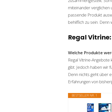
zusammengestellt. Somi
miteinander verglichen 
passende Produkt auswäh
behilflich zu sein. Denn 
Regal Vitrine:
Welche Produkte wer
Regal Vitrine-Angebote 
gibt. Jedoch haben wir 
Denn nichts geht über ei
Erfahrungen von bisheri
BESTSELLER NR. 1