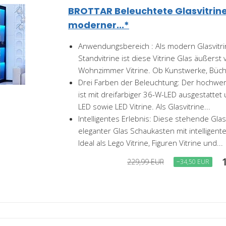
BROTTAR Beleuchtete Glasvitrine
moderner...*
Anwendungsbereich : Als modern Glasvitri
Standvitrine ist diese Vitrine Glas äußerst 
Wohnzimmer Vitrine. Ob Kunstwerke, Büche
Drei Farben der Beleuchtung: Der hochwer
ist mit dreifarbiger 36-W-LED ausgestattet u
LED sowie LED Vitrine. Als Glasvitrine...
Intelligentes Erlebnis: Diese stehende Glasv
eleganter Glas Schaukasten mit intellige
Ideal als Lego Vitrine, Figuren Vitrine und...
229,99 EUR
−34,50 EUR