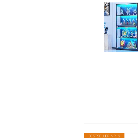
BESTSELLER NR. 6