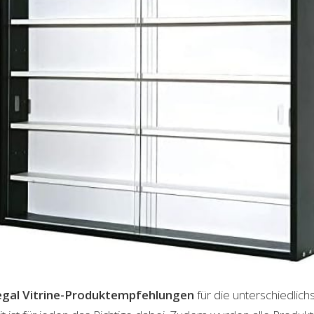
gal Vitrine-Produktempfehlungen
für die unterschiedlic