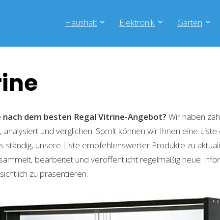
Haushalt
Elektronik
Garten
rine
he nach dem besten Regal Vitrine-Angebot?
Wir haben zah
 analysiert und verglichen. Somit können wir Ihnen eine List
 ständig, unsere Liste empfehlenswerter Produkte zu aktual
sammelt, bearbeitet und veröffentlicht regelmäßig neue Info
ichtlich zu präsentieren.