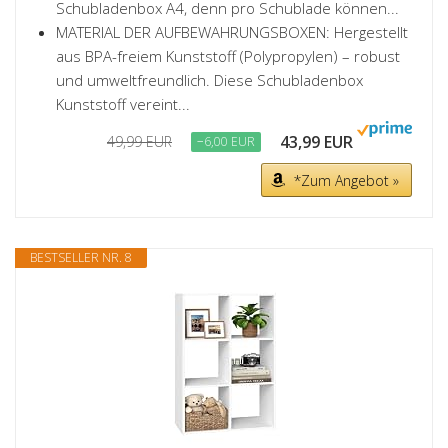
Schubladenbox A4, denn pro Schublade können...
MATERIAL DER AUFBEWAHRUNGSBOXEN: Hergestellt
aus BPA-freiem Kunststoff (Polypropylen) – robust
und umweltfreundlich. Diese Schubladenbox
Kunststoff vereint...
43,99 EUR
49,99 EUR
−6,00 EUR
*Zum Angebot »
BESTSELLER NR. 8