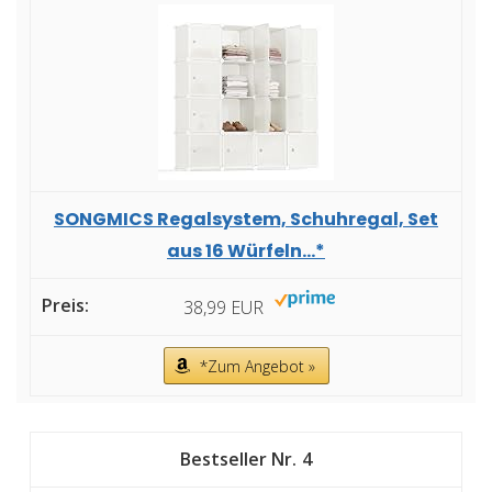
SONGMICS Regalsystem, Schuhregal, Set
aus 16 Würfeln...*
38,99 EUR
*Zum Angebot »
4