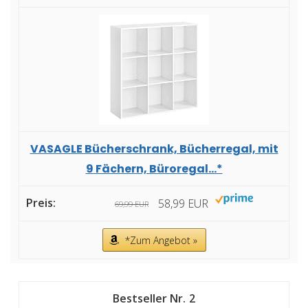
VASAGLE Bücherschrank, Bücherregal, mit
9 Fächern, Büroregal...*
58,99 EUR
69,99 EUR
*Zum Angebot »
2