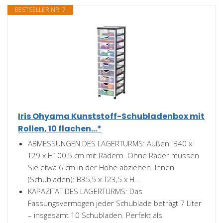
BESTSELLER NR. 7
Iris Ohyama Kunststoff-Schubladenbox mit
Rollen, 10 flachen...*
ABMESSUNGEN DES LAGERTURMS: Außen: B40 x
T29 x H100,5 cm mit Rädern. Ohne Räder müssen
Sie etwa 6 cm in der Höhe abziehen. Innen
(Schubladen): B35,5 x T23,5 x H...
KAPAZITÄT DES LAGERTURMS: Das
Fassungsvermögen jeder Schublade beträgt 7 Liter
– insgesamt 10 Schubladen. Perfekt als