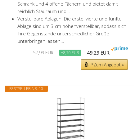
Schrank und 4 offene Fächern und bietet damit
reichlich Stauraum und...
Verstellbare Ablagen: Die erste, vierte und fünfte
Ablage sind um 3 cm höhenverstellbar, sodass sich
Ihre Gegenstände unterschiedlicher Größe
unterbringen lassen...
49,29 EUR
57,99 EUR
−8,70 EUR
*Zum Angebot »
BESTSELLER NR. 10