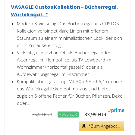
VASAGLE Custos Kollektion - Bücherregal,
Würfelregal...*
Modern & vielseitig: Das Bücherregal aus CUSTOS
Kollektion verbindet klare Linien mit offenem
Stauraum zu einem minimalistischen Look, der sich
in Ihr Zuhause einfügt...
Vielseitig einsetzbar: Ob als Bücherregal oder
Aktenregal im Homeoffice, als TV‑Lowboard im
Wohnzimmer (horizontal gestellt) oder als
Aufbewahrungsregal im Esszimmer...
Kompakt, aber geräumig: Mit 30 x 98 x 66,4 cm nutzt
das Würfelregal Ecken optimal aus und bietet
zugleich 6 offene Fächer für Bücher, Pflanzen, Deko
oder...
33,99 EUR
39,99 EUR
−6,00 EUR
*Zum Angebot »