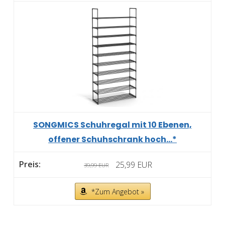
SONGMICS Schuhregal mit 10 Ebenen,
offener Schuhschrank hoch...*
25,99 EUR
39,99 EUR
*Zum Angebot »