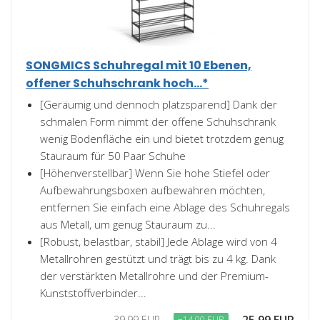
SONGMICS Schuhregal mit 10 Ebenen,
offener Schuhschrank hoch...*
[Geräumig und dennoch platzsparend] Dank der
schmalen Form nimmt der offene Schuhschrank
wenig Bodenfläche ein und bietet trotzdem genug
Stauraum für 50 Paar Schuhe
[Höhenverstellbar] Wenn Sie hohe Stiefel oder
Aufbewahrungsboxen aufbewahren möchten,
entfernen Sie einfach eine Ablage des Schuhregals
aus Metall, um genug Stauraum zu...
[Robust, belastbar, stabil] Jede Ablage wird von 4
Metallrohren gestützt und trägt bis zu 4 kg. Dank
der verstärkten Metallrohre und der Premium-
Kunststoffverbinder...
39,99 EUR
−14,00 EUR