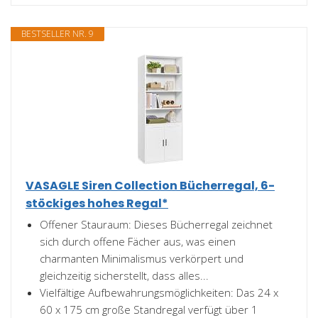
BESTSELLER NR. 9
VASAGLE Siren Collection Bücherregal, 6-
stöckiges hohes Regal*
Offener Stauraum: Dieses Bücherregal zeichnet
sich durch offene Fächer aus, was einen
charmanten Minimalismus verkörpert und
gleichzeitig sicherstellt, dass alles...
Vielfältige Aufbewahrungsmöglichkeiten: Das 24 x
60 x 175 cm große Standregal verfügt über 1