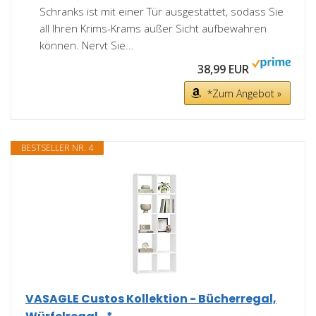
Schranks ist mit einer Tür ausgestattet, sodass Sie
all Ihren Krims-Krams außer Sicht aufbewahren
können. Nervt Sie...
38,99 EUR
*Zum Angebot »
BESTSELLER NR. 4
VASAGLE Custos Kollektion - Bücherregal,