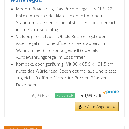
Würfelregal...*
Modern & vielseitig: Das Bücherregal aus CUSTOS
Kollektion verbindet klare Linien mit offenem
Stauraum zu einem minimalistischen Look, der sich
in Ihr Zuhause einfügt...
Vielseitig einsetzbar: Ob als Bücherregal oder
Aktenregal im Homeoffice, als TV‑Lowboard im
Wohnzimmer (horizontal gestellt) oder als
Aufbewahrungsregal im Esszimmer...
Kompakt, aber geräumig: Mit 30 x 65,5 x 161,5 cm
nutzt das Würfelregal Ecken optimal aus und bietet
zugleich 10 offene Fächer für Bücher, Pflanzen,
Deko oder...
50,99 EUR
59,99 EUR
−9,00 EUR
*Zum Angebot »
BESTSELLER NR. 5