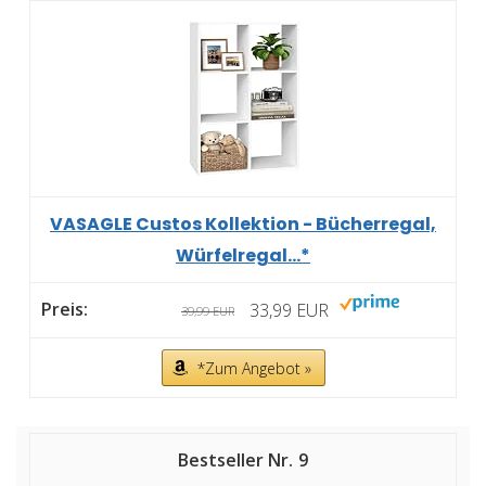
VASAGLE Custos Kollektion - Bücherregal,
Würfelregal...*
33,99 EUR
39,99 EUR
*Zum Angebot »
9