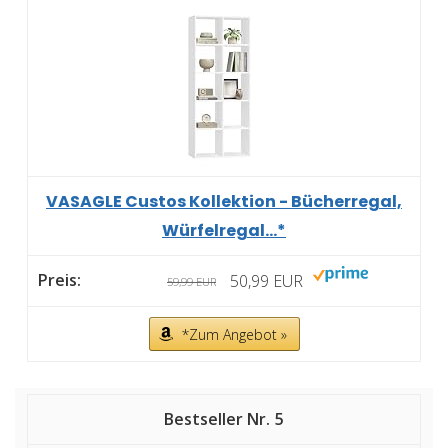
VASAGLE Custos Kollektion - Bücherregal,
Würfelregal...*
50,99 EUR
59,99 EUR
*Zum Angebot »
5