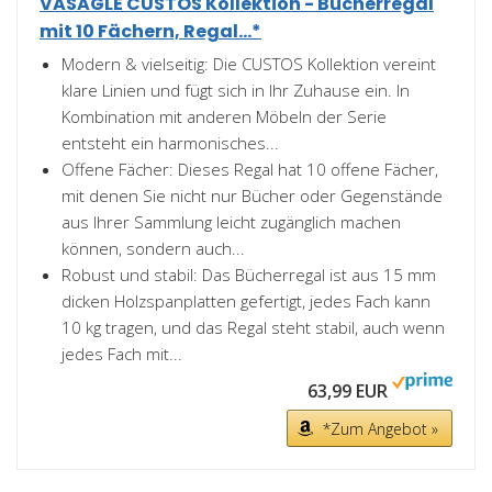
VASAGLE CUSTOS Kollektion - Bücherregal
mit 10 Fächern, Regal...*
Modern & vielseitig: Die CUSTOS Kollektion vereint
klare Linien und fügt sich in Ihr Zuhause ein. In
Kombination mit anderen Möbeln der Serie
entsteht ein harmonisches...
Offene Fächer: Dieses Regal hat 10 offene Fächer,
mit denen Sie nicht nur Bücher oder Gegenstände
aus Ihrer Sammlung leicht zugänglich machen
können, sondern auch...
Robust und stabil: Das Bücherregal ist aus 15 mm
dicken Holzspanplatten gefertigt, jedes Fach kann
10 kg tragen, und das Regal steht stabil, auch wenn
jedes Fach mit...
63,99 EUR
*Zum Angebot »