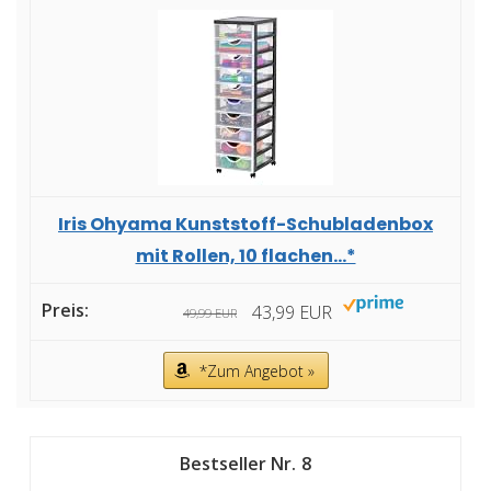
Iris Ohyama Kunststoff-Schubladenbox
mit Rollen, 10 flachen...*
43,99 EUR
49,99 EUR
*Zum Angebot »
8