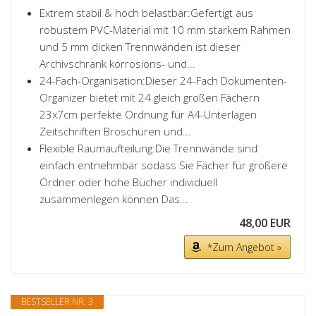
Extrem stabil & hoch belastbar:Gefertigt aus
robustem PVC-Material mit 10 mm starkem Rahmen
und 5 mm dicken Trennwänden ist dieser
Archivschrank korrosions- und...
24-Fach-Organisation:Dieser 24-Fach Dokumenten-
Organizer bietet mit 24 gleich großen Fächern
23x7cm perfekte Ordnung für A4-Unterlagen
Zeitschriften Broschüren und...
Flexible Raumaufteilung:Die Trennwände sind
einfach entnehmbar sodass Sie Fächer für größere
Ordner oder hohe Bücher individuell
zusammenlegen können Das...
48,00 EUR
*Zum Angebot »
BESTSELLER NR. 3