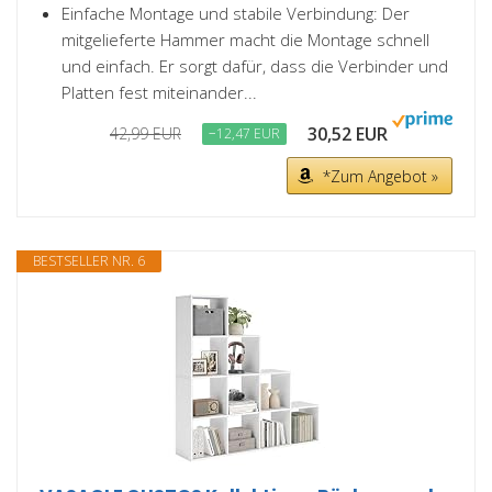
Einfache Montage und stabile Verbindung: Der
mitgelieferte Hammer macht die Montage schnell
und einfach. Er sorgt dafür, dass die Verbinder und
Platten fest miteinander...
30,52 EUR
42,99 EUR
−12,47 EUR
*Zum Angebot »
BESTSELLER NR. 6