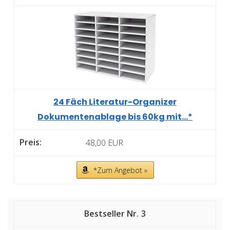
24 Fäch Literatur-Organizer
Dokumentenablage bis 60kg mit...*
48,00 EUR
*Zum Angebot »
3