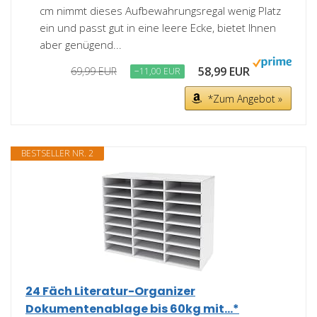
cm nimmt dieses Aufbewahrungsregal wenig Platz
ein und passt gut in eine leere Ecke, bietet Ihnen
aber genügend...
58,99 EUR
69,99 EUR
−11,00 EUR
*Zum Angebot »
BESTSELLER NR. 2
24 Fäch Literatur-Organizer
Dokumentenablage bis 60kg mit...*