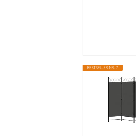
BESTSELLER NR. 7