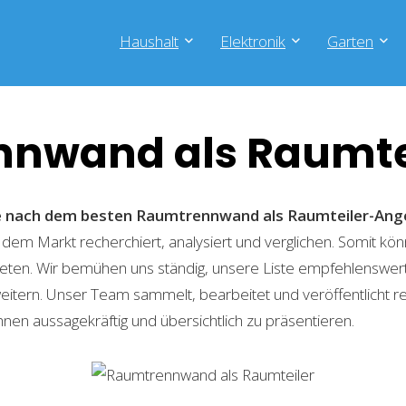
Haushalt
Elektronik
Garten
nwand als Raumte
he nach dem besten Raumtrennwand als Raumteiler-An
 dem Markt recherchiert, analysiert und verglichen. Somit kön
eten. Wir bemühen uns ständig, unsere Liste empfehlenswer
weitern. Unser Team sammelt, bearbeitet und veröffentlicht 
hnen aussagekräftig und übersichtlich zu präsentieren.