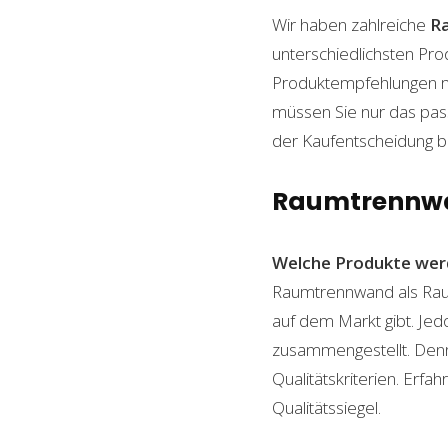
Wir haben zahlreiche
R
unterschiedlichsten Pro
Produktempfehlungen mit
müssen Sie nur das pass
der Kaufentscheidung beh
Raumtrennwan
Welche Produkte wer
Raumtrennwand als Raumt
auf dem Markt gibt. Jed
zusammengestellt. Denn n
Qualitätskriterien. Erf
Qualitätssiegel.