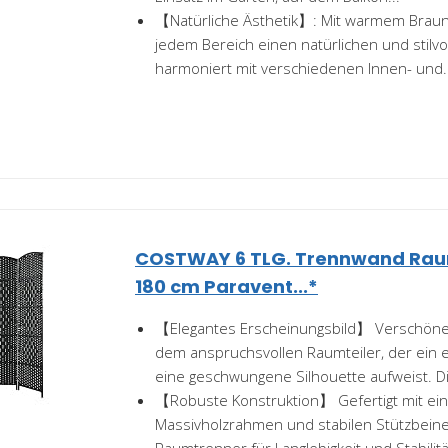
【Natürliche Ästhetik】: Mit warmem Braun
jedem Bereich einen natürlichen und stilv
harmoniert mit verschiedenen Innen- und..
COSTWAY 6 TLG. Trennwand Raumt
180 cm Paravent...*
【Elegantes Erscheinungsbild】 Verschöner
dem anspruchsvollen Raumteiler, der ein 
eine geschwungene Silhouette aufweist. Di
【Robuste Konstruktion】 Gefertigt mit ei
Massivholzrahmen und stabilen Stützbein