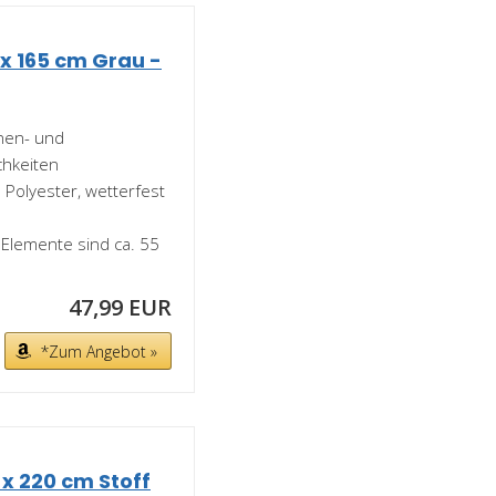
 x 165 cm Grau -
nnen- und
chkeiten
 Polyester, wetterfest
 Elemente sind ca. 55
47,99 EUR
*Zum Angebot »
 x 220 cm Stoff