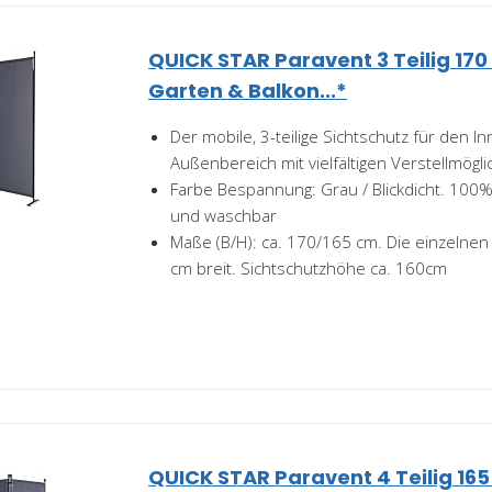
QUICK STAR Paravent 3 Teilig 170
Garten & Balkon...*
Der mobile, 3-teilige Sichtschutz für den I
Außenbereich mit vielfältigen Verstellmögli
Farbe Bespannung: Grau / Blickdicht. 100%
und waschbar
Maße (B/H): ca. 170/165 cm. Die einzelnen
cm breit. Sichtschutzhöhe ca. 160cm
QUICK STAR Paravent 4 Teilig 165