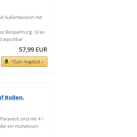
und Außenbereich mit
arbe Bespannung: Grau
nd waschbar
57,99 EUR
*Zum Angebot »
 Rollen,
e Paravent sind mit 4 /
, die ein müheloses