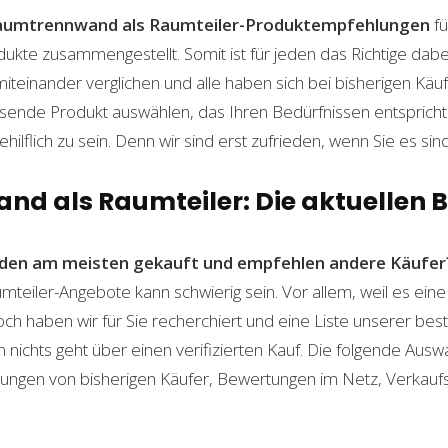
aumtrennwand als Raumteiler-Produktempfehlungen
fü
dukte zusammengestellt. Somit ist für jeden das Richtige dab
einander verglichen und alle haben sich bei bisherigen Käuf
ende Produkt auswählen, das Ihren Bedürfnissen entspricht. 
ilflich zu sein. Denn wir sind erst zufrieden, wenn Sie es sind
d als Raumteiler: Die aktuellen B
den am meisten gekauft und empfehlen andere Käufer
eiler-Angebote kann schwierig sein. Vor allem, weil es eine
och haben wir für Sie recherchiert und eine Liste unserer b
ichts geht über einen verifizierten Kauf. Die folgende Auswah
ahrungen von bisherigen Käufer, Bewertungen im Netz, Verkauf