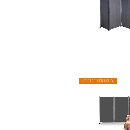
BESTSELLER NR. 3