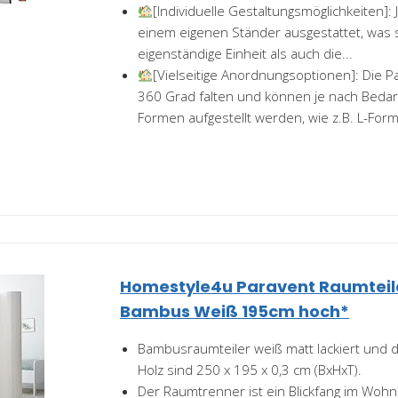
[Individuelle Gestaltungsmöglichkeiten]: 
einem eigenen Ständer ausgestattet, was 
eigenständige Einheit als auch die...
[Vielseitige Anordnungsoptionen]: Die P
360 Grad falten und können je nach Bedar
Formen aufgestellt werden, wie z.B. L-Form.
Homestyle4u Paravent Raumteil
Bambus Weiß 195cm hoch*
Bambusraumteiler weiß matt lackiert und 
Holz sind 250 x 195 x 0,3 cm (BxHxT).
Der Raumtrenner ist ein Blickfang im Woh