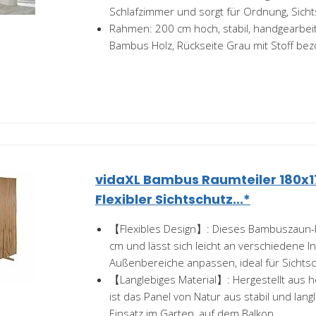
Schlafzimmer und sorgt für Ordnung, Sich
Rahmen: 200 cm hoch, stabil, handgearbeit
Bambus Holz, Rückseite Grau mit Stoff be
vidaXL Bambus Raumteiler 180x1
Flexibler Sichtschutz...*
【Flexibles Design】: Dieses Bambuszaun-
cm und lässt sich leicht an verschiedene 
Außenbereiche anpassen, ideal für Sichtsc
【Langlebiges Material】: Hergestellt aus
ist das Panel von Natur aus stabil und langl
Einsatz im Garten, auf dem Balkon...