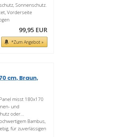
tschutz, Sonnenschutz.
et, Vorderseite
zogen
99,95 EUR
*Zum Angebot »
70 cm, Braun,
Panel misst 180x170
Innen- und
hutz oder...
 hochwertigem Bambus,
ebig, für zuverlässigen