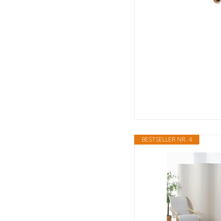
BESTSELLER NR. 4