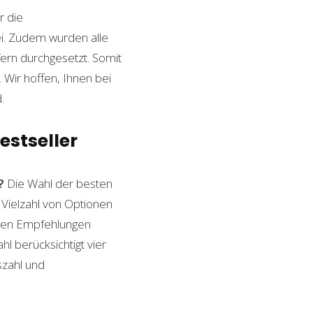
r die
ei. Zudem wurden alle
ern durchgesetzt. Somit
Wir hoffen, Ihnen bei
.
estseller
?
Die Wahl der besten
 Vielzahl von Optionen
esten Empfehlungen
l berücksichtigt vier
szahl und