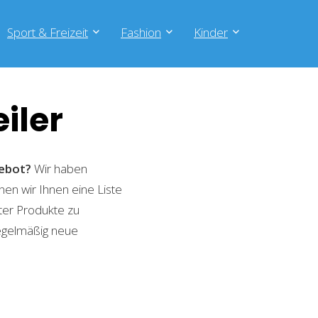
Sport & Freizeit
Fashion
Kinder
iler
gebot?
Wir haben
nen wir Ihnen eine Liste
ter Produkte zu
regelmäßig neue