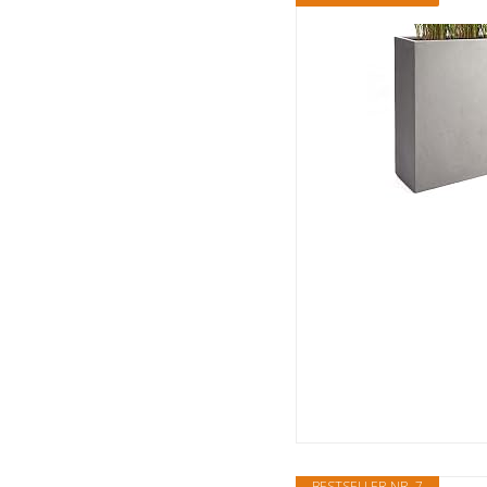
BESTSELLER NR. 7