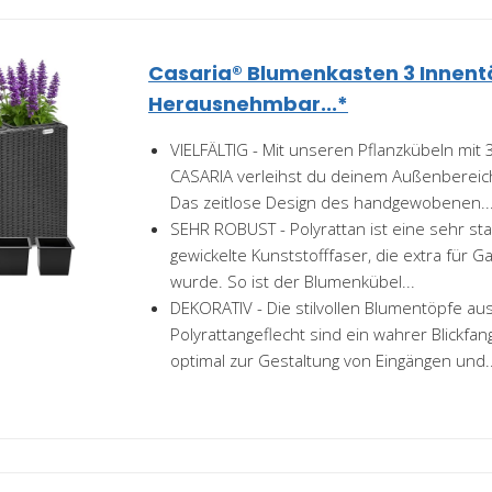
Casaria® Blumenkasten 3 Innent
Herausnehmbar...*
VIELFÄLTIG - Mit unseren Pflanzkübeln mit
CASARIA verleihst du deinem Außenbereich 
Das zeitlose Design des handgewobenen..
SEHR ROBUST - Polyrattan ist eine sehr stab
gewickelte Kunststofffaser, die extra für 
wurde. So ist der Blumenkübel...
DEKORATIV - Die stilvollen Blumentöpfe 
Polyrattangeflecht sind ein wahrer Blickfan
optimal zur Gestaltung von Eingängen und..