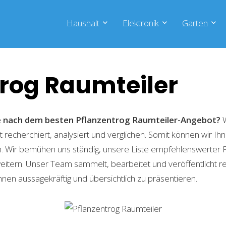
Haushalt
Elektronik
Garten
trog Raumteiler
he nach dem besten Pflanzentrog Raumteiler-Angebot?
W
recherchiert, analysiert und verglichen. Somit können wir Ihn
. Wir bemühen uns ständig, unsere Liste empfehlenswerter 
weitern. Unser Team sammelt, bearbeitet und veröffentlicht 
hnen aussagekräftig und übersichtlich zu präsentieren.