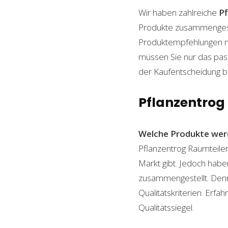
Wir haben zahlreiche
P
Produkte zusammengestel
Produktempfehlungen mit
müssen Sie nur das pass
der Kaufentscheidung beh
Pflanzentrog 
Welche Produkte wer
Pflanzentrog Raumteiler
Markt gibt. Jedoch habe
zusammengestellt. Denn n
Qualitätskriterien. Erf
Qualitätssiegel.