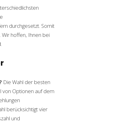
terschiedlichsten
le
ern durchgesetzt. Somit
Wir hoffen, Ihnen bei
.
r
?
Die Wahl der besten
ahl von Optionen auf dem
fehlungen
l berücksichtigt vier
szahl und