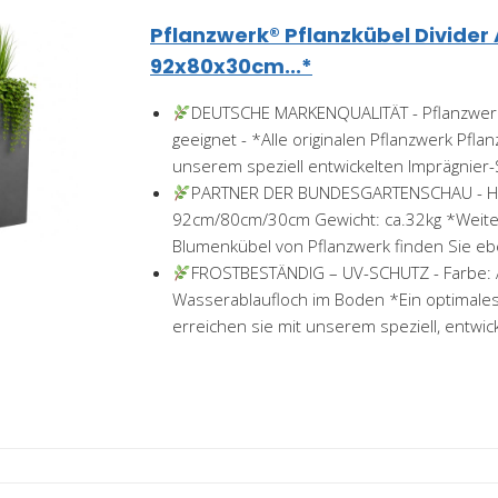
Pflanzwerk® Pflanzkübel Divider 
92x80x30cm...*
DEUTSCHE MARKENQUALITÄT - Pflanzwerk
geeignet - *Alle originalen Pflanzwerk Pflan
unserem speziell entwickelten Imprägnier-S
PARTNER DER BUNDESGARTENSCHAU - Höh
92cm/80cm/30cm Gewicht: ca.32kg *Weite
Blumenkübel von Pflanzwerk finden Sie eben
FROSTBESTÄNDIG – UV-SCHUTZ - Farbe: A
Wasserablaufloch im Boden *Ein optimales
erreichen sie mit unserem speziell, entwick