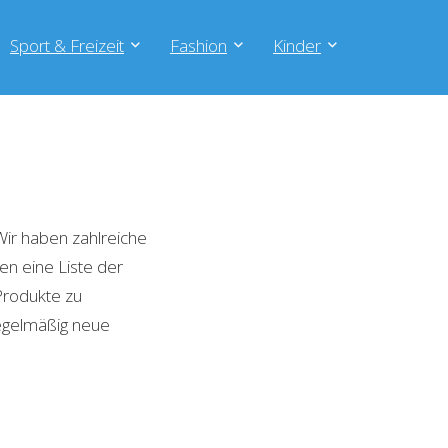
Sport & Freizeit
Fashion
Kinder
ir haben zahlreiche
en eine Liste der
Produkte zu
regelmäßig neue