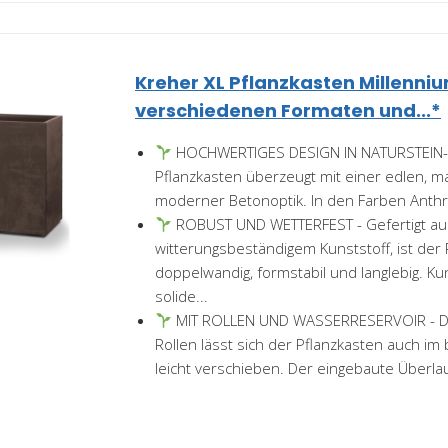
Kreher XL Pflanzkasten Millenniu
verschiedenen Formaten und...*
HOCHWERTIGES DESIGN IN NATURSTEIN-O
Pflanzkasten überzeugt mit einer edlen, m
moderner Betonoptik. In den Farben Anthraz
ROBUST UND WETTERFEST - Gefertigt au
witterungsbeständigem Kunststoff, ist der 
doppelwandig, formstabil und langlebig. K
solide...
MIT ROLLEN UND WASSERRESERVOIR - Dur
Rollen lässt sich der Pflanzkasten auch im
leicht verschieben. Der eingebaute Überlau