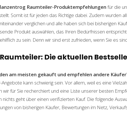
flanzentrog Raumteiler-Produktempfehlungen
für die un
lt. Somit ist für jeden das Richtige dabei. Zudem wurden al
einander verglichen und alle haben sich bei bisherigen Käuf
ende Produkt auswählen, das Ihren Bedürfnissen entspricht. 
ilflich zu sein. Denn wir sind erst zufrieden, wenn Sie es sind
Raumteiler: Die aktuellen Bestselle
den am meisten gekauft und empfehlen andere Käufer
-Angebote kann schwierig sein. Vor allem, weil es eine Vielz
n wir für Sie recherchiert und eine Liste unserer besten Emp
ichts geht über einen verifizierten Kauf. Die folgende Auswah
ahrungen von bisherigen Käufer, Bewertungen im Netz, Verkauf