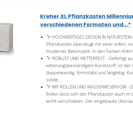
Kreher XL Pflanzkasten Millenniu
verschiedenen Formaten und...*
HOCHWERTIGES DESIGN IN NATURSTEIN-O
Pflanzkasten überzeugt mit einer edlen, m
moderner Betonoptik. In den Farben Anthraz
ROBUST UND WETTERFEST - Gefertigt au
witterungsbeständigem Kunststoff, ist der 
doppelwandig, formstabil und langlebig. K
solide...
MIT ROLLEN UND WASSERRESERVOIR - Dur
Rollen lässt sich der Pflanzkasten auch im
leicht verschieben. Der eingebaute Überlau