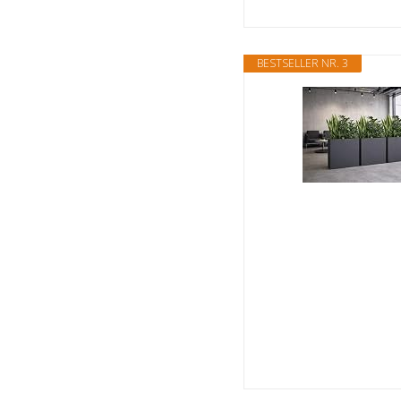
BESTSELLER NR. 3