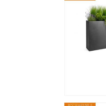
BESTSELLER NR. 6