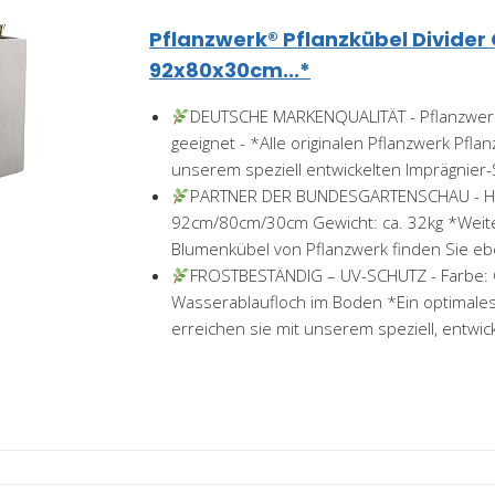
Pflanzwerk® Pflanzkübel Divider
92x80x30cm...*
DEUTSCHE MARKENQUALITÄT - Pflanzwerk
geeignet - *Alle originalen Pflanzwerk Pflan
unserem speziell entwickelten Imprägnier-S
PARTNER DER BUNDESGARTENSCHAU - Höh
92cm/80cm/30cm Gewicht: ca. 32kg *Weite
Blumenkübel von Pflanzwerk finden Sie eben
FROSTBESTÄNDIG – UV-SCHUTZ - Farbe: 
Wasserablaufloch im Boden *Ein optimales
erreichen sie mit unserem speziell, entwick