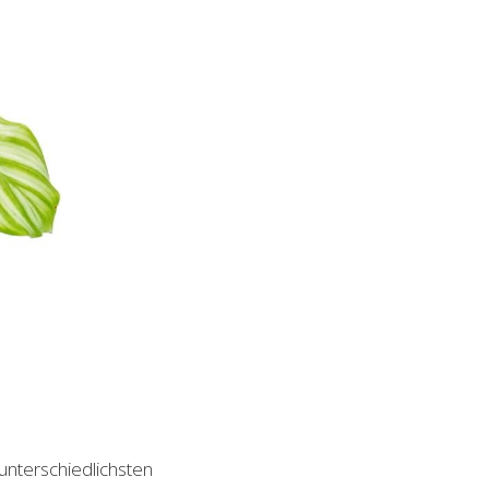
 unterschiedlichsten