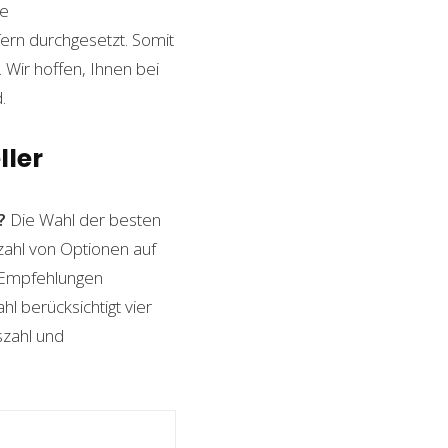
le
ern durchgesetzt. Somit
Wir hoffen, Ihnen bei
.
ller
?
Die Wahl der besten
zahl von Optionen auf
n Empfehlungen
l berücksichtigt vier
szahl und