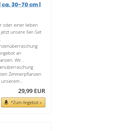
 ca. 30-70 cm |
 oder einer lieben
jetzt unsere 6er-Set
.
lanzenüberraschung
Angebot an
anzen. Wir...
nzenüberraschung
besten Zimmerpflanzen
 unserem...
29,99 EUR
*Zum Angebot »