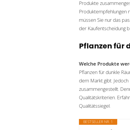
Produkte zusammengestel
Produktempfehlungen mit
müssen Sie nur das pass
der Kaufentscheidung beh
Pflanzen für 
Welche Produkte wer
Pflanzen für dunkle Räu
dem Markt gibt. Jedoch 
zusammengestellt. Denn n
Qualitätskriterien. Erf
Qualitätssiegel.
BESTSELLER NR. 1