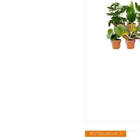
BESTSELLER NR. 3