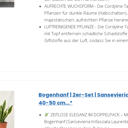
AUFRECHTE WUCHSFORM - Die Cordyline Tan
Pflanzen für dunkle Räume (Halbschatten),
majestätischen, aufrechten Pflanze heran
LUFTREINIGENDE PFLANZE - Die Cordyline 
mit Topf entfernen schädliche Schadstof
Giftstoffe aus der Luft, sodass Sie in einem
Bogenhanf | 2er-Set | Sansevieria 
40-50 cm...*
ZEITLOSE ELEGANZ IM DOPPELPACK – Mi
Bogenhanf (Sansevieria trifasciata Laurentii