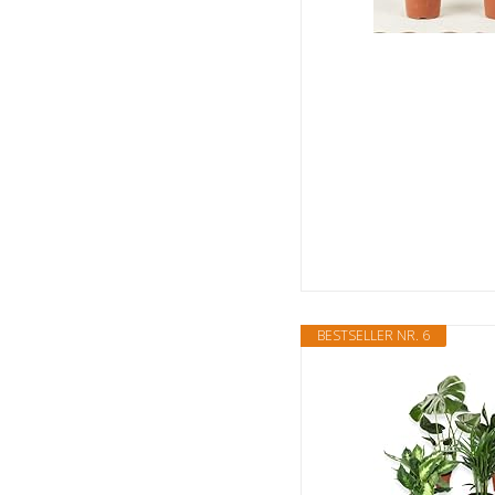
BESTSELLER NR. 6