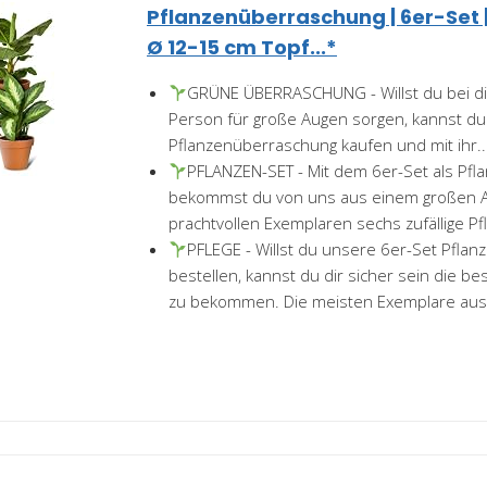
Pflanzenüberraschung | 6er-Set |
Ø 12-15 cm Topf...*
GRÜNE ÜBERRASCHUNG - Willst du bei dir
Person für große Augen sorgen, kannst du 
Pflanzenüberraschung kaufen und mit ihr..
PFLANZEN-SET - Mit dem 6er-Set als Pf
bekommst du von uns aus einem großen 
prachtvollen Exemplaren sechs zufällige Pfl
PFLEGE - Willst du unsere 6er-Set Pfla
bestellen, kannst du dir sicher sein die 
zu bekommen. Die meisten Exemplare aus