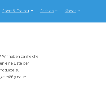
Sport & Freizeit
Fashion
Kinder
?
Wir haben zahlreiche
en eine Liste der
Produkte zu
regelmäßig neue