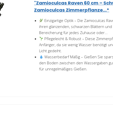
"Zamioculcas Raven 60 cm – Sc
Zamioculcas Zimmerpflanze...*
Einzigartige Optik – Die Zamioculcas Ra
ihren glänzenden, schwarzen Blättern und is
Bereicherung für jedes Zuhause oder...
Pflegeleicht & Robust – Diese Zimmerpfl
Anfänger, da sie wenig Wasser benötigt u
Licht gedeiht.
Wasserbedarf Mäßig – Gießen Sie spar
den Boden zwischen den Wassergaben gut 
für unregelmäßiges Gießen.