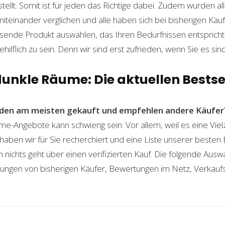
lt. Somit ist für jeden das Richtige dabei. Zudem wurden al
einander verglichen und alle haben sich bei bisherigen Käuf
ende Produkt auswählen, das Ihren Bedürfnissen entspricht. 
ilflich zu sein. Denn wir sind erst zufrieden, wenn Sie es sind
dunkle Räume: Die aktuellen Bestse
den am meisten gekauft und empfehlen andere Käufer
me-Angebote kann schwierig sein. Vor allem, weil es eine Viel
haben wir für Sie recherchiert und eine Liste unserer beste
ichts geht über einen verifizierten Kauf. Die folgende Auswah
ahrungen von bisherigen Käufer, Bewertungen im Netz, Verkauf