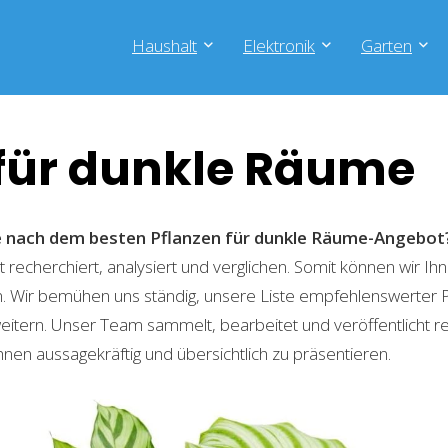
Haushalt
Elektronik
Garten
 für dunkle Räume
he nach dem besten Pflanzen für dunkle Räume-Angebot
recherchiert, analysiert und verglichen. Somit können wir Ihn
. Wir bemühen uns ständig, unsere Liste empfehlenswerter 
weitern. Unser Team sammelt, bearbeitet und veröffentlicht 
hnen aussagekräftig und übersichtlich zu präsentieren.