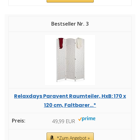
3
Relaxdays Paravent Raumteiler, HxB: 170 x
120 cm, Faltbarer...*
49,99 EUR
*Zum Angebot »