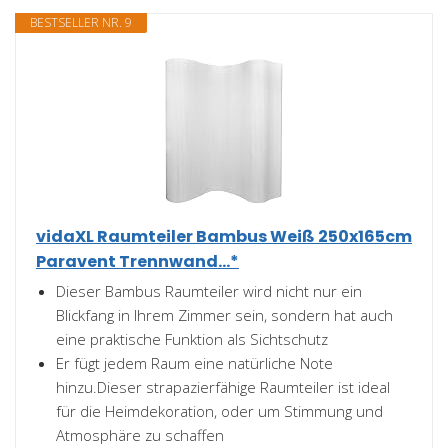
BESTSELLER NR. 9
vidaXL Raumteiler Bambus Weiß 250x165cm
Paravent Trennwand...*
Dieser Bambus Raumteiler wird nicht nur ein
Blickfang in Ihrem Zimmer sein, sondern hat auch
eine praktische Funktion als Sichtschutz
Er fügt jedem Raum eine natürliche Note
hinzu.Dieser strapazierfähige Raumteiler ist ideal
für die Heimdekoration, oder um Stimmung und
Atmosphäre zu schaffen