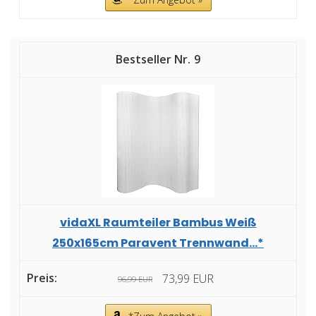
9
vidaXL Raumteiler Bambus Weiß
250x165cm Paravent Trennwand...*
73,99 EUR
96,99 EUR