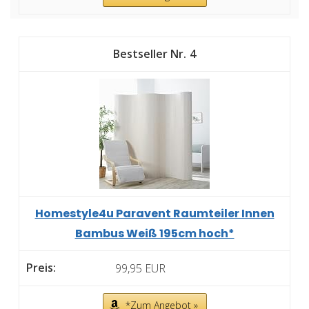
4
Homestyle4u Paravent Raumteiler Innen
Bambus Weiß 195cm hoch*
99,95 EUR
*Zum Angebot »