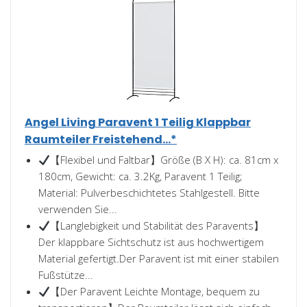
Angel Living Paravent 1 Teilig Klappbar
Raumteiler Freistehend...*
【Flexibel und Faltbar】Größe (B X H): ca. 81cm x
180cm, Gewicht: ca. 3.2Kg, Paravent 1 Teilig;
Material: Pulverbeschichtetes Stahlgestell. Bitte
verwenden Sie...
【Langlebigkeit und Stabilität des Paravents】
Der klappbare Sichtschutz ist aus hochwertigem
Material gefertigt.Der Paravent ist mit einer stabilen
Fußstütze...
【Der Paravent Leichte Montage, bequem zu