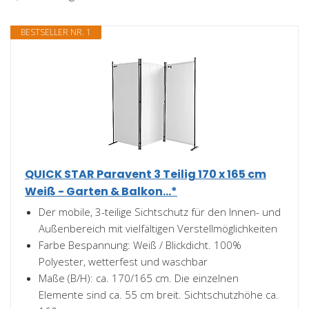
BESTSELLER NR. 1
QUICK STAR Paravent 3 Teilig 170 x 165 cm
Weiß - Garten & Balkon...*
Der mobile, 3-teilige Sichtschutz für den Innen- und
Außenbereich mit vielfältigen Verstellmöglichkeiten
Farbe Bespannung: Weiß / Blickdicht. 100%
Polyester, wetterfest und waschbar
Maße (B/H): ca. 170/165 cm. Die einzelnen
Elemente sind ca. 55 cm breit. Sichtschutzhöhe ca.