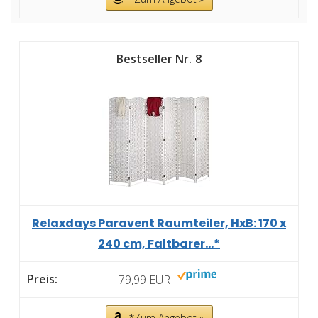
8
Relaxdays Paravent Raumteiler, HxB: 170 x
240 cm, Faltbarer...*
79,99 EUR
*Zum Angebot »