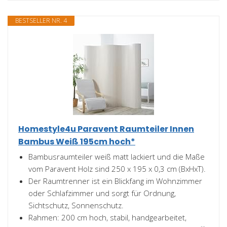
BESTSELLER NR. 4
Homestyle4u Paravent Raumteiler Innen
Bambus Weiß 195cm hoch*
Bambusraumteiler weiß matt lackiert und die Maße
vom Paravent Holz sind 250 x 195 x 0,3 cm (BxHxT).
Der Raumtrenner ist ein Blickfang im Wohnzimmer
oder Schlafzimmer und sorgt für Ordnung,
Sichtschutz, Sonnenschutz.
Rahmen: 200 cm hoch, stabil, handgearbeitet,