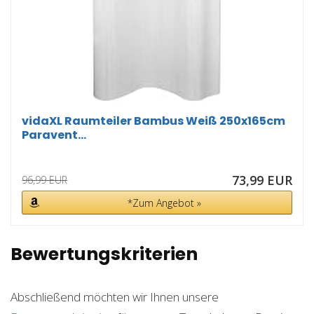
vidaXL Raumteiler Bambus Weiß 250x165cm
Paravent...
73,99 EUR
96,99 EUR
*Zum Angebot »
Bewertungskriterien
Abschließend möchten wir Ihnen unsere