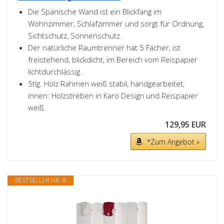
Die Spanische Wand ist ein Blickfang im
Wohnzimmer, Schlafzimmer und sorgt für Ordnung,
Sichtschutz, Sonnenschutz.
Der natürliche Raumtrenner hat 5 Fächer, ist
freistehend, blickdicht, im Bereich vom Reispapier
lichtdurchlässig .
5tlg. Holz Rahmen weiß stabil, handgearbeitet,
innen: Holzstreben in Karo Design und Reispapier
weiß
129,95 EUR
*Zum Angebot »
BESTSELLER NR. 8