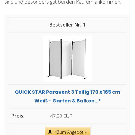
sind und besonders gut bei den Käufern ankommen.
1
QUICK STAR Paravent 3 Teilig 170 x 165 cm
Weiß - Garten & Balkon...*
47,99 EUR
*Zum Angebot »