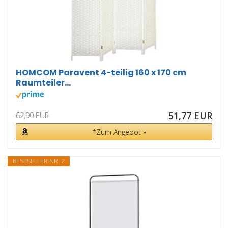
HOMCOM Paravent 4-teilig 160 x 170 cm
Raumteiler...
51,77 EUR
62,90 EUR
*Zum Angebot »
BESTSELLER NR. 2