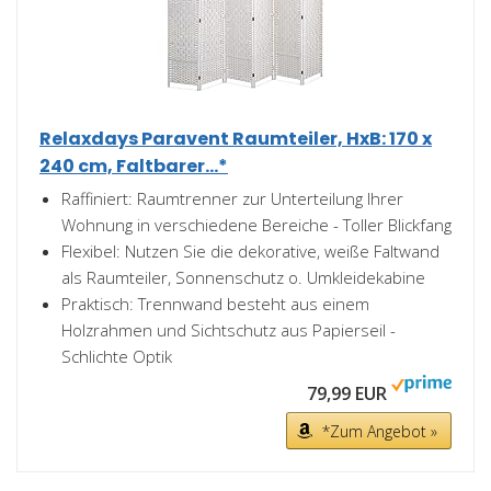
Relaxdays Paravent Raumteiler, HxB: 170 x
240 cm, Faltbarer...*
Raffiniert: Raumtrenner zur Unterteilung Ihrer
Wohnung in verschiedene Bereiche - Toller Blickfang
Flexibel: Nutzen Sie die dekorative, weiße Faltwand
als Raumteiler, Sonnenschutz o. Umkleidekabine
Praktisch: Trennwand besteht aus einem
Holzrahmen und Sichtschutz aus Papierseil -
Schlichte Optik
79,99 EUR
*Zum Angebot »