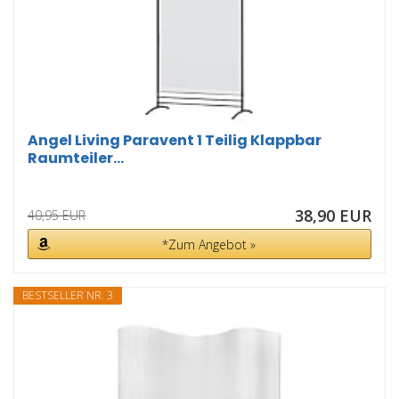
Angel Living Paravent 1 Teilig Klappbar
Raumteiler...
38,90 EUR
40,95 EUR
*Zum Angebot »
BESTSELLER NR. 3