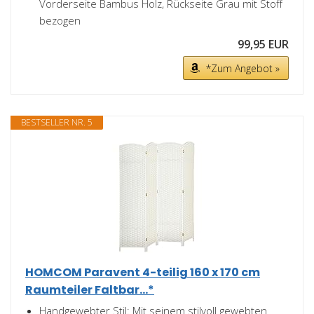
Vorderseite Bambus Holz, Rückseite Grau mit Stoff
bezogen
99,95 EUR
*Zum Angebot »
BESTSELLER NR. 5
HOMCOM Paravent 4-teilig 160 x 170 cm
Raumteiler Faltbar...*
Handgewebter Stil: Mit seinem stilvoll gewebten