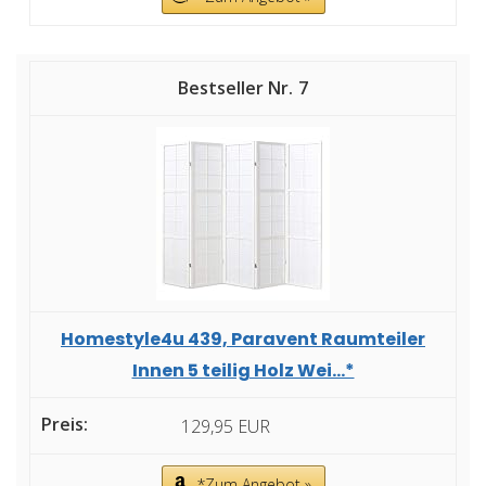
7
Homestyle4u 439, Paravent Raumteiler
Innen 5 teilig Holz Wei...*
129,95 EUR
*Zum Angebot »