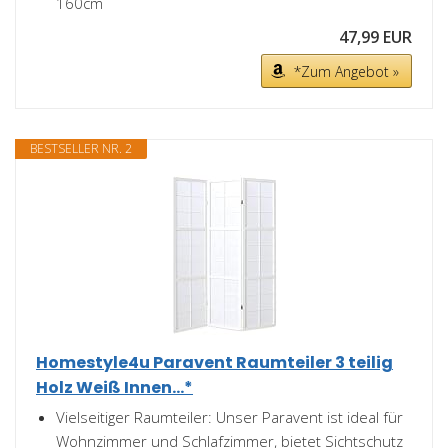
160cm
47,99 EUR
*Zum Angebot »
BESTSELLER NR. 2
Homestyle4u Paravent Raumteiler 3 teilig
Holz Weiß Innen...*
Vielseitiger Raumteiler: Unser Paravent ist ideal für
Wohnzimmer und Schlafzimmer, bietet Sichtschutz