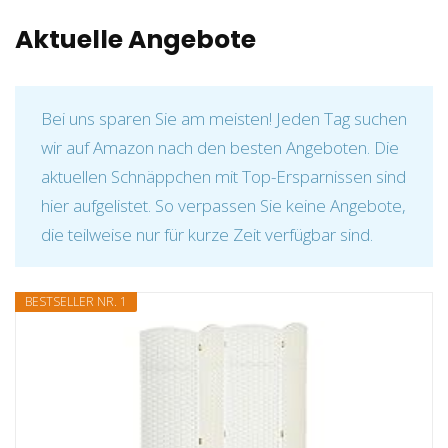
Aktuelle Angebote
Bei uns sparen Sie am meisten! Jeden Tag suchen
wir auf Amazon nach den besten Angeboten. Die
aktuellen Schnäppchen mit Top-Ersparnissen sind
hier aufgelistet. So verpassen Sie keine Angebote,
die teilweise nur für kurze Zeit verfügbar sind.
BESTSELLER NR. 1