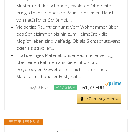
Muster und der schönen gewölbten Oberseite
bringt dieser temporäre Raumteiler einen Hauch
von natürlicher Schönheit...
Vielseitige Raumtrennung: Vom Wohnzimmer über
das Schlafzimmer bis hin zum Heimbüro - die
Möglichkeiten sind vielfältig. Ob als Sichtschutzwand
oder als stilvoller...
Hochwertiges Material: Unser Raumteiler verfügt
über einen Rahmen aus Kiefernholz und
Polypropylen-Gewebe – ein nicht-natürliches
Material mit höherer Festigkeit...
51,77 EUR
62,90 EUR
−11,13 EUR
*Zum Angebot »
BESTSELLER NR. 6