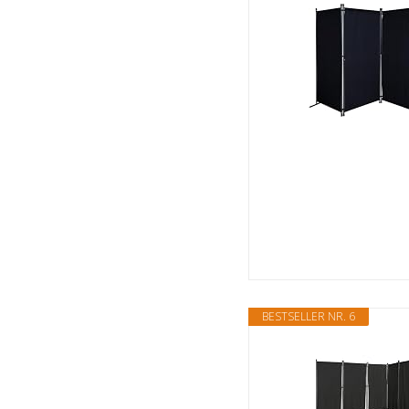
BESTSELLER NR. 6