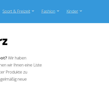
Sport & Freizeit
Fashion
Kinder
rz
bot?
Wir haben
nen wir Ihnen eine Liste
ter Produkte zu
regelmäßig neue