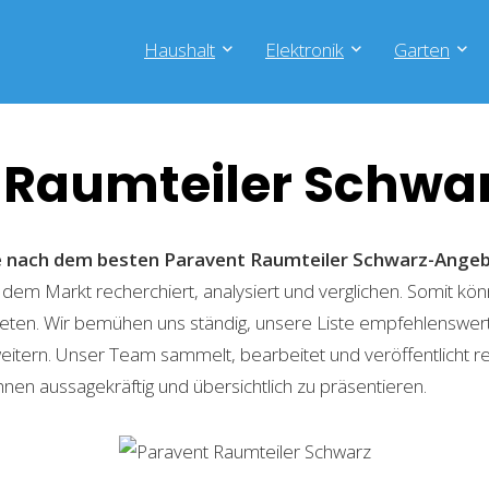
Haushalt
Elektronik
Garten
 Raumteiler Schwa
he nach dem besten Paravent Raumteiler Schwarz-Ange
 dem Markt recherchiert, analysiert und verglichen. Somit kön
eten. Wir bemühen uns ständig, unsere Liste empfehlenswer
weitern. Unser Team sammelt, bearbeitet und veröffentlicht 
hnen aussagekräftig und übersichtlich zu präsentieren.