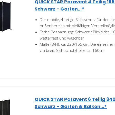
QUICK STAR Paravent 4 Teilig 165
Schwarz - Garten...*
Der mobile, 4-teilige Sichtschutz für den I
Außenbereich mit vielfältigen Verstellmögli
Farbe Bespannung: Schwarz / Blickdicht. 1
wetterfest und waschbar
Maße (B/H): ca. 220/165 cm. Die einzelnen
cm breit. Sichtschutzhöhe ca. 160cm
QUICK STAR Paravent 6 Teilig 3
Schwarz - Garten & Balkon...*