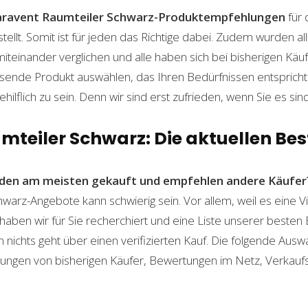
aravent Raumteiler Schwarz-Produktempfehlungen
für 
lt. Somit ist für jeden das Richtige dabei. Zudem wurden al
einander verglichen und alle haben sich bei bisherigen Käuf
ende Produkt auswählen, das Ihren Bedürfnissen entspricht. 
ilflich zu sein. Denn wir sind erst zufrieden, wenn Sie es sind
teiler Schwarz: Die aktuellen Bes
den am meisten gekauft und empfehlen andere Käufer
warz-Angebote kann schwierig sein. Vor allem, weil es eine V
haben wir für Sie recherchiert und eine Liste unserer beste
ichts geht über einen verifizierten Kauf. Die folgende Auswah
ahrungen von bisherigen Käufer, Bewertungen im Netz, Verkauf