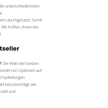
die unterschiedlichsten
le
ern durchgesetzt. Somit
Wir hoffen, Ihnen bei
.
tseller
?
Die Wahl der besten
ielzahl von Optionen auf
n Empfehlungen
l berücksichtigt vier
szahl und