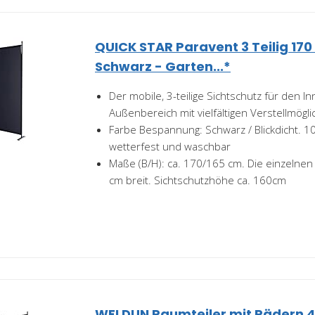
QUICK STAR Paravent 3 Teilig 170
Schwarz - Garten...*
Der mobile, 3-teilige Sichtschutz für den I
Außenbereich mit vielfältigen Verstellmögli
Farbe Bespannung: Schwarz / Blickdicht. 1
wetterfest und waschbar
Maße (B/H): ca. 170/165 cm. Die einzelnen
cm breit. Sichtschutzhöhe ca. 160cm
WELDUN Raumteiler mit Rädern 4 