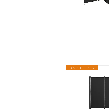
BESTSELLER NR. 7