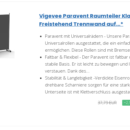
Vigevee Paravent Raumteiler Kl
Freistehend Trennwand auf...*
Paravent mit Universalrädern - Unsere Par
Universalrollen ausgestattet, die ein einf
ermöglichen. Diese Rollen sind mit Bremse
Faltbar & Flexibel - Der Paravent ist faltba
stabile Basis. Er ist leicht zu bewegen und 
verstauen. Dank des...
Stabilität & Langlebigkeit -Verdickte Eisen
drehbare Scharniere sorgen für eine stark
Unterseite ist mit Klettverschluss ausgestat
37,79 EUR
−2,