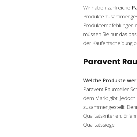
Wir haben zahlreiche
P
Produkte zusammengestel
Produktempfehlungen mit
müssen Sie nur das pass
der Kaufentscheidung beh
Paravent Raum
Welche Produkte wer
Paravent Raumteiler Sch
dem Markt gibt. Jedoch 
zusammengestellt. Denn n
Qualitätskriterien. Erf
Qualitätssiegel.