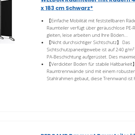
x 183 cm Schwarz*
【Einfache Mobilität mit feststellbaren Rä
Raumteiler verfügt über geräuschlose PE-R
gleiten, leise arbeiten und Ihre Böden...
【Nicht durchsichtiger Sichtschutz】 Das
Sichtschutzpaneelgewebe ist auf 240 g/m² 
PA-Beschichtung aufgerüstet. Dies maximier
【Verdickter Boden für stabile Haltbarkeit
Raumtrennwände sind mit einem robusten
Stahlrahmen gebaut, diese Trennwand ist h