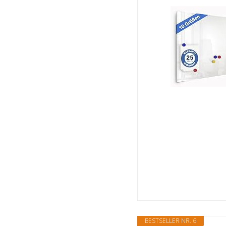
BESTSELLER NR. 6