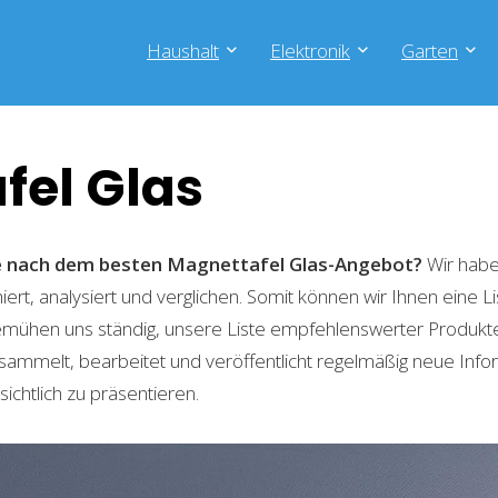
Haushalt
Elektronik
Garten
fel Glas
he nach dem besten Magnettafel Glas-Angebot?
Wir habe
ert, analysiert und verglichen. Somit können wir Ihnen eine L
emühen uns ständig, unsere Liste empfehlenswerter Produkte 
sammelt, bearbeitet und veröffentlicht regelmäßig neue Info
ichtlich zu präsentieren.