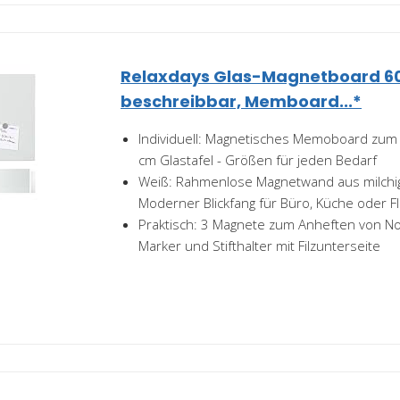
Relaxdays Glas-Magnetboard 60
beschreibbar, Memboard...*
Individuell: Magnetisches Memoboard zum 
cm Glastafel - Größen für jeden Bedarf
Weiß: Rahmenlose Magnetwand aus milchig
Moderner Blickfang für Büro, Küche oder F
Praktisch: 3 Magnete zum Anheften von Not
Marker und Stifthalter mit Filzunterseite