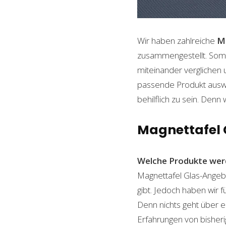
Wir haben zahlreiche
M
zusammengestellt. Somi
miteinander verglichen 
passende Produkt auswäh
behilflich zu sein. Denn 
Magnettafel G
Welche Produkte wer
Magnettafel Glas-Angebo
gibt. Jedoch haben wir 
Denn nichts geht über ei
Erfahrungen von bisheri