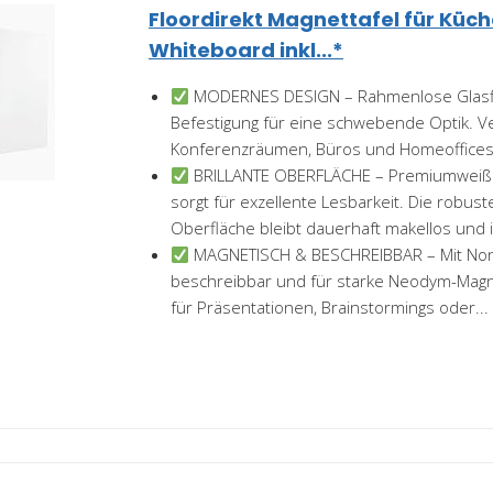
Floordirekt Magnettafel für Küch
Whiteboard inkl...*
MODERNES DESIGN – Rahmenlose Glasflä
Befestigung für eine schwebende Optik. Ve
Konferenzräumen, Büros und Homeoffices ei
BRILLANTE OBERFLÄCHE – Premiumweiße
sorgt für exzellente Lesbarkeit. Die robust
Oberfläche bleibt dauerhaft makellos und is
MAGNETISCH & BESCHREIBBAR – Mit No
beschreibbar und für starke Neodym-Magne
für Präsentationen, Brainstormings oder...