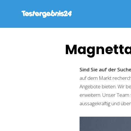
Magnetta
Sind Sie auf der Suc
auf dem Markt recherchi
Angebote bieten. Wir b
erweitern. Unser Team 
aussagekräftig und übers