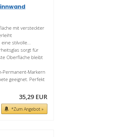
 Pinnwand
che mit versteckter
rleiht
ne stilvolle...
eitsglas sorgt für
ste Oberfläche bleibt
n-Permanent-Markern
te geeignet. Perfekt
35,29 EUR
*Zum Angebot »