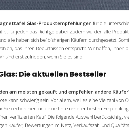
agnettafel Glas-Produktempfehlungen
für die unterschi
t ist für jeden das Richtige dabei. Zudem wurden alle Produ
und alle haben sich bei bisherigen Käufern durchgesetzt. Som
len, das Ihren Bedürfnissen entspricht. Wir hoffen, Ihnen 
wir sind erst zufrieden, wenn Sie es sind.
las: Die aktuellen Bestseller
den am meisten gekauft und empfehlen andere Käufer
te kann schwierig sein. Vor allem, weil es eine Vielzahl von
für Sie recherchiert und eine Liste unserer besten Empfehlu
nen verifizierten Kauf. Die folgende Auswahl berücksichtigt vier
gen Käufer, Bewertungen im Netz, Verkaufszahl und Qualitäts