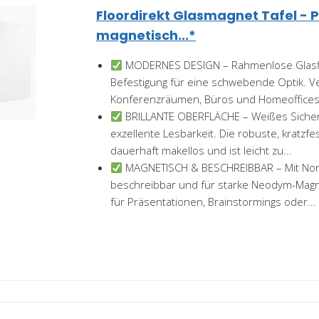
Floordirekt Glasmagnet Tafel -
magnetisch...*
MODERNES DESIGN – Rahmenlose Glasflä
Befestigung für eine schwebende Optik. Ve
Konferenzräumen, Büros und Homeoffices ei
BRILLANTE OBERFLÄCHE – Weißes Sicherh
exzellente Lesbarkeit. Die robuste, kratzfe
dauerhaft makellos und ist leicht zu...
MAGNETISCH & BESCHREIBBAR – Mit No
beschreibbar und für starke Neodym-Magne
für Präsentationen, Brainstormings oder...