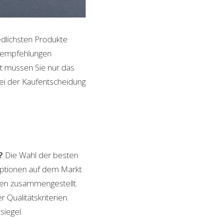
edlichsten Produkte
ktempfehlungen
it müssen Sie nur das
bei der Kaufentscheidung
?
Die Wahl der besten
 Optionen auf dem Markt
ngen zusammengestellt.
 Qualitätskriterien.
siegel.