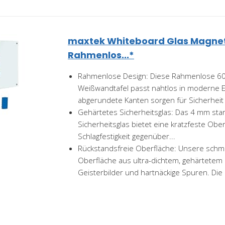
maxtek Whiteboard Glas Magneti
Rahmenlos...*
Rahmenlose Design: Diese Rahmenlose 60
Weißwandtafel passt nahtlos in moderne Ei
abgerundete Kanten sorgen für Sicherheit 
Gehärtetes Sicherheitsglas: Das 4 mm sta
Sicherheitsglas bietet eine kratzfeste Ober
Schlagfestigkeit gegenüber...
Rückstandsfreie Oberfläche: Unsere sch
Oberfläche aus ultra-dichtem, gehärtetem 
Geisterbilder und hartnäckige Spuren. Die 