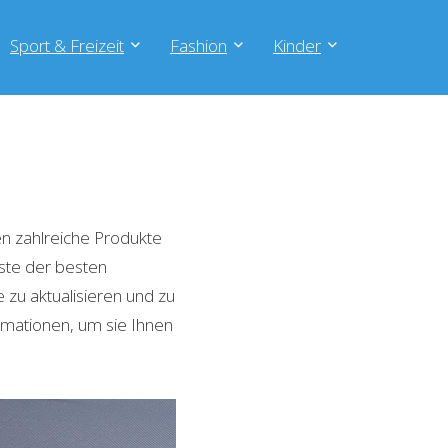
Sport & Freizeit
Fashion
Kinder
n zahlreiche Produkte
iste der besten
zu aktualisieren und zu
rmationen, um sie Ihnen