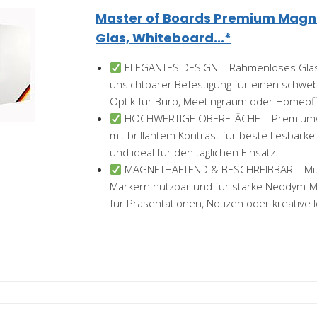
Master of Boards Premium Magne
Glas, Whiteboard...*
ELEGANTES DESIGN – Rahmenloses Glas
unsichtbarer Befestigung für einen schweb
Optik für Büro, Meetingraum oder Homeoff
HOCHWERTIGE OBERFLÄCHE – Premiumwe
mit brillantem Kontrast für beste Lesbarkeit
und ideal für den täglichen Einsatz...
MAGNETHAFTEND & BESCHREIBBAR – Mit
Markern nutzbar und für starke Neodym-Ma
für Präsentationen, Notizen oder kreative 