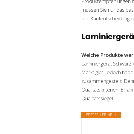
Produktempfehlungen mit
müssen Sie nur das pass
der Kaufentscheidung beh
Laminiergerät
Welche Produkte wer
Laminiergerät Schwarz-A
Markt gibt. Jedoch habe
zusammengestellt. Denn n
Qualitätskriterien. Erf
Qualitätssiegel.
BESTSELLER NR. 1