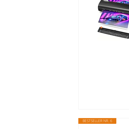
BESTSELLER NR. 6