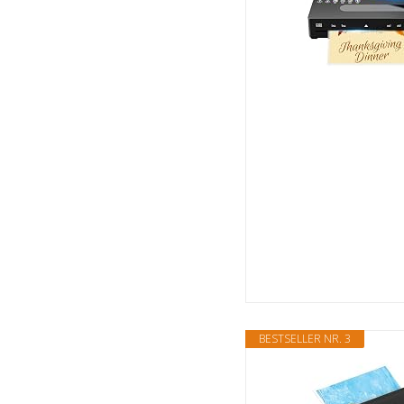
BESTSELLER NR. 3