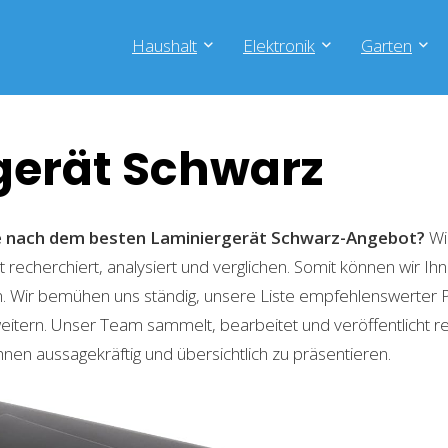
Haushalt
Elektronik
Garten
gerät Schwarz
he nach dem besten Laminiergerät Schwarz-Angebot?
Wi
recherchiert, analysiert und verglichen. Somit können wir Ihn
. Wir bemühen uns ständig, unsere Liste empfehlenswerter 
weitern. Unser Team sammelt, bearbeitet und veröffentlicht 
hnen aussagekräftig und übersichtlich zu präsentieren.