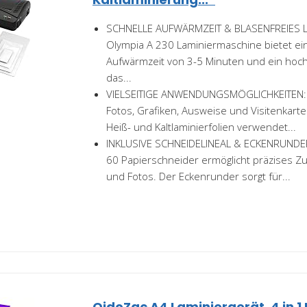
SCHNELLE AUFWÄRMZEIT & BLASENFREIES L
Olympia A 230 Laminiermaschine bietet ei
Aufwärmzeit von 3-5 Minuten und ein hoch
das...
VIELSEITIGE ANWENDUNGSMÖGLICHKEITEN: I
Fotos, Grafiken, Ausweise und Visitenkarte
Heiß- und Kaltlaminierfolien verwendet...
INKLUSIVE SCHNEIDELINEAL & ECKENRUNDER:
60 Papierschneider ermöglicht präzises Z
und Fotos. Der Eckenrunder sorgt für...
OidoZac A4 Laminiergerät, 4 in 1