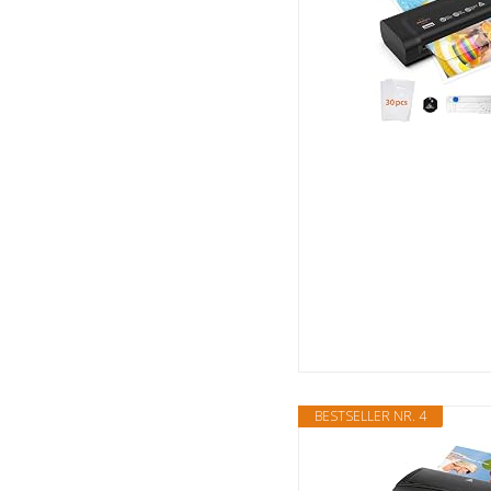
BESTSELLER NR. 4