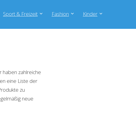
Sport & Freizeit
Fashion
Kinder
r haben zahlreiche
en eine Liste der
Produkte zu
regelmäßig neue