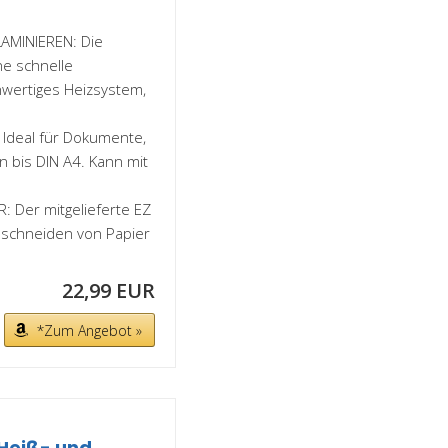
AMINIEREN: Die
ne schnelle
wertiges Heizsystem,
deal für Dokumente,
n bis DIN A4. Kann mit
 Der mitgelieferte EZ
uschneiden von Papier
22,99 EUR
*Zum Angebot »
 Heiß- und