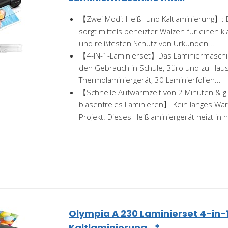
【Zwei Modi: Heiß- und Kaltlaminierung】: 
sorgt mittels beheizter Walzen für einen k
und reißfesten Schutz von Urkunden...
【4-IN-1-Laminierset】Das Laminiermaschine
den Gebrauch in Schule, Büro und zu Haus
Thermolaminiergerät, 30 Laminierfolien...
【Schnelle Aufwärmzeit von 2 Minuten & g
blasenfreies Laminieren】 Kein langes Wa
Projekt. Dieses Heißlaminiergerät heizt in n
Olympia A 230 Laminierset 4-in-1
Kaltlaminierung...*