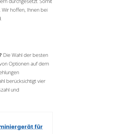
ern durchgesetzt. Somit
Wir hoffen, Ihnen bei
.
?
Die Wahl der besten
l von Optionen auf dem
fehlungen
l berücksichtigt vier
szahl und
iniergerät für