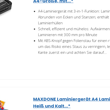
A4-Größe, mit...*
A4-Laminiergerät mit 3-in-1-Funktion: Lami
Abrunden von Ecken und Stanzen; enthäl
Laminierhüllen
Schnell, effizient und mühelos: Aufwärmen
Laminieren mit 300 mm pro Minute
Mit ABS-Knopf gegen Folienstau für einen 
um das Risiko eines Staus zu verringern, le
Kante zuerst ein und achten Sie darauf...
MAXDONE Laminiergerät A4 Lami
Heiß und Kalt...*