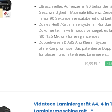
Ultraschnelles Aufheizen in 90 Sekunden
Geschwindigkeit – Maximale Effizienz: Diese
in nur 90 Sekunden einsatzbereit und biete
Duales Heiß-/Kaltlaminiersystem – Rundum
Dokumente: Im Heißmodus versiegelt es lam
(80–125 Mikron) für ein glänzendes...
Doppelwalzen & ABS Anti-Klemm-System – 
ohne Kompromisse: Das patentierte Dopp
für blasen- und faltenfreies Laminieren...
19,99 EUR
−5,
Vidateco Laminiergerät A4, 4 in 1
Laminiermaschine mit...*