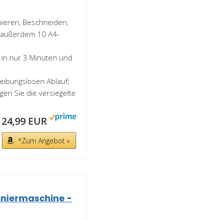
nieren, Beschneiden,
t außerdem 10 A4-
 in nur 3 Minuten und
reibungslosen Ablauf;
gen Sie die versiegelte
24,99 EUR
*Zum Angebot »
niermaschine -