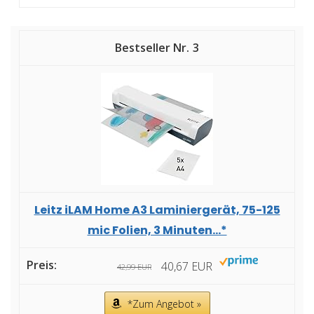
3
Leitz iLAM Home A3 Laminiergerät, 75-125
mic Folien, 3 Minuten...*
40,67 EUR
42,99 EUR
*Zum Angebot »