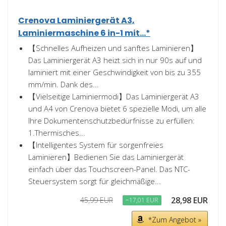
Crenova Laminiergerät A3,
Laminiermaschine 6 in-1 mit...*
【Schnelles Aufheizen und sanftes Laminieren】
Das Laminiergerät A3 heizt sich in nur 90s auf und
laminiert mit einer Geschwindigkeit von bis zu 355
mm/min. Dank des...
【Vielseitige Laminiermodi】Das Laminiergerät A3
und A4 von Crenova bietet 6 spezielle Modi, um alle
Ihre Dokumentenschutzbedürfnisse zu erfüllen:
1.Thermisches...
【Intelligentes System für sorgenfreies
Laminieren】Bedienen Sie das Laminiergerät
einfach über das Touchscreen-Panel. Das NTC-
Steuersystem sorgt für gleichmäßige...
28,98 EUR
45,99 EUR
−17,01 EUR
*Zum Angebot »