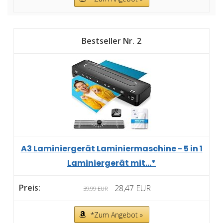
2
A3 Laminiergerät Laminiermaschine - 5 in 1
Laminiergerät mit...*
28,47 EUR
39,99 EUR
*Zum Angebot »