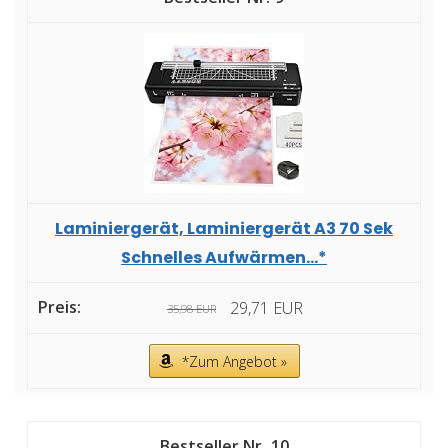
Laminiergerät, Laminiergerät A3 70 Sek
Schnelles Aufwärmen...*
29,71 EUR
35,98 EUR
*Zum Angebot »
10