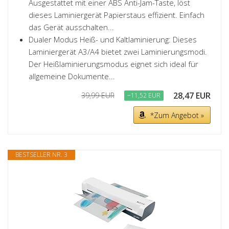
Ausgestattet mit einer ABS Anti-Jam-Taste, löst
dieses Laminiergerät Papierstaus effizient. Einfach
das Gerät ausschalten...
Dualer Modus Heiß- und Kaltlaminierung: Dieses
Laminiergerät A3/A4 bietet zwei Laminierungsmodi.
Der Heißlaminierungsmodus eignet sich ideal für
allgemeine Dokumente...
28,47 EUR
39,99 EUR
−11,52 EUR
*Zum Angebot »
BESTSELLER NR. 3