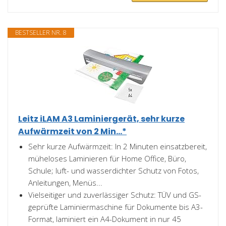
BESTSELLER NR. 8
Leitz iLAM A3 Laminiergerät, sehr kurze
Aufwärmzeit von 2 Min...*
Sehr kurze Aufwärmzeit: In 2 Minuten einsatzbereit,
müheloses Laminieren für Home Office, Büro,
Schule; luft- und wasserdichter Schutz von Fotos,
Anleitungen, Menüs...
Vielseitiger und zuverlässiger Schutz: TÜV und GS-
geprüfte Laminiermaschine für Dokumente bis A3-
Format, laminiert ein A4-Dokument in nur 45