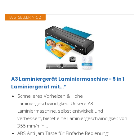
BESTSELLER NR. 2
A3 Laminiergerät Laminiermaschine - 5 in 1
Laminiergerät mit...*
Schnelleres Vorheizen & Hohe
Laminiergeschwindigkeit: Unsere A3-
Laminiermaschine, selbst entwickelt und
verbessert, bietet eine Laminiergeschwindigkeit von
355 mm/min...
ABS Anti-Jam-Taste für Einfache Bedienung: