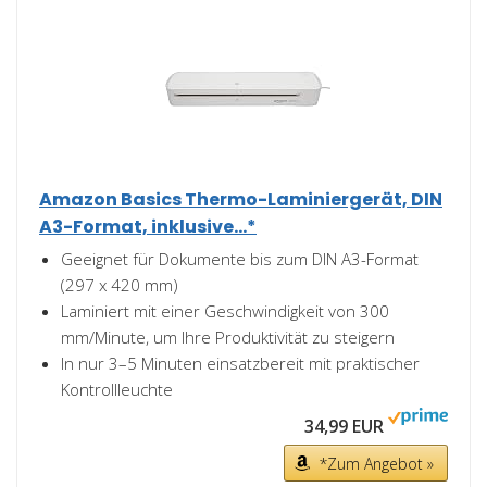
Amazon Basics Thermo-Laminiergerät, DIN
A3-Format, inklusive...*
Geeignet für Dokumente bis zum DIN A3-Format
(297 x 420 mm)
Laminiert mit einer Geschwindigkeit von 300
mm/Minute, um Ihre Produktivität zu steigern
In nur 3–5 Minuten einsatzbereit mit praktischer
Kontrollleuchte
34,99 EUR
*Zum Angebot »