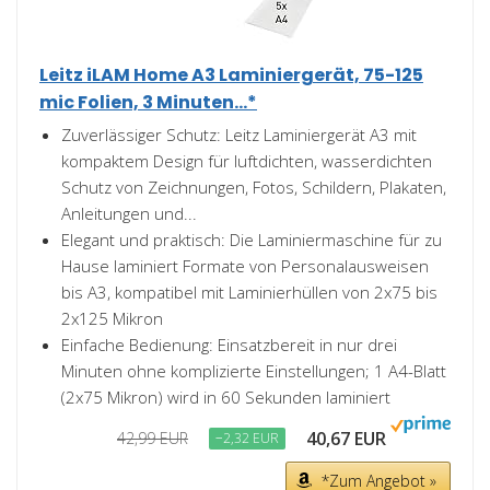
Leitz iLAM Home A3 Laminiergerät, 75-125
mic Folien, 3 Minuten...*
Zuverlässiger Schutz: Leitz Laminiergerät A3 mit
kompaktem Design für luftdichten, wasserdichten
Schutz von Zeichnungen, Fotos, Schildern, Plakaten,
Anleitungen und...
Elegant und praktisch: Die Laminiermaschine für zu
Hause laminiert Formate von Personalausweisen
bis A3, kompatibel mit Laminierhüllen von 2x75 bis
2x125 Mikron
Einfache Bedienung: Einsatzbereit in nur drei
Minuten ohne komplizierte Einstellungen; 1 A4-Blatt
(2x75 Mikron) wird in 60 Sekunden laminiert
40,67 EUR
42,99 EUR
−2,32 EUR
*Zum Angebot »