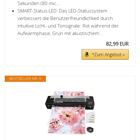
Sekunden (80 mic...
SMART-Status-LED: Das LED-Statussystem
verbessert die Benutzerfreundlichkeit durch
intuitive Licht- und Tonsignale: Rot während der
Aufwärmphase, Grün mit akustischem...
82,99 EUR
*Zum Angebot »
BESTSELLER NR. 9