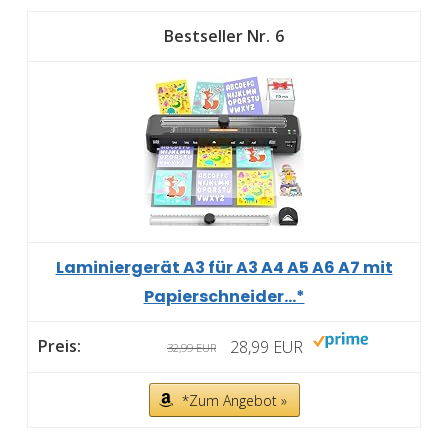
6
Laminiergerät A3 für A3 A4 A5 A6 A7 mit
Papierschneider...*
28,99 EUR
32,99 EUR
*Zum Angebot »