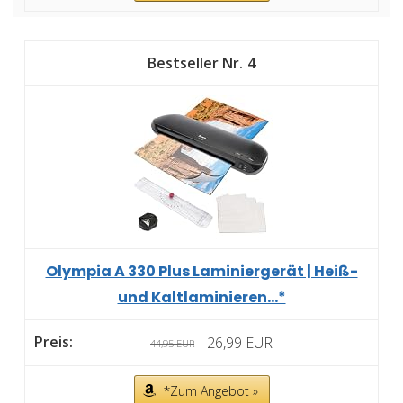
4
Olympia A 330 Plus Laminiergerät | Heiß-
und Kaltlaminieren...*
26,99 EUR
44,95 EUR
*Zum Angebot »