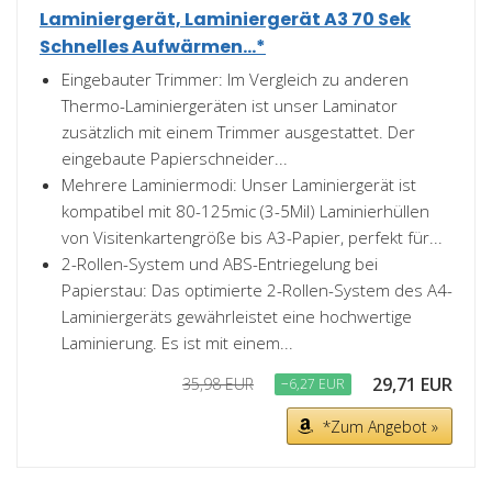
Laminiergerät, Laminiergerät A3 70 Sek
Schnelles Aufwärmen...*
Eingebauter Trimmer: Im Vergleich zu anderen
Thermo-Laminiergeräten ist unser Laminator
zusätzlich mit einem Trimmer ausgestattet. Der
eingebaute Papierschneider...
Mehrere Laminiermodi: Unser Laminiergerät ist
kompatibel mit 80-125mic (3-5Mil) Laminierhüllen
von Visitenkartengröße bis A3-Papier, perfekt für...
2-Rollen-System und ABS-Entriegelung bei
Papierstau: Das optimierte 2-Rollen-System des A4-
Laminiergeräts gewährleistet eine hochwertige
Laminierung. Es ist mit einem...
29,71 EUR
35,98 EUR
−6,27 EUR
*Zum Angebot »