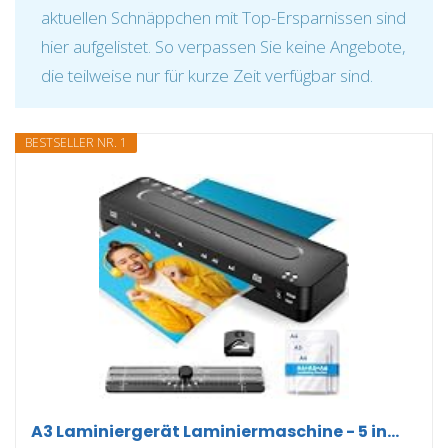
aktuellen Schnäppchen mit Top-Ersparnissen sind
hier aufgelistet. So verpassen Sie keine Angebote,
die teilweise nur für kurze Zeit verfügbar sind.
BESTSELLER NR. 1
A3 Laminiergerät Laminiermaschine - 5 in...