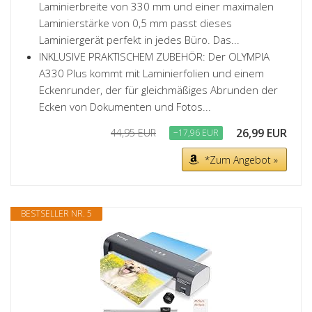
Laminierbreite von 330 mm und einer maximalen
Laminierstärke von 0,5 mm passt dieses
Laminiergerät perfekt in jedes Büro. Das...
INKLUSIVE PRAKTISCHEM ZUBEHÖR: Der OLYMPIA
A330 Plus kommt mit Laminierfolien und einem
Eckenrunder, der für gleichmäßiges Abrunden der
Ecken von Dokumenten und Fotos...
26,99 EUR
44,95 EUR
−17,96 EUR
*Zum Angebot »
BESTSELLER NR. 5