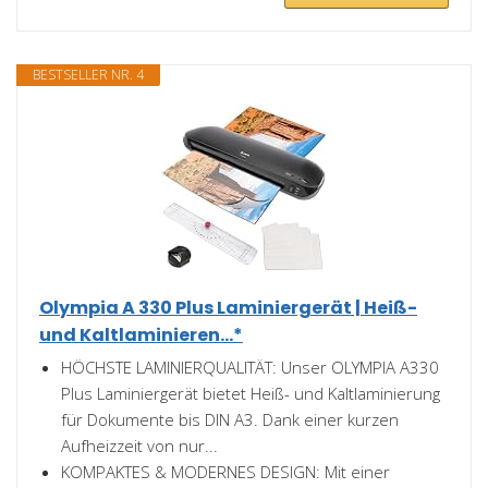
BESTSELLER NR. 4
Olympia A 330 Plus Laminiergerät | Heiß-
und Kaltlaminieren...*
HÖCHSTE LAMINIERQUALITÄT: Unser OLYMPIA A330
Plus Laminiergerät bietet Heiß- und Kaltlaminierung
für Dokumente bis DIN A3. Dank einer kurzen
Aufheizzeit von nur...
KOMPAKTES & MODERNES DESIGN: Mit einer