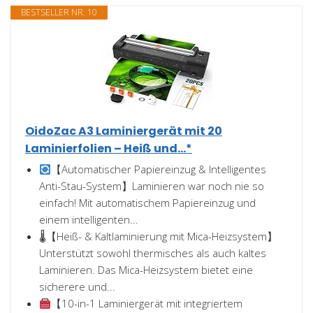
BESTSELLER NR. 10
OidoZac A3 Laminiergerät mit 20
Laminierfolien – Heiß und...*
【Automatischer Papiereinzug & Intelligentes
Anti-Stau-System】Laminieren war noch nie so
einfach! Mit automatischem Papiereinzug und
einem intelligenten...
🌡【Heiß- & Kaltlaminierung mit Mica-Heizsystem】
Unterstützt sowohl thermisches als auch kaltes
Laminieren. Das Mica-Heizsystem bietet eine
sicherere und...
【10-in-1 Laminiergerät mit integriertem