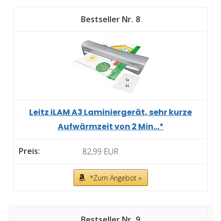
8
Leitz iLAM A3 Laminiergerät, sehr kurze
Aufwärmzeit von 2 Min...*
82,99 EUR
*Zum Angebot »
9