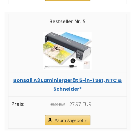
5
Bonsaii A3 Laminiergerät 5-in-1 Set, NTC &
Schneider*
27,97 EUR
35,99 EUR
*Zum Angebot »