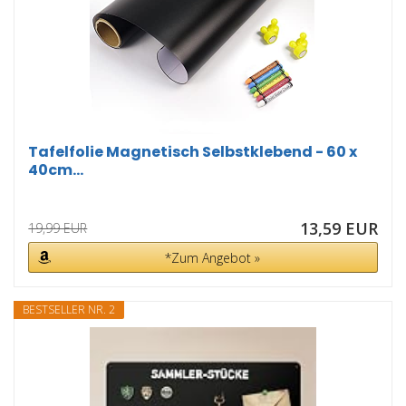
Tafelfolie Magnetisch Selbstklebend - 60 x
40cm...
13,59 EUR
19,99 EUR
*Zum Angebot »
BESTSELLER NR. 2