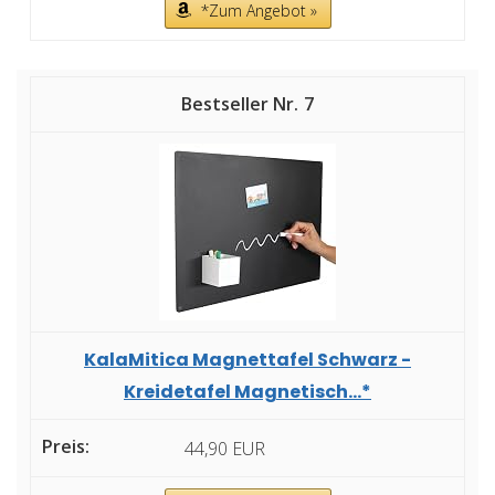
*Zum Angebot »
7
KalaMitica Magnettafel Schwarz -
Kreidetafel Magnetisch...*
44,90 EUR