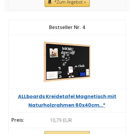
*Zum Angebot »
4
ALLboards Kreidetafel Magnetisch mit
Naturholzrahmen 60x40cm...*
10,79 EUR