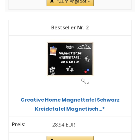
*Zum Angebot »
2
Creative Home Magnettafel Schwarz
Kreidetafel Magnetisch...*
28,94 EUR