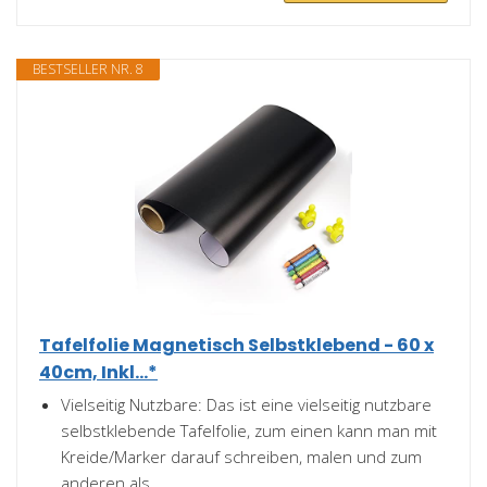
BESTSELLER NR. 8
Tafelfolie Magnetisch Selbstklebend - 60 x
40cm, Inkl...*
Vielseitig Nutzbare: Das ist eine vielseitig nutzbare
selbstklebende Tafelfolie, zum einen kann man mit
Kreide/Marker darauf schreiben, malen und zum
anderen als...