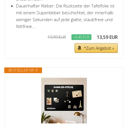
Dauerhafter Kleber: Die Rückseite der Tafelfolie ist
mit einem Superkleber beschichtet, der innerhalb
weniger Sekunden auf jede glatte, staubfreie und
fettfreie...
13,59 EUR
19,99 EUR
−6,40 EUR
*Zum Angebot »
BESTSELLER NR. 9