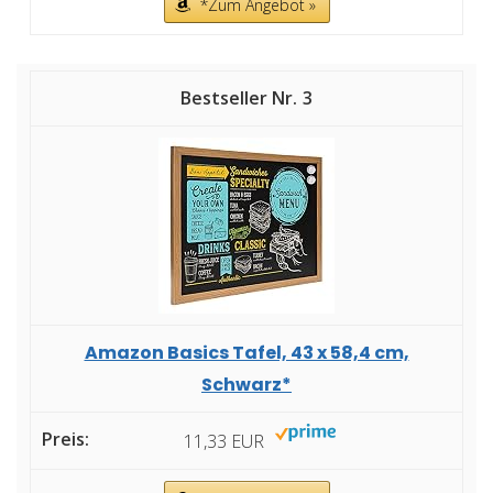
*Zum Angebot »
3
Amazon Basics Tafel, 43 x 58,4 cm,
Schwarz*
11,33 EUR