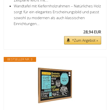
Zeitpläne leicht mit...
Wandtafel mit Kiefernholzrahmen – Natürliches Holz
sorgt für ein elegantes Erscheinungsbild und passt
sowohl zu modernen als auch klassischen
Einrichtungen...
28,94 EUR
*Zum Angebot »
BESTSELLER NR. 3