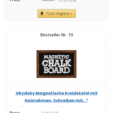
43,99 EUR
*Zum Angebot »
10
Okydoky Magnetische Kreidetafel mit
Holzrahmen, Schreiben mit...*