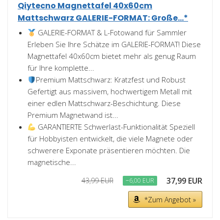
Qiytecno Magnettafel 40x60cm
Mattschwarz GALERIE-FORMAT: Große...*
GALERIE-FORMAT & L-Fotowand für Sammler
Erleben Sie Ihre Schätze im GALERIE-FORMAT! Diese
Magnettafel 40x60cm bietet mehr als genug Raum
für Ihre komplette...
Premium Mattschwarz: Kratzfest und Robust
Gefertigt aus massivem, hochwertigem Metall mit
einer edlen Mattschwarz-Beschichtung. Diese
Premium Magnetwand ist...
GARANTIERTE Schwerlast-Funktionalität Speziell
für Hobbyisten entwickelt, die viele Magnete oder
schwerere Exponate präsentieren möchten. Die
magnetische...
37,99 EUR
43,99 EUR
−6,00 EUR
*Zum Angebot »