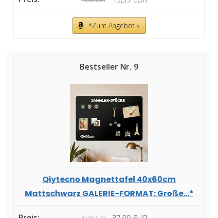
*Zum Angebot »
9
Qiytecno Magnettafel 40x60cm
Mattschwarz GALERIE-FORMAT: Große...*
37,99 EUR