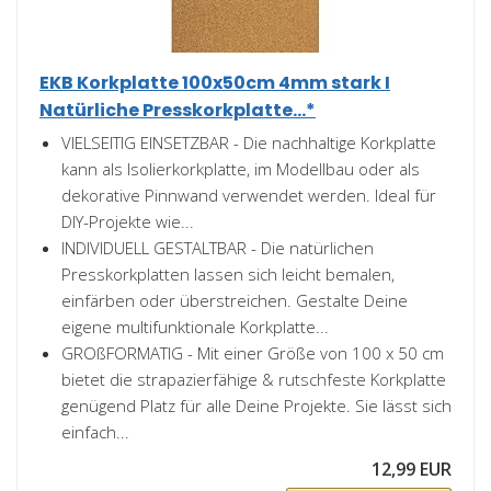
EKB Korkplatte 100x50cm 4mm stark I
Natürliche Presskorkplatte...*
VIELSEITIG EINSETZBAR - Die nachhaltige Korkplatte
kann als Isolierkorkplatte, im Modellbau oder als
dekorative Pinnwand verwendet werden. Ideal für
DIY-Projekte wie...
INDIVIDUELL GESTALTBAR - Die natürlichen
Presskorkplatten lassen sich leicht bemalen,
einfärben oder überstreichen. Gestalte Deine
eigene multifunktionale Korkplatte...
GROßFORMATIG - Mit einer Größe von 100 x 50 cm
bietet die strapazierfähige & rutschfeste Korkplatte
genügend Platz für alle Deine Projekte. Sie lässt sich
einfach...
12,99 EUR