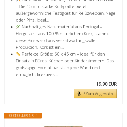
– Die 15 mm starke Korkplatte bietet
außergewöhnliche Festigkeit für Reißzwecken, Nägel
oder Pins. Ideal...
Nachhaltiges Naturmaterial aus Portugal –
Hergestellt aus 100 % natürlichem Kork, stammt
diese Pinnwand aus verantwortungsvoller
Produktion. Kork ist ein...
Perfekte Größe: 60 x 45 cm – Ideal für den
Einsatz in Büros, Küchen oder Kinderzimmern. Das
großzügige Format passt an jede Wand und
ermöglicht kreatives...
19,90 EUR
*Zum Angebot »
BESTSELLER NR. 4