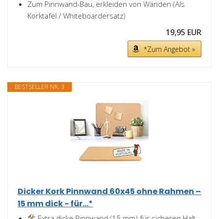
Zum Pinnwand-Bau, erkleiden von Wänden (Als
Korktafel / Whiteboardersatz)
19,95 EUR
*Zum Angebot »
BESTSELLER NR. 3
Dicker Kork Pinnwand 60x45 ohne Rahmen –
15 mm dick - für...*
Extra dicke Pinnwand (15 mm) für sicheren Halt