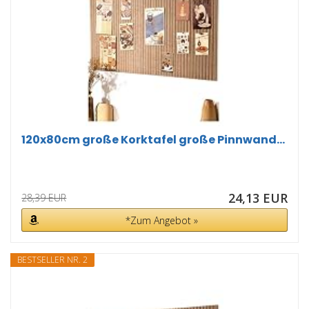
120x80cm große Korktafel große Pinnwand...
24,13 EUR
28,39 EUR
*Zum Angebot »
BESTSELLER NR. 2