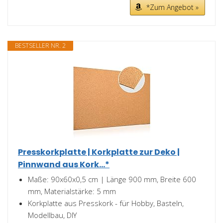
*Zum Angebot »
BESTSELLER NR. 2
Presskorkplatte | Korkplatte zur Deko |
Pinnwand aus Kork...*
Maße: 90x60x0,5 cm | Länge 900 mm, Breite 600
mm, Materialstärke: 5 mm
Korkplatte aus Presskork - für Hobby, Basteln,
Modellbau, DIY