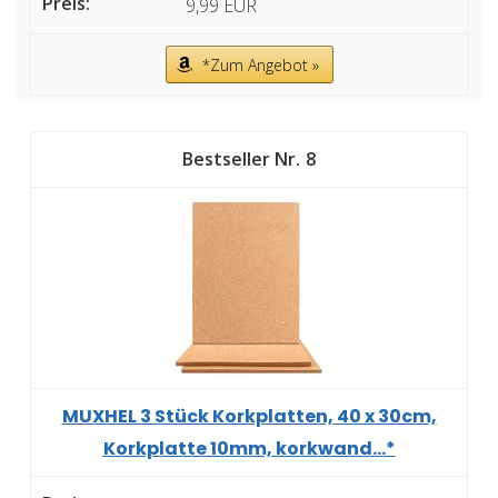
9,99 EUR
*Zum Angebot »
8
MUXHEL 3 Stück Korkplatten, 40 x 30cm,
Korkplatte 10mm, korkwand...*