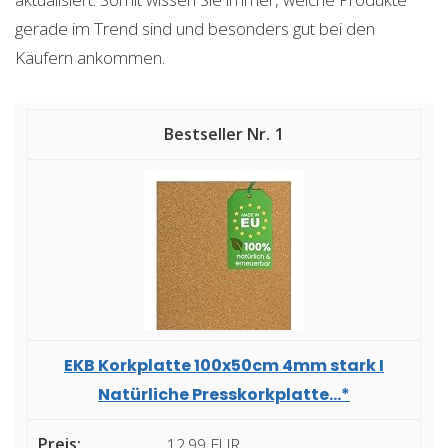
gerade im Trend sind und besonders gut bei den
Käufern ankommen.
1
EKB Korkplatte 100x50cm 4mm stark I
Natürliche Presskorkplatte...*
12,99 EUR