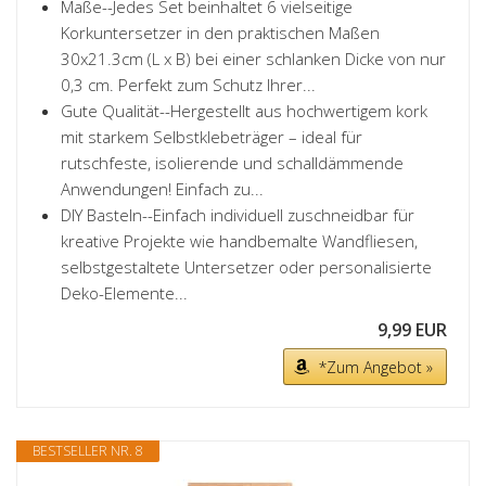
Maße--Jedes Set beinhaltet 6 vielseitige
Korkuntersetzer in den praktischen Maßen
30x21.3cm (L x B) bei einer schlanken Dicke von nur
0,3 cm. Perfekt zum Schutz Ihrer...
Gute Qualität--Hergestellt aus hochwertigem kork
mit starkem Selbstklebeträger – ideal für
rutschfeste, isolierende und schalldämmende
Anwendungen! Einfach zu...
DIY Basteln--Einfach individuell zuschneidbar für
kreative Projekte wie handbemalte Wandfliesen,
selbstgestaltete Untersetzer oder personalisierte
Deko-Elemente...
9,99 EUR
*Zum Angebot »
BESTSELLER NR. 8