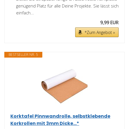
genügend Platz für alle Deine Projekte. Sie lässt sich
einfach...
9,99 EUR
*Zum Angebot »
BESTSELLER NR. 5
Korktafel Pinnwandrolle, selbstklebende
Korkrollen mit 3mm Dicke...*