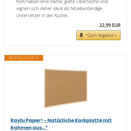
Kork haben eine flache, glatte Oberfläche und
eignen sich daher ideal als hitzebeständige
Untersetzer in der Küche...
22,99 EUR
*Zum Angebot »
BESTSELLER NR. 9
Raylu Paper® - Natürliche Korkplatte mit
Rahmen aus...*