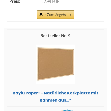
22,99 EUR
*Zum Angebot »
9
Raylu Paper® - Natürliche Korkplatte mit
Rahmen aus...*