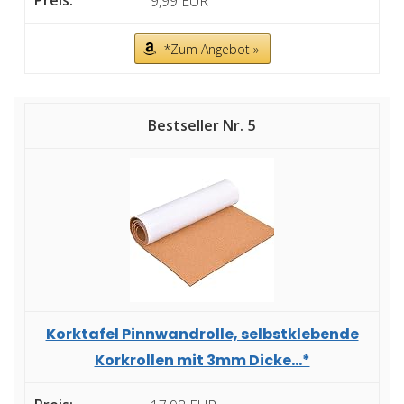
9,99 EUR
*Zum Angebot »
5
Korktafel Pinnwandrolle, selbstklebende
Korkrollen mit 3mm Dicke...*