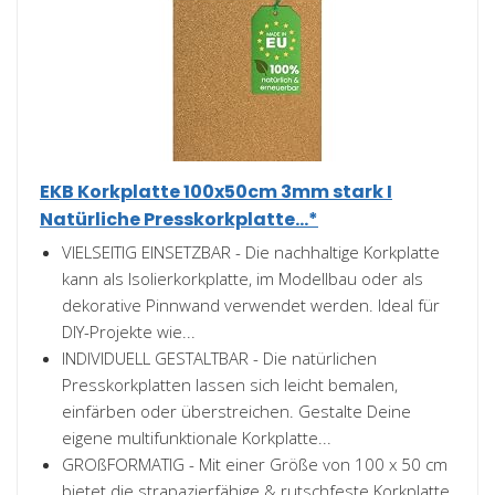
EKB Korkplatte 100x50cm 3mm stark I
Natürliche Presskorkplatte...*
VIELSEITIG EINSETZBAR - Die nachhaltige Korkplatte
kann als Isolierkorkplatte, im Modellbau oder als
dekorative Pinnwand verwendet werden. Ideal für
DIY-Projekte wie...
INDIVIDUELL GESTALTBAR - Die natürlichen
Presskorkplatten lassen sich leicht bemalen,
einfärben oder überstreichen. Gestalte Deine
eigene multifunktionale Korkplatte...
GROßFORMATIG - Mit einer Größe von 100 x 50 cm
bietet die strapazierfähige & rutschfeste Korkplatte