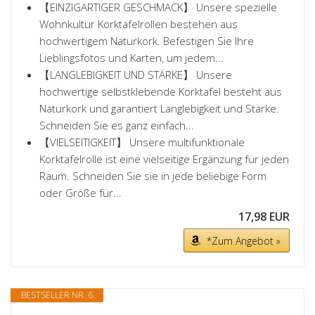
【EINZIGARTIGER GESCHMACK】 Unsere spezielle
Wohnkultur Korktafelrollen bestehen aus
hochwertigem Naturkork. Befestigen Sie Ihre
Lieblingsfotos und Karten, um jedem...
【LANGLEBIGKEIT UND STÄRKE】 Unsere
hochwertige selbstklebende Korktafel besteht aus
Naturkork und garantiert Langlebigkeit und Stärke.
Schneiden Sie es ganz einfach...
【VIELSEITIGKEIT】 Unsere multifunktionale
Korktafelrolle ist eine vielseitige Ergänzung für jeden
Raum. Schneiden Sie sie in jede beliebige Form
oder Größe für...
17,98 EUR
*Zum Angebot »
BESTSELLER NR. 6