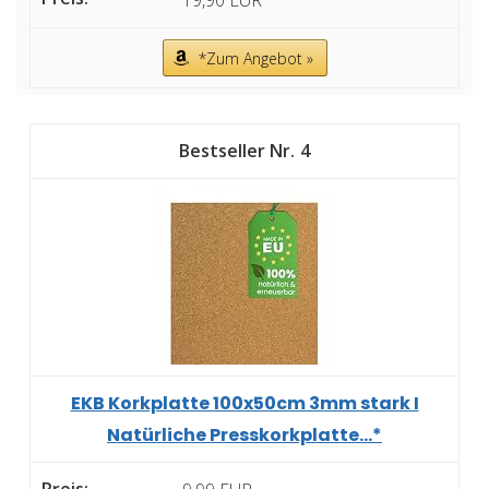
*Zum Angebot »
4
EKB Korkplatte 100x50cm 3mm stark I
Natürliche Presskorkplatte...*