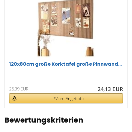
120x80cm große Korktafel große Pinnwand...
24,13 EUR
28,39 EUR
*Zum Angebot »
Bewertungskriterien