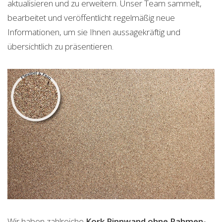
aktualisieren und zu erweitern. Unser Team sammelt,
bearbeitet und veröffentlicht regelmäßig neue
Informationen, um sie Ihnen aussagekräftig und
übersichtlich zu präsentieren.
Wir haben zahlreiche
Kork Pinnwand ohne Rahmen-