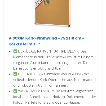
VISCOM Kork-Pinnwand - 75 x 110 cm -
Korktafel mit...*
DER IDEALE RAHMEN FÜR IHRE IDEEN // Das
Memoboard in der Größe 45x60 cm ist mit einem
eleganten Aluminiumrahmen ausgestattet. Die
Befestigung erfolgt unsichtbar...
HOCHWERTIG // Pinnwand von VISCOM - mit
selbstheilender Kork-Oberfläche aus Naturmaterial
und robustem Aluminiumrahmen.
WIDERSTANDSFÄHIG // Die Korktafel eignet sich
ideal zum Anheften von Notizen, Dokumenten oder
Fotos - Perfekt für's Büro oder zu Hause.