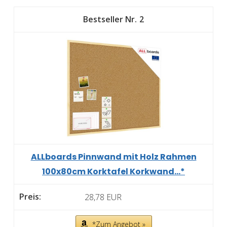
2
ALLboards Pinnwand mit Holz Rahmen
100x80cm Korktafel Korkwand...*
28,78 EUR
*Zum Angebot »