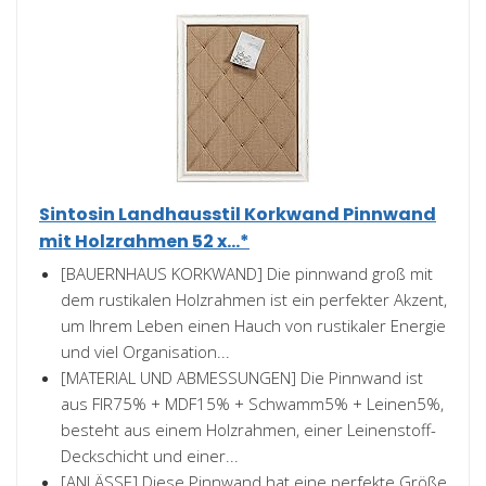
Sintosin Landhausstil Korkwand Pinnwand
mit Holzrahmen 52 x...*
[BAUERNHAUS KORKWAND] Die pinnwand groß mit
dem rustikalen Holzrahmen ist ein perfekter Akzent,
um Ihrem Leben einen Hauch von rustikaler Energie
und viel Organisation...
[MATERIAL UND ABMESSUNGEN] Die Pinnwand ist
aus FIR75% + MDF15% + Schwamm5% + Leinen5%,
besteht aus einem Holzrahmen, einer Leinenstoff-
Deckschicht und einer...
[ANLÄSSE] Diese Pinnwand hat eine perfekte Größe