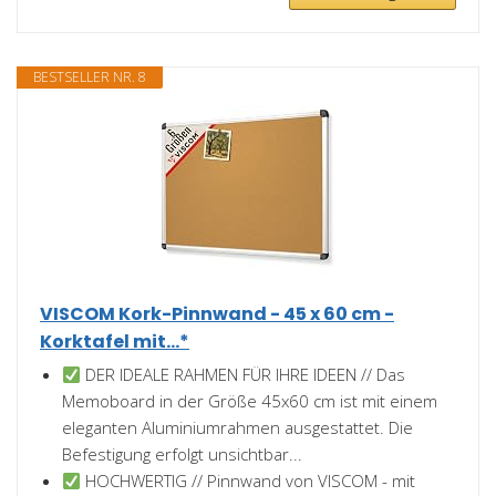
BESTSELLER NR. 8
VISCOM Kork-Pinnwand - 45 x 60 cm -
Korktafel mit...*
DER IDEALE RAHMEN FÜR IHRE IDEEN // Das
Memoboard in der Größe 45x60 cm ist mit einem
eleganten Aluminiumrahmen ausgestattet. Die
Befestigung erfolgt unsichtbar...
HOCHWERTIG // Pinnwand von VISCOM - mit