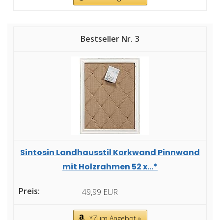
3
Sintosin Landhausstil Korkwand Pinnwand
mit Holzrahmen 52 x...*
49,99 EUR
*Zum Angebot »