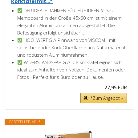
Korktafel mit...*
DER IDEALE RAHMEN FÜR IHRE IDEEN // Das
Memoboard in der Größe 45x60 cm ist mit einem
eleganten Aluminiumrahmen ausgestattet. Die
Befestigung erfolgt unsichtbar...
HOCHWERTIG // Pinnwand von VISCOM - mit
selbstheilender Kork-Oberfläche aus Naturmaterial
und robustem Aluminiumrahmen.
WIDERSTANDSFÄHIG // Die Korktafel eignet sich
ideal zum Anheften von Notizen, Dokumenten oder
Fotos - Perfekt für's Büro oder zu Hause.
27,95 EUR
*Zum Angebot »
BESTSELLER NR. 5