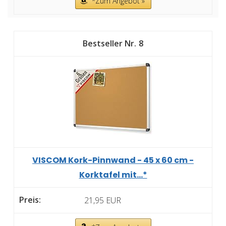
*Zum Angebot »
8
VISCOM Kork-Pinnwand - 45 x 60 cm -
Korktafel mit...*
21,95 EUR