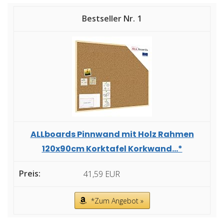
1
ALLboards Pinnwand mit Holz Rahmen
120x90cm Korktafel Korkwand...*
41,59 EUR
*Zum Angebot »