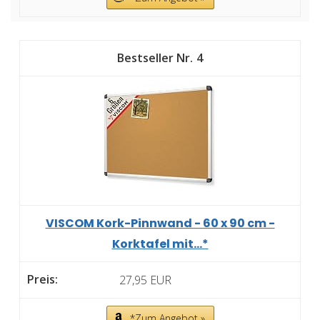
4
VISCOM Kork-Pinnwand - 60 x 90 cm -
Korktafel mit...*
27,95 EUR
*Zum Angebot »