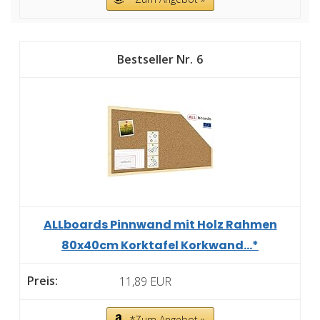
6
ALLboards Pinnwand mit Holz Rahmen
80x40cm Korktafel Korkwand...*
11,89 EUR
*Zum Angebot »