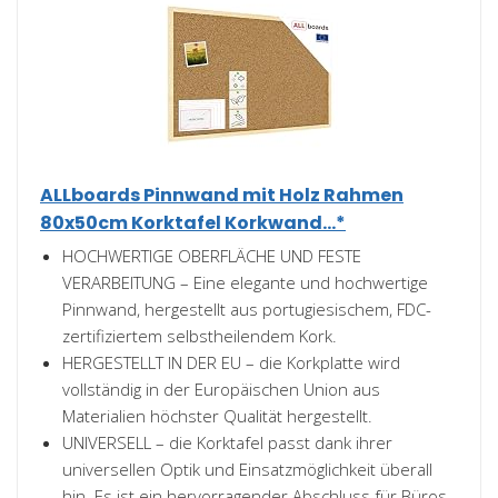
ALLboards Pinnwand mit Holz Rahmen
80x50cm Korktafel Korkwand...*
HOCHWERTIGE OBERFLÄCHE UND FESTE
VERARBEITUNG – Eine elegante und hochwertige
Pinnwand, hergestellt aus portugiesischem, FDC-
zertifiziertem selbstheilendem Kork.
HERGESTELLT IN DER EU – die Korkplatte wird
vollständig in der Europäischen Union aus
Materialien höchster Qualität hergestellt.
UNIVERSELL – die Korktafel passt dank ihrer
universellen Optik und Einsatzmöglichkeit überall
hin. Es ist ein hervorragender Abschluss für Büros,