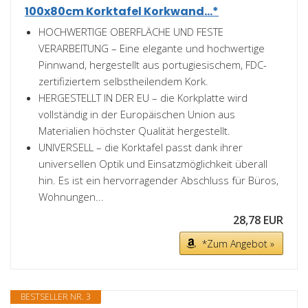
100x80cm Korktafel Korkwand...*
HOCHWERTIGE OBERFLÄCHE UND FESTE
VERARBEITUNG – Eine elegante und hochwertige
Pinnwand, hergestellt aus portugiesischem, FDC-
zertifiziertem selbstheilendem Kork.
HERGESTELLT IN DER EU – die Korkplatte wird
vollständig in der Europäischen Union aus
Materialien höchster Qualität hergestellt.
UNIVERSELL – die Korktafel passt dank ihrer
universellen Optik und Einsatzmöglichkeit überall
hin. Es ist ein hervorragender Abschluss für Büros,
Wohnungen...
28,78 EUR
*Zum Angebot »
BESTSELLER NR. 3