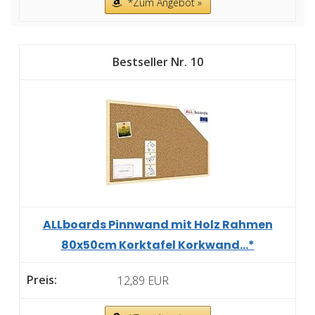
*Zum Angebot »
10
ALLboards Pinnwand mit Holz Rahmen
80x50cm Korktafel Korkwand...*
12,89 EUR