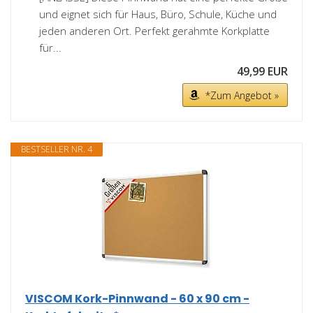
und eignet sich für Haus, Büro, Schule, Küche und
jeden anderen Ort. Perfekt gerahmte Korkplatte
für...
49,99 EUR
*Zum Angebot »
BESTSELLER NR. 4
VISCOM Kork-Pinnwand - 60 x 90 cm -