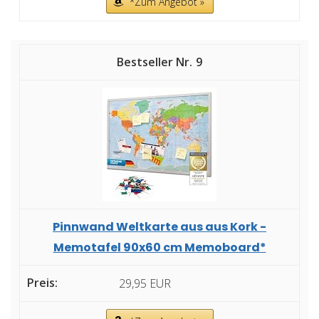
*Zum Angebot »
9
Pinnwand Weltkarte aus aus Kork -
Memotafel 90x60 cm Memoboard*
29,95 EUR