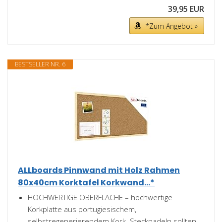
39,95 EUR
*Zum Angebot »
BESTSELLER NR. 6
ALLboards Pinnwand mit Holz Rahmen
80x40cm Korktafel Korkwand...*
HOCHWERTIGE OBERFLÄCHE – hochwertige
Korkplatte aus portugiesischem,
selbstregenerierendem Kork. Stecknadeln sollten