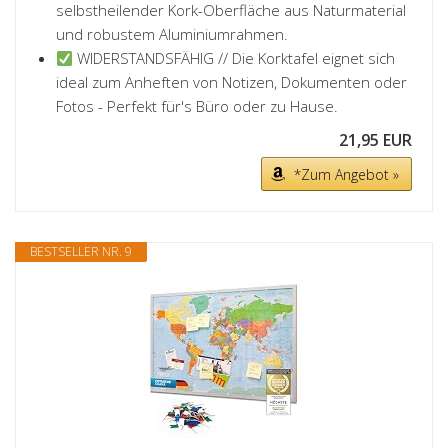
selbstheilender Kork-Oberfläche aus Naturmaterial
und robustem Aluminiumrahmen.
WIDERSTANDSFÄHIG // Die Korktafel eignet sich
ideal zum Anheften von Notizen, Dokumenten oder
Fotos - Perfekt für's Büro oder zu Hause.
21,95 EUR
*Zum Angebot »
BESTSELLER NR. 9