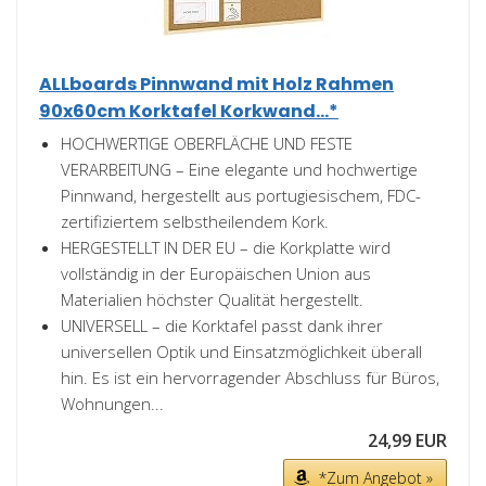
ALLboards Pinnwand mit Holz Rahmen
90x60cm Korktafel Korkwand...*
HOCHWERTIGE OBERFLÄCHE UND FESTE
VERARBEITUNG – Eine elegante und hochwertige
Pinnwand, hergestellt aus portugiesischem, FDC-
zertifiziertem selbstheilendem Kork.
HERGESTELLT IN DER EU – die Korkplatte wird
vollständig in der Europäischen Union aus
Materialien höchster Qualität hergestellt.
UNIVERSELL – die Korktafel passt dank ihrer
universellen Optik und Einsatzmöglichkeit überall
hin. Es ist ein hervorragender Abschluss für Büros,
Wohnungen...
24,99 EUR
*Zum Angebot »