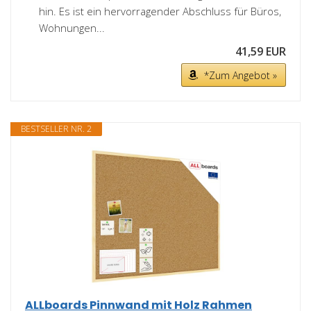
hin. Es ist ein hervorragender Abschluss für Büros,
Wohnungen...
41,59 EUR
*Zum Angebot »
BESTSELLER NR. 2
ALLboards Pinnwand mit Holz Rahmen