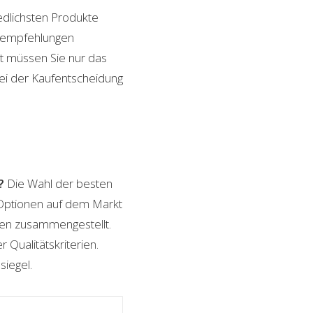
edlichsten Produkte
ktempfehlungen
it müssen Sie nur das
bei der Kaufentscheidung
?
Die Wahl der besten
n Optionen auf dem Markt
ngen zusammengestellt.
 Qualitätskriterien.
siegel.