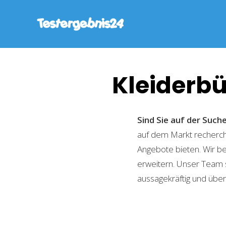
Kleiderbü
Sind Sie auf der Suc
auf dem Markt recherchi
Angebote bieten. Wir b
erweitern. Unser Team 
aussagekräftig und übers