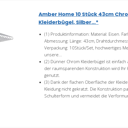
Amber Home 10 Stück 43cm Chro
Kleiderbügel, Silber...*
(1) Produktinformation: Material: Eisen. F
Abmessung: Länge: 43cm, Drahtdurchmes
Verpackung: 10Stück/Set, hochwertiges Me
unsere...
(2) Dünner Chrom Kleiderbügel ist einfach
der raumsparenden Konstruktion wird Ihr K
genutzt.
(3) Dank der flachen Oberfläche der Kleid
Kleidung nicht gekratzt. Die Konstruktion p
Schulterform und vermeidet die Verformun