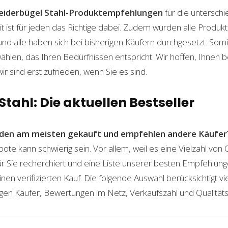
eiderbügel Stahl-Produktempfehlungen
für die unterschi
t ist für jeden das Richtige dabei. Zudem wurden alle Produ
und alle haben sich bei bisherigen Käufern durchgesetzt. Som
len, das Ihren Bedürfnissen entspricht. Wir hoffen, Ihnen 
wir sind erst zufrieden, wenn Sie es sind.
Stahl: Die aktuellen Bestseller
den am meisten gekauft und empfehlen andere Käufer
bote kann schwierig sein. Vor allem, weil es eine Vielzahl vo
für Sie recherchiert und eine Liste unserer besten Empfehlu
nen verifizierten Kauf. Die folgende Auswahl berücksichtigt vier
gen Käufer, Bewertungen im Netz, Verkaufszahl und Qualitäts