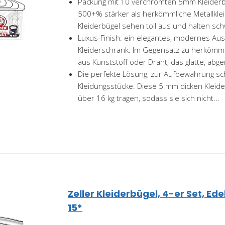
Packung mit 10 verchromten 5mm Kleiderbü
500+% stärker als herkömmliche Metallklei
Kleiderbügel sehen toll aus und halten sch
Luxus-Finish: ein elegantes, modernes Au
Kleiderschrank: Im Gegensatz zu herkömml
aus Kunststoff oder Draht, das glatte, abge
Die perfekte Lösung, zur Aufbewahrung sc
Kleidungsstücke: Diese 5 mm dicken Kleide
über 16 kg tragen, sodass sie sich nicht...
Zeller Kleiderbügel, 4-er Set, Edel
15*