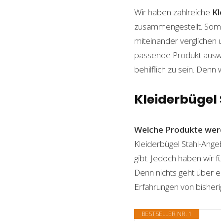
Wir haben zahlreiche
Kl
zusammengestellt. Somi
miteinander verglichen 
passende Produkt auswäh
behilflich zu sein. Denn 
Kleiderbügel 
Welche Produkte wer
Kleiderbügel Stahl-Ange
gibt. Jedoch haben wir 
Denn nichts geht über ei
Erfahrungen von bisheri
BESTSELLER NR. 1