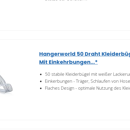
Hangerworld 50 Draht Kleiderbü
Mit Einkehrbungen...*
50 stabile Kleiderbügel mit weißer Lackier
Einkerbungen - Träger, Schlaufen von Hos
Flaches Design - optimale Nutzung des Kle