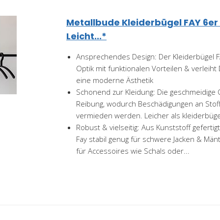
Metallbude Kleiderbügel FAY 6er
Leicht...*
Ansprechendes Design: Der Kleiderbügel F
Optik mit funktionalen Vorteilen & verleih
eine moderne Ästhetik
Schonend zur Kleidung: Die geschmeidige 
Reibung, wodurch Beschädigungen an Stof
vermieden werden. Leicher als kleiderbügel
Robust & vielseitig: Aus Kunststoff gefertigt
Fay stabil genug für schwere Jacken & Mänt
für Accessoires wie Schals oder...