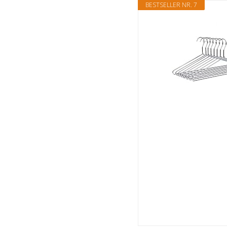
BESTSELLER NR. 7