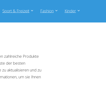
Sport & Freizeit
Fashion
Kinder
n zahlreiche Produkte
iste der besten
zu aktualisieren und zu
rmationen, um sie Ihnen