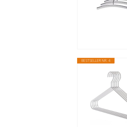
BESTSELLER NR. 4