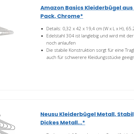
Amazon Basics Kleiderbügel aus 
Pack, Chrome*
Details: 0,32 x 42 x 19,4 cm (W x L x H), 65.
Edelstahl 304 ist langlebig und wird mit de
noch anlaufen
Die stabile Konstruktion sorgt für eine Trag
auch für schwerere Kleidungsstücke geeig
Neusu Kleiderbügel Metall, Stab
Dickes Metall...*