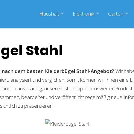
Haushalt
Elektronik
Garten
gel Stahl
he nach dem besten Kleiderbügel Stahl-Angebot?
Wir habe
ert, analysiert und verglichen. Somit können wir Ihnen eine L
emühen uns ständig, unsere Liste empfehlenswerter Produkte 
sammelt, bearbeitet und veröffentlicht regelmäßig neue Info
ichtlich zu präsentieren.