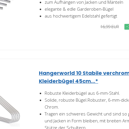
zum Aufhängen von Jacken und Mänteln
elegante & edle Garderoben-Bügel
aus hochwertigem Edelstahl gefertigt
16,99 EUR
−
Hangerworld 10 Stabile verchrom
Kleiderbügel 45cm...*
Robuste Kleiderbügel aus 6-mm-Stahl.
Solide, robuste Bügel.Robuster, 6-mm-dick
Chrom.
Tragen ein schweres Gewicht und sind so 
und Jacken in Form bleiben, mit breiten Ar
Stütze der Schultern.