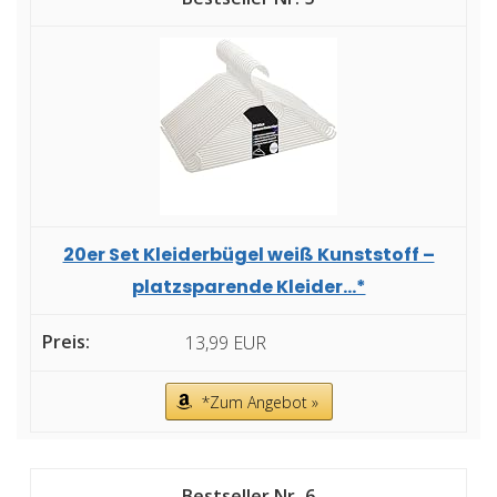
20er Set Kleiderbügel weiß Kunststoff –
platzsparende Kleider...*
13,99 EUR
*Zum Angebot »
6