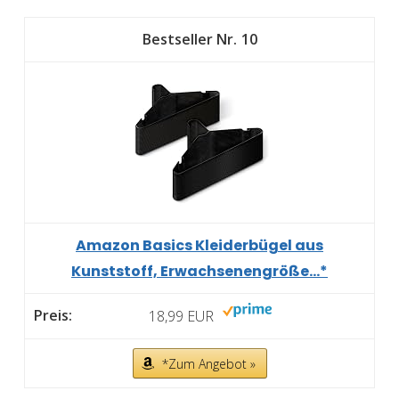
10
Amazon Basics Kleiderbügel aus
Kunststoff, Erwachsenengröße...*
18,99 EUR
*Zum Angebot »