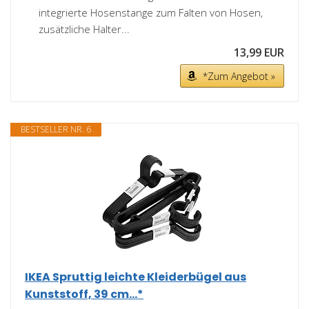
integrierte Hosenstange zum Falten von Hosen,
zusätzliche Halter...
13,99 EUR
*Zum Angebot »
BESTSELLER NR. 6
IKEA Spruttig leichte Kleiderbügel aus
Kunststoff, 39 cm...*