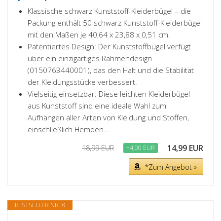
Klassische schwarz Kunststoff-Kleiderbügel – die
Packung enthält 50 schwarz Kunststoff-Kleiderbügel
mit den Maßen je 40,64 x 23,88 x 0,51 cm.
Patentiertes Design: Der Kunststoffbügel verfügt
über ein einzigartiges Rahmendesign
(0150763440001), das den Halt und die Stabilität
der Kleidungsstücke verbessert.
Vielseitig einsetzbar: Diese leichten Kleiderbügel
aus Kunststoff sind eine ideale Wahl zum
Aufhängen aller Arten von Kleidung und Stoffen,
einschließlich Hemden...
14,99 EUR
18,99 EUR
−4,00 EUR
*Zum Angebot »
BESTSELLER NR. 8