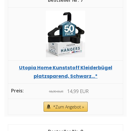
7
Utopia Home Kunststoff Kleiderbügel
platzsparend, Schwarz...*
14,99 EUR
18,99 EUR
*Zum Angebot »