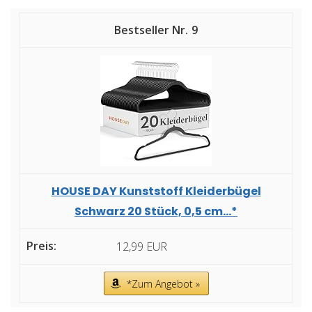
9
HOUSE DAY Kunststoff Kleiderbügel
Schwarz 20 Stück, 0,5 cm...*
12,99 EUR
*Zum Angebot »