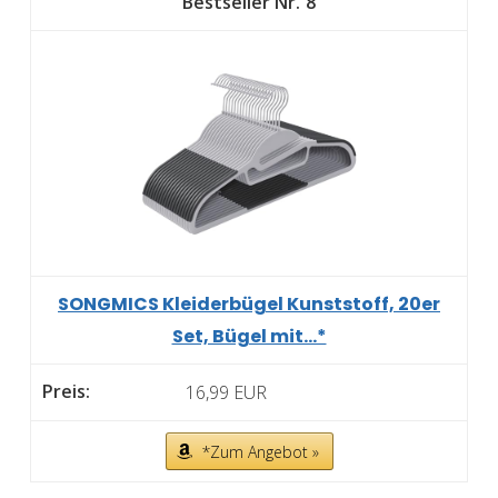
8
SONGMICS Kleiderbügel Kunststoff, 20er
Set, Bügel mit...*
16,99 EUR
*Zum Angebot »