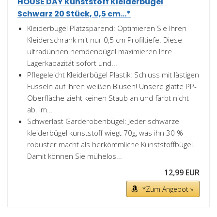
HOUSE DAY Kunststoff Kleiderbügel
Schwarz 20 Stück, 0,5 cm...*
Kleiderbügel Platzsparend: Optimieren Sie Ihren
Kleiderschrank mit nur 0,5 cm Profiltiefe. Diese
ultradünnen hemdenbügel maximieren Ihre
Lagerkapazität sofort und...
Pflegeleicht Kleiderbügel Plastik: Schluss mit lästigen
Fusseln auf Ihren weißen Blusen! Unsere glatte PP-
Oberfläche zieht keinen Staub an und färbt nicht
ab. Im...
Schwerlast Garderobenbügel: Jeder schwarze
kleiderbügel kunststoff wiegt 70g, was ihn 30 %
robuster macht als herkömmliche Kunststoffbügel.
Damit können Sie mühelos...
12,99 EUR
*Zum Angebot »