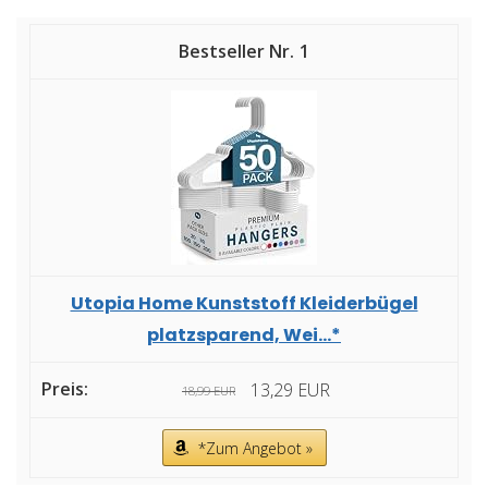
1
Utopia Home Kunststoff Kleiderbügel
platzsparend, Wei...*
13,29 EUR
18,99 EUR
*Zum Angebot »