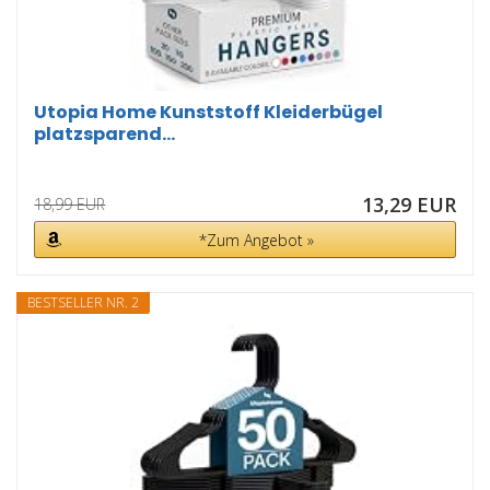
Utopia Home Kunststoff Kleiderbügel
platzsparend...
13,29 EUR
18,99 EUR
*Zum Angebot »
BESTSELLER NR. 2