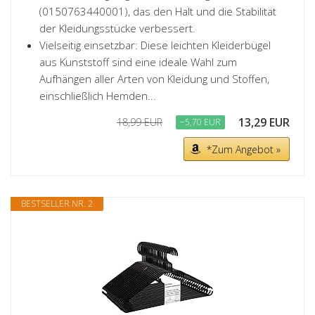
(0150763440001), das den Halt und die Stabilität
der Kleidungsstücke verbessert.
Vielseitig einsetzbar: Diese leichten Kleiderbügel
aus Kunststoff sind eine ideale Wahl zum
Aufhängen aller Arten von Kleidung und Stoffen,
einschließlich Hemden...
13,29 EUR
18,99 EUR
−5,70 EUR
*Zum Angebot »
BESTSELLER NR. 2