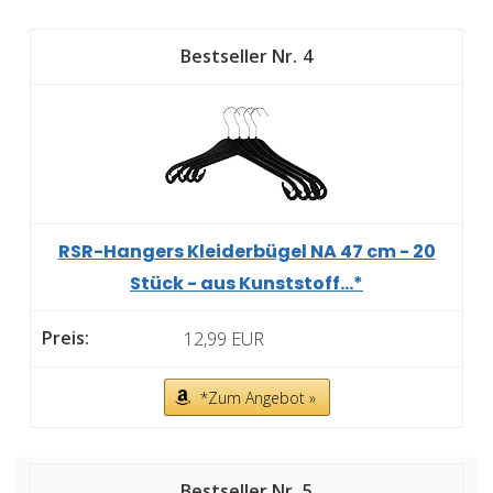
4
RSR-Hangers Kleiderbügel NA 47 cm - 20
Stück - aus Kunststoff...*
12,99 EUR
*Zum Angebot »
5