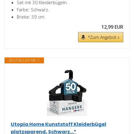
Set mit 30 Kleiderbügeln.
Farbe: Schwarz.
Breite: 39 cm.
12,99 EUR
*Zum Angebot »
BESTSELLER NR. 7
Utopia Home Kunststoff Kleiderbügel
platzsparend, Schwarz...*