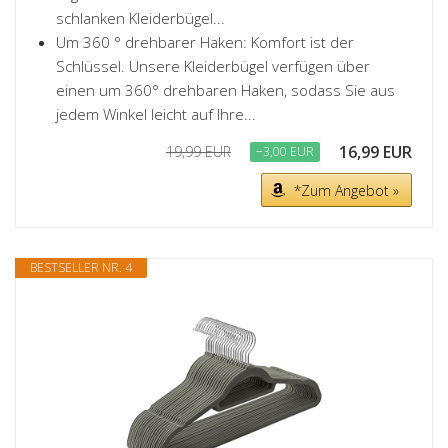
schlanken Kleiderbügel...
Um 360 ° drehbarer Haken: Komfort ist der
Schlüssel. Unsere Kleiderbügel verfügen über
einen um 360° drehbaren Haken, sodass Sie aus
jedem Winkel leicht auf Ihre...
16,99 EUR
19,99 EUR
−3,00 EUR
*Zum Angebot »
BESTSELLER NR. 4