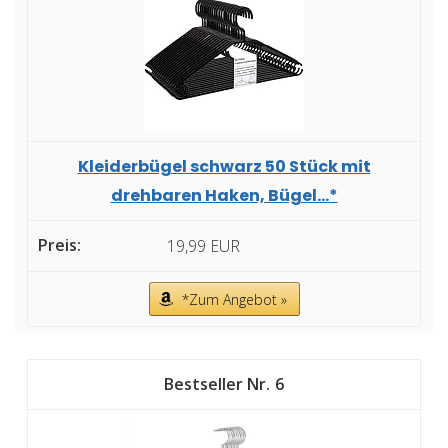
Kleiderbügel schwarz 50 Stück mit
drehbaren Haken, Bügel...*
19,99 EUR
*Zum Angebot »
6