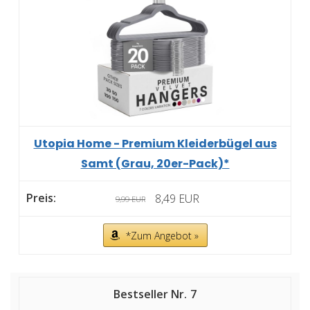
Utopia Home - Premium Kleiderbügel aus
Samt (Grau, 20er-Pack)*
8,49 EUR
9,99 EUR
*Zum Angebot »
7