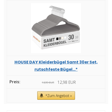
HOUSE DAY Kleiderbügel Samt 30er Set,
rutschfeste Bügel...*
12,98 EUR
13,99 EUR
*Zum Angebot »