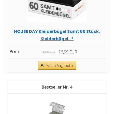
HOUSE DAY Kleiderbügel Samt 60 Stück,
Kleiderbügel...*
16,99 EUR
19,99 EUR
*Zum Angebot »
4