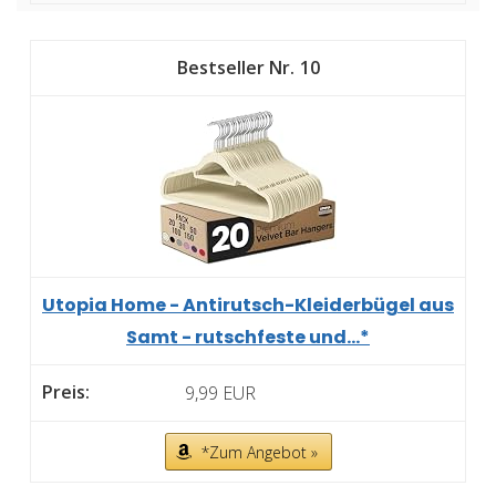
10
Utopia Home - Antirutsch-Kleiderbügel aus
Samt - rutschfeste und...*
9,99 EUR
*Zum Angebot »