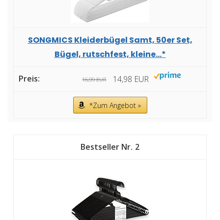
SONGMICS Kleiderbügel Samt, 50er Set,
Bügel, rutschfest, kleine...*
14,98 EUR
16,99 EUR
*Zum Angebot »
2