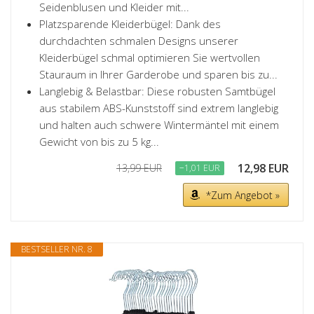
Seidenblusen und Kleider mit...
Platzsparende Kleiderbügel: Dank des
durchdachten schmalen Designs unserer
Kleiderbügel schmal optimieren Sie wertvollen
Stauraum in Ihrer Garderobe und sparen bis zu...
Langlebig & Belastbar: Diese robusten Samtbügel
aus stabilem ABS-Kunststoff sind extrem langlebig
und halten auch schwere Wintermäntel mit einem
Gewicht von bis zu 5 kg...
12,98 EUR
13,99 EUR
−1,01 EUR
*Zum Angebot »
BESTSELLER NR. 8