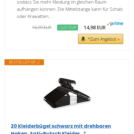
sodass Sie mehr Kleidung im gleichen Raum
aufhängen können. Die Mittelstange kann für Schals
oder Krawatten...
14,98 EUR
16,99 EUR
−2,01 EUR
*Zum Angebot »
BESTSELLER NR. 2
20 Kleiderbügel schwarz mit drehbaren
Haken, Anti-Rutsch Kleider...*