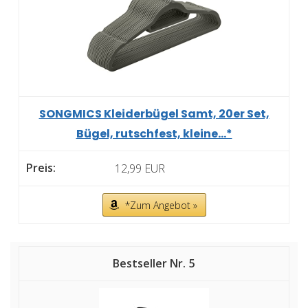
SONGMICS Kleiderbügel Samt, 20er Set,
Bügel, rutschfest, kleine...*
12,99 EUR
*Zum Angebot »
5