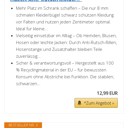
Mehr Platz im Schrank schaffen – Die nur 8 mm
schmalen Kleiderbügel schwarz schützen Kleidung
vor Falten und nutzen jeden Zentimeter optimal.
Ideal für kleine...
Vielseitig einsetzbar im Alltag – Ob Hemden, Blusen,
Hosen oder leichte Jacken: Durch Anti-Rutsch-Rillen,
Hosenstange und Zusatzhalter bleiben Teile
zuverlässig...
Sicher & verantwortungsvoll – Hergestellt aus 100
% Recyclingmaterial in der EU – für bewussten
Konsum ohne Abstriche bei Funktion. Die stabilen,
schwarzen...
12,99 EUR
*Zum Angebot »
BESTSELLER NR. 3