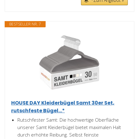
*Zum Angebot »
BESTSELLER NR. 7
HOUSE DAY Kleiderbügel Samt 30er Set,
rutschfeste Bügel...*
Rutschfester Samt: Die hochwertige Oberfläche
unserer Samt Kleiderbügel bietet maximalen Halt
durch erhöhte Reibung. Selbst feinste