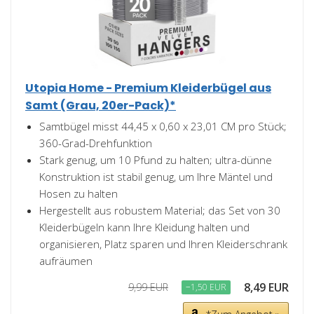
Utopia Home - Premium Kleiderbügel aus
Samt (Grau, 20er-Pack)*
Samtbügel misst 44,45 x 0,60 x 23,01 CM pro Stück;
360-Grad-Drehfunktion
Stark genug, um 10 Pfund zu halten; ultra-dünne
Konstruktion ist stabil genug, um Ihre Mäntel und
Hosen zu halten
Hergestellt aus robustem Material; das Set von 30
Kleiderbügeln kann Ihre Kleidung halten und
organisieren, Platz sparen und Ihren Kleiderschrank
aufräumen
8,49 EUR
9,99 EUR
−1,50 EUR