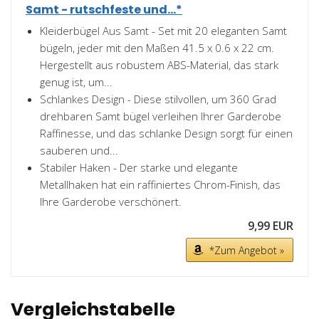
Samt - rutschfeste und...*
Kleiderbügel Aus Samt - Set mit 20 eleganten Samt
bügeln, jeder mit den Maßen 41.5 x 0.6 x 22 cm.
Hergestellt aus robustem ABS-Material, das stark
genug ist, um...
Schlankes Design - Diese stilvollen, um 360 Grad
drehbaren Samt bügel verleihen Ihrer Garderobe
Raffinesse, und das schlanke Design sorgt für einen
sauberen und...
Stabiler Haken - Der starke und elegante
Metallhaken hat ein raffiniertes Chrom-Finish, das
Ihre Garderobe verschönert.
9,99 EUR
*Zum Angebot »
Vergleichstabelle