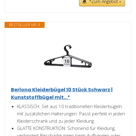
*Zum Angebot »
BESTSELLER NR. 9
Berlona Kleiderbügel 10 Stück Schwarz |
Kunststoffbügel mit...*
KLASSISCH: Set aus 10 traditionellen Kleiderbügeln
mit zusätzlichen Halterungen. Passt perfekt in jeden
Kleiderschrank und zu jeder Kleidung.
GLATTE KONSTRUKTION: Schonend für Kleidung,
verhindert Beschädigungen beim Aufhängen oder