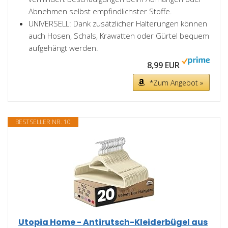
Abnehmen selbst empfindlichster Stoffe.
UNIVERSELL: Dank zusätzlicher Halterungen können
auch Hosen, Schals, Krawatten oder Gürtel bequem
aufgehängt werden.
8,99 EUR
*Zum Angebot »
BESTSELLER NR. 10
Utopia Home - Antirutsch-Kleiderbügel aus