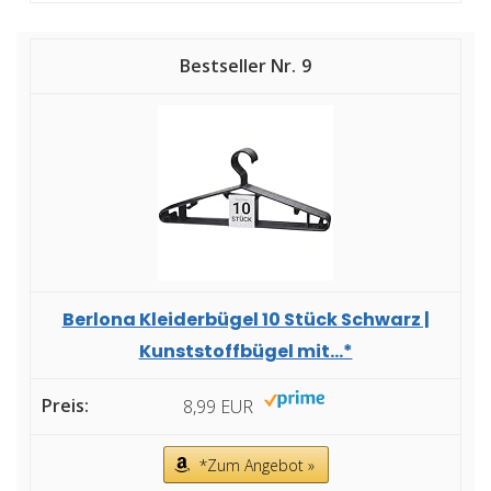
9
Berlona Kleiderbügel 10 Stück Schwarz |
Kunststoffbügel mit...*
8,99 EUR
*Zum Angebot »