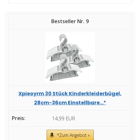
9
Xpieoyrm 30 Stück Kinderkleiderbügel,
28cm-36cm Einstellbare...*
14,99 EUR
*Zum Angebot »