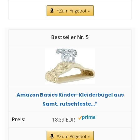
*Zum Angebot »
5
Amazon Basics Kinder-Kleiderbügel aus
Samt, rutschfeste...*
18,89 EUR
*Zum Angebot »