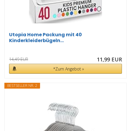
Utopia Home Packung mit 40
Kinderkleiderbügeln...
11,99 EUR
14,49 EUR
*Zum Angebot »
BESTSELLER NR. 2