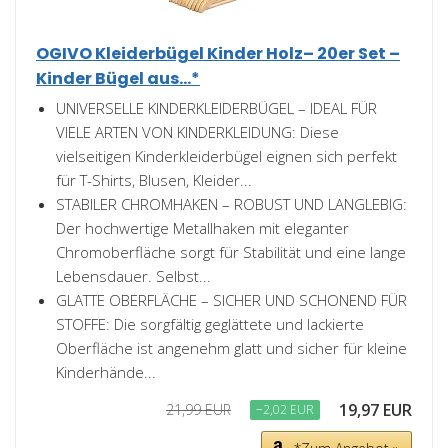
OGIVO Kleiderbügel Kinder Holz– 20er Set –
Kinder Bügel aus...*
UNIVERSELLE KINDERKLEIDERBÜGEL – IDEAL FÜR
VIELE ARTEN VON KINDERKLEIDUNG: Diese
vielseitigen Kinderkleiderbügel eignen sich perfekt
für T-Shirts, Blusen, Kleider...
STABILER CHROMHAKEN – ROBUST UND LANGLEBIG:
Der hochwertige Metallhaken mit eleganter
Chromoberfläche sorgt für Stabilität und eine lange
Lebensdauer. Selbst...
GLATTE OBERFLÄCHE – SICHER UND SCHONEND FÜR
STOFFE: Die sorgfältig geglättete und lackierte
Oberfläche ist angenehm glatt und sicher für kleine
Kinderhände...
19,97 EUR
21,99 EUR
−2,02 EUR