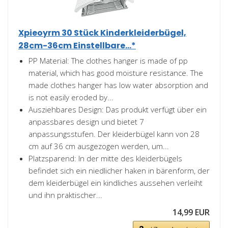
Xpieoyrm 30 Stück Kinderkleiderbügel,
28cm-36cm Einstellbare...*
PP Material: The clothes hanger is made of pp
material, which has good moisture resistance. The
made clothes hanger has low water absorption and
is not easily eroded by...
Ausziehbares Design: Das produkt verfügt über ein
anpassbares design und bietet 7
anpassungsstufen. Der kleiderbügel kann von 28
cm auf 36 cm ausgezogen werden, um...
Platzsparend: In der mitte des kleiderbügels
befindet sich ein niedlicher haken in bärenform, der
dem kleiderbügel ein kindliches aussehen verleiht
und ihn praktischer...
14,99 EUR