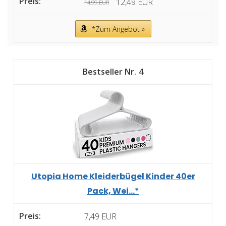
12,49 EUR
14,99 EUR
*Zum Angebot »
4
Utopia Home Kleiderbügel Kinder 40er
Pack, Wei...*
7,49 EUR