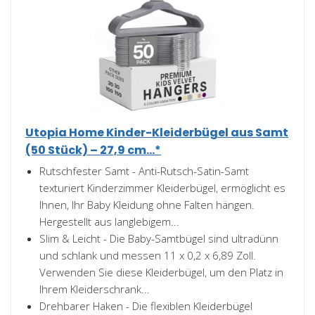
Utopia Home Kinder-Kleiderbügel aus Samt
(50 Stück) – 27,9 cm...*
Rutschfester Samt - Anti-Rutsch-Satin-Samt
texturiert Kinderzimmer Kleiderbügel, ermöglicht es
Ihnen, Ihr Baby Kleidung ohne Falten hängen.
Hergestellt aus langlebigem...
Slim & Leicht - Die Baby-Samtbügel sind ultradünn
und schlank und messen 11 x 0,2 x 6,89 Zoll.
Verwenden Sie diese Kleiderbügel, um den Platz in
Ihrem Kleiderschrank...
Drehbarer Haken - Die flexiblen Kleiderbügel