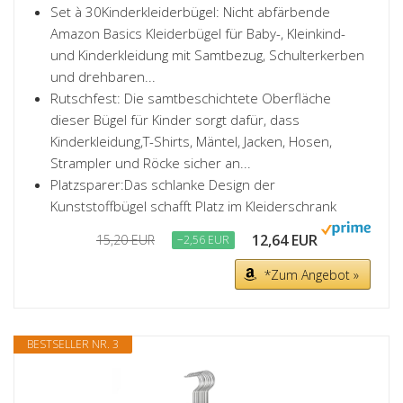
Set à 30Kinderkleiderbügel: Nicht abfärbende
Amazon Basics Kleiderbügel für Baby-, Kleinkind-
und Kinderkleidung mit Samtbezug, Schulterkerben
und drehbaren...
Rutschfest: Die samtbeschichtete Oberfläche
dieser Bügel für Kinder sorgt dafür, dass
Kinderkleidung,T-Shirts, Mäntel, Jacken, Hosen,
Strampler und Röcke sicher an...
Platzsparer:Das schlanke Design der
Kunststoffbügel schafft Platz im Kleiderschrank
12,64 EUR
15,20 EUR
−2,56 EUR
*Zum Angebot »
BESTSELLER NR. 3