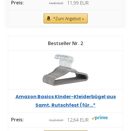
11,99 EUR
14,49 EUR
*Zum Angebot »
2
Amazon Basics Kinder-Kleiderbügel aus
Samt, Rutschfest (für...*
12,64 EUR
15,20 EUR