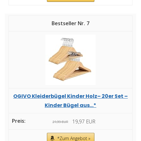
7
OGIVO Kleiderbügel Kinder Holz– 20er Set –
Kinder Bügel aus...*
19,97 EUR
21,99 EUR
*Zum Angebot »