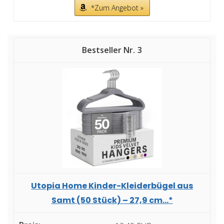
*Zum Angebot »
3
Utopia Home Kinder-Kleiderbügel aus
Samt (50 Stück) – 27,9 cm...*