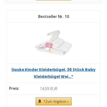
10
ilauke Kinder Kleiderbügel, 36 Stück Baby
Kleiderbügel Wei...*
14,59 EUR
*Zum Angebot »