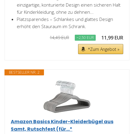
einzigartige, konturierte Design einen sicheren Halt
für Kinderkleidung, ohne zu dehnen...
Platzsparendes – Schlankes und glattes Design
erhöht den Stauraum im Schrank.
11,99 EUR
14,49 EUR
−2,50 EUR
*Zum Angebot »
BESTSELLER NR. 2
Amazon Basics Kinder-Kleiderbügel aus
Samt, Rutschfest (für...*