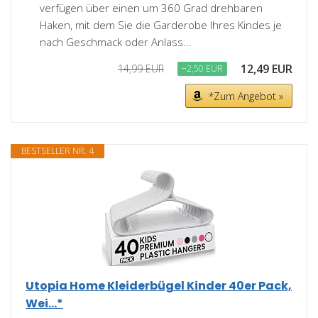
verfügen über einen um 360 Grad drehbaren
Haken, mit dem Sie die Garderobe Ihres Kindes je
nach Geschmack oder Anlass...
12,49 EUR
14,99 EUR
−2,50 EUR
*Zum Angebot »
BESTSELLER NR. 4
Utopia Home Kleiderbügel Kinder 40er Pack,
Wei...*