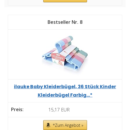
8
ilauke Baby Kleiderbügel, 36 Stück Kinder
Kleiderbügel Farbig...*
15,17 EUR
*Zum Angebot »