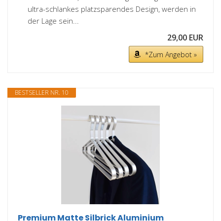
ultra-schlankes platzsparendes Design, werden in
der Lage sein...
29,00 EUR
*Zum Angebot »
BESTSELLER NR. 10
Premium Matte Silbrick Aluminium