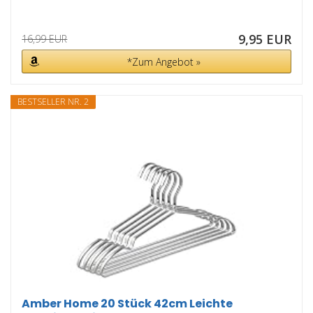
9,95 EUR
16,99 EUR
*Zum Angebot »
BESTSELLER NR. 2
Amber Home 20 Stück 42cm Leichte