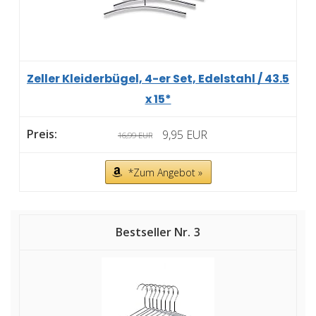
Zeller Kleiderbügel, 4-er Set, Edelstahl / 43.5
x 15*
9,95 EUR
16,99 EUR
*Zum Angebot »
3