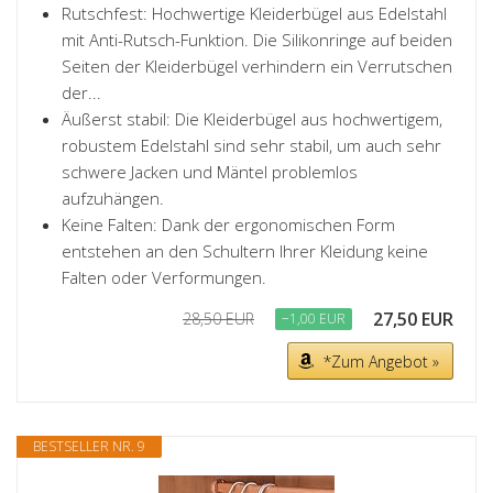
Rutschfest: Hochwertige Kleiderbügel aus Edelstahl
mit Anti-Rutsch-Funktion. Die Silikonringe auf beiden
Seiten der Kleiderbügel verhindern ein Verrutschen
der...
Äußerst stabil: Die Kleiderbügel aus hochwertigem,
robustem Edelstahl sind sehr stabil, um auch sehr
schwere Jacken und Mäntel problemlos
aufzuhängen.
Keine Falten: Dank der ergonomischen Form
entstehen an den Schultern Ihrer Kleidung keine
Falten oder Verformungen.
27,50 EUR
28,50 EUR
−1,00 EUR
*Zum Angebot »
BESTSELLER NR. 9