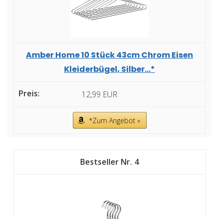
Amber Home 10 Stück 43cm Chrom Eisen
Kleiderbügel, Silber...*
12,99 EUR
*Zum Angebot »
4