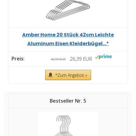
Amber Home 20 Stück 42cm Leichte
Aluminum Eisen Kleiderbügel...*
26,39 EUR
32,99 EUR
*Zum Angebot »
5