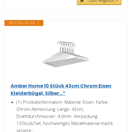
*Zum Angebot »
BESTSELLER NR. 3
Amber Home 10 Stück 43cm Chrom Eisen
Kleiderbügel, Silber...*
(1) Produktinformation: Material: Eisen. Farbe:
Chrom Abmessung: Länge: 43cm,
Drahtdurchmesser: 4,0mm. Verpackung:
10Stück/Set, hochwertiges Metallmaterial macht
unsere...