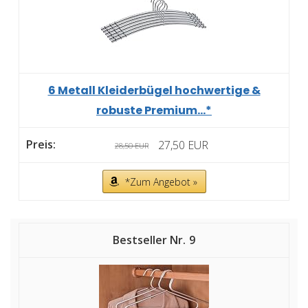
6 Metall Kleiderbügel hochwertige &
robuste Premium...*
27,50 EUR
28,50 EUR
*Zum Angebot »
9