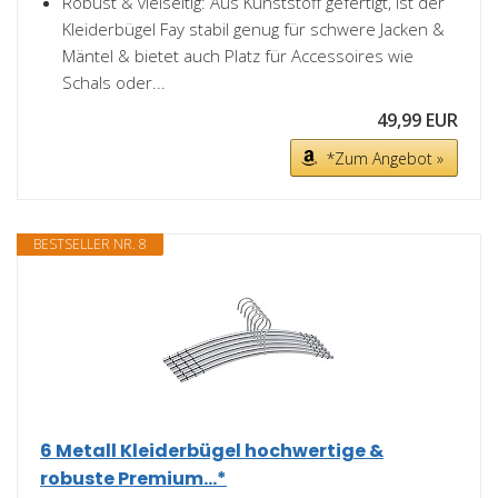
Robust & vielseitig: Aus Kunststoff gefertigt, ist der
Kleiderbügel Fay stabil genug für schwere Jacken &
Mäntel & bietet auch Platz für Accessoires wie
Schals oder...
49,99 EUR
*Zum Angebot »
BESTSELLER NR. 8
6 Metall Kleiderbügel hochwertige &
robuste Premium...*