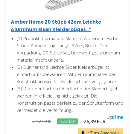
Amber Home 20 Stück 42cm Leichte
Aluminum Eisen Kleiderbügel...*
(1) Produktinformation: Material: Aluminum. Farbe:
Silber. Abmessung: Länge: 42cm, Breite: 1cm.
Verpackung: 20 Stück/Set, hochwertiges aluminum
material macht unsere...
(2) Dünner und Leichte Silber Kleiderbügel ist
einfach aufzubewahren. Mit der raumsparenden
Konstruktion wird Ihr Kleiderschrank völlig genutzt.
(3) Dank der flachen Oberfläche der Kleiderbügel
werden Ihre Kleidung nicht gekratzt. Die
Konstruktion passt perfekt zu der Schulterform und
vermeidet die Verformung...
26,39 EUR
32,99 EUR
−6,60 EUR
*Zum Angebot »