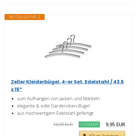
BESTSELLER NR. 2
Zeller Kleiderbügel, 4-er Set, Edelstahl / 43.5
x 15*
zum Aufhängen von Jacken und Mänteln
elegante & edle Garderoben-Bügel
aus hochwertigem Edelstahl gefertigt
9,95 EUR
16,99 EUR
−7,04 EUR