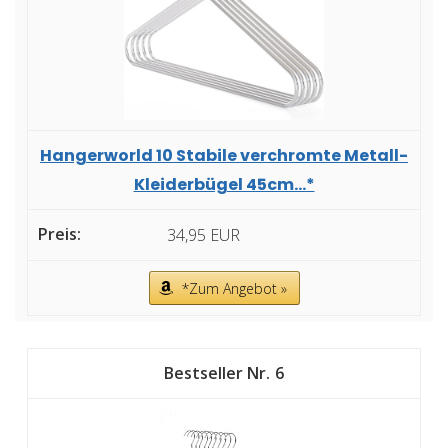
Hangerworld 10 Stabile verchromte Metall-
Kleiderbügel 45cm...*
34,95 EUR
*Zum Angebot »
6