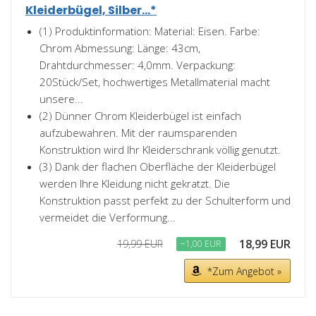
Kleiderbügel, Silber...*
(1) Produktinformation: Material: Eisen. Farbe:
Chrom Abmessung: Länge: 43cm,
Drahtdurchmesser: 4,0mm. Verpackung:
20Stück/Set, hochwertiges Metallmaterial macht
unsere...
(2) Dünner Chrom Kleiderbügel ist einfach
aufzubewahren. Mit der raumsparenden
Konstruktion wird Ihr Kleiderschrank völlig genutzt.
(3) Dank der flachen Oberfläche der Kleiderbügel
werden Ihre Kleidung nicht gekratzt. Die
Konstruktion passt perfekt zu der Schulterform und
vermeidet die Verformung...
18,99 EUR
19,99 EUR
−1,00 EUR
*Zum Angebot »