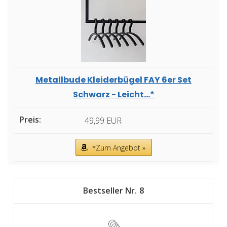
Metallbude Kleiderbügel FAY 6er Set
Schwarz - Leicht...*
49,99 EUR
*Zum Angebot »
8