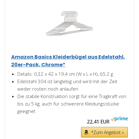
Amazon Basics Kleiderbügel aus Edelstahl,
20er-Pack, Chrome*
Details: 0,32 x 42 x 19,4 cm (W x L x H), 65.2 g
Edelstahl 304 ist langlebig und wird mit der Zeit
weder rosten noch anlaufen
Die stabile Konstruktion sorgt für eine Tragkraft von
bis zu 5 kg; auch für schwerere Kleidungsstücke
geeignet
22,41 EUR
*Zum Angebot »