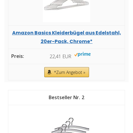
Amazon Basics Kleiderbügel aus Edelstahl,
20er-Pack, Chrome*
22,41 EUR
*Zum Angebot »
2