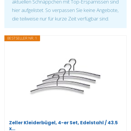
aktuellen Schnäppchen mit Top-Ersparnissen sind
hier aufgelistet. So verpassen Sie keine Angebote,
die teilweise nur für kurze Zeit verfügbar sind.
BESTSELLER NR. 1
Zeller Kleiderbügel, 4-er Set, Edelstahl / 43.5
x...