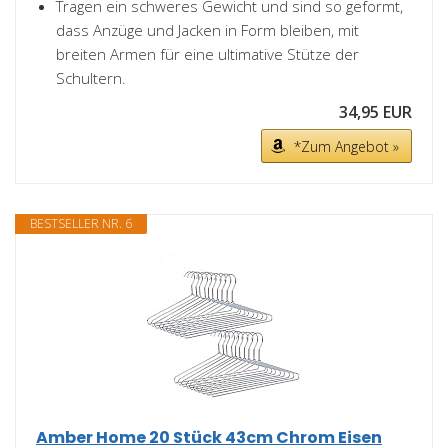
Tragen ein schweres Gewicht und sind so geformt,
dass Anzüge und Jacken in Form bleiben, mit
breiten Armen für eine ultimative Stütze der
Schultern.
34,95 EUR
*Zum Angebot »
BESTSELLER NR. 6
Amber Home 20 Stück 43cm Chrom Eisen