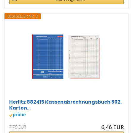
BESTSELLER NR. 3
Herlitz 882415 Kassenabrechnungsbuch 502,
Karton...
6,46 EUR
7,79 EUR