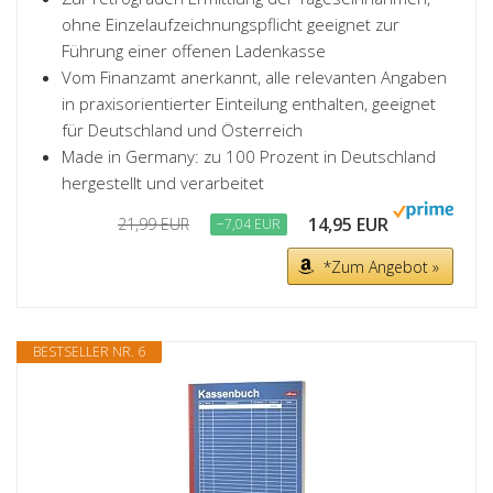
ohne Einzelaufzeichnungspflicht geeignet zur
Führung einer offenen Ladenkasse
Vom Finanzamt anerkannt, alle relevanten Angaben
in praxisorientierter Einteilung enthalten, geeignet
für Deutschland und Österreich
Made in Germany: zu 100 Prozent in Deutschland
hergestellt und verarbeitet
14,95 EUR
21,99 EUR
−7,04 EUR
*Zum Angebot »
BESTSELLER NR. 6