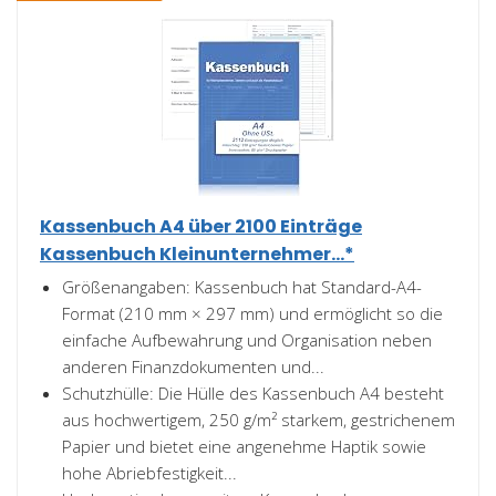
Kassenbuch A4 über 2100 Einträge
Kassenbuch Kleinunternehmer...*
Größenangaben: Kassenbuch hat Standard-A4-
Format (210 mm × 297 mm) und ermöglicht so die
einfache Aufbewahrung und Organisation neben
anderen Finanzdokumenten und...
Schutzhülle: Die Hülle des Kassenbuch A4 besteht
aus hochwertigem, 250 g/m² starkem, gestrichenem
Papier und bietet eine angenehme Haptik sowie
hohe Abriebfestigkeit...