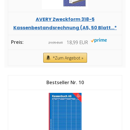
AVERY Zweckform 318-5
Kassenbestandsrechnung (A5, 50 Blatt...*
18,99 EUR
21,99 EUR
*Zum Angebot »
10