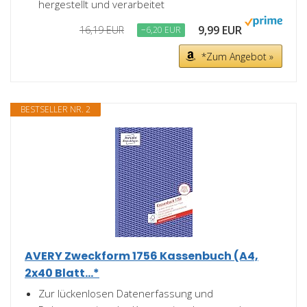
hergestellt und verarbeitet
9,99 EUR
16,19 EUR
−6,20 EUR
*Zum Angebot »
BESTSELLER NR. 2
AVERY Zweckform 1756 Kassenbuch (A4,
2x40 Blatt...*
Zur lückenlosen Datenerfassung und