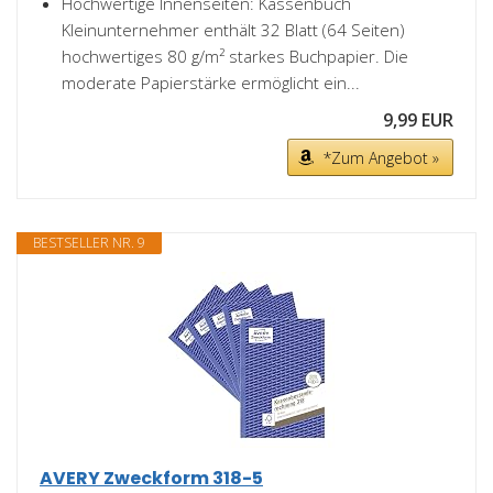
Hochwertige Innenseiten: Kassenbuch
Kleinunternehmer enthält 32 Blatt (64 Seiten)
hochwertiges 80 g/m² starkes Buchpapier. Die
moderate Papierstärke ermöglicht ein...
9,99 EUR
*Zum Angebot »
BESTSELLER NR. 9
AVERY Zweckform 318-5