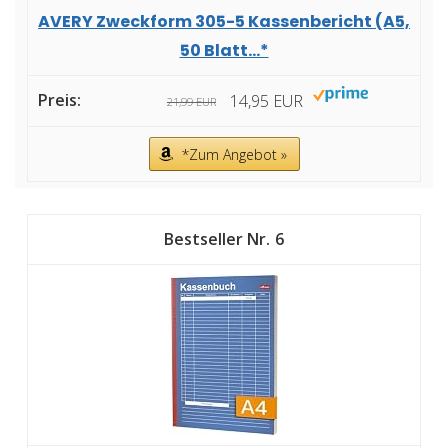
AVERY Zweckform 305-5 Kassenbericht (A5,
50 Blatt...*
14,95 EUR
21,99 EUR
*Zum Angebot »
6