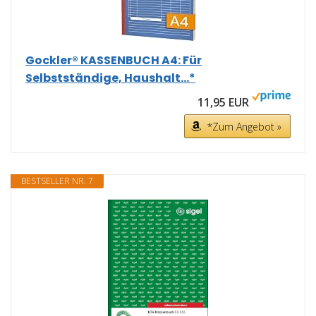
Gockler® KASSENBUCH A4: Für
Selbstständige, Haushalt...*
11,95 EUR
*Zum Angebot »
BESTSELLER NR. 7