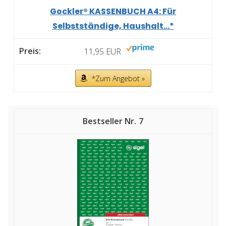
Gockler® KASSENBUCH A4: Für
Selbstständige, Haushalt...*
11,95 EUR
*Zum Angebot »
7