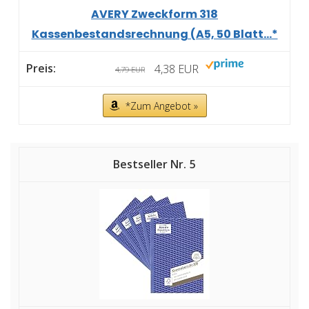
AVERY Zweckform 318
Kassenbestandsrechnung (A5, 50 Blatt...*
4,38 EUR
4,79 EUR
*Zum Angebot »
5