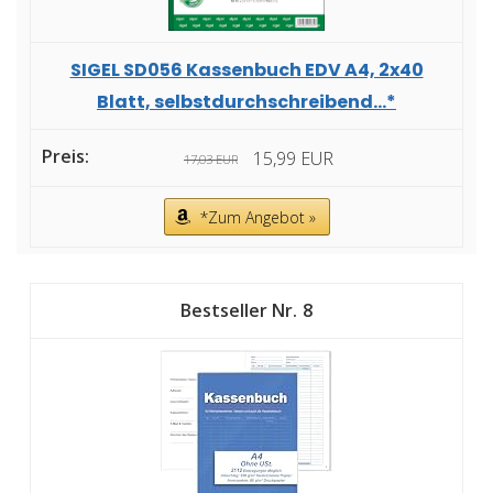
SIGEL SD056 Kassenbuch EDV A4, 2x40
Blatt, selbstdurchschreibend...*
15,99 EUR
17,03 EUR
*Zum Angebot »
8