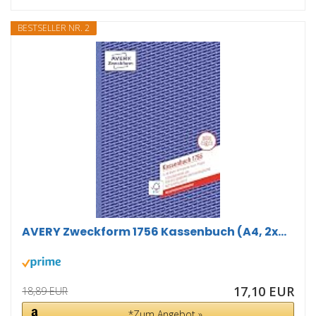
BESTSELLER NR. 2
AVERY Zweckform 1756 Kassenbuch (A4, 2x...
17,10 EUR
18,89 EUR
*Zum Angebot »