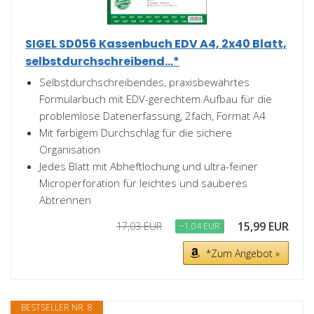
SIGEL SD056 Kassenbuch EDV A4, 2x40 Blatt,
selbstdurchschreibend...*
Selbstdurchschreibendes, praxisbewährtes
Formularbuch mit EDV-gerechtem Aufbau für die
problemlose Datenerfassung, 2fach, Format A4
Mit farbigem Durchschlag für die sichere
Organisation
Jedes Blatt mit Abheftlochung und ultra-feiner
Microperforation für leichtes und sauberes
Abtrennen
15,99 EUR
17,03 EUR
−1,04 EUR
*Zum Angebot »
BESTSELLER NR. 8