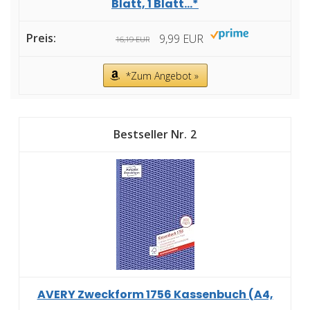
Blatt, 1 Blatt...*
9,99 EUR
16,19 EUR
*Zum Angebot »
2
AVERY Zweckform 1756 Kassenbuch (A4,