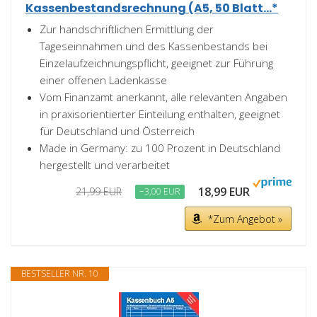
Kassenbestandsrechnung (A5, 50 Blatt...*
Zur handschriftlichen Ermittlung der
Tageseinnahmen und des Kassenbestands bei
Einzelaufzeichnungspflicht, geeignet zur Führung
einer offenen Ladenkasse
Vom Finanzamt anerkannt, alle relevanten Angaben
in praxisorientierter Einteilung enthalten, geeignet
für Deutschland und Österreich
Made in Germany: zu 100 Prozent in Deutschland
hergestellt und verarbeitet
18,99 EUR
21,99 EUR
−3,00 EUR
*Zum Angebot »
BESTSELLER NR. 10