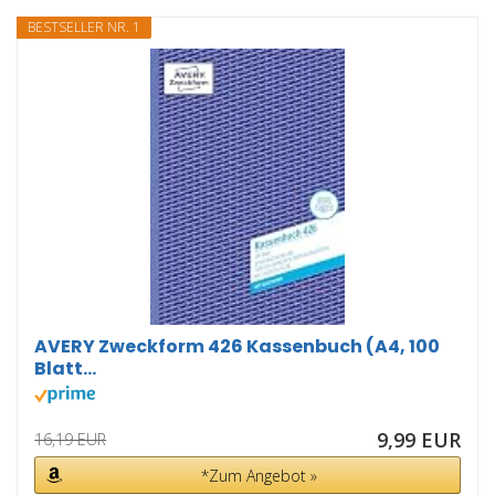
BESTSELLER NR. 1
AVERY Zweckform 426 Kassenbuch (A4, 100
Blatt...
9,99 EUR
16,19 EUR
*Zum Angebot »