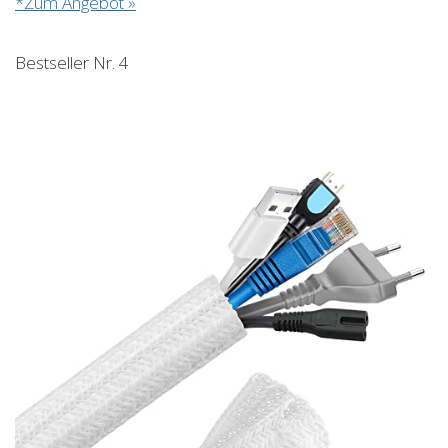
*Zum Angebot »
Bestseller Nr. 4