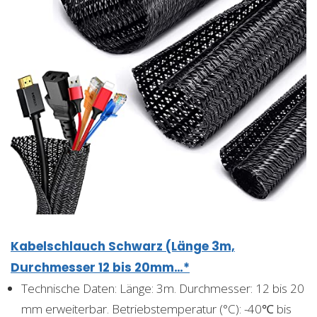
Kabelschlauch Schwarz (Länge 3m,
Durchmesser 12 bis 20mm…*
Technische Daten: Länge: 3m. Durchmesser: 12 bis 20
mm erweiterbar. Betriebstemperatur (°C): -40℃ bis