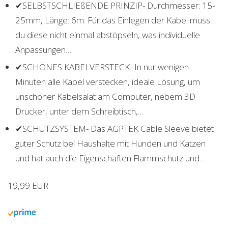
✔SELBSTSCHLIEßENDE PRINZIP- Durchmesser: 15-
25mm, Länge: 6m. Für das Einlegen der Kabel muss
du diese nicht einmal abstöpseln, was individuelle
Anpassungen…
✔SCHÖNES KABELVERSTECK- In nur wenigen
Minuten alle Kabel verstecken, ideale Lösung, um
unschöner Kabelsalat am Computer, nebem 3D
Drucker, unter dem Schreibtisch,…
✔SCHUTZSYSTEM- Das AGPTEK Cable Sleeve bietet
guter Schutz bei Haushalte mit Hunden und Katzen
und hat auch die Eigenschaften Flammschutz und…
19,99 EUR