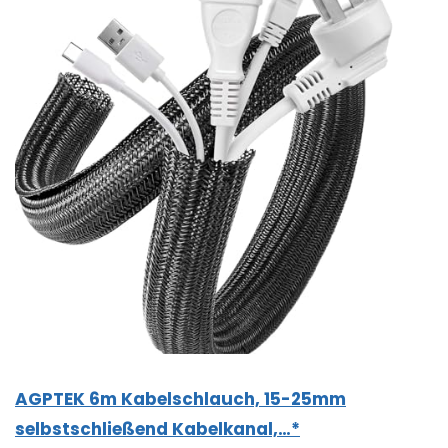
AGPTEK 6m Kabelschlauch, 15-25mm
selbstschließend Kabelkanal,…*