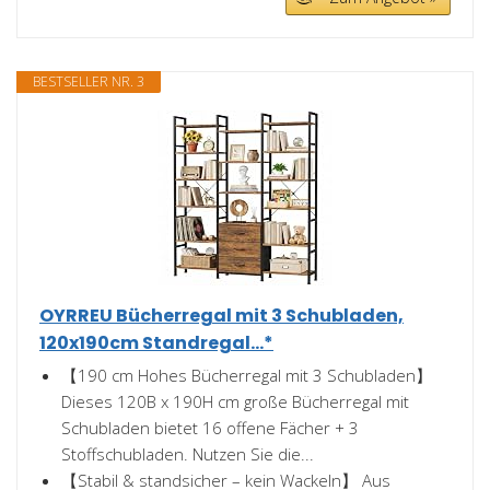
BESTSELLER NR. 3
OYRREU Bücherregal mit 3 Schubladen,
120x190cm Standregal...*
【190 cm Hohes Bücherregal mit 3 Schubladen】
Dieses 120B x 190H cm große Bücherregal mit
Schubladen bietet 16 offene Fächer + 3
Stoffschubladen. Nutzen Sie die...
【Stabil & standsicher – kein Wackeln】 Aus