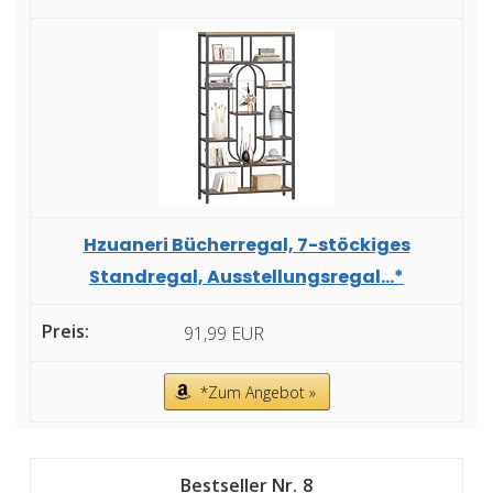
Hzuaneri Bücherregal, 7-stöckiges
Standregal, Ausstellungsregal...*
91,99 EUR
*Zum Angebot »
8