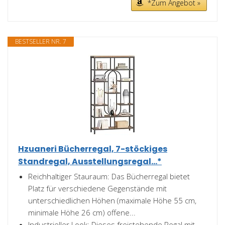
*Zum Angebot »
BESTSELLER NR. 7
Hzuaneri Bücherregal, 7-stöckiges
Standregal, Ausstellungsregal...*
Reichhaltiger Stauraum: Das Bücherregal bietet
Platz für verschiedene Gegenstände mit
unterschiedlichen Höhen (maximale Höhe 55 cm,
minimale Höhe 26 cm) offene...
Industrieller Look: Dieses freistehende Regal mit