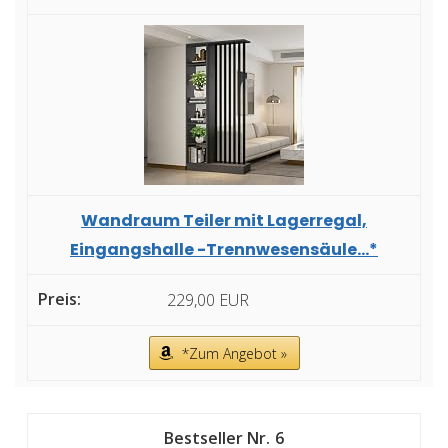
Wandraum Teiler mit Lagerregal,
Eingangshalle -Trennwesensäule...*
229,00 EUR
*Zum Angebot »
6