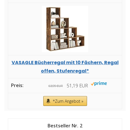
VASAGLE Bücherregal mit 10 Fächern, Regal
offen, Stufenregal*
51,19 EUR
63,99 EUR
*Zum Angebot »
2