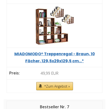
MIADOMODO® Treppenregal - Braun, 10
Fächer, 129,5x29x129,5 cm...*
49,99 EUR
*Zum Angebot »
7