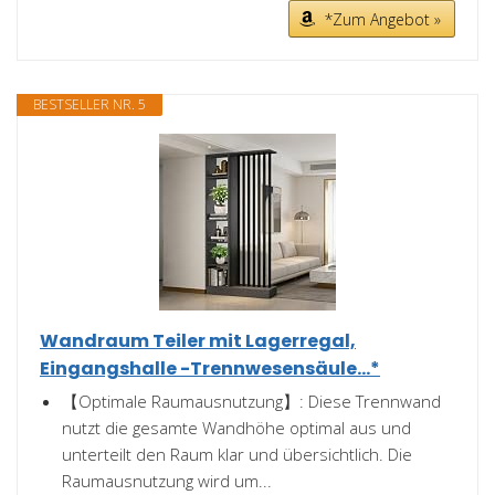
*Zum Angebot »
BESTSELLER NR. 5
Wandraum Teiler mit Lagerregal,
Eingangshalle -Trennwesensäule...*
【Optimale Raumausnutzung】: Diese Trennwand
nutzt die gesamte Wandhöhe optimal aus und
unterteilt den Raum klar und übersichtlich. Die
Raumausnutzung wird um...