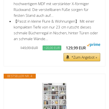
hochwertigem MDF mit verstärkter X-förmiger
Rückwand. Die verstellbaren Füße sorgen für
festen Stand auch auf...
【Passt in kleine Flure & Wohnungen】 Mit einer
kompakten Tiefe von nur 23 cm rutscht dieses
schmale Bücherregal in Nischen, hinter Türen oder
an schmale Wände...
129,99 EUR
149,99 EUR
−20,00 EUR
*Zum Angebot »
BESTSELLER NR. 4