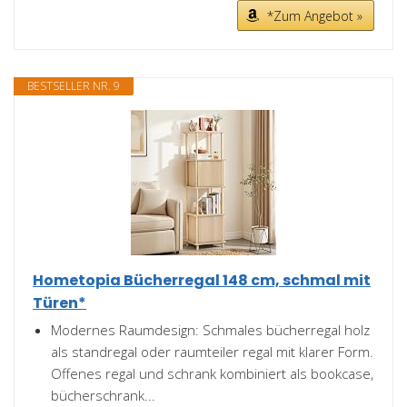
*Zum Angebot »
BESTSELLER NR. 9
Hometopia Bücherregal 148 cm, schmal mit
Türen*
Modernes Raumdesign: Schmales bücherregal holz
als standregal oder raumteiler regal mit klarer Form.
Offenes regal und schrank kombiniert als bookcase,
bücherschrank...