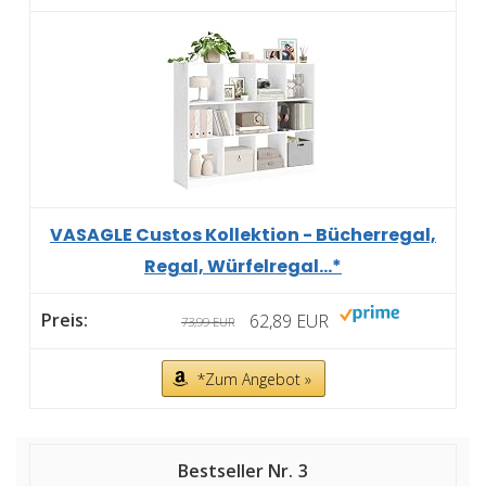
VASAGLE Custos Kollektion - Bücherregal,
Regal, Würfelregal...*
62,89 EUR
73,99 EUR
*Zum Angebot »
3