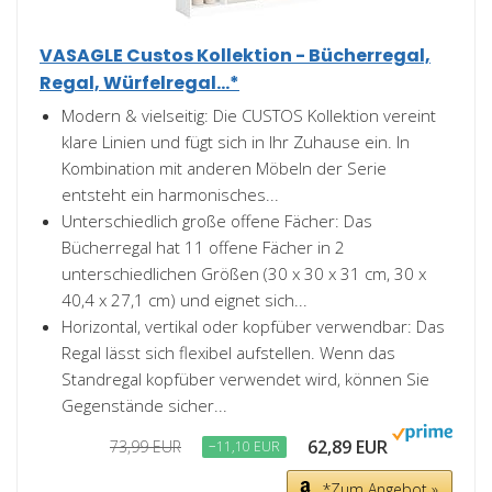
VASAGLE Custos Kollektion - Bücherregal,
Regal, Würfelregal...*
Modern & vielseitig: Die CUSTOS Kollektion vereint
klare Linien und fügt sich in Ihr Zuhause ein. In
Kombination mit anderen Möbeln der Serie
entsteht ein harmonisches...
Unterschiedlich große offene Fächer: Das
Bücherregal hat 11 offene Fächer in 2
unterschiedlichen Größen (30 x 30 x 31 cm, 30 x
40,4 x 27,1 cm) und eignet sich...
Horizontal, vertikal oder kopfüber verwendbar: Das
Regal lässt sich flexibel aufstellen. Wenn das
Standregal kopfüber verwendet wird, können Sie
Gegenstände sicher...
62,89 EUR
73,99 EUR
−11,10 EUR
*Zum Angebot »