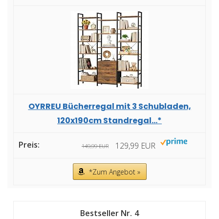
OYRREU Bücherregal mit 3 Schubladen,
120x190cm Standregal...*
129,99 EUR
149,99 EUR
*Zum Angebot »
4