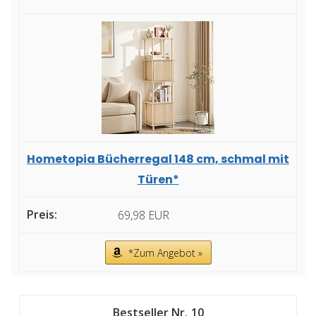
Hometopia Bücherregal 148 cm, schmal mit
Türen*
69,98 EUR
*Zum Angebot »
10