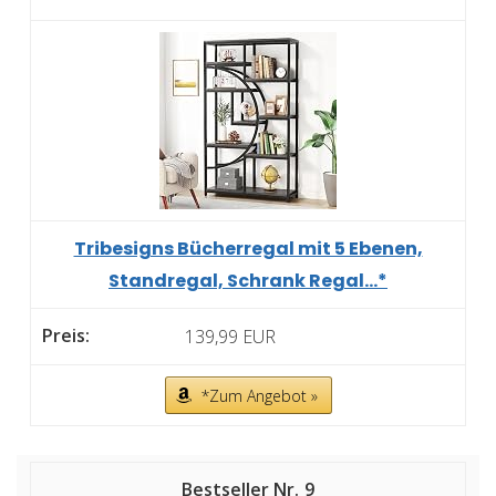
Tribesigns Bücherregal mit 5 Ebenen,
Standregal, Schrank Regal...*
139,99 EUR
*Zum Angebot »
9