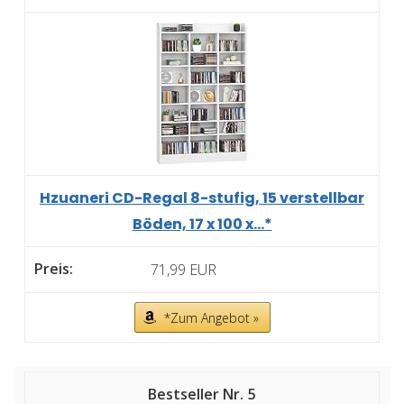
Hzuaneri CD-Regal 8-stufig, 15 verstellbar
Böden, 17 x 100 x...*
71,99 EUR
*Zum Angebot »
5