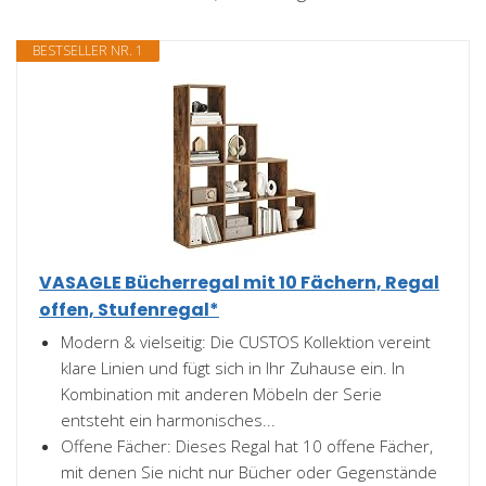
BESTSELLER NR. 1
VASAGLE Bücherregal mit 10 Fächern, Regal
offen, Stufenregal*
Modern & vielseitig: Die CUSTOS Kollektion vereint
klare Linien und fügt sich in Ihr Zuhause ein. In
Kombination mit anderen Möbeln der Serie
entsteht ein harmonisches...
Offene Fächer: Dieses Regal hat 10 offene Fächer,
mit denen Sie nicht nur Bücher oder Gegenstände