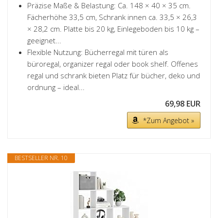
Präzise Maße & Belastung: Ca. 148 × 40 × 35 cm.
Fächerhöhe 33,5 cm, Schrank innen ca. 33,5 × 26,3
× 28,2 cm. Platte bis 20 kg, Einlegeboden bis 10 kg –
geeignet...
Flexible Nutzung: Bücherregal mit türen als
büroregal, organizer regal oder book shelf. Offenes
regal und schrank bieten Platz für bücher, deko und
ordnung – ideal...
69,98 EUR
*Zum Angebot »
BESTSELLER NR. 10