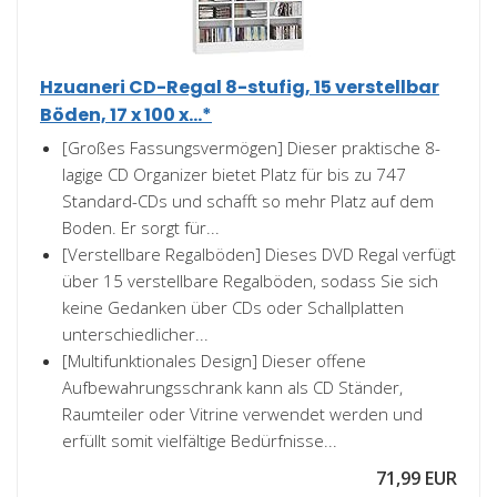
Hzuaneri CD-Regal 8-stufig, 15 verstellbar
Böden, 17 x 100 x...*
[Großes Fassungsvermögen] Dieser praktische 8-
lagige CD Organizer bietet Platz für bis zu 747
Standard-CDs und schafft so mehr Platz auf dem
Boden. Er sorgt für...
[Verstellbare Regalböden] Dieses DVD Regal verfügt
über 15 verstellbare Regalböden, sodass Sie sich
keine Gedanken über CDs oder Schallplatten
unterschiedlicher...
[Multifunktionales Design] Dieser offene
Aufbewahrungsschrank kann als CD Ständer,
Raumteiler oder Vitrine verwendet werden und
erfüllt somit vielfältige Bedürfnisse...
71,99 EUR