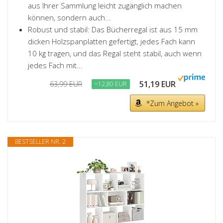
aus Ihrer Sammlung leicht zugänglich machen
können, sondern auch...
Robust und stabil: Das Bücherregal ist aus 15 mm
dicken Holzspanplatten gefertigt, jedes Fach kann
10 kg tragen, und das Regal steht stabil, auch wenn
jedes Fach mit...
51,19 EUR
63,99 EUR
−12,80 EUR
*Zum Angebot »
BESTSELLER NR. 2