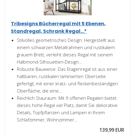
Tribesigns Bücherregal mit 5 Ebenen,
Standregal, Schrank Regal...*
Stilvolles geometrisches Design: Hergestellt aus
einem schwarzen Metallrahmen und rustikalem
grauem Brett, verleiht dieses Regal mit seinem
Halbmond-Silhouetten-Design...
Robuste Bauweise: Das Etagenregal ist aus einer
haltbaren, rustikalen laminierten Oberseite
gefertigt, mit einer kratz- und fleckenbeständigen
Oberfläche, die eine...
Reichlich Stauraum: Mit 9 offenen Regalen bietet
dieses hohe Regal viel Platz, damit Sie dekorative
Details, Topfpflanzen und Lampen in Ihrem
Schlafzimmer, Wohnzimmer...
139,99 EUR