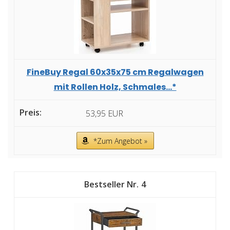
FineBuy Regal 60x35x75 cm Regalwagen
mit Rollen Holz, Schmales...*
53,95 EUR
*Zum Angebot »
4