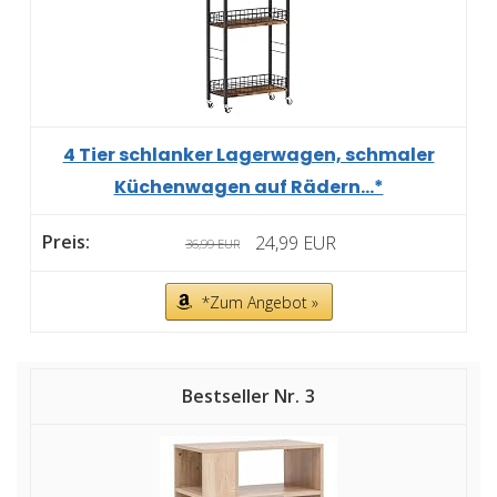
4 Tier schlanker Lagerwagen, schmaler
Küchenwagen auf Rädern...*
24,99 EUR
36,99 EUR
*Zum Angebot »
3