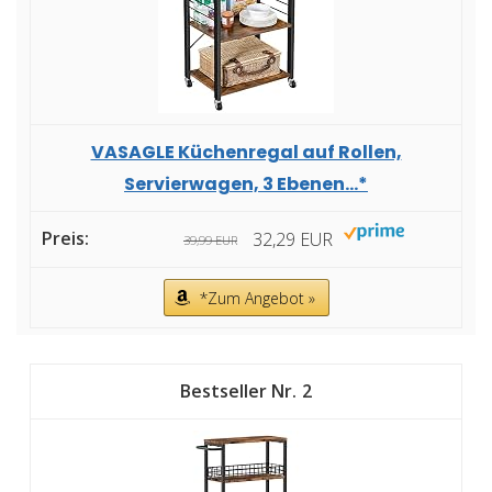
VASAGLE Küchenregal auf Rollen,
Servierwagen, 3 Ebenen...*
32,29 EUR
39,99 EUR
*Zum Angebot »
2