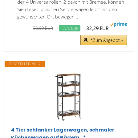
der 4 Universalrollen, 2 davon mit Bremse, können
Sie diesen braunen Servierwagen leicht an den
gewünschten Ort bewegen...
32,29 EUR
39,99 EUR
−7,70 EUR
*Zum Angebot »
BESTSELLER NR. 2
4 Tier schlanker Lagerwagen, schmaler
Küchenwagen auf Rädern...*