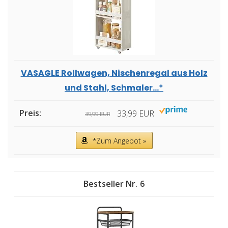
VASAGLE Rollwagen, Nischenregal aus Holz
und Stahl, Schmaler...*
33,99 EUR
39,99 EUR
*Zum Angebot »
6