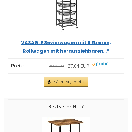
VASAGLE Sevierwagen mit 5 Ebenen,
Rollwagen mit herausziehbaren...*
37,04 EUR
45,99 EUR
*Zum Angebot »
7