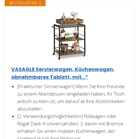
BESTSELLER NR. 9
VASAGLE Servierwagen, Küchenwagen,
abnehmbares Tablett, mit...*
[Praktischer Servierwagen] Wenn Sie Ihre Freunde
zu einem Abendessen eingeladen haben, Ihr Tisch
jedoch zu klein ist, um darauf all Ihre Köstlichkeiten
abzustellen...
[2 Verwendungsmöglichkeiten] Rollwagen oder
Regal! Dank 4 Universalrollen, 2 davon mit Bremse,
erhalten Sie einen mobilen Küchenwagen, der
spielend durch Ihre Wohnung...