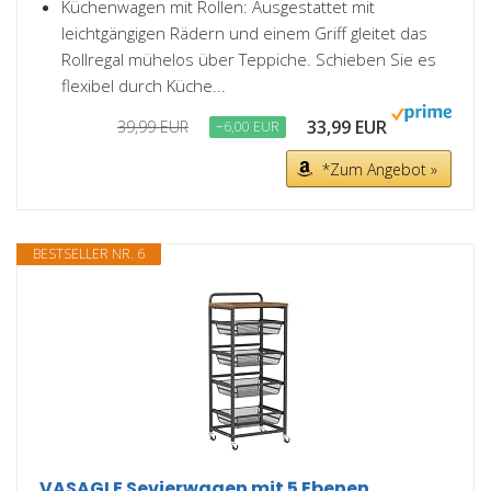
Küchenwagen mit Rollen: Ausgestattet mit
leichtgängigen Rädern und einem Griff gleitet das
Rollregal mühelos über Teppiche. Schieben Sie es
flexibel durch Küche...
33,99 EUR
39,99 EUR
−6,00 EUR
*Zum Angebot »
BESTSELLER NR. 6
VASAGLE Sevierwagen mit 5 Ebenen,