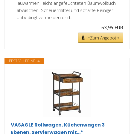
lauwarmen, leicht angefeuchteten Baumwolltuch
abwischen. Scheuermittel und scharfe Reiniger
unbedingt vermeiden und...
53,95 EUR
*Zum Angebot »
BESTSELLER NR. 4
VASAGLE Rollwagen, Küchenwagen 3
Ebenen, Servierwagen mit...*