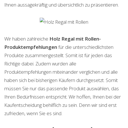
Ihnen aussagekräftig und übersichtlich zu präsentieren.
Wir haben zahlreiche
Holz Regal mit Rollen-
Produktempfehlungen
für die unterschiedlichsten
Produkte zusammengestellt. Somit ist für jeden das
Richtige dabei. Zudem wurden alle
Produktempfehlungen miteinander verglichen und alle
haben sich bei bisherigen Käufern durchgesetzt. Somit
müssen Sie nur das passende Produkt auswählen, das
Ihren Bedürfnissen entspricht. Wir hoffen, Ihnen bei der
Kaufentscheidung behilflich zu sein. Denn wir sind erst
zufrieden, wenn Sie es sind.