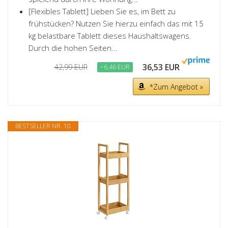
[Flexibles Tablett] Lieben Sie es, im Bett zu
frühstücken? Nutzen Sie hierzu einfach das mit 15
kg belastbare Tablett dieses Haushaltswagens.
Durch die hohen Seiten...
36,53 EUR
42,99 EUR
−6,46 EUR
*Zum Angebot »
BESTSELLER NR. 10