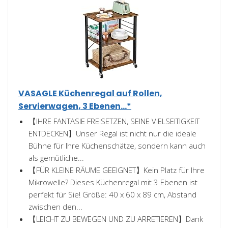
VASAGLE Küchenregal auf Rollen,
Servierwagen, 3 Ebenen...*
【IHRE FANTASIE FREISETZEN, SEINE VIELSEITIGKEIT
ENTDECKEN】Unser Regal ist nicht nur die ideale
Bühne für Ihre Küchenschätze, sondern kann auch
als gemütliche...
【FÜR KLEINE RÄUME GEEIGNET】Kein Platz für Ihre
Mikrowelle? Dieses Küchenregal mit 3 Ebenen ist
perfekt für Sie! Größe: 40 x 60 x 89 cm, Abstand
zwischen den...
【LEICHT ZU BEWEGEN UND ZU ARRETIEREN】Dank