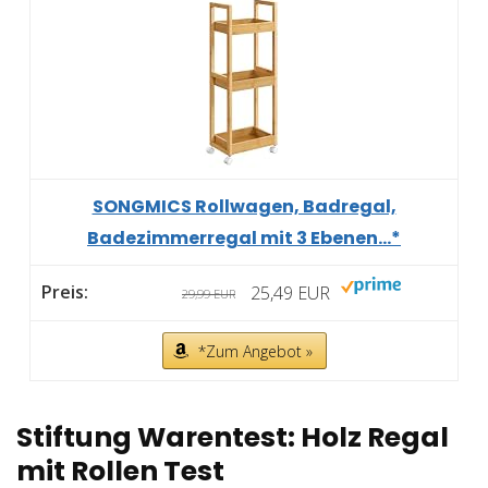
SONGMICS Rollwagen, Badregal,
Badezimmerregal mit 3 Ebenen...*
25,49 EUR
29,99 EUR
*Zum Angebot »
Stiftung Warentest: Holz Regal
mit Rollen Test