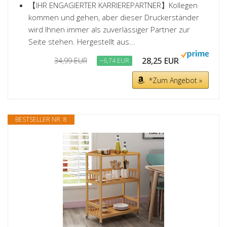
【IHR ENGAGIERTER KARRIEREPARTNER】Kollegen
kommen und gehen, aber dieser Druckerständer
wird Ihnen immer als zuverlässiger Partner zur
Seite stehen. Hergestellt aus...
28,25 EUR
34,99 EUR
−6,74 EUR
*Zum Angebot »
BESTSELLER NR. 8