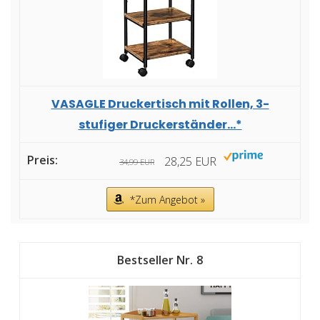
VASAGLE Druckertisch mit Rollen, 3-
stufiger Druckerständer...*
28,25 EUR
34,99 EUR
*Zum Angebot »
8