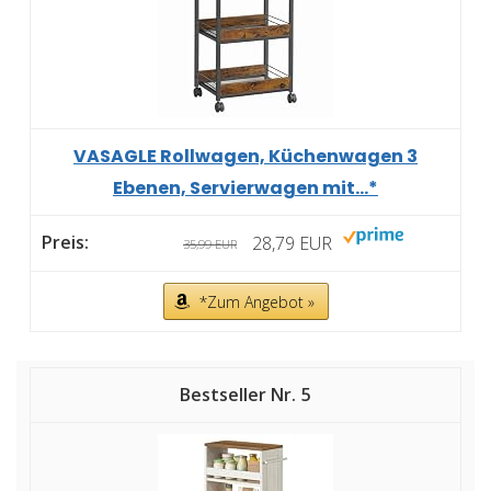
VASAGLE Rollwagen, Küchenwagen 3
Ebenen, Servierwagen mit...*
28,79 EUR
35,99 EUR
*Zum Angebot »
5