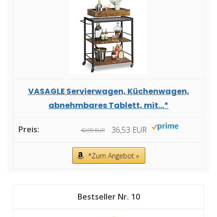
VASAGLE Servierwagen, Küchenwagen,
abnehmbares Tablett, mit...*
36,53 EUR
42,99 EUR
*Zum Angebot »
10