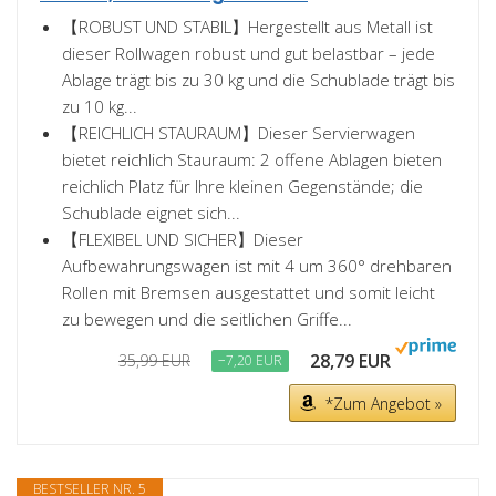
【ROBUST UND STABIL】Hergestellt aus Metall ist
dieser Rollwagen robust und gut belastbar – jede
Ablage trägt bis zu 30 kg und die Schublade trägt bis
zu 10 kg...
【REICHLICH STAURAUM】Dieser Servierwagen
bietet reichlich Stauraum: 2 offene Ablagen bieten
reichlich Platz für Ihre kleinen Gegenstände; die
Schublade eignet sich...
【FLEXIBEL UND SICHER】Dieser
Aufbewahrungswagen ist mit 4 um 360° drehbaren
Rollen mit Bremsen ausgestattet und somit leicht
zu bewegen und die seitlichen Griffe...
28,79 EUR
35,99 EUR
−7,20 EUR
*Zum Angebot »
BESTSELLER NR. 5