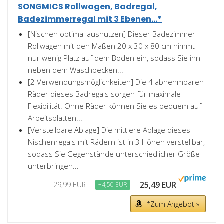
SONGMICS Rollwagen, Badregal,
Badezimmerregal mit 3 Ebenen...*
[Nischen optimal ausnutzen] Dieser Badezimmer-
Rollwagen mit den Maßen 20 x 30 x 80 cm nimmt
nur wenig Platz auf dem Boden ein, sodass Sie ihn
neben dem Waschbecken...
[2 Verwendungsmöglichkeiten] Die 4 abnehmbaren
Räder dieses Badregals sorgen für maximale
Flexibilität. Ohne Räder können Sie es bequem auf
Arbeitsplatten...
[Verstellbare Ablage] Die mittlere Ablage dieses
Nischenregals mit Rädern ist in 3 Höhen verstellbar,
sodass Sie Gegenstände unterschiedlicher Größe
unterbringen...
25,49 EUR
29,99 EUR
−4,50 EUR
*Zum Angebot »