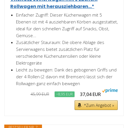
Rollwagen mit herausziehbaren...*
Einfacher Zugriff: Dieser Küchenwagen mit 5
Ebenen ist mit 4 ausziehbaren Körben ausgestattet,
ideal für den schnellen Zugriff auf Snacks, Obst,
Gemüse...
Zusätzlicher Stauraum: Die obere Ablage des
Servierwagens bietet zusätzlichen Platz für
verschiedene Küchenutensilien oder kleine
Elektrogeräte
Leicht zu bewegen: Dank des gebogenen Griffs und
der 4 Rollen (2 davon mit Bremsen) lässt sich der
Rollwagen ganz einfach bewegen
37,04 EUR
45,99 EUR
−8,95 EUR
*Zum Angebot »
BESTSELLER NR. 7