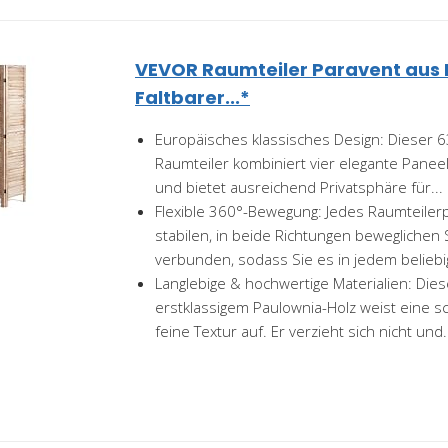
VEVOR Raumteiler Paravent aus H
Faltbarer...*
Europäisches klassisches Design: Dieser 63
Raumteiler kombiniert vier elegante Paneel
und bietet ausreichend Privatsphäre für...
Flexible 360°-Bewegung: Jedes Raumteilerpa
stabilen, in beide Richtungen beweglichen
verbunden, sodass Sie es in jedem beliebig
Langlebige & hochwertige Materialien: Dies
erstklassigem Paulownia-Holz weist eine
feine Textur auf. Er verzieht sich nicht und.