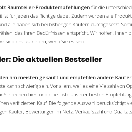
olz Raumteiler-Produktempfehlungen
für die unterschied
t ist für jeden das Richtige dabei. Zudem wurden alle Produ
und alle haben sich bei bisherigen Käufern durchgesetzt. Som
len, das Ihren Bedürfnissen entspricht. Wir hoffen, Ihnen 
wir sind erst zufrieden, wenn Sie es sind.
er: Die aktuellen Bestseller
den am meisten gekauft und empfehlen andere Käufer
e kann schwierig sein. Vor allem, weil es eine Vielzahl von 
für Sie recherchiert und eine Liste unserer besten Empfehlu
nen verifizierten Kauf. Die folgende Auswahl berücksichtigt vier
gen Käufer, Bewertungen im Netz, Verkaufszahl und Qualitäts