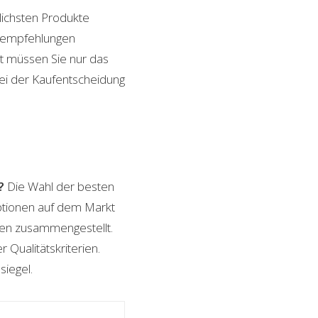
lichsten Produkte
ktempfehlungen
it müssen Sie nur das
bei der Kaufentscheidung
?
Die Wahl der besten
Optionen auf dem Markt
ngen zusammengestellt.
 Qualitätskriterien.
siegel.