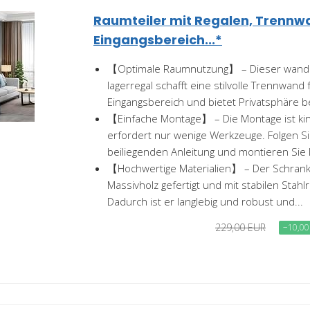
Raumteiler mit Regalen, Trennw
Eingangsbereich...*
【Optimale Raumnutzung】 – Dieser wandra
lagerregal schafft eine stilvolle Trennwand 
Eingangsbereich und bietet Privatsphäre bei 
【Einfache Montage】 – Die Montage ist kin
erfordert nur wenige Werkzeuge. Folgen Si
beiliegenden Anleitung und montieren Sie
【Hochwertige Materialien】 – Der Schrank
Massivholz gefertigt und mit stabilen Stahl
Dadurch ist er langlebig und robust und...
229,00 EUR
−10,00