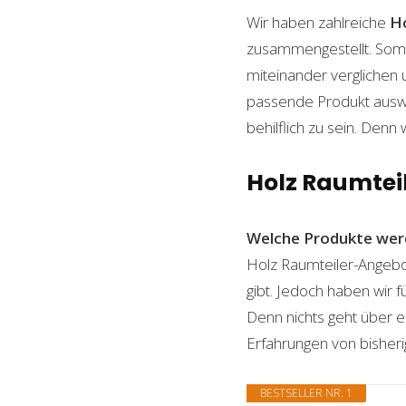
Wir haben zahlreiche
H
zusammengestellt. Somi
miteinander verglichen 
passende Produkt auswäh
behilflich zu sein. Denn 
Holz Raumteil
Welche Produkte wer
Holz Raumteiler-Angebot
gibt. Jedoch haben wir 
Denn nichts geht über ei
Erfahrungen von bisheri
BESTSELLER NR. 1