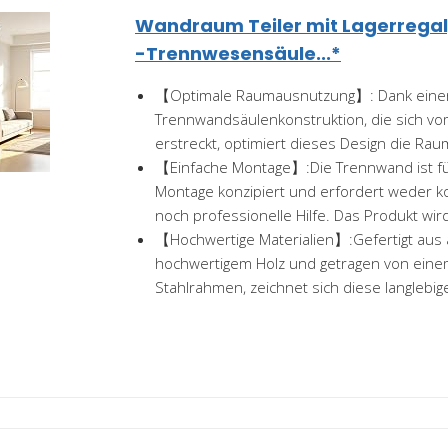
Wandraum Teiler mit Lagerregal
-Trennwesensäule...*
【Optimale Raumausnutzung】: Dank einer 
Trennwandsäulenkonstruktion, die sich vo
erstreckt, optimiert dieses Design die Rau
【Einfache Montage】:Die Trennwand ist fü
Montage konzipiert und erfordert weder k
noch professionelle Hilfe. Das Produkt wird
【Hochwertige Materialien】:Gefertigt aus
hochwertigem Holz und getragen von ein
Stahlrahmen, zeichnet sich diese langlebi