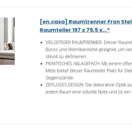
[en.casa] Raumtrenner Fron Ste
Raumteiler 197 x 75,5 x...*
VIELSEITIGER RAUMTRENNER: Dieser Raumtre
Büros und Wohnbereiche geeignet, um ve
stilvoll zu definieren.
PRAKTISCHES ABLAGEFACH: Mit einem offen
Mitte bietet dieser Raumteiler Platz für Dek
Gegenstände.
ZEITLOSES DESIGN: Die dekorative Optik a
jedem Raum eine stilvolle Note und ist ein 