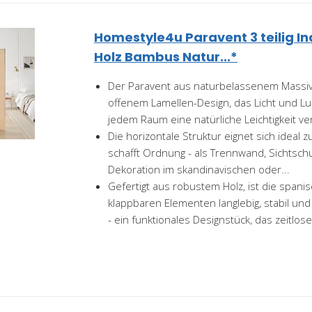
Homestyle4u Paravent 3 teilig I
Holz Bambus Natur...*
Der Paravent aus naturbelassenem Massiv
offenem Lamellen-Design, das Licht und Lu
jedem Raum eine natürliche Leichtigkeit ver
Die horizontale Struktur eignet sich ideal
schafft Ordnung - als Trennwand, Sichtschu
Dekoration im skandinavischen oder...
Gefertigt aus robustem Holz, ist die spani
klappbaren Elementen langlebig, stabil un
- ein funktionales Designstück, das zeitlose.