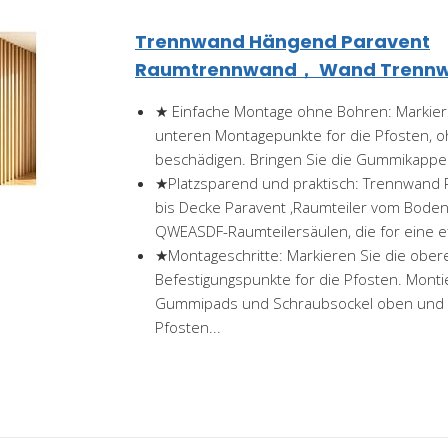
Trennwand Hängend Paravent
Raumtrennwand， Wand Trennwa
★ Einfache Montage ohne Bohren: Markier
unteren Montagepunkte for die Pfosten, 
beschädigen. Bringen Sie die Gummikappen
★Platzsparend und praktisch: Trennwand
bis Decke Paravent ,Raumteiler vom Boden 
QWEASDF-Raumteilersäulen, die for eine eff
★Montageschritte: Markieren Sie die obe
Befestigungspunkte for die Pfosten. Monti
Gummipads und Schraubsockel oben und 
Pfosten...