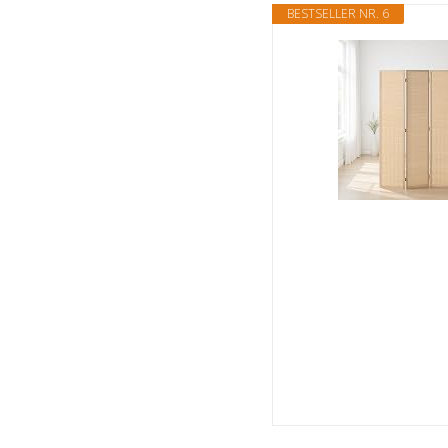
BESTSELLER NR. 6