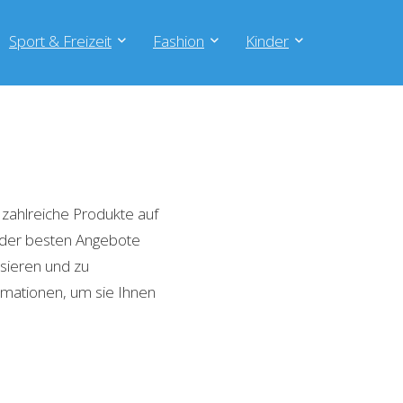
Sport & Freizeit
Fashion
Kinder
zahlreiche Produkte auf
e der besten Angebote
isieren und zu
rmationen, um sie Ihnen