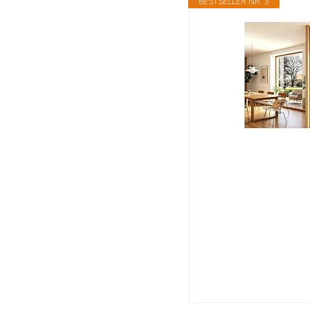
BESTSELLER NR. 3