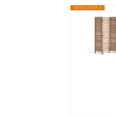
BESTSELLER NR. 4