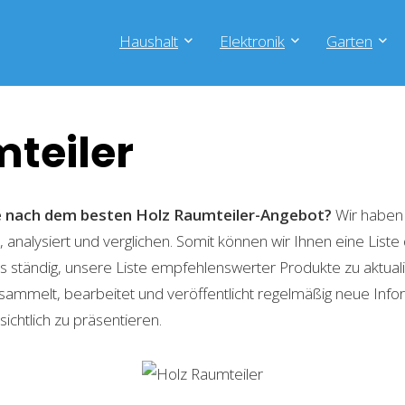
Haushalt
Elektronik
Garten
teiler
he nach dem besten Holz Raumteiler-Angebot?
Wir haben 
 analysiert und verglichen. Somit können wir Ihnen eine List
 ständig, unsere Liste empfehlenswerter Produkte zu aktual
sammelt, bearbeitet und veröffentlicht regelmäßig neue Info
ichtlich zu präsentieren.