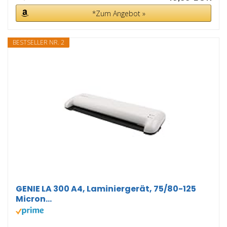
*Zum Angebot »
BESTSELLER NR. 2
GENIE LA 300 A4, Laminiergerät, 75/80-125
Micron...