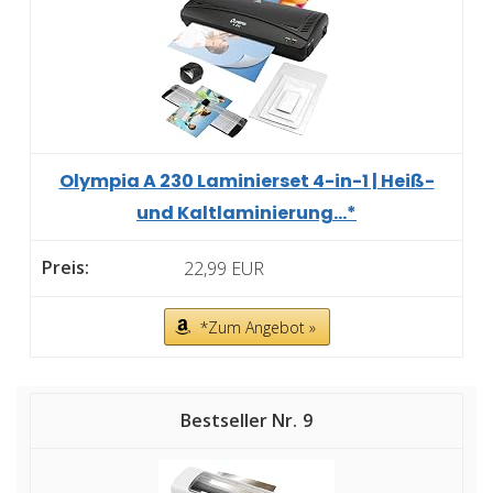
Olympia A 230 Laminierset 4-in-1 | Heiß-
und Kaltlaminierung...*
22,99 EUR
*Zum Angebot »
9