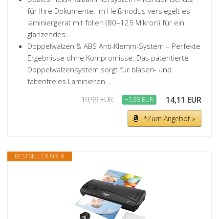
für Ihre Dokumente: Im Heißmodus versiegelt es
laminiergerät mit folien (80–125 Mikron) für ein
glänzendes...
Doppelwalzen & ABS Anti-Klemm-System – Perfekte
Ergebnisse ohne Kompromisse: Das patentierte
Doppelwalzensystem sorgt für blasen- und
faltenfreies Laminieren...
14,11 EUR
19,99 EUR
−5,88 EUR
*Zum Angebot »
BESTSELLER NR. 8