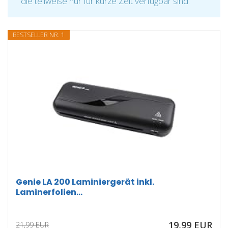
die teilweise nur für kurze Zeit verfügbar sind.
BESTSELLER NR. 1
Genie LA 200 Laminiergerät inkl.
Laminerfolien...
19,99 EUR
21,99 EUR