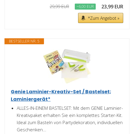
23,99 EUR
29,99 EUR
−6,00 EUR
*Zum Angebot »
BESTSELLER NR. 5
Genie Laminier-Kreativ-Set / Bastelset;
Laminiergerät*
ALLES-IN-EINEM BASTELSET: Mit dem GENIE Laminier-
Kreativpaket erhalten Sie ein komplettes Starter-Kit.
Ideal zum Basteln von Partydekoration, individuellen
Geschenken...