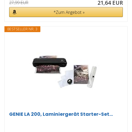
21,64 EUR
27,99 EUR
*Zum Angebot »
BESTSELLER NR. 3
GENIE LA 200, Laminiergerät Starter-Set...