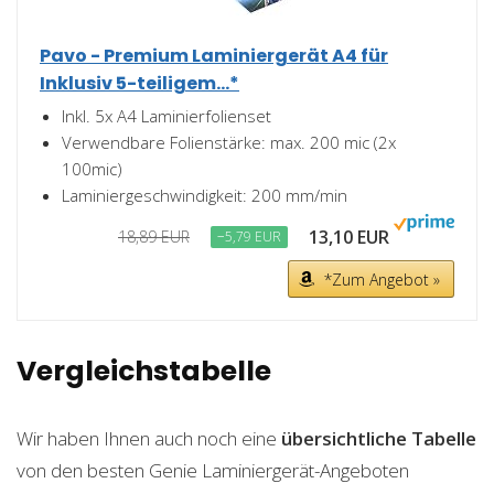
Pavo - Premium Laminiergerät A4 für
Inklusiv 5-teiligem...*
Inkl. 5x A4 Laminierfolienset
Verwendbare Folienstärke: max. 200 mic (2x
100mic)
Laminiergeschwindigkeit: 200 mm/min
13,10 EUR
18,89 EUR
−5,79 EUR
*Zum Angebot »
Vergleichstabelle
Wir haben Ihnen auch noch eine
übersichtliche Tabelle
von den besten Genie Laminiergerät-Angeboten