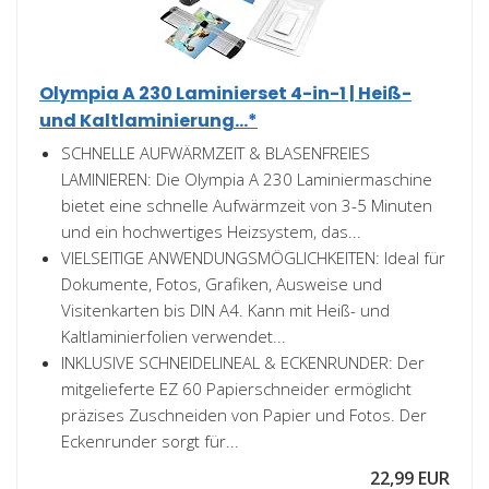
Olympia A 230 Laminierset 4-in-1 | Heiß-
und Kaltlaminierung...*
SCHNELLE AUFWÄRMZEIT & BLASENFREIES
LAMINIEREN: Die Olympia A 230 Laminiermaschine
bietet eine schnelle Aufwärmzeit von 3-5 Minuten
und ein hochwertiges Heizsystem, das...
VIELSEITIGE ANWENDUNGSMÖGLICHKEITEN: Ideal für
Dokumente, Fotos, Grafiken, Ausweise und
Visitenkarten bis DIN A4. Kann mit Heiß- und
Kaltlaminierfolien verwendet...
INKLUSIVE SCHNEIDELINEAL & ECKENRUNDER: Der
mitgelieferte EZ 60 Papierschneider ermöglicht
präzises Zuschneiden von Papier und Fotos. Der
Eckenrunder sorgt für...
22,99 EUR