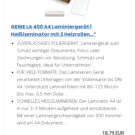
GENIE LA 400 A4 Laminiergerät |
Heißlaminator mit 2 Heizrollen...*
ZUVERLÄSSIGES FOLIERGERÄT: Laminiergerät zum
Schutz wichtiger Dokumente, Fotos oder
Zeichnungen vor Abnutzung, Schmutz und
Feuchtigkeit. Ideal für Unternehmen...
FÜR VIELE FORMATE: Das Laminieren Gerät
verarbeitet Unterlagen von der Visitenkarte bis DIN
A4. Unterstützt Laminierfolien mit 80–125 Micron
(bis max. 0,5 mm Dicke...
SCHNELLES HEISS­LAMINIEREN: Der Laminator A4 ist
in nur 3–5 Minuten aufgeheizt und einsatzbereit.
Mit einer Laminiergeschwindigkeit von 300 mm/min
wird ein A4-Dokument...
18,79 EUR