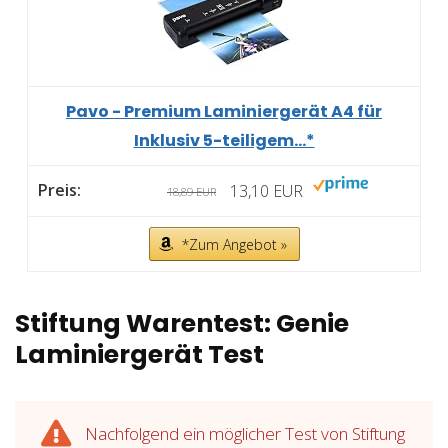
Pavo - Premium Laminiergerät A4 für
Inklusiv 5-teiligem...*
13,10 EUR
18,89 EUR
*Zum Angebot »
Stiftung Warentest: Genie
Laminiergerät Test
Nachfolgend ein möglicher Test von Stiftung