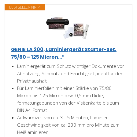
BESTSELLER NR. 4
GENIE LA 200, Laminiergerät Starter-Set,
75/80 – 125 Micron...*
Laminiergerät zum Schutz wichtiger Dokumente vor
Abnutzung, Schmutz und Feuchtigkeit, ideal für den
Privathaushalt
Für Laminierfolien mit einer Stärke von 75/80
Micron bis 125 Micron bzw. 0,5 mm Dicke,
formatungebunden von der Visitenkarte bis zum
DIN A4-Format
Aufwärmzeit von ca. 3 - 5 Minuten, Laminier-
Geschwindigkeit von ca. 230 mm pro Minute zum
Heißlaminieren