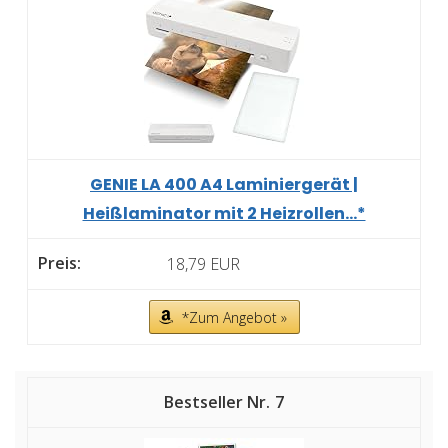
GENIE LA 400 A4 Laminiergerät |
Heißlaminator mit 2 Heizrollen...*
18,79 EUR
*Zum Angebot »
7