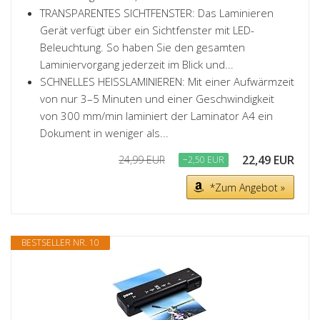
TRANSPARENTES SICHTFENSTER: Das Laminieren
Gerät verfügt über ein Sichtfenster mit LED-
Beleuchtung. So haben Sie den gesamten
Laminiervorgang jederzeit im Blick und...
SCHNELLES HEISSLAMINIEREN: Mit einer Aufwärmzeit
von nur 3–5 Minuten und einer Geschwindigkeit
von 300 mm/min laminiert der Laminator A4 ein
Dokument in weniger als...
22,49 EUR
24,99 EUR
−2,50 EUR
*Zum Angebot »
BESTSELLER NR. 10