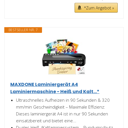
*Zum Angebot »
BESTSELLER NR. 7
MAXDONE Laminiergerät A4
Laminiermaschine - Heiß und Kalt...*
Ultraschnelles Aufheizen in 90 Sekunden & 320
mm/min Geschwindigkeit – Maximale Effizienz:
Dieses laminiergerät A4 ist in nur 90 Sekunden
einsatzbereit und bietet eine...
Duales Heiß-/Kaltlaminiersystem – Rundumschutz