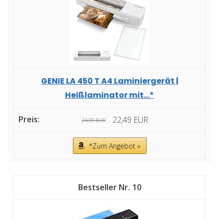
GENIE LA 450 T A4 Laminiergerät |
Heißlaminator mit...*
22,49 EUR
24,99 EUR
*Zum Angebot »
10