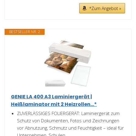
*Zum Angebot »
BESTSELLER NR. 2
GENIE LA 400 A3 Laminiergerät |
Heißlaminator mit 2 Heizrollen...*
ZUVERLÄSSIGES FOLIERGERÄT: Laminiergerät zum
Schutz von Dokumenten, Fotos und Zeichnungen
vor Abnutzung, Schmutz und Feuchtigkeit – ideal für
Unternehmen, Schulen...