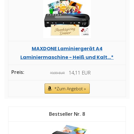
MAXDONE Laminiergerät A4
Laminiermaschine - Heiß und Kalt...*
14,11 EUR
19,99 EUR
*Zum Angebot »
8