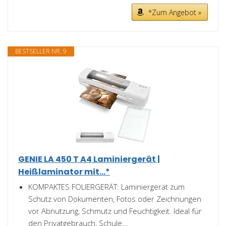
*Zum Angebot »
BESTSELLER NR. 9
GENIE LA 450 T A4 Laminiergerät |
Heißlaminator mit...*
KOMPAKTES FOLIERGERÄT: Laminiergerät zum
Schutz von Dokumenten, Fotos oder Zeichnungen
vor Abnutzung, Schmutz und Feuchtigkeit. Ideal für
den Privatgebrauch, Schule...