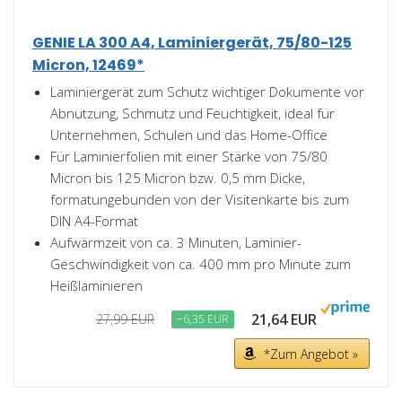
GENIE LA 300 A4, Laminiergerät, 75/80-125
Micron, 12469*
Laminiergerät zum Schutz wichtiger Dokumente vor
Abnutzung, Schmutz und Feuchtigkeit, ideal für
Unternehmen, Schulen und das Home-Office
Für Laminierfolien mit einer Stärke von 75/80
Micron bis 125 Micron bzw. 0,5 mm Dicke,
formatungebunden von der Visitenkarte bis zum
DIN A4-Format
Aufwärmzeit von ca. 3 Minuten, Laminier-
Geschwindigkeit von ca. 400 mm pro Minute zum
Heißlaminieren
21,64 EUR
27,99 EUR
−6,35 EUR
*Zum Angebot »