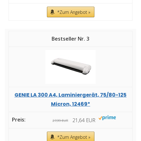
*Zum Angebot »
3
GENIE LA 300 A4, Laminiergerät, 75/80-125
Micron, 12469*
21,64 EUR
27,99 EUR
*Zum Angebot »