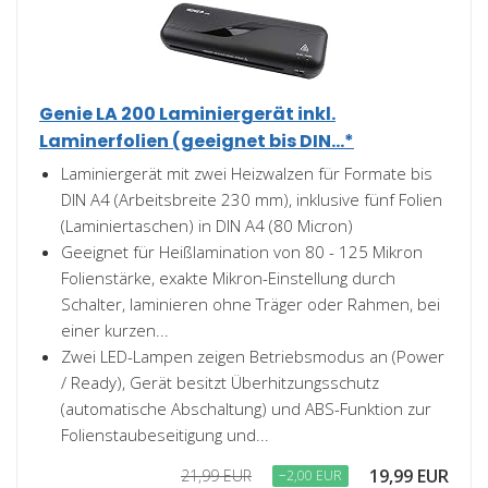
Genie LA 200 Laminiergerät inkl.
Laminerfolien (geeignet bis DIN...*
Laminiergerät mit zwei Heizwalzen für Formate bis
DIN A4 (Arbeitsbreite 230 mm), inklusive fünf Folien
(Laminiertaschen) in DIN A4 (80 Micron)
Geeignet für Heißlamination von 80 - 125 Mikron
Folienstärke, exakte Mikron-Einstellung durch
Schalter, laminieren ohne Träger oder Rahmen, bei
einer kurzen...
Zwei LED-Lampen zeigen Betriebsmodus an (Power
/ Ready), Gerät besitzt Überhitzungsschutz
(automatische Abschaltung) und ABS-Funktion zur
Folienstaubeseitigung und...
19,99 EUR
21,99 EUR
−2,00 EUR