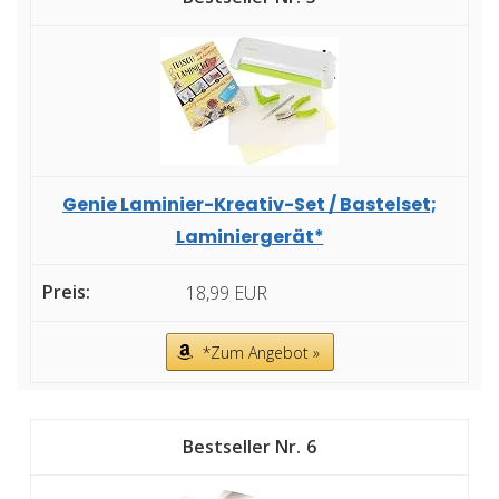
Genie Laminier-Kreativ-Set / Bastelset;
Laminiergerät*
18,99 EUR
*Zum Angebot »
6