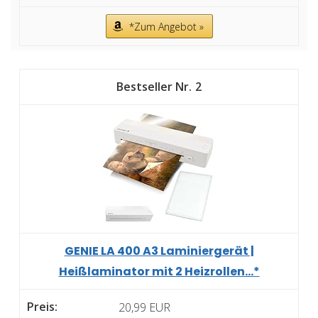
*Zum Angebot »
2
GENIE LA 400 A3 Laminiergerät |
Heißlaminator mit 2 Heizrollen...*
20,99 EUR