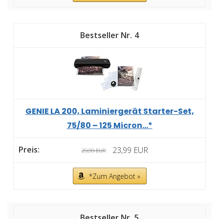
4
GENIE LA 200, Laminiergerät Starter-Set,
75/80 – 125 Micron...*
23,99 EUR
29,99 EUR
*Zum Angebot »
5