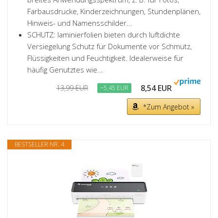
Farbausdrucke, Kinderzeichnungen, Stundenplänen,
Hinweis- und Namensschilder...
SCHUTZ: laminierfolien bieten durch luftdichte
Versiegelung Schutz für Dokumente vor Schmutz,
Flüssigkeiten und Feuchtigkeit. Idealerweise für
häufig Genutztes wie...
8,54 EUR
13,99 EUR
−5,45 EUR
*Zum Angebot »
BESTSELLER NR. 4