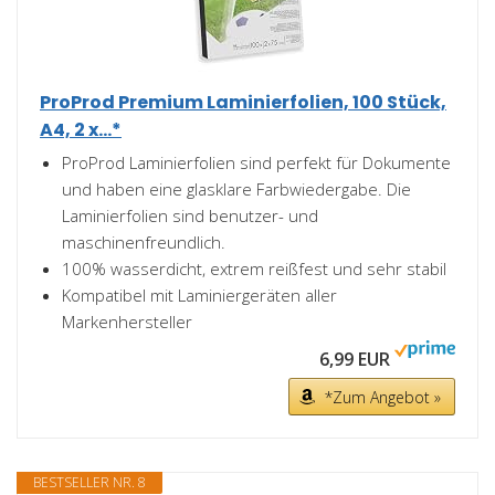
ProProd Premium Laminierfolien, 100 Stück,
A4, 2 x...*
ProProd Laminierfolien sind perfekt für Dokumente
und haben eine glasklare Farbwiedergabe. Die
Laminierfolien sind benutzer- und
maschinenfreundlich.
100% wasserdicht, extrem reißfest und sehr stabil
Kompatibel mit Laminiergeräten aller
Markenhersteller
6,99 EUR
*Zum Angebot »
BESTSELLER NR. 8