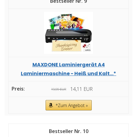
9
MAXDONE Laminiergerät A4
Laminiermaschine - Heiß und Kalt...*
14,11 EUR
19,99 EUR
*Zum Angebot »
10