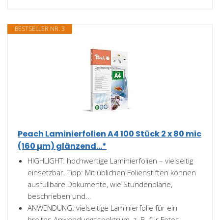
BESTSELLER NR. 3
Peach Laminierfolien A4 100 Stück 2 x 80 mic
(160 µm) glänzend...*
HIGHLIGHT: hochwertige Laminierfolien – vielseitig
einsetzbar. Tipp: Mit üblichen Folienstiften können
ausfüllbare Dokumente, wie Stundenpläne,
beschrieben und...
ANWENDUNG: vielseitige Laminierfolie für ein
breites Anwendungsspektrum, z. B. für Fotos,