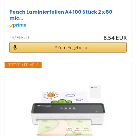
Peach Laminierfolien A4 100 Stück 2 x 80
mic...
8,54 EUR
13,99 EUR
*Zum Angebot »
BESTSELLER NR. 2