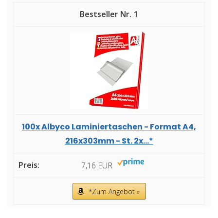
1
100x Albyco Laminiertaschen - Format A4,
216x303mm - St. 2x...*
7,16 EUR
*Zum Angebot »