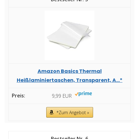
Amazon Basics Thermal
Heißlaminiertaschen, Transparent, A...*
9,99 EUR
*Zum Angebot »
6