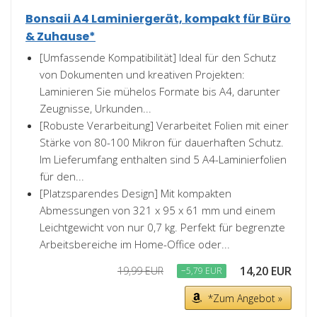
Bonsaii A4 Laminiergerät, kompakt für Büro
& Zuhause*
[Umfassende Kompatibilität] Ideal für den Schutz
von Dokumenten und kreativen Projekten:
Laminieren Sie mühelos Formate bis A4, darunter
Zeugnisse, Urkunden...
[Robuste Verarbeitung] Verarbeitet Folien mit einer
Stärke von 80-100 Mikron für dauerhaften Schutz.
Im Lieferumfang enthalten sind 5 A4-Laminierfolien
für den...
[Platzsparendes Design] Mit kompakten
Abmessungen von 321 x 95 x 61 mm und einem
Leichtgewicht von nur 0,7 kg. Perfekt für begrenzte
Arbeitsbereiche im Home-Office oder...
14,20 EUR
19,99 EUR
−5,79 EUR
*Zum Angebot »