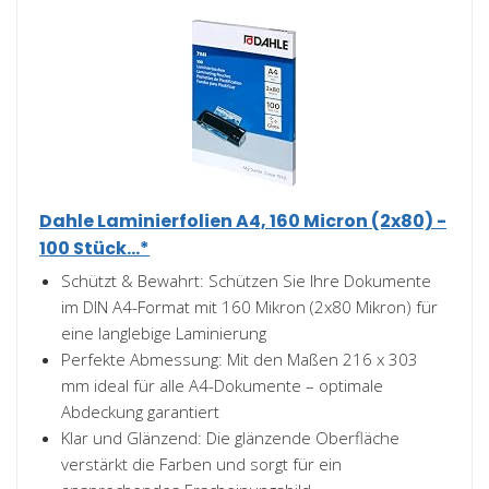
Dahle Laminierfolien A4, 160 Micron (2x80) -
100 Stück...*
Schützt & Bewahrt: Schützen Sie Ihre Dokumente
im DIN A4-Format mit 160 Mikron (2x80 Mikron) für
eine langlebige Laminierung
Perfekte Abmessung: Mit den Maßen 216 x 303
mm ideal für alle A4-Dokumente – optimale
Abdeckung garantiert
Klar und Glänzend: Die glänzende Oberfläche
verstärkt die Farben und sorgt für ein