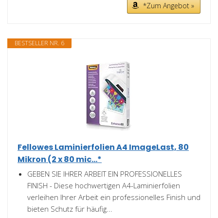
*Zum Angebot »
BESTSELLER NR. 6
Fellowes Laminierfolien A4 ImageLast, 80
Mikron (2 x 80 mic...*
GEBEN SIE IHRER ARBEIT EIN PROFESSIONELLES
FINISH - Diese hochwertigen A4-Laminierfolien
verleihen Ihrer Arbeit ein professionelles Finish und
bieten Schutz für häufig...