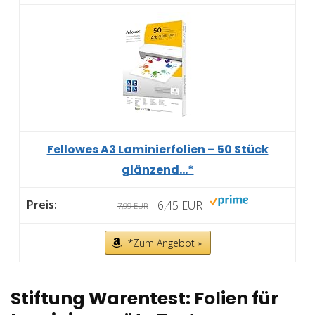
Fellowes A3 Laminierfolien – 50 Stück
glänzend...*
6,45 EUR
7,99 EUR
*Zum Angebot »
Stiftung Warentest: Folien für