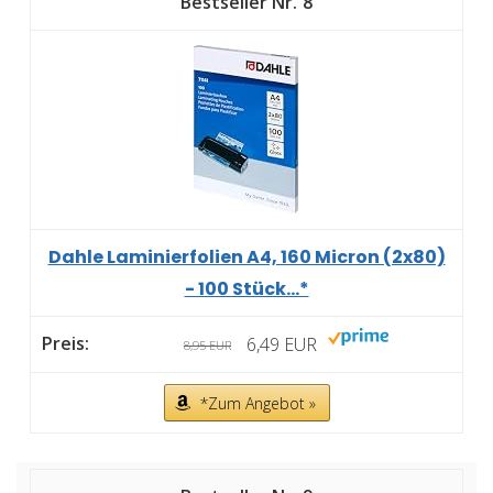
8
Dahle Laminierfolien A4, 160 Micron (2x80)
- 100 Stück...*
6,49 EUR
8,95 EUR
*Zum Angebot »