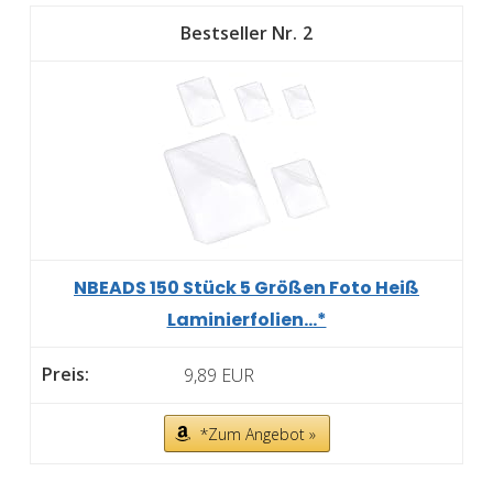
2
NBEADS 150 Stück 5 Größen Foto Heiß
Laminierfolien...*
9,89 EUR
*Zum Angebot »