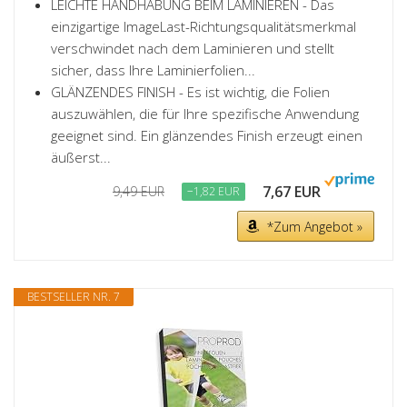
LEICHTE HANDHABUNG BEIM LAMINIEREN - Das
einzigartige ImageLast-Richtungsqualitätsmerkmal
verschwindet nach dem Laminieren und stellt
sicher, dass Ihre Laminierfolien...
GLÄNZENDES FINISH - Es ist wichtig, die Folien
auszuwählen, die für Ihre spezifische Anwendung
geeignet sind. Ein glänzendes Finish erzeugt einen
äußerst...
7,67 EUR
9,49 EUR
−1,82 EUR
*Zum Angebot »
BESTSELLER NR. 7