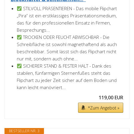
STILVOLL PRÄSENTIEREN - Das mobile Flipchart
„Pira“ ist ein erstklassiges Präsentationsmedium,
das für den professionellen Einsatz in Firmen,
Besprechungs...
TROCKEN ODER FEUCHT ABWISCHBAR - Die
Schreibfläche ist sowohl magnethaftend als auch
beschreibbar. Somit lässt sich das Flipchart nicht
nur mit, sondern auch ohne...
SICHERER STAND & FESTER HALT - Dank des
stabilen, fünfarmigen Sternenfußes steht das
Flipchart zu jeder Zeit sicher auf dem Boden und
kann leicht manövriert...
119,00 EUR
*Zum Angebot »
BESTSELLER NR. 3