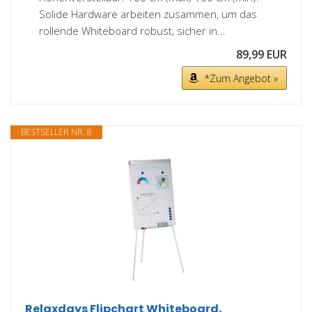
Solide Hardware arbeiten zusammen, um das
rollende Whiteboard robust, sicher in...
89,99 EUR
*Zum Angebot »
BESTSELLER NR. 8
Relaxdays Flipchart Whiteboard,