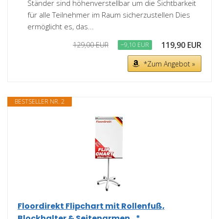
Ständer sind höhenverstellbar um die Sichtbarkeit
für alle Teilnehmer im Raum sicherzustellen Dies
ermöglicht es, das...
119,90 EUR
129,00 EUR
−9,10 EUR
*Zum Angebot »
BESTSELLER NR. 2
Floordirekt Flipchart mit Rollenfuß,
Blockhalter & Seitenarmen...*