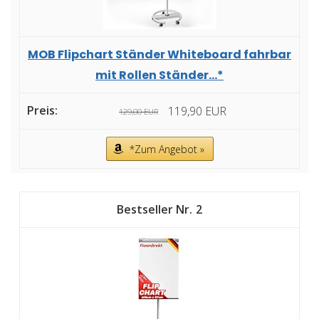
MOB Flipchart Ständer Whiteboard fahrbar
mit Rollen Ständer...*
119,90 EUR
129,00 EUR
*Zum Angebot »
2