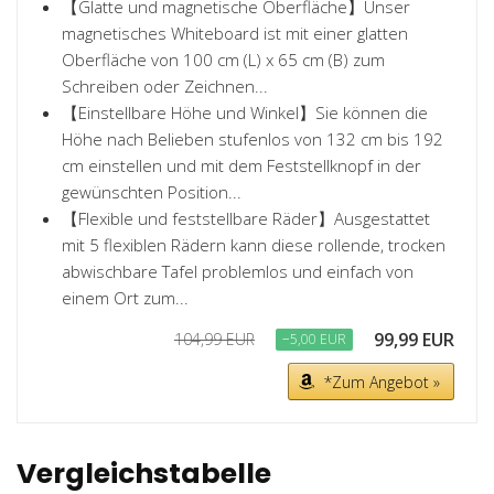
【Glatte und magnetische Oberfläche】Unser
magnetisches Whiteboard ist mit einer glatten
Oberfläche von 100 cm (L) x 65 cm (B) zum
Schreiben oder Zeichnen...
【Einstellbare Höhe und Winkel】Sie können die
Höhe nach Belieben stufenlos von 132 cm bis 192
cm einstellen und mit dem Feststellknopf in der
gewünschten Position...
【Flexible und feststellbare Räder】Ausgestattet
mit 5 flexiblen Rädern kann diese rollende, trocken
abwischbare Tafel problemlos und einfach von
einem Ort zum...
99,99 EUR
104,99 EUR
−5,00 EUR
*Zum Angebot »
Vergleichstabelle