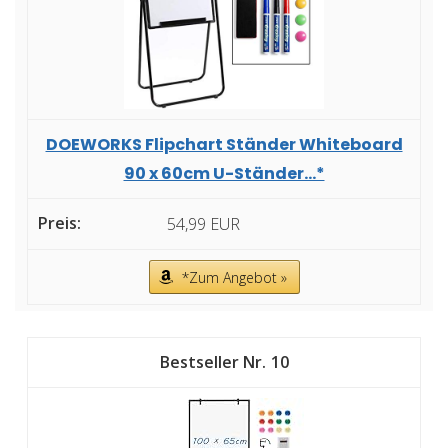
DOEWORKS Flipchart Ständer Whiteboard
90 x 60cm U-Ständer...*
54,99 EUR
*Zum Angebot »
10