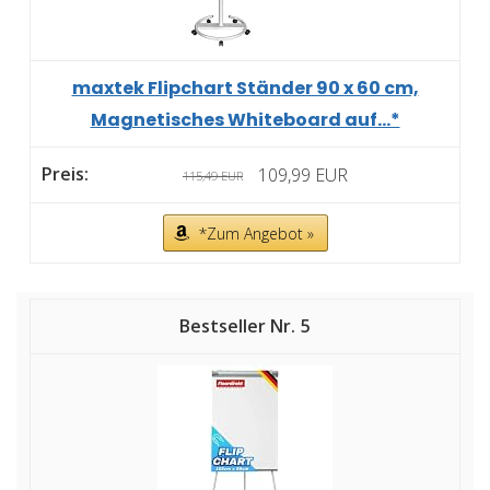
maxtek Flipchart Ständer 90 x 60 cm,
Magnetisches Whiteboard auf...*
109,99 EUR
115,49 EUR
*Zum Angebot »
5