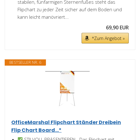
stabilen, fünfarmigen Sternenfußes steht das
Flipchart zu jeder Zeit sicher auf dem Boden und
kann leicht manövriert...
69,90 EUR
*Zum Angebot »
BESTSELLER NR. 6
OfficeMarshal Flipchart Ständer Dreibein
Flip Chart Board...*
STILVOLL PRÄSENTIEREN - Das Flipchart mit