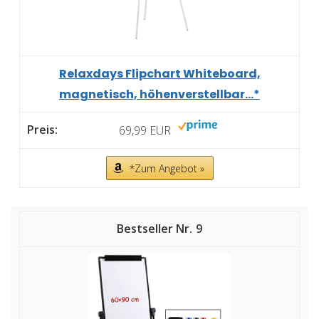
Relaxdays Flipchart Whiteboard,
magnetisch, höhenverstellbar...*
69,99 EUR
*Zum Angebot »
9