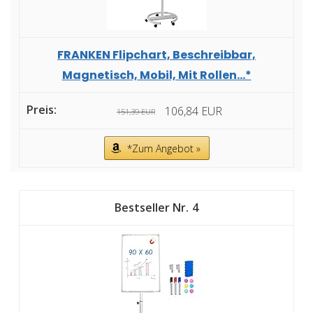
FRANKEN Flipchart, Beschreibbar,
Magnetisch, Mobil, Mit Rollen...*
106,84 EUR
151,39 EUR
*Zum Angebot »
4