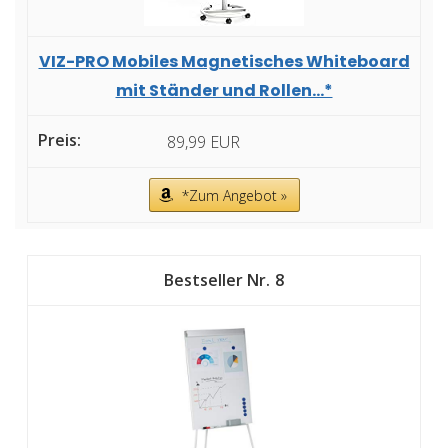
VIZ-PRO Mobiles Magnetisches Whiteboard
mit Ständer und Rollen...*
89,99 EUR
*Zum Angebot »
8