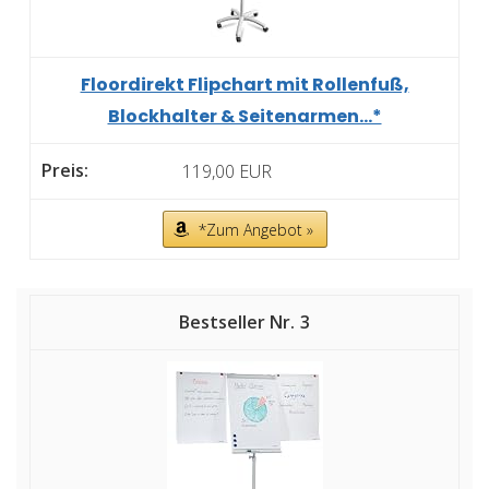
Floordirekt Flipchart mit Rollenfuß,
Blockhalter & Seitenarmen...*
119,00 EUR
*Zum Angebot »
3