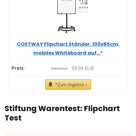
COSTWAY Flipchart Ständer, 100x65cm,
mobiles Whiteboard auf...*
99,99 EUR
104,99 EUR
*Zum Angebot »
Stiftung Warentest: Flipchart
Test