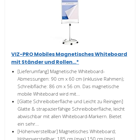
VIZ-PRO Mobiles Magnetisches Whiteboard
mit Ständer und Rollen...*
[Lieferumfang] Magnetische Whiteboard-
Abmessungen: 90 cm x 60 cm (inklusive Rahmen);
Schreibfläche: 86 cm x 56 cm. Das magnetische
mobile Whiteboard wird mit...
[Glatte Schreiboberfläche und Leicht zu Reinigen]
Glatte & strapazierfähige Schreiboberfläche, leicht
abwischbar mit allen Whiteboard-Markern. Bietet
ein sehr...
[Höhenverstellbar] Magnetisches Whiteboard;
Höhenverstellbar: 185 cm (max) 150 cm (min).