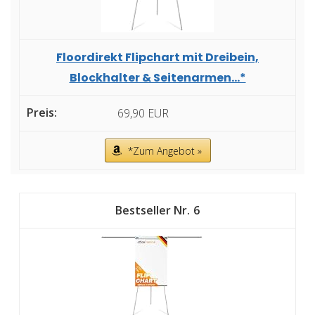
Floordirekt Flipchart mit Dreibein,
Blockhalter & Seitenarmen...*
69,90 EUR
*Zum Angebot »
6