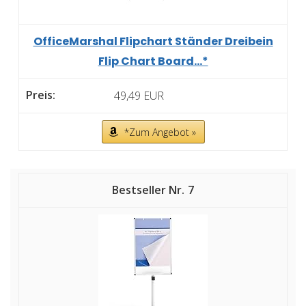
OfficeMarshal Flipchart Ständer Dreibein
Flip Chart Board...*
49,49 EUR
*Zum Angebot »
7