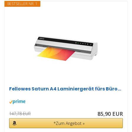
BESTSELLER NR. 1
Fellowes Saturn A4 Laminiergerät fürs Büro...
85,90 EUR
147,78 EUR
*Zum Angebot »