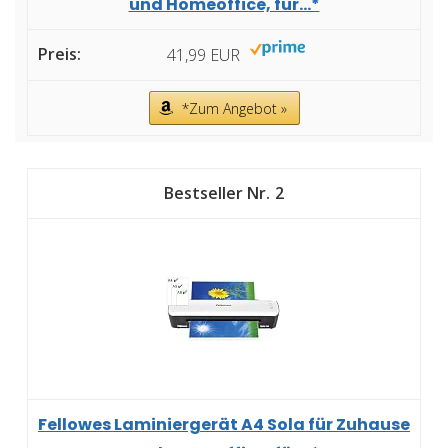
und Homeoffice, für...*
41,99 EUR
*Zum Angebot »
2
Fellowes Laminiergerät A4 Sola für Zuhause