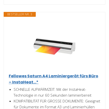
BESTSELLER NR. 3
Fellowes Saturn A4 Laminiergerät fürs Büro
– InstaHeat...*
SCHNELLE AUFWÄRMZEIT: Mit der InstaHeat-
Technologie in nur 60 Sekunden laminierbereit
KOMPATIBILITÄT FÜR GROSSE DOKUMENTE: Geeignet
für Dokumente im Format A3 und Laminierhüllen