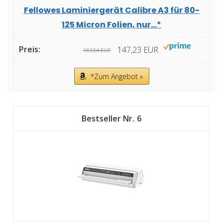
Fellowes Laminiergerät Calibre A3 für 80-
125 Micron Folien, nur...*
147,23 EUR
183,54 EUR
*Zum Angebot »
6