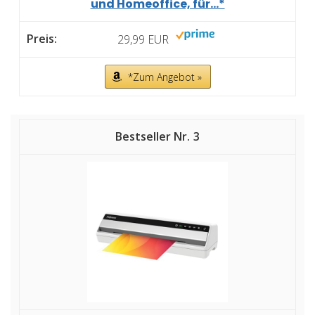
und Homeoffice, für...*
29,99 EUR
*Zum Angebot »
3