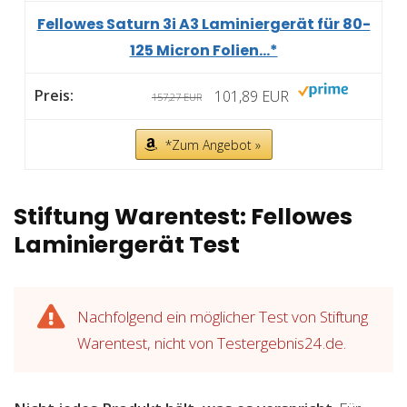
Fellowes Saturn 3i A3 Laminiergerät für 80-
125 Micron Folien...*
101,89 EUR
157,27 EUR
*Zum Angebot »
Stiftung Warentest: Fellowes
Laminiergerät Test
Nachfolgend ein möglicher Test von Stiftung
Warentest, nicht von Testergebnis24.de.