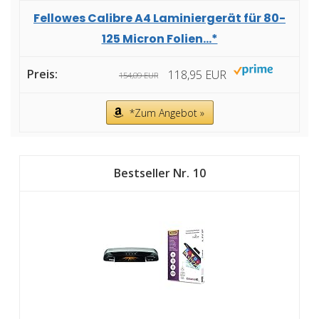
Fellowes Calibre A4 Laminiergerät für 80-
125 Micron Folien...*
118,95 EUR
154,09 EUR
*Zum Angebot »
10