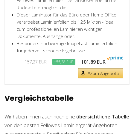
Fellowes Laminierfolien. Der Auslösehebel an der
Rückseite ermöglicht die...
Dieser Laminator für das Büro oder Home Office
verarbeitet Laminierfolien bis 125 Mikron - ideal
zum professionellen Laminieren wichtiger
Dokumente, Aushänge oder...
Besonders hochwertige ImageLast Laminierfolien
für jederzeit schoene Ergebnisse
101,89 EUR
157,27 EUR
−55,38 EUR
*Zum Angebot »
Vergleichstabelle
Wir haben Ihnen auch noch eine
übersichtliche Tabelle
von den besten Fellowes Laminiergerät-Angeboten
zusammengestellt. Somit haben Sie eine bessere