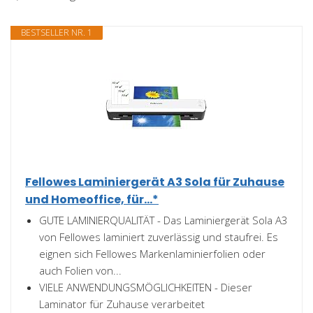
BESTSELLER NR. 1
Fellowes Laminiergerät A3 Sola für Zuhause
und Homeoffice, für...*
GUTE LAMINIERQUALITÄT - Das Laminiergerät Sola A3
von Fellowes laminiert zuverlässig und staufrei. Es
eignen sich Fellowes Markenlaminierfolien oder
auch Folien von...
VIELE ANWENDUNGSMÖGLICHKEITEN - Dieser
Laminator für Zuhause verarbeitet