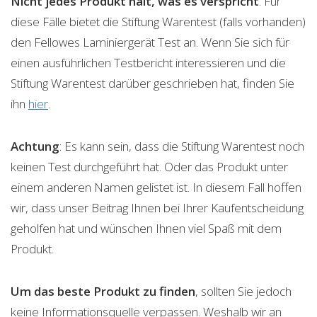
Nicht jedes Produkt hält, was es verspricht
. Für
diese Fälle bietet die Stiftung Warentest (falls vorhanden)
den Fellowes Laminiergerät Test an. Wenn Sie sich für
einen ausführlichen Testbericht interessieren und die
Stiftung Warentest darüber geschrieben hat, finden Sie
ihn
hier
.
Achtung
: Es kann sein, dass die Stiftung Warentest noch
keinen Test durchgeführt hat. Oder das Produkt unter
einem anderen Namen gelistet ist. In diesem Fall hoffen
wir, dass unser Beitrag Ihnen bei Ihrer Kaufentscheidung
geholfen hat und wünschen Ihnen viel Spaß mit dem
Produkt.
Um das beste Produkt zu finden
, sollten Sie jedoch
keine Informationsquelle verpassen. Weshalb wir an