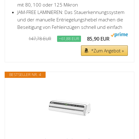
mit 80, 100 oder 125 Mikron
JAM-FREE LAMINIEREN: Das Stauerkennungssystem
und der manuelle Entriegelungshebel machen die
Beseitigung von Fehleinzügen schnell und einfach
85,90 EUR
147,78 EUR
−61,88 EUR
*Zum Angebot »
BESTSELLER NR. 4