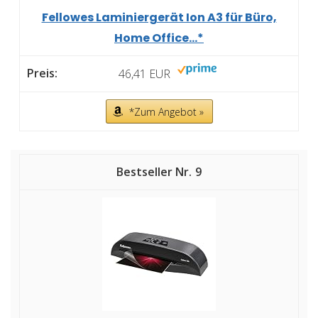
Fellowes Laminiergerät Ion A3 für Büro,
Home Office...*
46,41 EUR
*Zum Angebot »
9