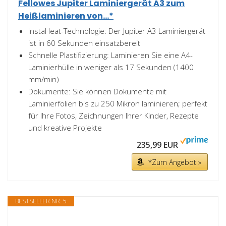
Fellowes Jupiter Laminiergerät A3 zum
Heißlaminieren von...*
InstaHeat-Technologie: Der Jupiter A3 Laminiergerät
ist in 60 Sekunden einsatzbereit
Schnelle Plastifizierung: Laminieren Sie eine A4-
Laminierhülle in weniger als 17 Sekunden (1400
mm/min)
Dokumente: Sie können Dokumente mit
Laminierfolien bis zu 250 Mikron laminieren; perfekt
für Ihre Fotos, Zeichnungen Ihrer Kinder, Rezepte
und kreative Projekte
235,99 EUR
*Zum Angebot »
BESTSELLER NR. 5