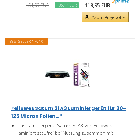
118,95 EUR
154,09 EUR
−35,14 EUR
*Zum Angebot »
BESTSELLER NR. 10
Fellowes Saturn 3i A3 Laminiergerät für 80-
125 Micron Folien...*
Das Laminiergerät Saturn 3i A3 von Fellowes
laminiert staufrei bei Nutzung zusammen mit