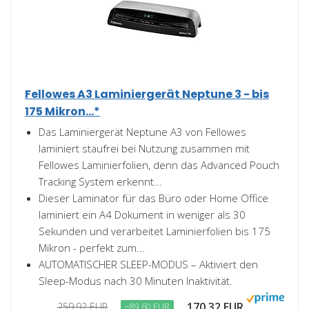
Fellowes A3 Laminiergerät Neptune 3 - bis
175 Mikron...*
Das Laminiergerät Neptune A3 von Fellowes
laminiert staufrei bei Nutzung zusammen mit
Fellowes Laminierfolien, denn das Advanced Pouch
Tracking System erkennt...
Dieser Laminator für das Büro oder Home Office
laminiert ein A4 Dokument in weniger als 30
Sekunden und verarbeitet Laminierfolien bis 175
Mikron - perfekt zum...
AUTOMATISCHER SLEEP-MODUS – Aktiviert den
Sleep-Modus nach 30 Minuten Inaktivität.
170,32 EUR
259,92 EUR
−89,60 EUR