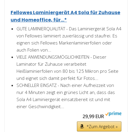
Fellowes Laminiergerät A4 Sola für Zuhause
und Homeoffice, für...*
GUTE LAMINIERQUALITÄT - Das Laminiergerät Sola A4
von Fellowes laminiert zuverlässig und staufrei. Es
eignen sich Fellowes Markenlaminierfolien oder
auch Folien von...
VIELE ANWENDUNGSMÖGLICHKEITEN - Dieser
Laminator für Zuhause verarbeitet
Heißlaminierfolien von 80 bis 125 Mikron pro Seite
und eignet sich damit perfekt für Fotos...
SCHNELLER EINSATZ - Nach einer Aufheizzeit von
nur 4 Minuten zeigt ein grünes Licht an, dass das
Sola A4 Laminiergerät einsatzbereit ist und mit
einer Geschwindigkeit...
29,99 EUR
*Zum Angebot »