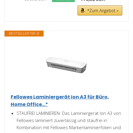
*Zum Angebot »
BESTSELLER NR. 8
Fellowes Laminiergerät Ion A3 für Büro,
Home Office...*
STAUFREI LAMINIEREN: Das Laminiergerät Ion A3 von
Fellowes laminiert zuverlässig und staufrei in
Kombination mit Fellowes Markenlaminierfolien und