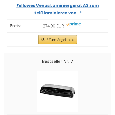
Fellowes Venus Laminiergerät A3 zum
Heißlaminieren von...*
274,90 EUR
*Zum Angebot »
7