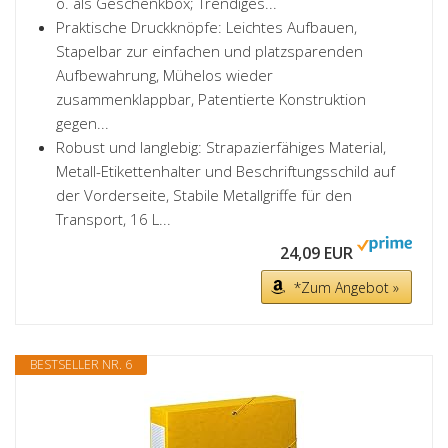
o. als Geschenkbox; Trendiges...
Praktische Druckknöpfe: Leichtes Aufbauen,
Stapelbar zur einfachen und platzsparenden
Aufbewahrung, Mühelos wieder
zusammenklappbar, Patentierte Konstruktion
gegen...
Robust und langlebig: Strapazierfähiges Material,
Metall-Etikettenhalter und Beschriftungsschild auf
der Vorderseite, Stabile Metallgriffe für den
Transport, 16 L...
24,09 EUR
*Zum Angebot »
BESTSELLER NR. 6