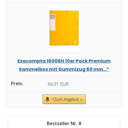
Exacompta 16006H 10er Pack Premium
Sammelbox mit Gummizug 60 mm...*
66,91 EUR
*Zum Angebot »
8