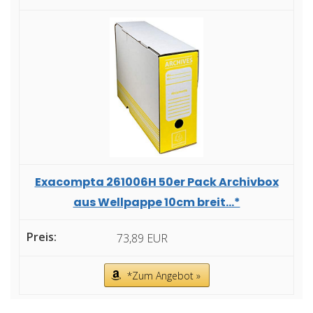
Exacompta 261006H 50er Pack Archivbox
aus Wellpappe 10cm breit...*
73,89 EUR
*Zum Angebot »