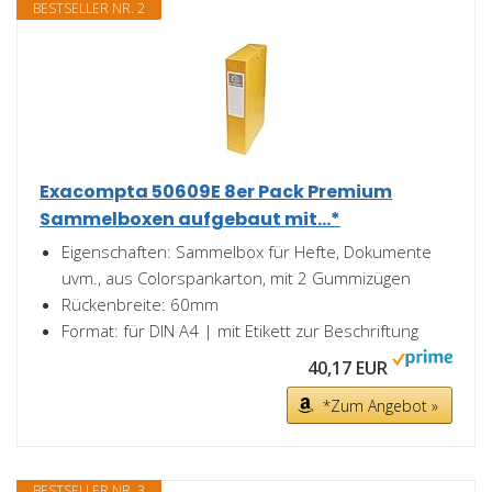
BESTSELLER NR. 2
Exacompta 50609E 8er Pack Premium
Sammelboxen aufgebaut mit...*
Eigenschaften: Sammelbox für Hefte, Dokumente
uvm., aus Colorspankarton, mit 2 Gummizügen
Rückenbreite: 60mm
Format: für DIN A4 | mit Etikett zur Beschriftung
40,17 EUR
*Zum Angebot »
BESTSELLER NR. 3