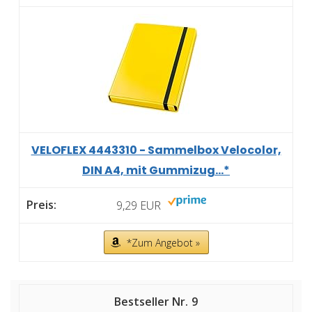
VELOFLEX 4443310 - Sammelbox Velocolor,
DIN A4, mit Gummizug...*
9,29 EUR
*Zum Angebot »
9