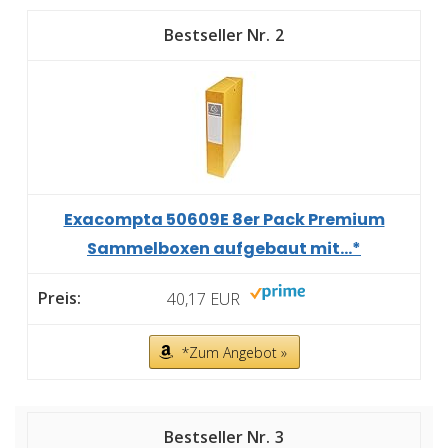
2
Exacompta 50609E 8er Pack Premium
Sammelboxen aufgebaut mit...*
40,17 EUR
*Zum Angebot »
3