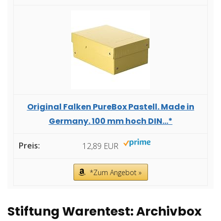
Original Falken PureBox Pastell. Made in
Germany. 100 mm hoch DIN...*
12,89 EUR
*Zum Angebot »
Stiftung Warentest: Archivbox