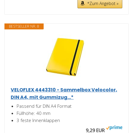
*Zum Angebot »
BESTSELLER NR. 8
VELOFLEX 4443310 - Sammelbox Velocolor,
DIN A4, mit Gummizug...*
Passend für DIN A4 Format
Füllhöhe: 40 mm
3 feste Innenklappen
9,29 EUR