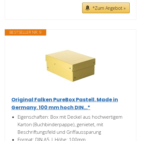
*Zum Angebot »
BESTSELLER NR. 9
Original Falken PureBox Pastell. Made in
Germany. 100 mm hoch DIN...*
Eigenschaften: Box mit Deckel aus hochwertigem
Karton (Buchbinderpappe), genietet, mit
Beschriftungsfeld und Griffaussparung
Format: DIN A5 | Höhe: 100mm