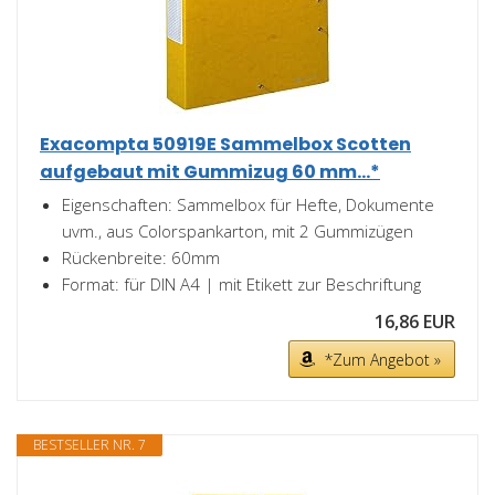
Exacompta 50919E Sammelbox Scotten
aufgebaut mit Gummizug 60 mm...*
Eigenschaften: Sammelbox für Hefte, Dokumente
uvm., aus Colorspankarton, mit 2 Gummizügen
Rückenbreite: 60mm
Format: für DIN A4 | mit Etikett zur Beschriftung
16,86 EUR
*Zum Angebot »
BESTSELLER NR. 7