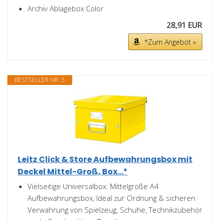
Archiv Ablagebox Color
28,91 EUR
*Zum Angebot »
BESTSELLER NR. 5
Leitz Click & Store Aufbewahrungsbox mit
Deckel Mittel-Groß, Box...*
Vielseitige Universalbox: Mittelgroße A4
Aufbewahrungsbox, Ideal zur Ordnung & sicheren
Verwahrung von Spielzeug, Schuhe, Technikzubehör