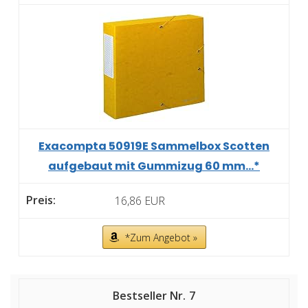
Exacompta 50919E Sammelbox Scotten
aufgebaut mit Gummizug 60 mm...*
16,86 EUR
*Zum Angebot »
7