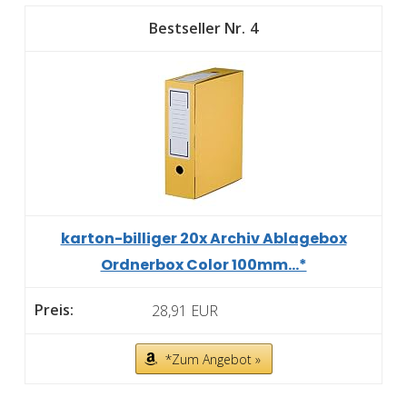
4
karton-billiger 20x Archiv Ablagebox
Ordnerbox Color 100mm...*
28,91 EUR
*Zum Angebot »