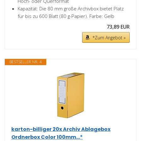
Hoch- oder Querformat
Kapazität: Die 80 mm große Archivbox bietet Platz
für bis zu 600 Blatt (80 g-Papier). Farbe: Gelb
73,89 EUR
*Zum Angebot »
BESTSELLER NR. 4
karton-billiger 20x Archiv Ablagebox
Ordnerbox Color 100mm...*