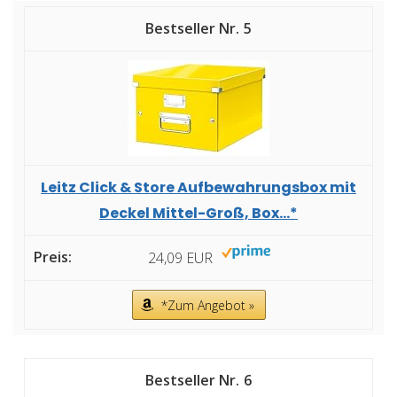
5
Leitz Click & Store Aufbewahrungsbox mit
Deckel Mittel-Groß, Box...*
24,09 EUR
*Zum Angebot »
6