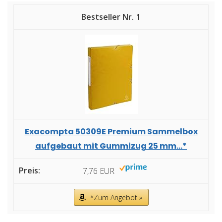
1
Exacompta 50309E Premium Sammelbox
aufgebaut mit Gummizug 25 mm...*
7,76 EUR
*Zum Angebot »