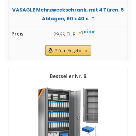
VASAGLE Mehrzweckschrank, mit 4 Türen, 5
Ablagen, 60 x 40 x...*
129,99 EUR
*Zum Angebot »
8