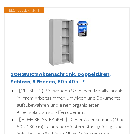
BESTSELLER NR. 1
SONGMICS Aktenschrank, Doppeltüren,
Schloss, 5 Ebenen, 80 x 40 x...*
【VIELSEITIG】Verwenden Sie diesen Metallschrank
in Ihrem Arbeitszimmer, um Akten und Dokumente
aufzubewahren und einen organisierten
Arbeitsplatz zu schaffen oder im...
【HOHE BELASTBARKEIT】Dieser Aktenschrank (40 x
80 x 180 cm) ist aus hochfestem Stahl gefertigt und
jede Ablage trägt bis zu 25 kg. Er ist stark und