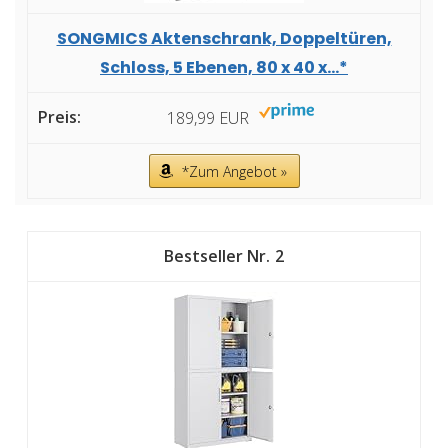
SONGMICS Aktenschrank, Doppeltüren,
Schloss, 5 Ebenen, 80 x 40 x...*
189,99 EUR
*Zum Angebot »
2