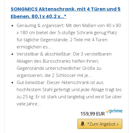
SONGMICS Aktenschrank, mit 4 Türen und 5
Ebenen, 80,1 x 40,2 x...*
Geräumig & organisiert: Mit den Maßen von 40 x 80
x 180 cm bietet der 5-stufige Schrank genug Platz
für tägliche Gegenstände. 2 Teile mit 4 Türen
ermöglichen es...
Verstellbar & abschließbar: Die 3 verstellbaren
Ablagen des Büroschranks helfen Ihnen,
Gegenstände unterschiedlicher Größe zu
organisieren; die 2 Schlösser mit je...
Gut belastbar: Dieser Aktenschrank ist aus
hochfestem Stahl gefertigt und jede Ablage trägt bis
zu 25 kg. Er ist stark und langlebig und wird Sie über
viele Jahre...
159,99 EUR
*Zum Angebot »