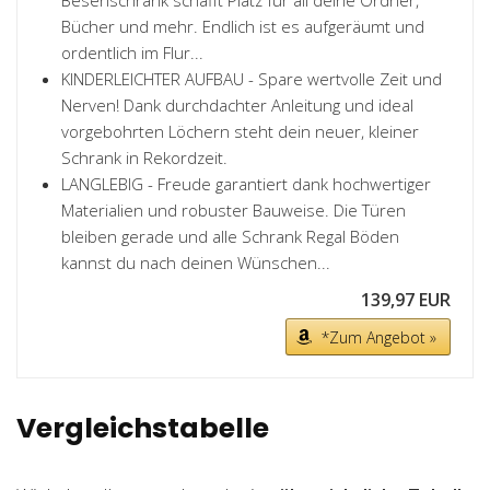
Besenschrank schafft Platz für all deine Ordner,
Bücher und mehr. Endlich ist es aufgeräumt und
ordentlich im Flur...
KINDERLEICHTER AUFBAU - Spare wertvolle Zeit und
Nerven! Dank durchdachter Anleitung und ideal
vorgebohrten Löchern steht dein neuer, kleiner
Schrank in Rekordzeit.
LANGLEBIG - Freude garantiert dank hochwertiger
Materialien und robuster Bauweise. Die Türen
bleiben gerade und alle Schrank Regal Böden
kannst du nach deinen Wünschen...
139,97 EUR
*Zum Angebot »
Vergleichstabelle