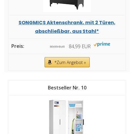
SONGMICS Aktenschrank, mit 2 Türen,
abschließbar, aus Stahl*
84,99 EUR
89,99 EUR
*Zum Angebot »
10