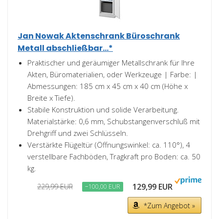
Jan Nowak Aktenschrank Büroschrank
Metall abschließbar...*
Praktischer und geräumiger Metallschrank für Ihre
Akten, Büromaterialien, oder Werkzeuge | Farbe: |
Abmessungen: 185 cm x 45 cm x 40 cm (Höhe x
Breite x Tiefe).
Stabile Konstruktion und solide Verarbeitung.
Materialstärke: 0,6 mm, Schubstangenverschluß mit
Drehgriff und zwei Schlüsseln.
Verstärkte Flügeltür (Öffnungswinkel: ca. 110°), 4
verstellbare Fachböden, Tragkraft pro Boden: ca. 50
kg.
129,99 EUR
229,99 EUR
−100,00 EUR
*Zum Angebot »