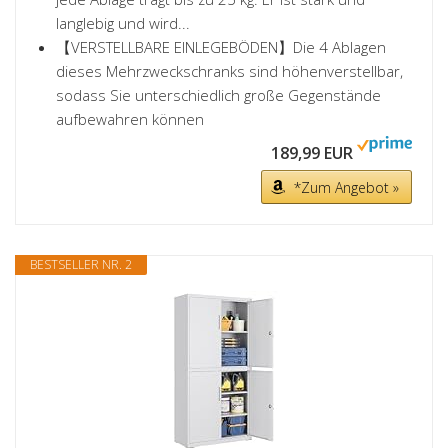
langlebig und wird...
【VERSTELLBARE EINLEGEBÖDEN】Die 4 Ablagen
dieses Mehrzweckschranks sind höhenverstellbar,
sodass Sie unterschiedlich große Gegenstände
aufbewahren können
189,99 EUR
*Zum Angebot »
BESTSELLER NR. 2