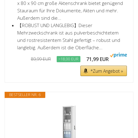
x 80 x 90 cm große Aktenschrank bietet genügend
Stauraum für Ihre Dokumente, Akten und mehr.
Außerdem sind die...
【ROBUST UND LANGLEBIG】Dieser
Mehrzweckschrank ist aus pulverbeschichtetem
und rostresistentem Stahl gefertigt – robust und
langlebig. Außerdem ist die Oberfläche...
71,99 EUR
89,99 EUR
−18,00 EUR
*Zum Angebot »
BESTSELLER NR. 6