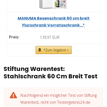
MANUMA Besenschrank 60 cm breit
Flurschrank Vorratsschrank...*
139,97 EUR
*Zum Angebot »
Stiftung Warentest:
Stahlschrank 60 Cm Breit Test
Nachfolgend ein möglicher Test von Stiftung
Warentest, nicht von Testergebnis24.de.