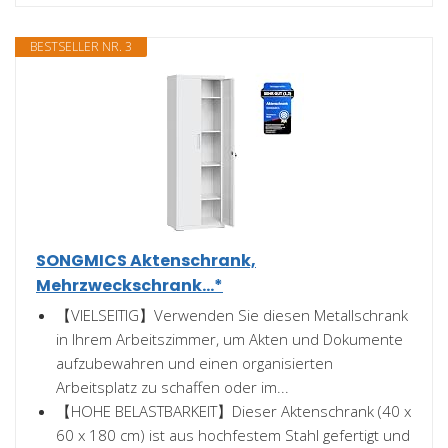
BESTSELLER NR. 3
SONGMICS Aktenschrank,
Mehrzweckschrank...*
【VIELSEITIG】Verwenden Sie diesen Metallschrank
in Ihrem Arbeitszimmer, um Akten und Dokumente
aufzubewahren und einen organisierten
Arbeitsplatz zu schaffen oder im...
【HOHE BELASTBARKEIT】Dieser Aktenschrank (40 x
60 x 180 cm) ist aus hochfestem Stahl gefertigt und