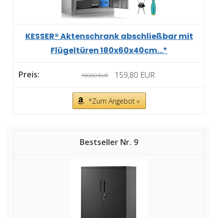
KESSER® Aktenschrank abschließbar mit
Flügeltüren 180x60x40cm...*
159,80 EUR
169,80 EUR
*Zum Angebot »
9