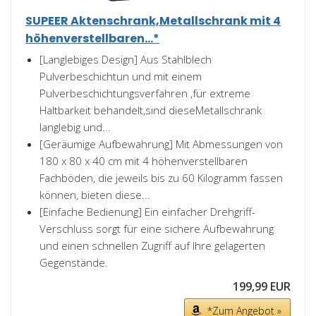
SUPEER Aktenschrank,Metallschrank mit 4
höhenverstellbaren...*
[Langlebiges Design] Aus Stahlblech
Pulverbeschichtun und mit einem
Pulverbeschichtungsverfahren ,für extreme
Haltbarkeit behandelt,sind dieseMetallschrank
langlebig und...
[Geräumige Aufbewahrung] Mit Abmessungen von
180 x 80 x 40 cm mit 4 höhenverstellbaren
Fachböden, die jeweils bis zu 60 Kilogramm fassen
können, bieten diese...
[Einfache Bedienung] Ein einfacher Drehgriff-
Verschluss sorgt für eine sichere Aufbewahrung
und einen schnellen Zugriff auf Ihre gelagerten
Gegenstände.
199,99 EUR
*Zum Angebot »