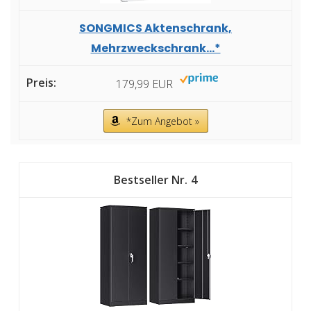
SONGMICS Aktenschrank,
Mehrzweckschrank...*
179,99 EUR
*Zum Angebot »
4