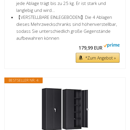
jede Ablage trägt bis zu 25 kg. Er ist stark und
langlebig und wird...
【VERSTELLBARE EINLEGEBÖDEN】Die 4 Ablagen
dieses Mehrzweckschranks sind höhenverstellbar,
sodass Sie unterschiedlich große Gegenstände
aufbewahren können
179,99 EUR
*Zum Angebot »
BESTSELLER NR. 4