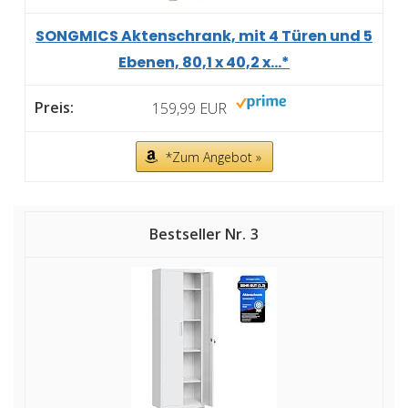
SONGMICS Aktenschrank, mit 4 Türen und 5
Ebenen, 80,1 x 40,2 x...*
159,99 EUR
*Zum Angebot »
3