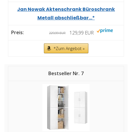
Jan Nowak Aktenschrank Büroschrank
Metall abschließbar...*
129,99 EUR
229,99 EUR
*Zum Angebot »
7