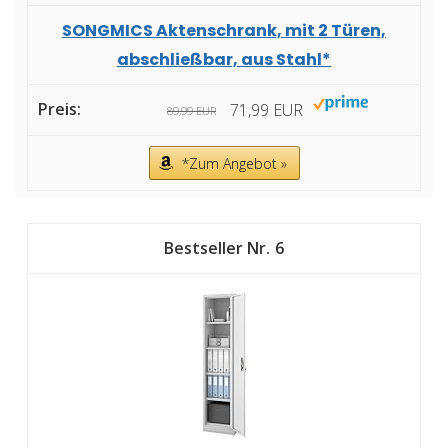
SONGMICS Aktenschrank, mit 2 Türen,
abschließbar, aus Stahl*
71,99 EUR
89,99 EUR
*Zum Angebot »
6