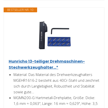
BESTSELLER NR. 10
Hunricho 13-teiliger Drehmaschinen-
Stechwerkzeughalter...*
Material: Das Material des Drehwerkzeughalters
MGEHR1616-2 besteht aus 40Cr-Stahl und zeichnet
sich durch Langlebigkeit, Robustheit und Stabilität
sowie gute...
MGMN200-G Hartmetall-Drehplatte, Größe: Dicke:
1,6 mm ≈ 0,063", Länge: 16 mm ≈ 0,629", Höhe: 3,5