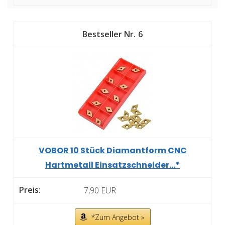
6
VOBOR 10 Stück Diamantform CNC
Hartmetall Einsatzschneider...*
7,90 EUR
*Zum Angebot »