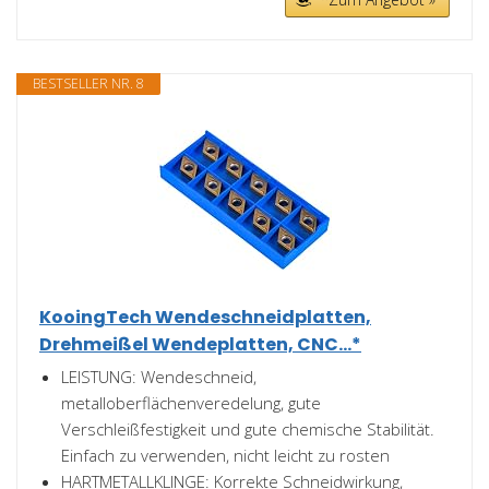
BESTSELLER NR. 8
KooingTech Wendeschneidplatten,
Drehmeißel Wendeplatten, CNC...*
LEISTUNG: Wendeschneid,
metalloberflächenveredelung, gute
Verschleißfestigkeit und gute chemische Stabilität.
Einfach zu verwenden, nicht leicht zu rosten
HARTMETALLKLINGE: Korrekte Schneidwirkung,