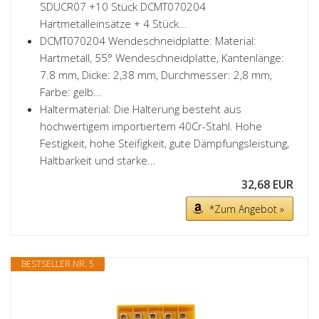
SDUCR07 +10 Stück DCMT070204
Hartmetalleinsätze + 4 Stück...
DCMT070204 Wendeschneidplatte: Material:
Hartmetall, 55° Wendeschneidplatte, Kantenlänge:
7.8 mm, Dicke: 2,38 mm, Durchmesser: 2,8 mm,
Farbe: gelb...
Haltermaterial: Die Halterung besteht aus
hochwertigem importiertem 40Cr-Stahl. Hohe
Festigkeit, hohe Steifigkeit, gute Dämpfungsleistung,
Haltbarkeit und starke...
32,68 EUR
*Zum Angebot »
BESTSELLER NR. 5