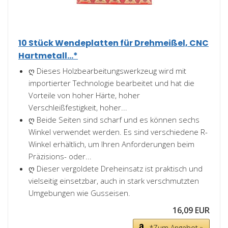
10 Stück Wendeplatten für Drehmeißel, CNC
Hartmetall...*
ღ Dieses Holzbearbeitungswerkzeug wird mit
importierter Technologie bearbeitet und hat die
Vorteile von hoher Härte, hoher
Verschleißfestigkeit, hoher...
ღ Beide Seiten sind scharf und es können sechs
Winkel verwendet werden. Es sind verschiedene R-
Winkel erhältlich, um Ihren Anforderungen beim
Präzisions- oder...
ღ Dieser vergoldete Dreheinsatz ist praktisch und
vielseitig einsetzbar, auch in stark verschmutzten
Umgebungen wie Gusseisen.
16,09 EUR
*Zum Angebot »