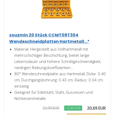
zouzmin 20 Stück CCMT09T304
Wendeschneidplatten Hartmetall...*
Material: Hergestellt aus Vollhartmetall mit
mehrschichtiger Beschichtung, bietet lange
Lebensdauer und höhere Schnittgeschwindigkeit,
niedrigen Reibungskoeffizienten...
80° Wendeschneidplatte aus Hartmetall, Dicke: 0.40
cm, Durchgangsbohrung: 0.43 cm, Radius: 0.04 cm,
einseitig
Geeignet für Edelstahl, Stahl, Gusseisen und
Nichteisenmetalle
20,69 EUR
22,99 EUR
−2,30 EUR