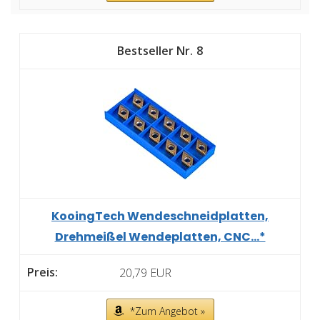
8
KooingTech Wendeschneidplatten,
Drehmeißel Wendeplatten, CNC...*
20,79 EUR
*Zum Angebot »