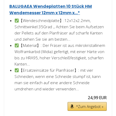
BALUGAEA Wendeplatten 10 Stück HM
Wendemesser 12mm x 12mm x...*
【Wendeschneidplatte】:12x12x2.2mm,
Schnittwinkel:35Grad，Achten Sie beim Aufsetzen
der Pellets auf den Planfräser auf scharfe Kanten
und ziehen Sie sie am besten...
【Material】: Der Fräser ist aus mikrokristallinem
Wolframkarbid (Widia) gefertigt, mit einer Härte von
bis zu HRA95, hoher Verschleißfestigkeit, scharfen
Kanten...
【Ersatzeinsätze für Planfräser】: mit vier
Schneiden, wenn eine Schneide stumpf ist, kann
man sie einfach auf eine andere Schneide
umdrehen und wieder verwenden...
24,99 EUR
*Zum Angebot »