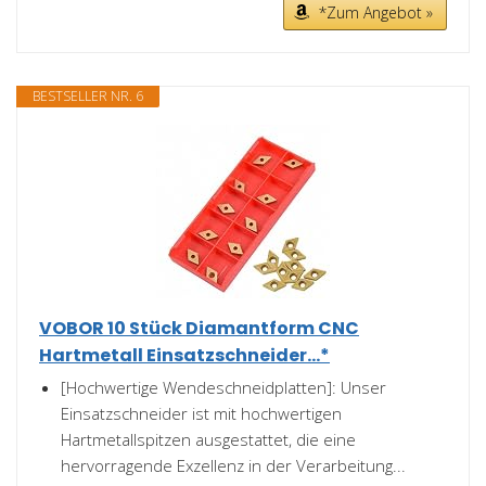
*Zum Angebot »
BESTSELLER NR. 6
VOBOR 10 Stück Diamantform CNC
Hartmetall Einsatzschneider...*
[Hochwertige Wendeschneidplatten]: Unser
Einsatzschneider ist mit hochwertigen
Hartmetallspitzen ausgestattet, die eine
hervorragende Exzellenz in der Verarbeitung...