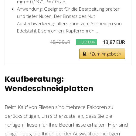
mm ≈ 0,137", P=7 Grad.
Anwendung: Geeignet für die Bearbeitung breiter
und tiefer Nuten. Der Einsatz des Nut-
Abstechwerkzeughalters kann zum Schneiden von
Edelstahl, Eisenrohren, Kupferrohren...
13,87 EUR
15,49 EUR
−1,62 EUR
*Zum Angebot »
Kaufberatung:
Wendeschneidplatten
Beim Kauf von Fliesen sind mehrere Faktoren zu
berücksichtigen, um sicherzustellen, dass Sie die
richtigen Fliesen für Ihre Bedürfnisse erhalten. Hier sind
einige Tipps, die Ihnen bei der Auswahl der richtigen