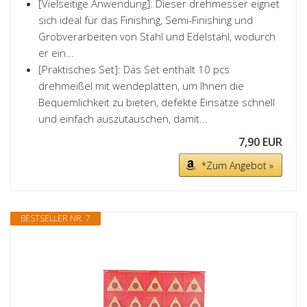
[Vielseitige Anwendung]: Dieser drehmesser eignet
sich ideal für das Finishing, Semi-Finishing und
Grobverarbeiten von Stahl und Edelstahl, wodurch
er ein...
[Praktisches Set]: Das Set enthält 10 pcs
drehmeißel mit wendeplatten, um Ihnen die
Bequemlichkeit zu bieten, defekte Einsätze schnell
und einfach auszutauschen, damit...
7,90 EUR
*Zum Angebot »
BESTSELLER NR. 7