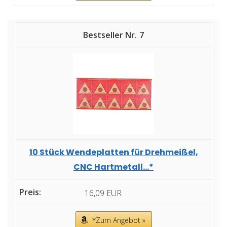
7
10 Stück Wendeplatten für Drehmeißel,
CNC Hartmetall...*
16,09 EUR
*Zum Angebot »