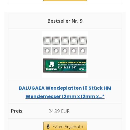
9
BALUGAEA Wendeplatten 10 Stück HM
Wendemesser 12mm x 12mm x...*
24,99 EUR
*Zum Angebot »