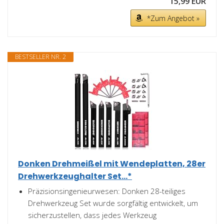
15,99 EUR
*Zum Angebot »
BESTSELLER NR. 2
Donken Drehmeißel mit Wendeplatten, 28er
Drehwerkzeughalter Set...*
Präzisionsingenieurwesen: Donken 28-teiliges
Drehwerkzeug Set wurde sorgfältig entwickelt, um
sicherzustellen, dass jedes Werkzeug