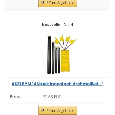
*Zum Angebot »
4
ASZLBYM 14Stück innenloch drehmeißel...*
32,68 EUR
*Zum Angebot »