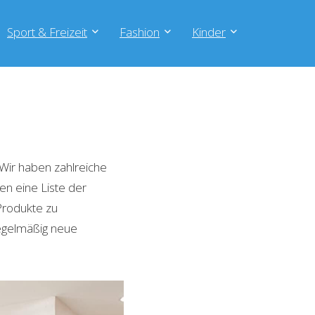
Sport & Freizeit
Fashion
Kinder
Wir haben zahlreiche
en eine Liste der
Produkte zu
regelmäßig neue