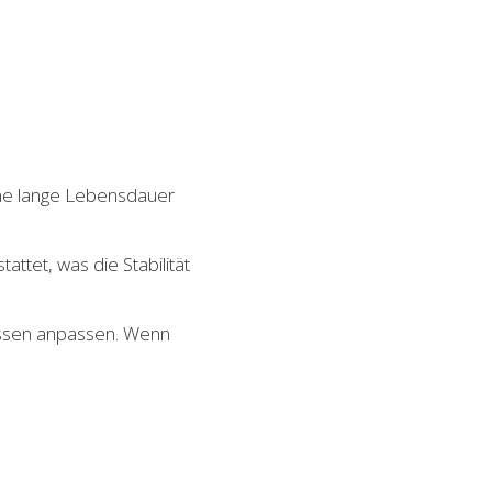
ine lange Lebensdauer
attet, was die Stabilität
issen anpassen. Wenn