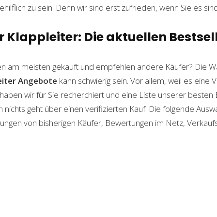
ilflich zu sein. Denn wir sind erst zufrieden, wenn Sie es sind
 Klappleiter: Die aktuellen Bestsel
n am meisten gekauft und empfehlen andere Käufer? Die Wa
eiter
Angebote
kann schwierig sein. Vor allem, weil es eine 
haben wir für Sie recherchiert und eine Liste unserer beste
ichts geht über einen verifizierten Kauf. Die folgende Auswah
ahrungen von bisherigen Käufer, Bewertungen im Netz, Verkauf