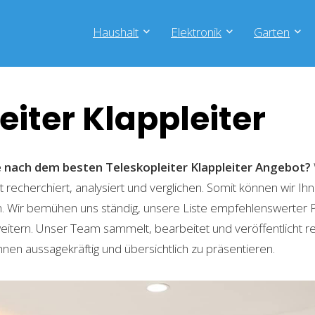
Haushalt
Elektronik
Garten
eiter Klappleiter
e nach dem besten Teleskopleiter Klappleiter
Angebot?
recherchiert, analysiert und verglichen. Somit können wir Ihn
. Wir bemühen uns ständig, unsere Liste empfehlenswerter 
weitern. Unser Team sammelt, bearbeitet und veröffentlicht 
hnen aussagekräftig und übersichtlich zu präsentieren.