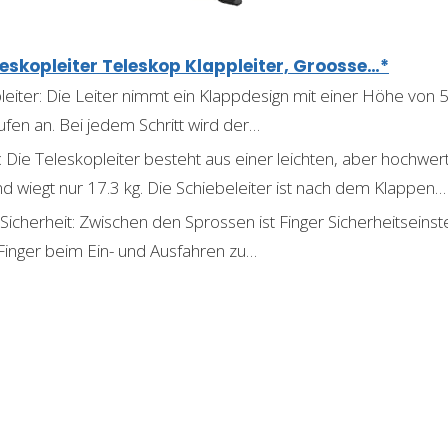
eskopleiter Teleskop Klappleiter, Groosse…*
eiter: Die Leiter nimmt ein Klappdesign mit einer Höhe vo
fen an. Bei jedem Schritt wird der…
: Die Teleskopleiter besteht aus einer leichten, aber hochwer
d wiegt nur 17.3 kg. Die Schiebeleiter ist nach dem Klappen…
icherheit: Zwischen den Sprossen ist Finger Sicherheitseins
inger beim Ein- und Ausfahren zu…