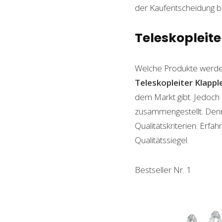
der Kaufentscheidung beh
Teleskopleiter
Welche Produkte werde
Teleskopleiter Klappl
dem Markt gibt. Jedoch 
zusammengestellt. Denn n
Qualitätskriterien. Erf
Qualitätssiegel.
Bestseller Nr. 1