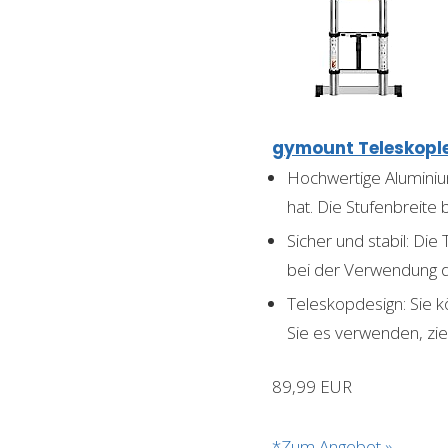
gymount Teleskoplei
Hochwertige Aluminiu
hat. Die Stufenbreite
Sicher und stabil: Die
bei der Verwendung 
Teleskopdesign: Sie 
Sie es verwenden, zi
89,99 EUR
*Zum Angebot »