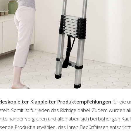
leskopleiter Klappleiter
Produktempfehlungen
für die u
lt. Somit ist für jeden das Richtige dabei. Zudem wurden al
einander verglichen und alle haben sich bei bisherigen Käuf
ende Produkt auswählen, das Ihren Bedürfnissen entspricht. 