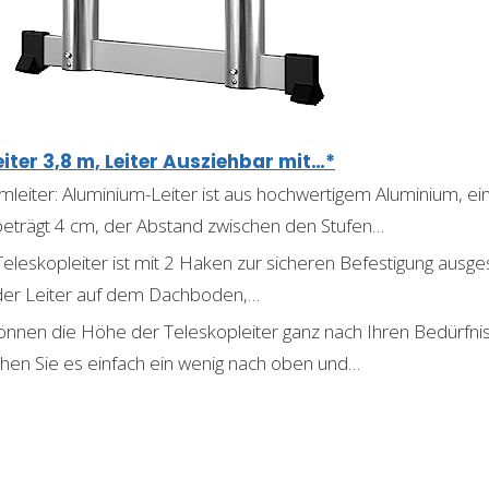
ter 3,8 m, Leiter Ausziehbar mit…*
mleiter: Aluminium-Leiter ist aus hochwertigem Aluminium, e
 beträgt 4 cm, der Abstand zwischen den Stufen…
 Teleskopleiter ist mit 2 Haken zur sicheren Befestigung ausgest
der Leiter auf dem Dachboden,…
können die Höhe der Teleskopleiter ganz nach Ihren Bedürfn
ehen Sie es einfach ein wenig nach oben und…