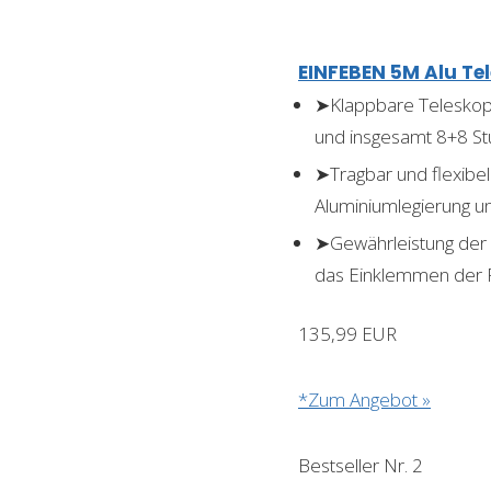
EINFEBEN 5M Alu Tel
➤Klappbare Teleskopl
und insgesamt 8+8 Stu
➤Tragbar und flexibel
Aluminiumlegierung un
➤Gewährleistung der S
das Einklemmen der F
135,99 EUR
*Zum Angebot »
Bestseller Nr. 2