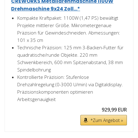
CREWORKS Metalldrehmaschine 1100W
Drehmaschine 9x24 Zoll...*
Kompakte Kraftpaket: 1100W (1,47 PS) bewältigt
Projekte mittlerer Größe. Mikrometergenaue
Präzision für Gewindeschneiden. Abmessungen:
101 x 35 cm
Technische Präzision: 125 mm 3-Backen-Futter für
quadratische/runde Objekte. 220 mm
Schwenkbereich, 600 mm Spitzenabstand, 38 mm
Spindelbohrung
Kontrollierte Präzision: Stufenlose
Drehzahlregelung (0-3000 U/min) via Digitaldisplay.
Präzisionskomponenten optimieren
Arbeitsgenauigkeit
929,99 EUR
*Zum Angebot »