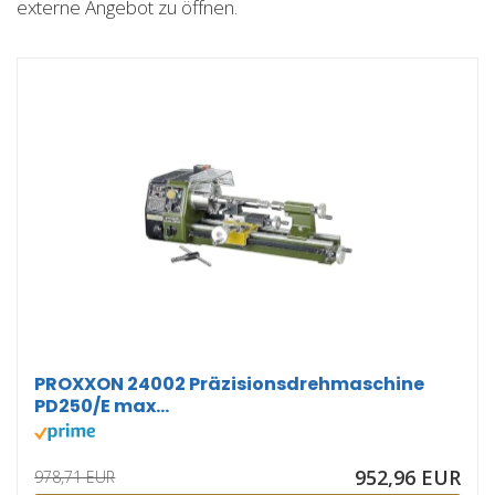
externe Angebot zu öffnen.
PROXXON 24002 Präzisionsdrehmaschine
PD250/E max...
952,96 EUR
978,71 EUR