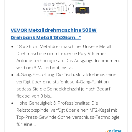
VEVOR Metalldrehmaschine 500W
Drehbank Metall 18x36cm...*
18 x 36 cm Metalldrehmaschine: Unsere Metall-
Drehmaschine nimmt externe Poly-V-Riemen-
Antriebstechnologie an. Das Ausgangsdrehmoment
wird um 3 Mal erhöht, bis zu...
4-Gang-Einstellung: Die Tisch-Metalldrehmaschine
verfügt über eine stufenlose 4-Gang-Funktion,
sodass Sie die Spindeldrehzahl je nach Bedarf
flexibel von 0 bis...
Hohe Genauigkeit & Professionalität: Die
Reitstockspindel verfügt über einen MT2-Kegel mit
Top-Press-Gewinde-Schnellverschluss-Technologie
für eine...