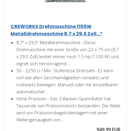
CREWORKS Drehmaschine 1100W
Metalldrehmaschine 8,7 x 29,5 Zoll...*
8,7" x 29,5" Metalldrehmaschine - Diese
Drehmaschine mit einer Größe von 22 x 75 cm (8,7
x 29,5 Zoll) leistet immer noch 1,5 hp (1100 W) und
eignet sich hervorragend...
50 - 2250 U / Min. Stufenlose Drehzahl - Es kann
sich bei allen Geschwindigkeiten vorwärts und
rückwärts bewegen. Manuell oder mit einstellbarer
automatischer...
Hohe Präzision - Das 3-Backen-Spannfutter hat
Tausende von Präzisionstests bestanden. Die Welle
wird von Präzisionskegelrollenlagern mit einer
Wellengenauigkeit von...
949,99 EUR