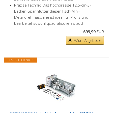
Präzise Technik: Das hochpräzise 12,5-cm-3-
Backen-Spannfutter dieser Tisch-Mini-
Metalldrehmaschine ist ideal für Profis und
bearbeitet sowohl quadratische als auch...
699,99 EUR
*Zum Angebot »
BESTSELLER NR. 3