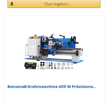
*Zum Angebot »
BananaB Drehmaschine 400 W Präzisions...