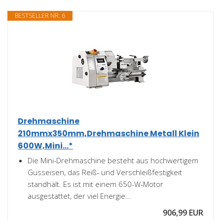
BESTSELLER NR. 6
Drehmaschine
210mmx350mm,Drehmaschine Metall Klein
600W,Mini...*
Die Mini-Drehmaschine besteht aus hochwertigem
Gusseisen, das Reiß- und Verschleißfestigkeit
standhält. Es ist mit einem 650-W-Motor
ausgestattet, der viel Energie...
906,99 EUR