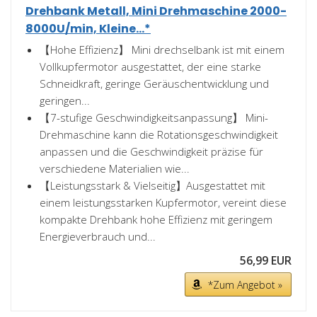
Drehbank Metall, Mini Drehmaschine 2000-
8000U/min, Kleine...*
【Hohe Effizienz】 Mini drechselbank ist mit einem
Vollkupfermotor ausgestattet, der eine starke
Schneidkraft, geringe Geräuschentwicklung und
geringen...
【7-stufige Geschwindigkeitsanpassung】 Mini-
Drehmaschine kann die Rotationsgeschwindigkeit
anpassen und die Geschwindigkeit präzise für
verschiedene Materialien wie...
【Leistungsstark & Vielseitig】Ausgestattet mit
einem leistungsstarken Kupfermotor, vereint diese
kompakte Drehbank hohe Effizienz mit geringem
Energieverbrauch und...
56,99 EUR
*Zum Angebot »