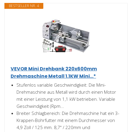
BESTSELLER NR. 4
VEVOR Mini Drehbank 220x600mm
Drehmaschine Metall 1.1KW Mini...*
Stufenlos variable Geschwindigkeit: Die Mini-
Drehmaschine aus Metall wird durch einen Motor
mit einer Leistung von 1,1 kW betrieben. Variable
Geschwindigkeit (Rpm...
Breiter Schlagbereich: Die Drehmaschine hat ein 3-
Krappen-Bohrfutter mit einem Durchmesser von
4,9 Zoll / 125 mm. 8,7" / 220mm und