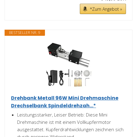
*Zum Angebot »
BESTSELLER NR. 9
Drehbank Metall 96W Mini Drehmaschine
Drechselbank Spindeldrehzah...*
Leistungsstarker, Leiser Betrieb: Diese Mini
Drehmaschine ist mit einem Vollkupfermotor
ausgestattet. Kupferdrahtwicklungen zeichnen sich
durch geringen Widerstand...