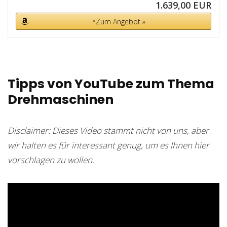
1.639,00 EUR
*Zum Angebot »
Tipps von YouTube zum Thema
Drehmaschinen
Disclaimer: Dieses Video stammt nicht von uns, aber
wir halten es für interessant genug, um es Ihnen hier
vorschlagen zu wollen.