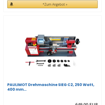
*Zum Angebot »
PAULIMOT Drehmaschine SIEG C2, 250 Watt,
400 mm...
649,00 EUR