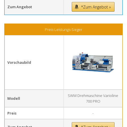
Zum Angebot
*Zum Angebot »
Preis-Leistungs-Sieger
Vorschaubild
SWM Drehmaschine Varioline
Modell
700 PRO
Preis
-