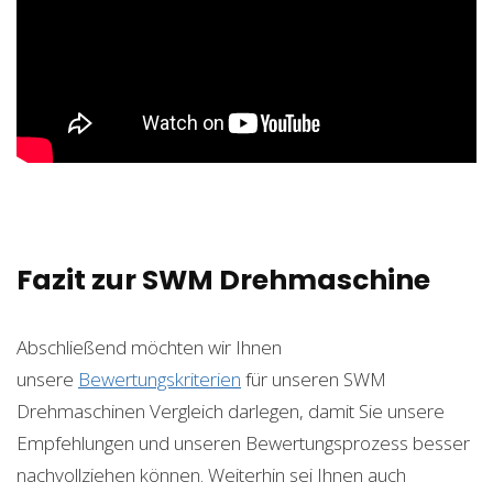
Fazit zur SWM Drehmaschine
Abschließend möchten wir Ihnen
unsere
Bewertungskriterien
für unseren SWM
Drehmaschinen Vergleich darlegen, damit Sie unsere
Empfehlungen und unseren Bewertungsprozess besser
nachvollziehen können. Weiterhin sei Ihnen auch