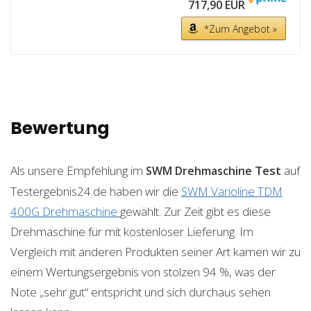
717,90 EUR
*Zum Angebot »
Bewertung
Als unsere Empfehlung im
Test
auf
SWM Drehmaschine
Testergebnis24.de haben wir die
SWM Varioline TDM
400G Drehmaschine
gewählt. Zur Zeit gibt es diese
Drehmaschine für mit kostenloser Lieferung. Im
Vergleich mit anderen Produkten seiner Art kamen wir zu
einem Wertungsergebnis von stolzen 94 %, was der
Note „sehr gut“ entspricht und sich durchaus sehen