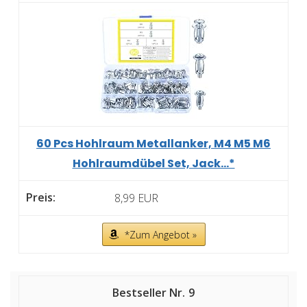
60 Pcs Hohlraum Metallanker, M4 M5 M6
Hohlraumdübel Set, Jack...*
8,99 EUR
*Zum Angebot »
9