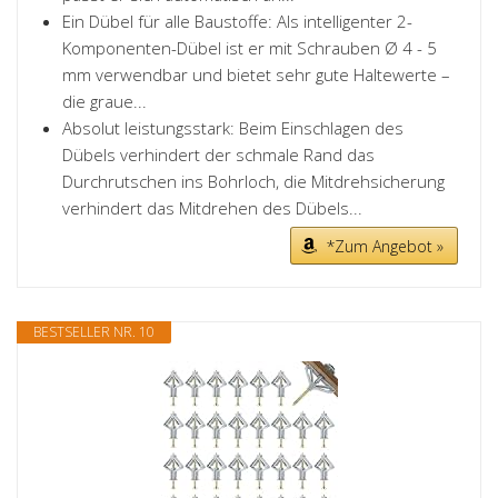
Ein Dübel für alle Baustoffe: Als intelligenter 2-
Komponenten-Dübel ist er mit Schrauben Ø 4 - 5
mm verwendbar und bietet sehr gute Haltewerte –
die graue...
Absolut leistungsstark: Beim Einschlagen des
Dübels verhindert der schmale Rand das
Durchrutschen ins Bohrloch, die Mitdrehsicherung
verhindert das Mitdrehen des Dübels...
*Zum Angebot »
BESTSELLER NR. 10