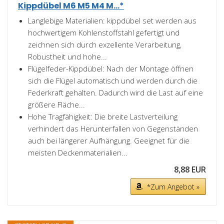
Kippdübel M6 M5 M4 M...*
Langlebige Materialien: kippdübel set werden aus
hochwertigem Kohlenstoffstahl gefertigt und
zeichnen sich durch exzellente Verarbeitung,
Robustheit und hohe...
Flügelfeder-Kippdübel: Nach der Montage öffnen
sich die Flügel automatisch und werden durch die
Federkraft gehalten. Dadurch wird die Last auf eine
größere Fläche...
Hohe Tragfähigkeit: Die breite Lastverteilung
verhindert das Herunterfallen von Gegenständen
auch bei längerer Aufhängung. Geeignet für die
meisten Deckenmaterialien...
8,88 EUR
*Zum Angebot »