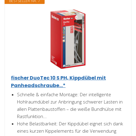
BESTSELLER NR. 7
fischer DuoTec 10 S PH, Kippdübel mit
Panheadschraube...*
Schnelle & einfache Montage: Der intelligente
Hohlraumdübel zur Anbringung schwerer Lasten in
allen Plattenbaustoffen – die weiße Bundhülse mit
Rastfunktion...
Hohe Belastbarkeit: Der Kippdübel eignet sich dank
eines kurzen Kippelements für die Verwendung