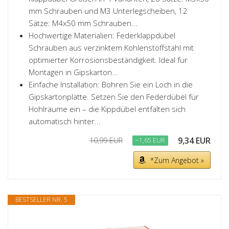
mm Schrauben und M3 Unterlegscheiben, 12
Sätze: M4x50 mm Schrauben...
Hochwertige Materialien: Federklappdübel
Schrauben aus verzinktem Kohlenstoffstahl mit
optimierter Korrosionsbeständigkeit. Ideal für
Montagen in Gipskarton...
Einfache Installation: Bohren Sie ein Loch in die
Gipskartonplatte. Setzen Sie den Federdübel für
Hohlräume ein – die Kippdübel entfalten sich
automatisch hinter...
9,34 EUR
10,99 EUR
−1,65 EUR
*Zum Angebot »
BESTSELLER NR. 5