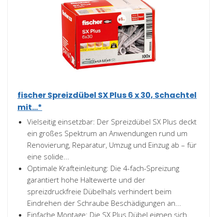
fischer Spreizdübel SX Plus 6 x 30, Schachtel
mit...*
Vielseitig einsetzbar: Der Spreizdübel SX Plus deckt
ein großes Spektrum an Anwendungen rund um
Renovierung, Reparatur, Umzug und Einzug ab – für
eine solide...
Optimale Krafteinleitung: Die 4-fach-Spreizung
garantiert hohe Haltewerte und der
spreizdruckfreie Dübelhals verhindert beim
Eindrehen der Schraube Beschädigungen an...
Einfache Montage: Die SX Plus Dübel eignen sich