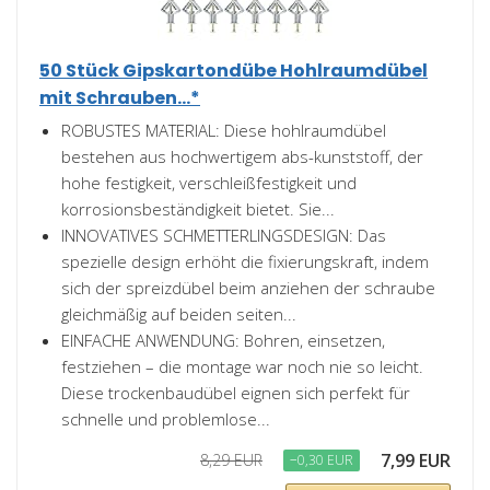
50 Stück Gipskartondübe Hohlraumdübel
mit Schrauben...*
ROBUSTES MATERIAL: Diese hohlraumdübel
bestehen aus hochwertigem abs-kunststoff, der
hohe festigkeit, verschleißfestigkeit und
korrosionsbeständigkeit bietet. Sie...
INNOVATIVES SCHMETTERLINGSDESIGN: Das
spezielle design erhöht die fixierungskraft, indem
sich der spreizdübel beim anziehen der schraube
gleichmäßig auf beiden seiten...
EINFACHE ANWENDUNG: Bohren, einsetzen,
festziehen – die montage war noch nie so leicht.
Diese trockenbaudübel eignen sich perfekt für
schnelle und problemlose...
7,99 EUR
8,29 EUR
−0,30 EUR