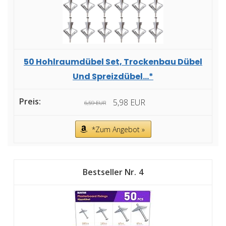
50 Hohlraumdübel Set, Trockenbau Dübel
Und Spreizdübel...*
5,98 EUR
6,59 EUR
*Zum Angebot »
4