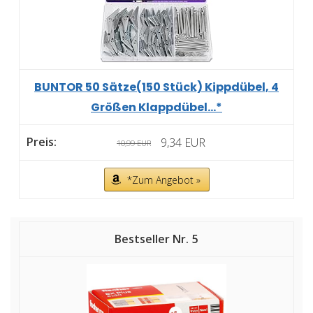
BUNTOR 50 Sätze(150 Stück) Kippdübel, 4
Größen Klappdübel...*
9,34 EUR
10,99 EUR
*Zum Angebot »
5