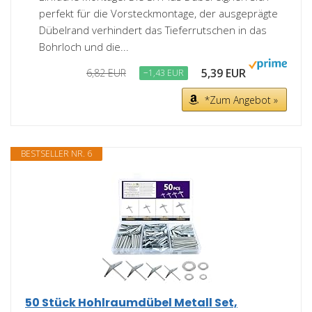
perfekt für die Vorsteckmontage, der ausgeprägte
Dübelrand verhindert das Tieferrutschen in das
Bohrloch und die...
5,39 EUR
6,82 EUR
−1,43 EUR
*Zum Angebot »
BESTSELLER NR. 6
50 Stück Hohlraumdübel Metall Set,