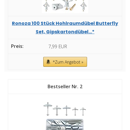
Ronoza 100 Stück Hohlraumdübel Butterfly
Set, Gipskartondübel...*
7,99 EUR
*Zum Angebot »
2