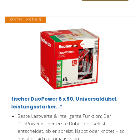
BESTSELLER NR. 9
fischer DuoPower 6 x 50, Universaldübel,
leistungsstarker...*
Beste Lastwerte & intelligente Funktion: Der
DuoPower ist der erste Dübel, der selbst
entscheidet, ob er spreizt, klappt oder knotet – so
passt er sich automatisch an...