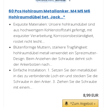
60 Pcs Hohlraum Metallanker, M4 M5 M6
Hohlraumdübel Set, Jack...*
Exquisite Materialien: Unsere hohlraumdübel sind
aus hochwertigem Kohlenstoffstahl gefertigt, mit
exquisiter Verarbeitung, Korrosionsbeständigkeit,
rostet nicht leicht...
Blütenförmige Muttern, stärkere Tragfähigkeit:
hohlraumdübel metall verwendet ein Spreizmutter-
Design. Beim Anziehen der Schraube dehnt sich
der Ankerbolzen nach...
Einfache Installation: 1. Setzen Sie den metalldübel
in das zu verbindende Loch ein und stecken Sie die
Schraube in den Anker. 3. Ziehen Sie die Schraube
mit einem...
8,99 EUR
*Zum Angebot »