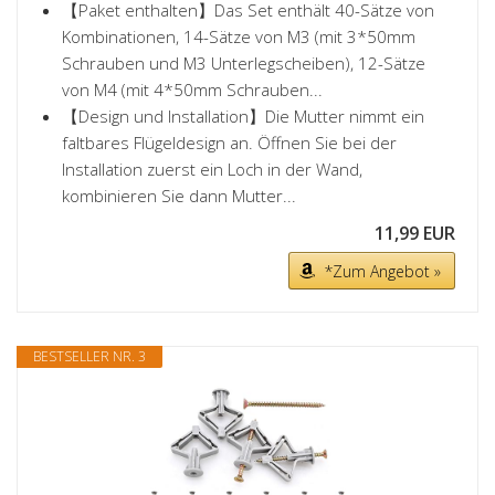
【Paket enthalten】Das Set enthält 40-Sätze von
Kombinationen, 14-Sätze von M3 (mit 3*50mm
Schrauben und M3 Unterlegscheiben), 12-Sätze
von M4 (mit 4*50mm Schrauben...
【Design und Installation】Die Mutter nimmt ein
faltbares Flügeldesign an. Öffnen Sie bei der
Installation zuerst ein Loch in der Wand,
kombinieren Sie dann Mutter...
11,99 EUR
*Zum Angebot »
BESTSELLER NR. 3