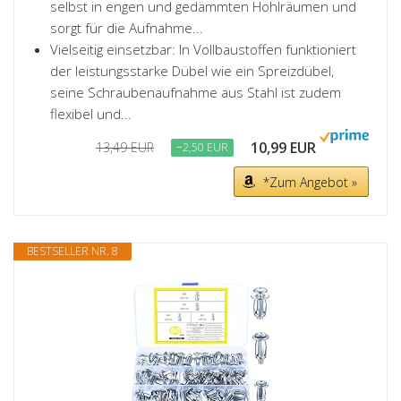
selbst in engen und gedämmten Hohlräumen und
sorgt für die Aufnahme...
Vielseitig einsetzbar: In Vollbaustoffen funktioniert
der leistungsstarke Dübel wie ein Spreizdübel,
seine Schraubenaufnahme aus Stahl ist zudem
flexibel und...
10,99 EUR
13,49 EUR
−2,50 EUR
*Zum Angebot »
BESTSELLER NR. 8