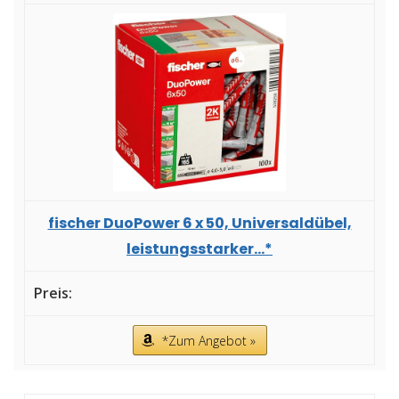
fischer DuoPower 6 x 50, Universaldübel,
leistungsstarker...*
*Zum Angebot »