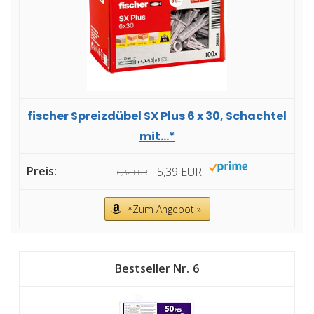
fischer Spreizdübel SX Plus 6 x 30, Schachtel
mit...*
5,39 EUR
6,82 EUR
*Zum Angebot »
6