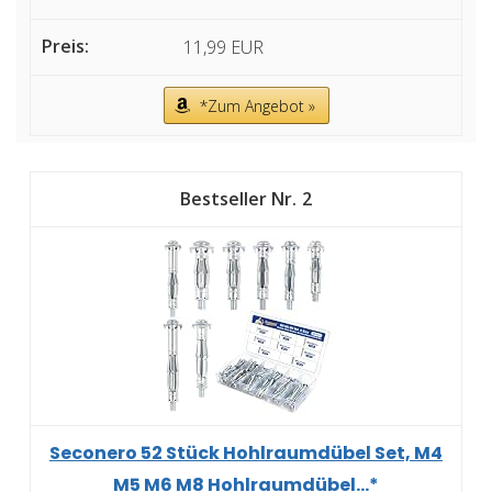
11,99 EUR
*Zum Angebot »
2
Seconero 52 Stück Hohlraumdübel Set, M4
M5 M6 M8 Hohlraumdübel...*