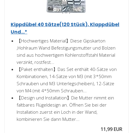
Kippdübel 40 Sätze(120 Stück), Klappdübel
Und...*
【Hochwertiges Material】Diese Gipskarton
,Hohlraum Wand Befestigungsmutter und Bolzen
sind aus hochwertigem Kohlenstoffstahl Material
verzinkt, rostfest...
【Paket enthalten】Das Set enthält 40-Sätze von
Kombinationen, 14-Sätze von M3 (mit 3*50mm
Schrauben und M3 Unterlegscheiben), 12-Sätze
von M4 (mit 4*50mm Schrauben...
【Design und Installation】Die Mutter nimmt ein
faltbares Flügeldesign an. Öffnen Sie bei der
Installation zuerst ein Loch in der Wand,
kombinieren Sie dann Mutter...
11,99 EUR