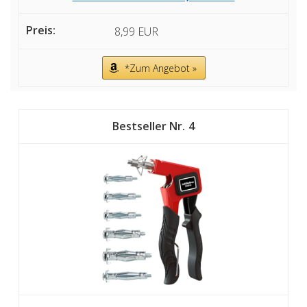
8,99 EUR
*Zum Angebot »
4