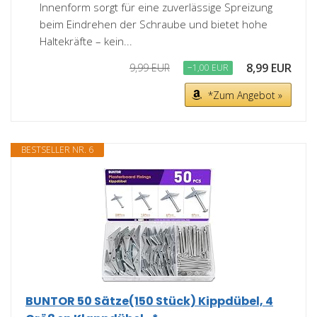
Innenform sorgt für eine zuverlässige Spreizung
beim Eindrehen der Schraube und bietet hohe
Haltekräfte – kein...
8,99 EUR
9,99 EUR
−1,00 EUR
*Zum Angebot »
BESTSELLER NR. 6
BUNTOR 50 Sätze(150 Stück) Kippdübel, 4