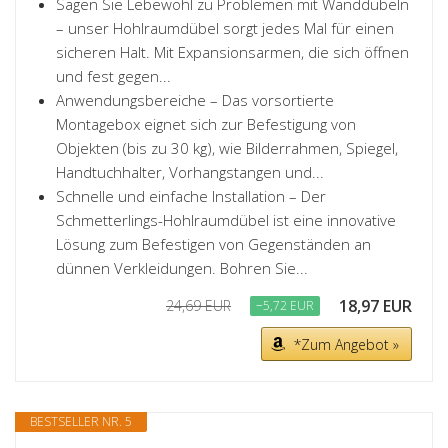
Sagen Sie Lebewohl zu Problemen mit Wanddübeln
– unser Hohlraumdübel sorgt jedes Mal für einen
sicheren Halt. Mit Expansionsarmen, die sich öffnen
und fest gegen...
Anwendungsbereiche – Das vorsortierte
Montagebox eignet sich zur Befestigung von
Objekten (bis zu 30 kg), wie Bilderrahmen, Spiegel,
Handtuchhalter, Vorhangstangen und...
Schnelle und einfache Installation – Der
Schmetterlings-Hohlraumdübel ist eine innovative
Lösung zum Befestigen von Gegenständen an
dünnen Verkleidungen. Bohren Sie...
18,97 EUR
24,69 EUR
−5,72 EUR
*Zum Angebot »
BESTSELLER NR. 5