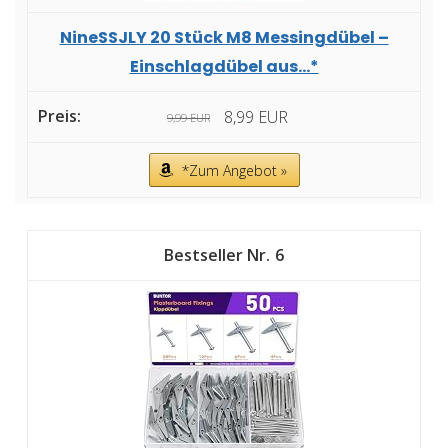
NineSSJLY 20 Stück M8 Messingdübel –
Einschlagdübel aus...*
8,99 EUR
9,99 EUR
*Zum Angebot »
6