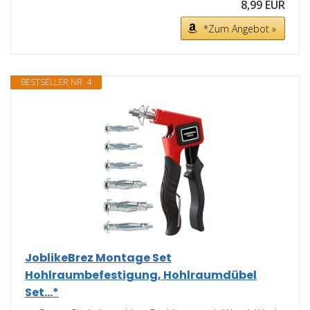
8,99 EUR
*Zum Angebot »
BESTSELLER NR. 4
JoblikeBrez Montage Set
Hohlraumbefestigung, Hohlraumdübel
Set...*