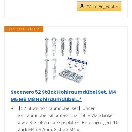
*Zum Angebot »
BESTSELLER NR. 2
Seconero 52 Stück Hohlraumdübel Set, M4
M5 M6 M8 Hohlraumdübel...*
【52 Stück hohlraumdübel set】Unser
hohlraumdübel Kit umfasst 52 hohle Wandanker
sowie 8 Größen für Gipsplatten-Befestigungen: 16
stück M4 x 32mm, 8 stück M4 x...