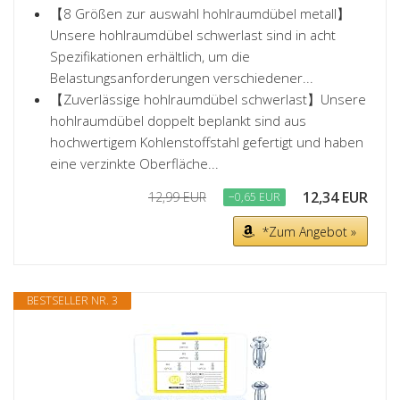
【8 Größen zur auswahl hohlraumdübel metall】
Unsere hohlraumdübel schwerlast sind in acht
Spezifikationen erhältlich, um die
Belastungsanforderungen verschiedener...
【Zuverlässige hohlraumdübel schwerlast】Unsere
hohlraumdübel doppelt beplankt sind aus
hochwertigem Kohlenstoffstahl gefertigt und haben
eine verzinkte Oberfläche...
12,34 EUR
12,99 EUR
−0,65 EUR
*Zum Angebot »
BESTSELLER NR. 3