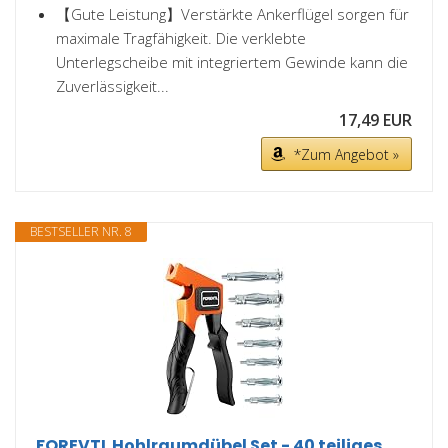
【Gute Leistung】Verstärkte Ankerflügel sorgen für
maximale Tragfähigkeit. Die verklebte
Unterlegscheibe mit integriertem Gewinde kann die
Zuverlässigkeit...
17,49 EUR
*Zum Angebot »
BESTSELLER NR. 8
FOREVTL Hohlraumdübel Set - 40 teiliges