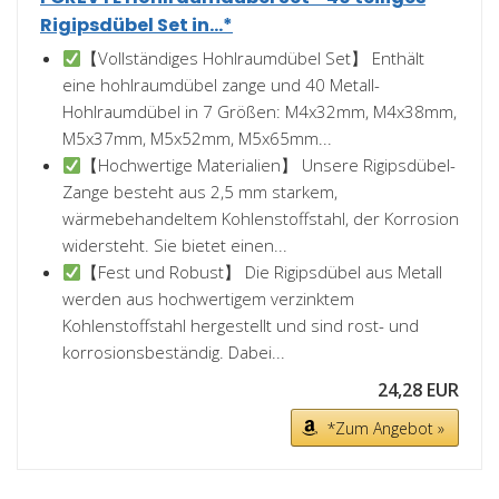
Rigipsdübel Set in...*
【Vollständiges Hohlraumdübel Set】 Enthält
eine hohlraumdübel zange und 40 Metall-
Hohlraumdübel in 7 Größen: M4x32mm, M4x38mm,
M5x37mm, M5x52mm, M5x65mm...
【Hochwertige Materialien】 Unsere Rigipsdübel-
Zange besteht aus 2,5 mm starkem,
wärmebehandeltem Kohlenstoffstahl, der Korrosion
widersteht. Sie bietet einen...
【Fest und Robust】 Die Rigipsdübel aus Metall
werden aus hochwertigem verzinktem
Kohlenstoffstahl hergestellt und sind rost- und
korrosionsbeständig. Dabei...
24,28 EUR
*Zum Angebot »