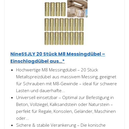
NineSSJLY 20 Stück M8 Messingdübel –
Einschlagdübel aus...*
Hochwertige M8 Messingdübel – 20 Stück
Metallspreizdübel aus massivem Messing, geeignet
für Schrauben mit M8-Gewinde – ideal für schwere
Lasten und dauerhafte...
Universell einsetzbar – Optimal zur Befestigung in
Beton, Vollziegel, Kalksandstein oder Naturstein –
perfekt für Regale, Konsolen, Geländer, Maschinen
oder...
Sichere & stabile Verankerung – Die konische