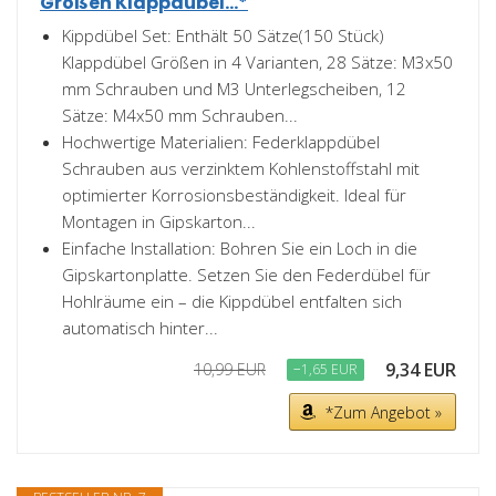
Größen Klappdübel...*
Kippdübel Set: Enthält 50 Sätze(150 Stück)
Klappdübel Größen in 4 Varianten, 28 Sätze: M3x50
mm Schrauben und M3 Unterlegscheiben, 12
Sätze: M4x50 mm Schrauben...
Hochwertige Materialien: Federklappdübel
Schrauben aus verzinktem Kohlenstoffstahl mit
optimierter Korrosionsbeständigkeit. Ideal für
Montagen in Gipskarton...
Einfache Installation: Bohren Sie ein Loch in die
Gipskartonplatte. Setzen Sie den Federdübel für
Hohlräume ein – die Kippdübel entfalten sich
automatisch hinter...
9,34 EUR
10,99 EUR
−1,65 EUR
*Zum Angebot »