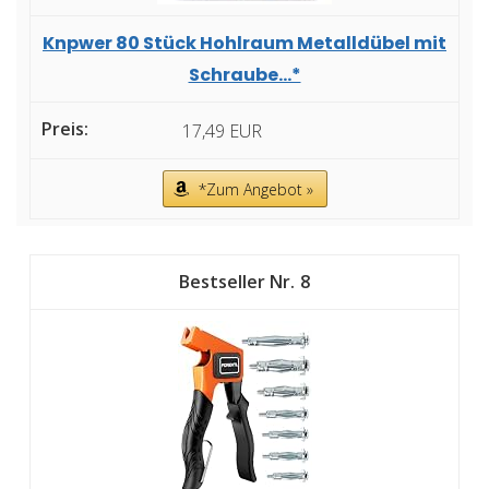
Knpwer 80 Stück Hohlraum Metalldübel mit
Schraube...*
17,49 EUR
*Zum Angebot »
8