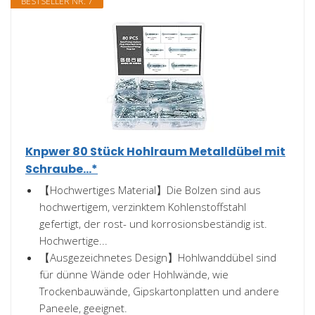
BESTSELLER NR. 7
Knpwer 80 Stück Hohlraum Metalldübel mit
Schraube...*
【Hochwertiges Material】Die Bolzen sind aus
hochwertigem, verzinktem Kohlenstoffstahl
gefertigt, der rost- und korrosionsbeständig ist.
Hochwertige...
【Ausgezeichnetes Design】Hohlwanddübel sind
für dünne Wände oder Hohlwände, wie
Trockenbauwände, Gipskartonplatten und andere
Paneele, geeignet.