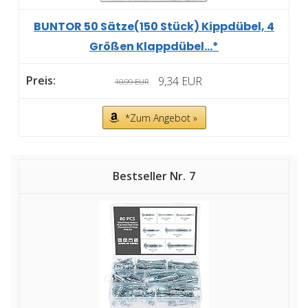
BUNTOR 50 Sätze(150 Stück) Kippdübel, 4
Größen Klappdübel...*
9,34 EUR
10,99 EUR
*Zum Angebot »
7