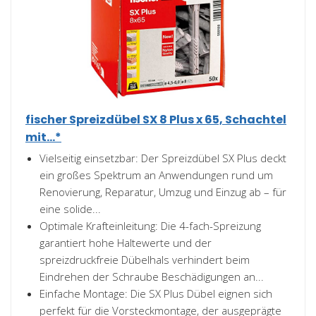
fischer Spreizdübel SX 8 Plus x 65, Schachtel
mit...*
Vielseitig einsetzbar: Der Spreizdübel SX Plus deckt
ein großes Spektrum an Anwendungen rund um
Renovierung, Reparatur, Umzug und Einzug ab – für
eine solide...
Optimale Krafteinleitung: Die 4-fach-Spreizung
garantiert hohe Haltewerte und der
spreizdruckfreie Dübelhals verhindert beim
Eindrehen der Schraube Beschädigungen an...
Einfache Montage: Die SX Plus Dübel eignen sich
perfekt für die Vorsteckmontage, der ausgeprägte