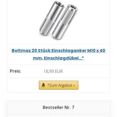
Boltmax 20 Stück Einschlaganker M10 x 40
mm, Einschlagdübel...*
16,99 EUR
*Zum Angebot »
7