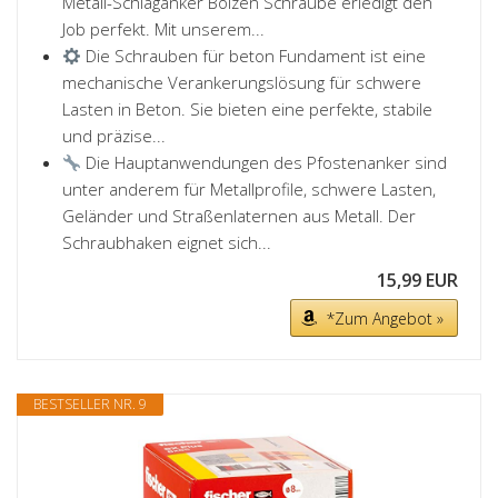
Metall-Schlaganker Bolzen Schraube erledigt den
Job perfekt. Mit unserem...
Die Schrauben für beton Fundament ist eine
mechanische Verankerungslösung für schwere
Lasten in Beton. Sie bieten eine perfekte, stabile
und präzise...
Die Hauptanwendungen des Pfostenanker sind
unter anderem für Metallprofile, schwere Lasten,
Geländer und Straßenlaternen aus Metall. Der
Schraubhaken eignet sich...
15,99 EUR
*Zum Angebot »
BESTSELLER NR. 9