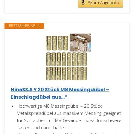
*Zum Angebot »
BESTSELLER NR. 4
NineSSJLY 20 Stück M8 Messingdübel –
Einschlagdübel aus...*
Hochwertige M8 Messingdübel – 20 Stück
Metallspreizdübel aus massivem Messing, geeignet
für Schrauben mit M8-Gewinde – ideal für schwere
Lasten und dauerhafte...