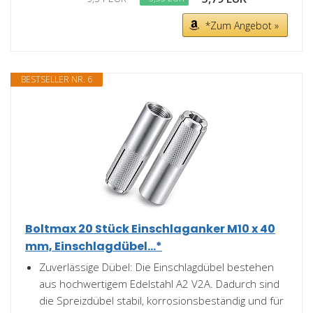
*Zum Angebot »
BESTSELLER NR. 6
Boltmax 20 Stück Einschlaganker M10 x 40
mm, Einschlagdübel...*
Zuverlässige Dübel: Die Einschlagdübel bestehen
aus hochwertigem Edelstahl A2 V2A. Dadurch sind
die Spreizdübel stabil, korrosionsbeständig und für