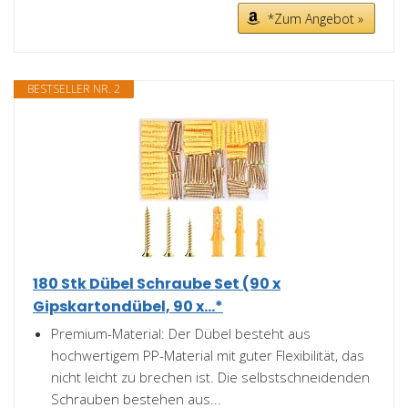
*Zum Angebot »
BESTSELLER NR. 2
180 Stk Dübel Schraube Set (90 x
Gipskartondübel, 90 x...*
Premium-Material: Der Dübel besteht aus
hochwertigem PP-Material mit guter Flexibilität, das
nicht leicht zu brechen ist. Die selbstschneidenden
Schrauben bestehen aus...