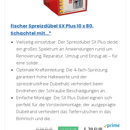
fischer Spreizdübel SX Plus 10 x 80,
Schachtel mit...*
Vielseitig einsetzbar: Der Spreizdübel SX Plus deckt
ein großes Spektrum an Anwendungen rund um
Renovierung, Reparatur, Umzug und Einzug ab – für
eine solide...
Optimale Krafteinleitung: Die 4-fach-Spreizung
garantiert hohe Haltewerte und der
spreizdruckfreie Dübelhals verhindert beim
Eindrehen der Schraube Beschädigungen an...
Einfache Montage: Die SX Plus Dübel eignen sich
perfekt für die Vorsteckmontage, der ausgeprägte
Dübelrand verhindert das Tieferrutschen in das
Bohrloch und die...
5,79 EUR
9,34 EUR
−3,55 EUR