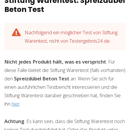
Stiftung Warentest: Spreizdübel
Beton Test
Nachfolgend ein möglicher Test von Stiftung
Warentest, nicht von Testergebnis24.de.
Nicht jedes Produkt hält, was es verspricht
. Für
diese Fälle bietet die Stiftung Warentest (falls vorhanden)
den
Spreizdübel Beton
Test
an. Wenn Sie sich für
einen ausführlichen Testbericht interessieren und die
Stiftung Warentest darüber geschrieben hat, finden Sie
ihn
hier
.
Achtung
: Es kann sein, dass die Stiftung Warentest noch
keinen Test durchgeführt hat. Oder das Produkt unter