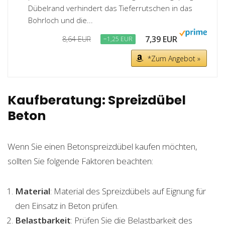
Dübelrand verhindert das Tieferrutschen in das
Bohrloch und die...
7,39 EUR
8,64 EUR
−1,25 EUR
*Zum Angebot »
Kaufberatung: Spreizdübel
Beton
Wenn Sie einen Betonspreizdübel kaufen möchten,
sollten Sie folgende Faktoren beachten:
Material
: Material des Spreizdübels auf Eignung für
den Einsatz in Beton prüfen.
Belastbarkeit
: Prüfen Sie die Belastbarkeit des