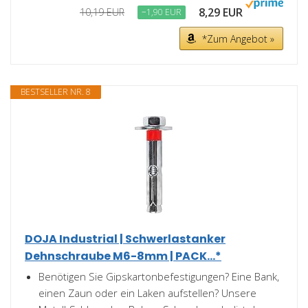
8,29 EUR
10,19 EUR
−1,90 EUR
*Zum Angebot »
BESTSELLER NR. 8
DOJA Industrial | Schwerlastanker
Dehnschraube M6-8mm | PACK...*
Benötigen Sie Gipskartonbefestigungen? Eine Bank,
einen Zaun oder ein Laken aufstellen? Unsere