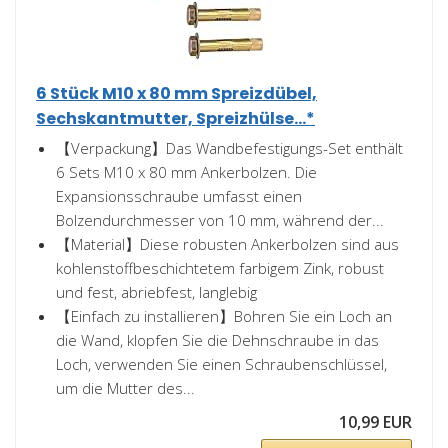
6 Stück M10 x 80 mm Spreizdübel,
Sechskantmutter, Spreizhülse...*
【Verpackung】Das Wandbefestigungs-Set enthält
6 Sets M10 x 80 mm Ankerbolzen. Die
Expansionsschraube umfasst einen
Bolzendurchmesser von 10 mm, während der...
【Material】Diese robusten Ankerbolzen sind aus
kohlenstoffbeschichtetem farbigem Zink, robust
und fest, abriebfest, langlebig
【Einfach zu installieren】Bohren Sie ein Loch an
die Wand, klopfen Sie die Dehnschraube in das
Loch, verwenden Sie einen Schraubenschlüssel,
um die Mutter des...
10,99 EUR