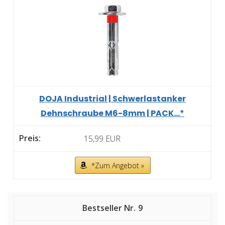
DOJA Industrial | Schwerlastanker
Dehnschraube M6-8mm | PACK...*
15,99 EUR
*Zum Angebot »
9