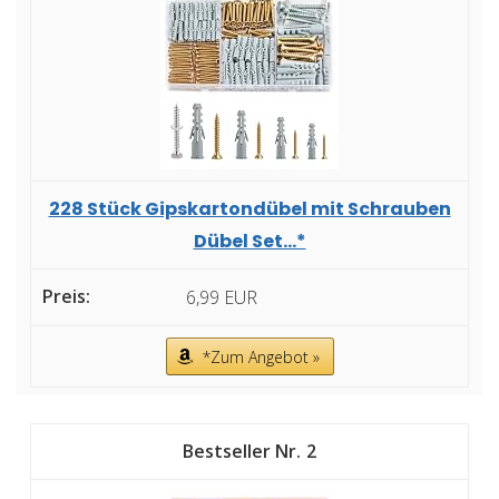
228 Stück Gipskartondübel mit Schrauben
Dübel Set...*
6,99 EUR
*Zum Angebot »
2