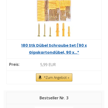
180 Stk Dübel Schraube Set (90 x
Gipskartondübel, 90 x...*
5,99 EUR
*Zum Angebot »
3