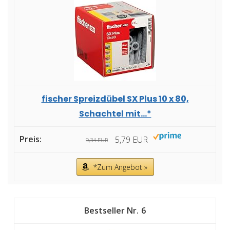
fischer Spreizdübel SX Plus 10 x 80,
Schachtel mit...*
5,79 EUR
9,34 EUR
*Zum Angebot »
6