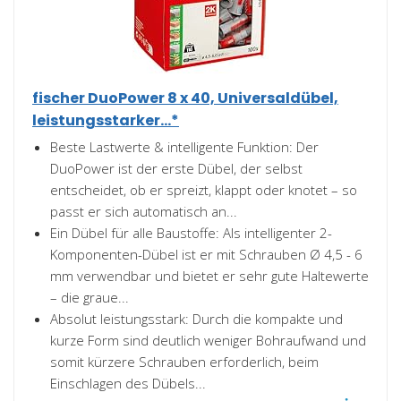
fischer DuoPower 8 x 40, Universaldübel,
leistungsstarker...*
Beste Lastwerte & intelligente Funktion: Der
DuoPower ist der erste Dübel, der selbst
entscheidet, ob er spreizt, klappt oder knotet – so
passt er sich automatisch an...
Ein Dübel für alle Baustoffe: Als intelligenter 2-
Komponenten-Dübel ist er mit Schrauben Ø 4,5 - 6
mm verwendbar und bietet er sehr gute Haltewerte
– die graue...
Absolut leistungsstark: Durch die kompakte und
kurze Form sind deutlich weniger Bohraufwand und
somit kürzere Schrauben erforderlich, beim
Einschlagen des Dübels...