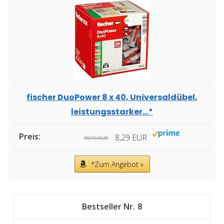
fischer DuoPower 8 x 40, Universaldübel,
leistungsstarker...*
8,29 EUR
10,19 EUR
*Zum Angebot »
8