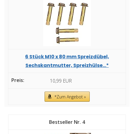
6 Stück M10 x 80 mm Spreizdübel,
Sechskantmutter, Spreizhülse...*
10,99 EUR
*Zum Angebot »
4