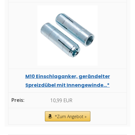
M10 Einschlaganker, gerändelter
Spreizdübel mit Innengewinde...*
10,99 EUR
*Zum Angebot »