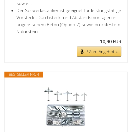
sowie...
Der Schwerlastanker ist geeignet für leistungsfähige
Vorsteck-, Durchsteck- und Abstandsmontagen in
ungerissenem Beton (Option 7) sowie druckfestem
Naturstein.
10,90 EUR
*Zum Angebot »
BESTSELLER NR. 4