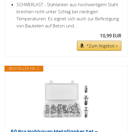
SCHWERLAST - Stahlanker aus hochwertigem Stahl
brechen nicht unter Schlag bei niedrigen
Temperaturen. Es eignet sich auch zur Befestigung
von Bauteilen auf Beton und...
10,99 EUR
*Zum Angebot »
BESTSELLER NR. 2
60 Pcs Hohlraum Metallanker Set –