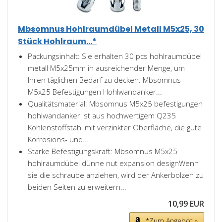
Mbsomnus Hohlraumdübel Metall M5x25, 30
Stück Hohlraum...*
Packungsinhalt: Sie erhalten 30 pcs hohlraumdübel
metall M5x25mm in ausreichender Menge, um
Ihren täglichen Bedarf zu decken. Mbsomnus
M5x25 Befestigungen Hohlwandanker...
Qualitätsmaterial: Mbsomnus M5x25 befestigungen
hohlwandanker ist aus hochwertigem Q235
Kohlenstoffstahl mit verzinkter Oberfläche, die gute
Korrosions- und...
Starke Befestigungskraft: Mbsomnus M5x25
hohlraumdübel dünne nut expansion designWenn
sie die schraube anziehen, wird der Ankerbolzen zu
beiden Seiten zu erweitern...
10,99 EUR
*Zum Angebot »