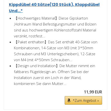
Kippdübel 40 Sätze(120 Stück), Klappdübel
Und...*
【Hochwertiges Material】Diese Gipskarton
,Hohlraum Wand Befestigungsmutter und Bolzen
sind aus hochwertigem Kohlenstoffstahl Material
verzinkt, rostfest...
【Paket enthalten】Das Set enthält 40-Sätze von
Kombinationen, 14-Sätze von M3 (mit 3*50mm
Schrauben und M3 Unterlegscheiben), 12-Sätze
von M4 (mit 4*50mm Schrauben...
【Design und Installation】Die Mutter nimmt ein
faltbares Flügeldesign an. Öffnen Sie bei der
Installation zuerst ein Loch in der Wand,
kombinieren Sie dann Mutter...
11,99 EUR
*Zum Angebot »