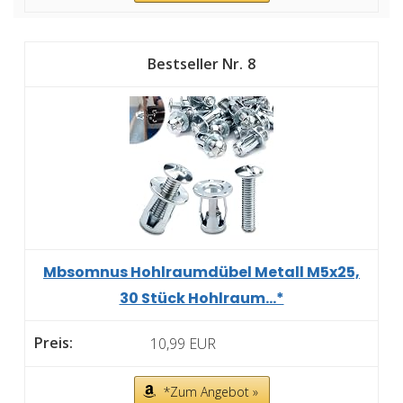
8
Mbsomnus Hohlraumdübel Metall M5x25,
30 Stück Hohlraum...*
10,99 EUR
*Zum Angebot »