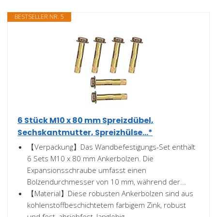
BESTSELLER NR. 5
6 Stück M10 x 80 mm Spreizdübel,
Sechskantmutter, Spreizhülse...*
【Verpackung】Das Wandbefestigungs-Set enthält
6 Sets M10 x 80 mm Ankerbolzen. Die
Expansionsschraube umfasst einen
Bolzendurchmesser von 10 mm, während der...
【Material】Diese robusten Ankerbolzen sind aus
kohlenstoffbeschichtetem farbigem Zink, robust
und fest, abriebfest, langlebig