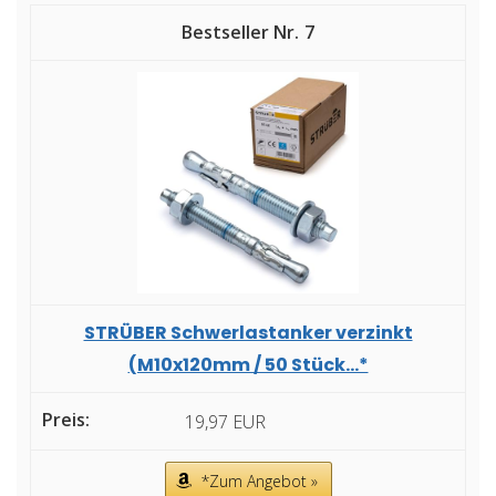
7
STRÜBER Schwerlastanker verzinkt
(M10x120mm / 50 Stück...*
19,97 EUR
*Zum Angebot »