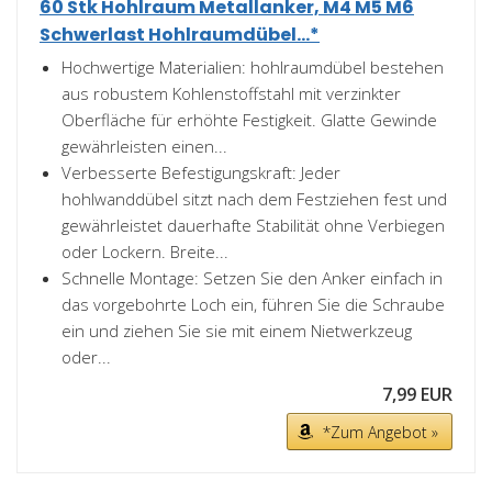
60 Stk Hohlraum Metallanker, M4 M5 M6
Schwerlast Hohlraumdübel...*
Hochwertige Materialien: hohlraumdübel bestehen
aus robustem Kohlenstoffstahl mit verzinkter
Oberfläche für erhöhte Festigkeit. Glatte Gewinde
gewährleisten einen...
Verbesserte Befestigungskraft: Jeder
hohlwanddübel sitzt nach dem Festziehen fest und
gewährleistet dauerhafte Stabilität ohne Verbiegen
oder Lockern. Breite...
Schnelle Montage: Setzen Sie den Anker einfach in
das vorgebohrte Loch ein, führen Sie die Schraube
ein und ziehen Sie sie mit einem Nietwerkzeug
oder...
7,99 EUR
*Zum Angebot »