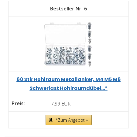
6
60 Stk Hohlraum Metallanker, M4 M5 M6
Schwerlast Hohlraumdübel...*
7,99 EUR
*Zum Angebot »