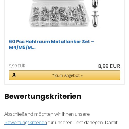
60 Pcs Hohlraum Metallanker Set –
M4/M5/M...
8,99 EUR
9,99 EUR
*Zum Angebot »
Bewertungskriterien
Abschließend möchten wir Ihnen unsere
Bewertungskriterien
für unseren Test darlegen. Damit