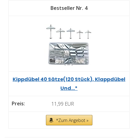
4
Kippdübel 40 Sätze(120 Stück), Klappdübel
Und...*
11,99 EUR
*Zum Angebot »