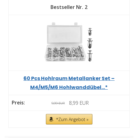
2
60 Pcs Hohlraum Metallanker Set –
M4/M5/M6 Hohlwanddübel...*
8,99 EUR
9,99 EUR
*Zum Angebot »