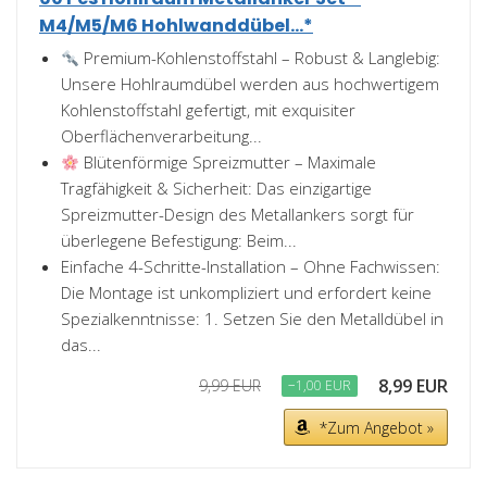
M4/M5/M6 Hohlwanddübel...*
Premium-Kohlenstoffstahl – Robust & Langlebig:
Unsere Hohlraumdübel werden aus hochwertigem
Kohlenstoffstahl gefertigt, mit exquisiter
Oberflächenverarbeitung...
Blütenförmige Spreizmutter – Maximale
Tragfähigkeit & Sicherheit: Das einzigartige
Spreizmutter-Design des Metallankers sorgt für
überlegene Befestigung: Beim...
Einfache 4-Schritte-Installation – Ohne Fachwissen:
Die Montage ist unkompliziert und erfordert keine
Spezialkenntnisse: 1. Setzen Sie den Metalldübel in
das...
8,99 EUR
9,99 EUR
−1,00 EUR
*Zum Angebot »