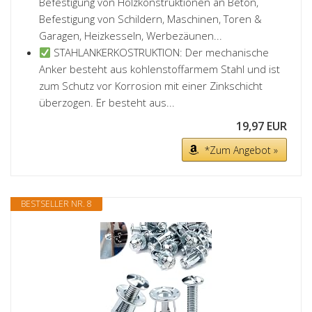
Befestigung von Holzkonstruktionen an Beton,
Befestigung von Schildern, Maschinen, Toren &
Garagen, Heizkesseln, Werbezäunen...
STAHLANKERKOSTRUKTION: Der mechanische
Anker besteht aus kohlenstoffarmem Stahl und ist
zum Schutz vor Korrosion mit einer Zinkschicht
überzogen. Er besteht aus...
19,97 EUR
*Zum Angebot »
BESTSELLER NR. 8