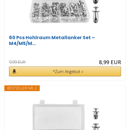
60 Pcs Hohlraum Metallanker Set –
M4/M5/M...
8,99 EUR
9,99 EUR
*Zum Angebot »
BESTSELLER NR. 2