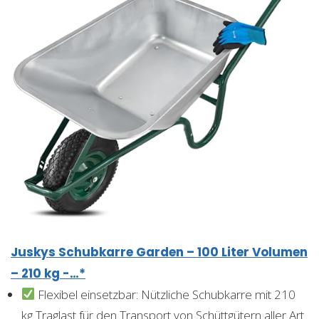
Juskys Schubkarre Garden – 100 Liter Volumen
– 210 kg -…*
Flexibel einsetzbar: Nützliche Schubkarre mit 210
kg Traglast für den Transport von Schüttgütern aller Art.