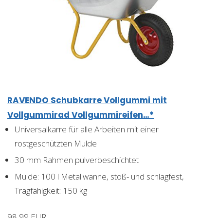
RAVENDO Schubkarre Vollgummi mit
Vollgummirad Vollgummireifen…*
Universalkarre für alle Arbeiten mit einer
rostgeschützten Mulde
30 mm Rahmen pulverbeschichtet
Mulde: 100 l Metallwanne, stoß- und schlagfest,
Tragfähigkeit: 150 kg
98,99 EUR