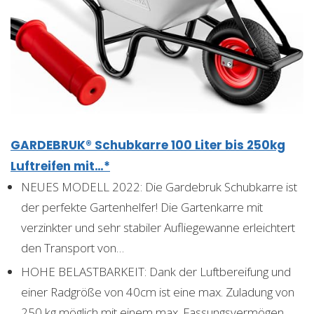
GARDEBRUK® Schubkarre 100 Liter bis 250kg
Luftreifen mit…*
NEUES MODELL 2022: Die Gardebruk Schubkarre ist
der perfekte Gartenhelfer! Die Gartenkarre mit
verzinkter und sehr stabiler Aufliegewanne erleichtert
den Transport von…
HOHE BELASTBARKEIT: Dank der Luftbereifung und
einer Radgröße von 40cm ist eine max. Zuladung von
250 kg möglich mit einem max. Fassungsvermögen