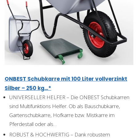
ONBEST Schubkarre mit 100 Liter vollverzinkt
Silber – 250 kg…*
UNIVERSELLER HELFER – Die ONBEST Schubkarren
sind Multifunktions Helfer. Ob als Bauschubkarre,
Gartenschubkarre, Hofkarre bzw. Mistkarre im
Pferdestall oder als…
ROBUST & HOCHWERTIG – Dank robustem