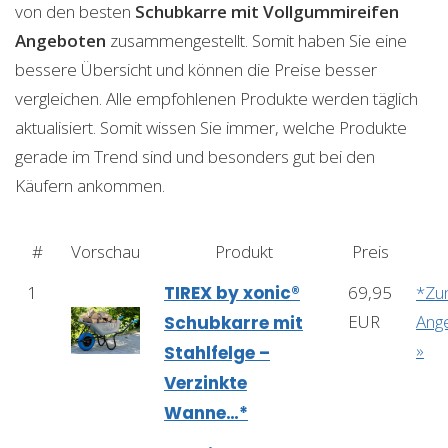
von den besten
Schubkarre mit Vollgummireifen
Angeboten
zusammengestellt. Somit haben Sie eine
bessere Übersicht und können die Preise besser
vergleichen. Alle empfohlenen Produkte werden täglich
aktualisiert. Somit wissen Sie immer, welche Produkte
gerade im Trend sind und besonders gut bei den
Käufern ankommen.
#
Vorschau
Produkt
Preis
1
TIREX by xonic®
69,95
*Z
EUR
Ang
Schubkarre mit
»
Stahlfelge –
Verzinkte
Wanne…*