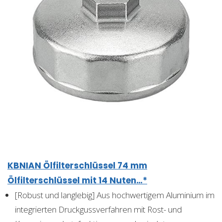
KBNIAN Ölfilterschlüssel 74 mm
Ölfilterschlüssel mit 14 Nuten…*
[Robust und langlebig] Aus hochwertigem Aluminium im
integrierten Druckgussverfahren mit Rost- und