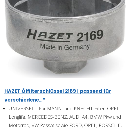
HAZET Ölfilterschlüssel 2169 I passend für
verschiedene…*
UNIVERSELL: Für MANN- und KNECHT-Filter, OPEL
Longlife, MERCEDES-BENZ, AUDI A4, BMW Pkw und
Motorrad, VW Passat sowie FORD, OPEL, PORSCHE,