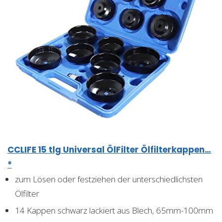
CCLIFE 15 tlg Universal ÖlFilter Ölfilterkappen…
*
zum Lösen oder festziehen der unterschiedlichsten
Ölfilter
14 Kappen schwarz lackiert aus Blech, 65mm-100mm