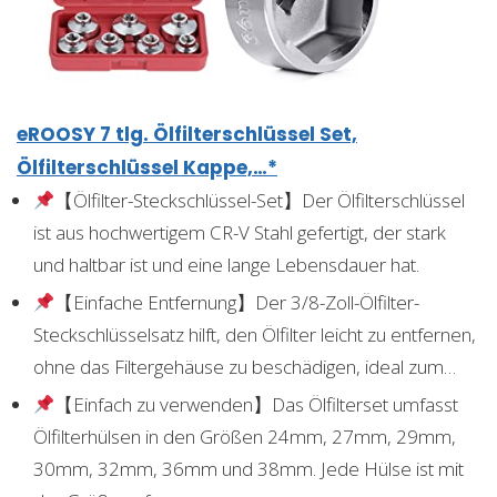
eROOSY 7 tlg. Ölfilterschlüssel Set,
Ölfilterschlüssel Kappe,…*
【Ölfilter-Steckschlüssel-Set】Der Ölfilterschlüssel
ist aus hochwertigem CR-V Stahl gefertigt, der stark
und haltbar ist und eine lange Lebensdauer hat.
【Einfache Entfernung】Der 3/8-Zoll-Ölfilter-
Steckschlüsselsatz hilft, den Ölfilter leicht zu entfernen,
ohne das Filtergehäuse zu beschädigen, ideal zum…
【Einfach zu verwenden】Das Ölfilterset umfasst
Ölfilterhülsen in den Größen 24mm, 27mm, 29mm,
30mm, 32mm, 36mm und 38mm. Jede Hülse ist mit