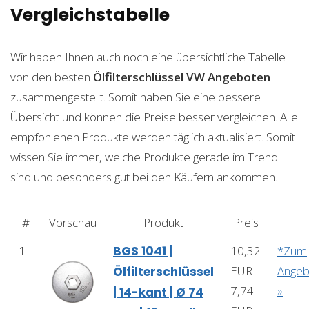
Vergleichstabelle
Wir haben Ihnen auch noch eine übersichtliche Tabelle
von den besten
Ölfilterschlüssel VW
Angeboten
zusammengestellt. Somit haben Sie eine bessere
Übersicht und können die Preise besser vergleichen. Alle
empfohlenen Produkte werden täglich aktualisiert. Somit
wissen Sie immer, welche Produkte gerade im Trend
sind und besonders gut bei den Käufern ankommen.
#
Vorschau
Produkt
Preis
1
BGS 1041 |
10,32
*Zum
EUR
Angeb
Ölfilterschlüssel
7,74
»
| 14-kant | Ø 74