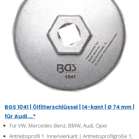
BGS 1041 | Ölfilterschlüssel | 14-kant | Ø 74 mm |
für Audi,…*
Für VW, Mercedes-Benz, BMW, Audi, Opel
Antriebsprofil 1: Innenvierkant | Antriebsprofilgröße 1,