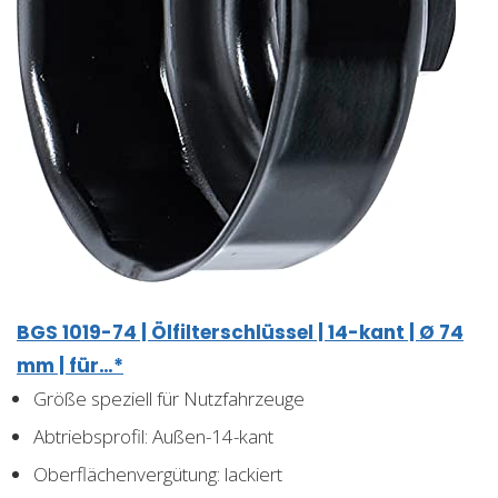
BGS 1019-74 | Ölfilterschlüssel | 14-kant | Ø 74
mm | für…*
Größe speziell für Nutzfahrzeuge
Abtriebsprofil: Außen-14-kant
Oberflächenvergütung: lackiert