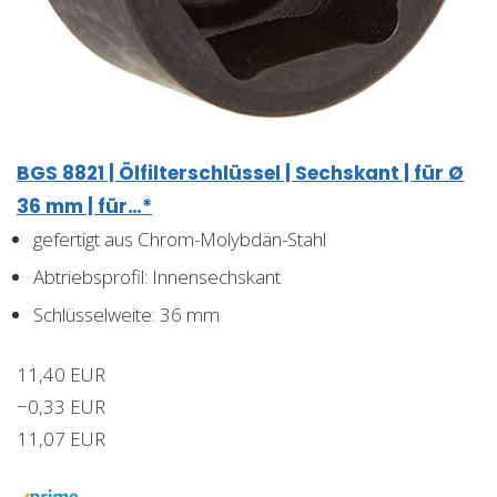
BGS 8821 | Ölfilterschlüssel | Sechskant | für Ø
36 mm | für…*
gefertigt aus Chrom-Molybdän-Stahl
Abtriebsprofil: Innensechskant
Schlüsselweite: 36 mm
11,40 EUR
−0,33 EUR
11,07 EUR