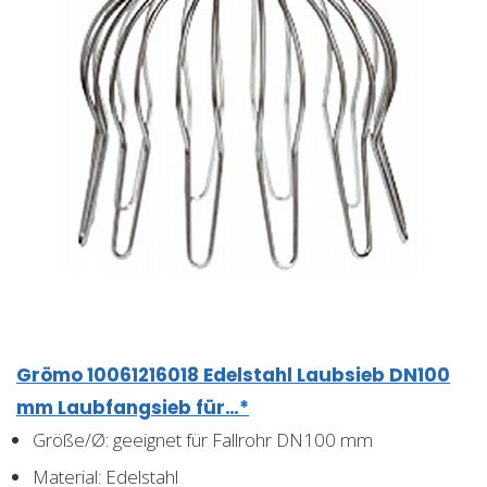
Grömo 10061216018 Edelstahl Laubsieb DN100
mm Laubfangsieb für…*
Größe/Ø: geeignet für Fallrohr DN100 mm
Material: Edelstahl