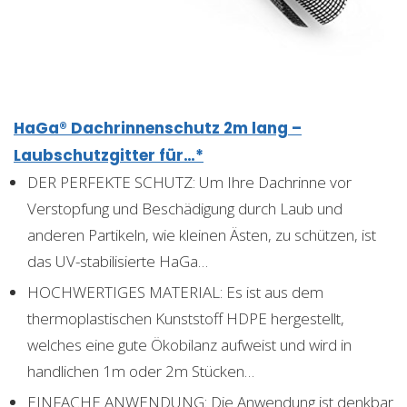
HaGa® Dachrinnenschutz 2m lang –
Laubschutzgitter für…*
DER PERFEKTE SCHUTZ: Um Ihre Dachrinne vor
Verstopfung und Beschädigung durch Laub und
anderen Partikeln, wie kleinen Ästen, zu schützen, ist
das UV-stabilisierte HaGa…
HOCHWERTIGES MATERIAL: Es ist aus dem
thermoplastischen Kunststoff HDPE hergestellt,
welches eine gute Ökobilanz aufweist und wird in
handlichen 1m oder 2m Stücken…
EINFACHE ANWENDUNG: Die Anwendung ist denkbar