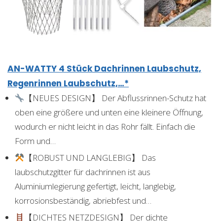
AN-WATTY 4 Stück Dachrinnen Laubschutz,
Regenrinnen Laubschutz,…*
【NEUES DESIGN】 Der Abflussrinnen-Schutz hat
oben eine größere und unten eine kleinere Öffnung,
wodurch er nicht leicht in das Rohr fällt. Einfach die
Form und…
【ROBUST UND LANGLEBIG】 Das
laubschutzgitter für dachrinnen ist aus
Aluminiumlegierung gefertigt, leicht, langlebig,
korrosionsbeständig, abriebfest und…
【DICHTES NETZDESIGN】 Der dichte