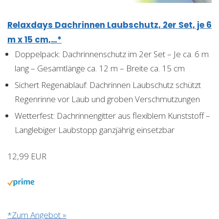
Relaxdays Dachrinnen Laubschutz, 2er Set, je 6
m x 15 cm,…*
Doppelpack: Dachrinnenschutz im 2er Set – Je ca. 6 m
lang – Gesamtlänge ca. 12 m – Breite ca. 15 cm
Sichert Regenablauf: Dachrinnen Laubschutz schützt
Regenrinne vor Laub und groben Verschmutzungen
Wetterfest: Dachrinnengitter aus flexiblem Kunststoff –
Langlebiger Laubstopp ganzjährig einsetzbar
12,99 EUR
*Zum Angebot »