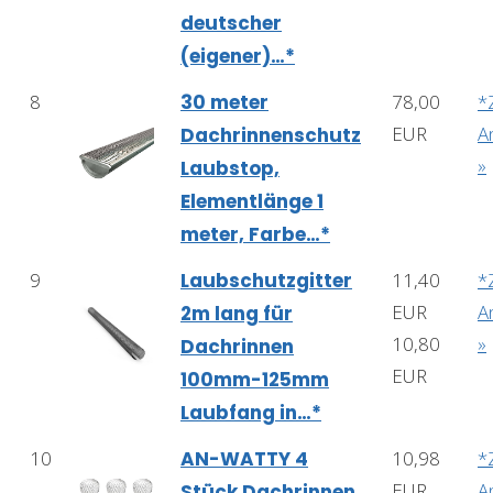
deutscher
(eigener)…*
8
30 meter
78,00
*
EUR
A
Dachrinnenschutz
»
Laubstop,
Elementlänge 1
meter, Farbe…*
9
Laubschutzgitter
11,40
*
EUR
A
2m lang für
10,80
»
Dachrinnen
EUR
100mm-125mm
Laubfang in…*
10
AN-WATTY 4
10,98
*
EUR
A
Stück Dachrinnen