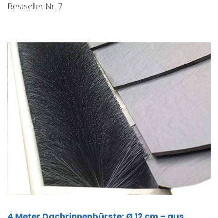
Bestseller Nr. 7
4 Meter Dachrinnenbürste; Ø 12 cm – aus