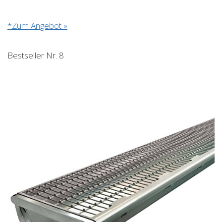
*Zum Angebot »
Bestseller Nr. 8