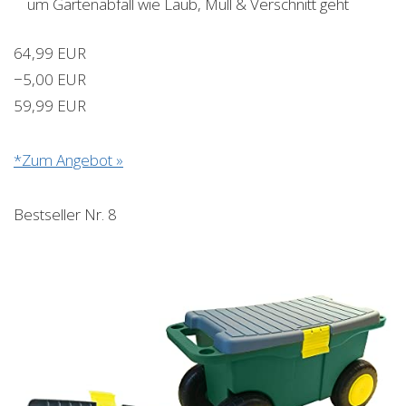
um Gartenabfall wie Laub, Müll & Verschnitt geht
64,99 EUR
−5,00 EUR
59,99 EUR
*Zum Angebot »
Bestseller Nr. 8