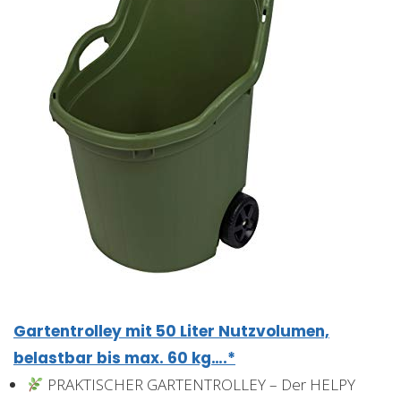
Gartentrolley mit 50 Liter Nutzvolumen,
belastbar bis max. 60 kg….*
PRAKTISCHER GARTENTROLLEY – Der HELPY