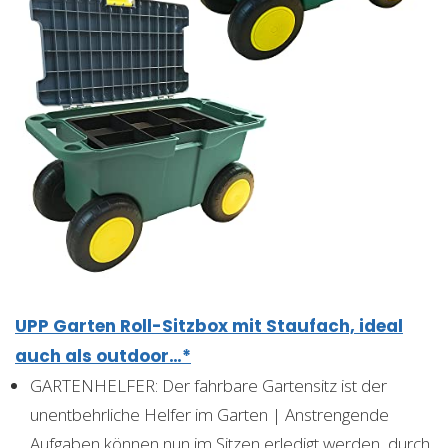
UPP Garten Roll-Sitzbox mit Staufach, ideal
auch als outdoor…*
GARTENHELFER: Der fahrbare Gartensitz ist der
unentbehrliche Helfer im Garten | Anstrengende
Aufgaben können nun im Sitzen erledigt werden, durch