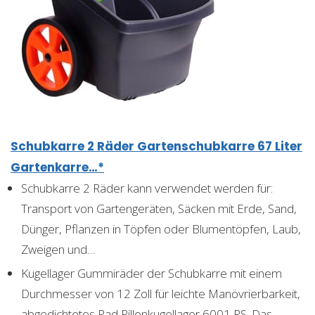
Schubkarre 2 Räder Gartenschubkarre 67 Liter
Gartenkarre…*
Schubkarre 2 Räder kann verwendet werden für:
Transport von Gartengeräten, Säcken mit Erde, Sand,
Dünger, Pflanzen in Töpfen oder Blumentöpfen, Laub,
Zweigen und…
Kugellager Gummiräder der Schubkarre mit einem
Durchmesser von 12 Zoll für leichte Manövrierbarkeit,
abgedichtetes Rad Rillenkugellager 6001 RS. Das