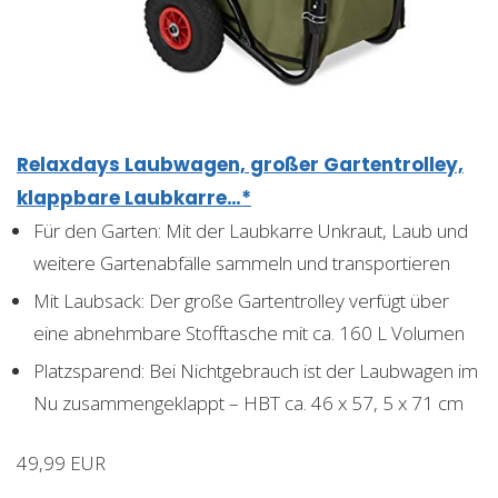
Relaxdays Laubwagen, großer Gartentrolley,
klappbare Laubkarre…*
Für den Garten: Mit der Laubkarre Unkraut, Laub und
weitere Gartenabfälle sammeln und transportieren
Mit Laubsack: Der große Gartentrolley verfügt über
eine abnehmbare Stofftasche mit ca. 160 L Volumen
Platzsparend: Bei Nichtgebrauch ist der Laubwagen im
Nu zusammengeklappt – HBT ca. 46 x 57, 5 x 71 cm
49,99 EUR