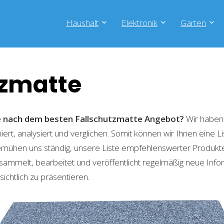
Haushalt
Elektronik
Garten
tzmatte
he nach dem besten Fallschutzmatte
Angebot?
Wir haben 
ert, analysiert und verglichen. Somit können wir Ihnen eine L
emühen uns ständig, unsere Liste empfehlenswerter Produkte 
sammelt, bearbeitet und veröffentlicht regelmäßig neue Info
ichtlich zu präsentieren.