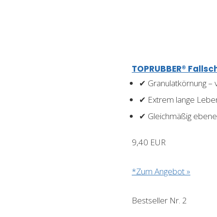
TOPRUBBER® Fallsc
✔ Granulatkörnung –
✔ Extrem lange Lebe
✔ Gleichmäßig ebene
9,40 EUR
*Zum Angebot »
Bestseller Nr. 2