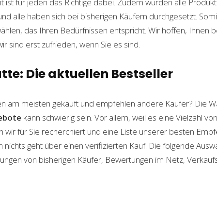
t ist für jeden das Richtige dabei. Zudem wurden alle Produ
und alle haben sich bei bisherigen Käufern durchgesetzt. Som
len, das Ihren Bedürfnissen entspricht. Wir hoffen, Ihnen 
wir sind erst zufrieden, wenn Sie es sind.
te: Die aktuellen Bestseller
n am meisten gekauft und empfehlen andere Käufer? Die Wa
ebote
kann schwierig sein. Vor allem, weil es eine Vielzahl 
n wir für Sie recherchiert und eine Liste unserer besten Emp
ichts geht über einen verifizierten Kauf. Die folgende Auswah
ahrungen von bisherigen Käufer, Bewertungen im Netz, Verkauf