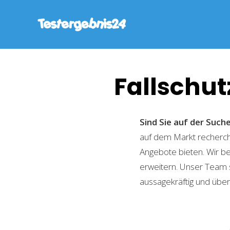
Fallschu
Sind Sie auf der Suc
auf dem Markt recherchi
Angebote bieten. Wir b
erweitern. Unser Team 
aussagekräftig und übers