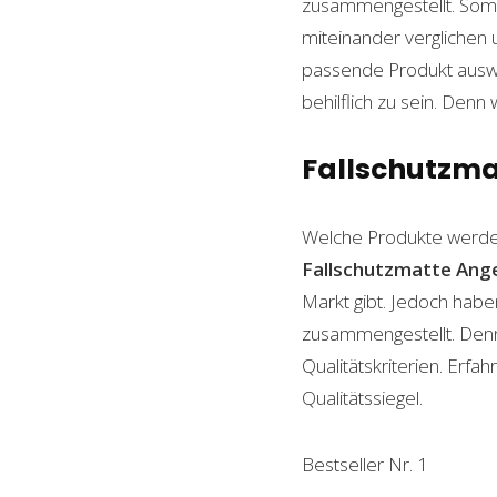
zusammengestellt. Somi
miteinander verglichen 
passende Produkt auswäh
behilflich zu sein. Denn 
Fallschutzmat
Welche Produkte werde
Fallschutzmatte
Ang
Markt gibt. Jedoch habe
zusammengestellt. Denn n
Qualitätskriterien. Erf
Qualitätssiegel.
Bestseller Nr. 1