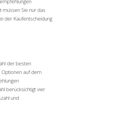
ktempfehlungen
it müssen Sie nur das
bei der Kaufentscheidung
hl der besten
von Optionen auf dem
fehlungen
l berücksichtigt vier
szahl und