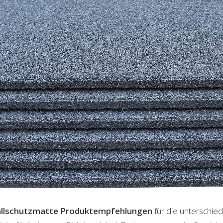
llschutzmatte
Produktempfehlungen
für die unterschied