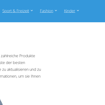
Sport & Freizeit
Fashion
Kinder
zahlreiche Produkte
iste der besten
zu aktualisieren und zu
rmationen, um sie Ihnen