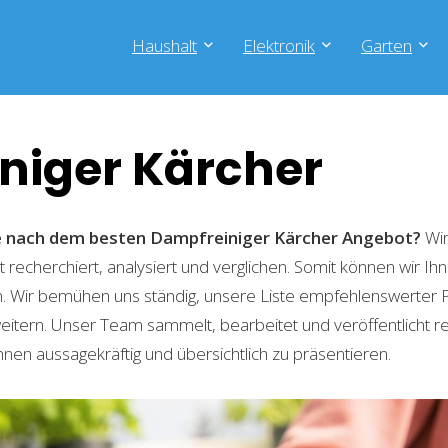
Haushalt
Elektronik
Garten
niger Kärcher
he nach dem besten Dampfreiniger Kärcher
Angebot?
Wir
recherchiert, analysiert und verglichen. Somit können wir Ihn
. Wir bemühen uns ständig, unsere Liste empfehlenswerter 
weitern. Unser Team sammelt, bearbeitet und veröffentlicht 
hnen aussagekräftig und übersichtlich zu präsentieren.