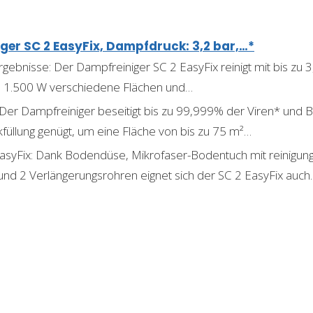
ger SC 2 EasyFix, Dampfdruck: 3,2 bar,…*
gebnisse: Der Dampfreiniger SC 2 EasyFix reinigt mit bis zu
on 1.500 W verschiedene Flächen und…
 Der Dampfreiniger beseitigt bis zu 99,999% der Viren* und 
kfüllung genügt, um eine Fläche von bis zu 75 m²…
asyFix: Dank Bodendüse, Mikrofaser-Bodentuch mit reinigung
und 2 Verlängerungsrohren eignet sich der SC 2 EasyFix auch