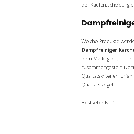
der Kaufentscheidung beh
Dampfreiniger
Welche Produkte werde
Dampfreiniger Kärch
dem Markt gibt. Jedoch 
zusammengestellt. Denn n
Qualitätskriterien. Erf
Qualitätssiegel.
Bestseller Nr. 1