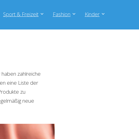
Sport & Freizeit
Fashion
Kinder
 haben zahlreiche
en eine Liste der
Produkte zu
regelmäßig neue