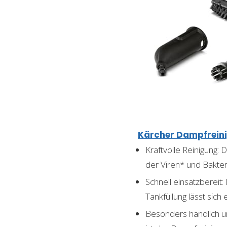
Kärcher Dampfreinig
Kraftvolle Reinigung:
der Viren* und Bakte
Schnell einsatzbereit:
Tankfüllung lässt sic
Besonders handlich u