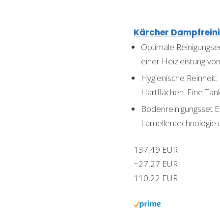
Kärcher Dampfreini
Optimale Reinigungser
einer Heizleistung v
Hygienische Reinheit:
Hartflächen. Eine Tan
Bodenreinigungsset E
Lamellentechnologie 
137,49 EUR
−27,27 EUR
110,22 EUR