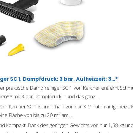
er SC 1, Dampfdruck: 3 bar, Aufheizzeit: 3…*
 Der praktische Dampfreiniger SC 1 von Kärcher entfernt Sch
rien** mit 3 bar Dampfdruck – und das ganz…
 Der Kärcher SC 1 ist innerhalb von nur 3 Minuten aufgeheizt; 
h eine Fläche von bis zu 20 m² am…
nd kompakt: Dank des geringen Gewichts von nur 1,58 kg un