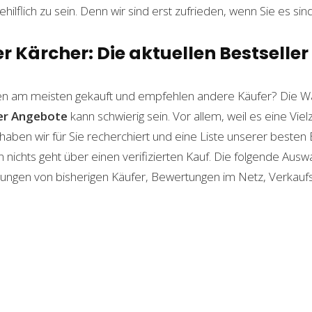
ilflich zu sein. Denn wir sind erst zufrieden, wenn Sie es sind
 Kärcher: Die aktuellen Bestseller
n am meisten gekauft und empfehlen andere Käufer? Die Wa
er
Angebote
kann schwierig sein. Vor allem, weil es eine Vie
haben wir für Sie recherchiert und eine Liste unserer beste
ichts geht über einen verifizierten Kauf. Die folgende Auswah
ahrungen von bisherigen Käufer, Bewertungen im Netz, Verkauf