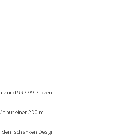
mutz und 99,999 Prozent
Mit nur einer 200-ml-
d dem schlanken Design