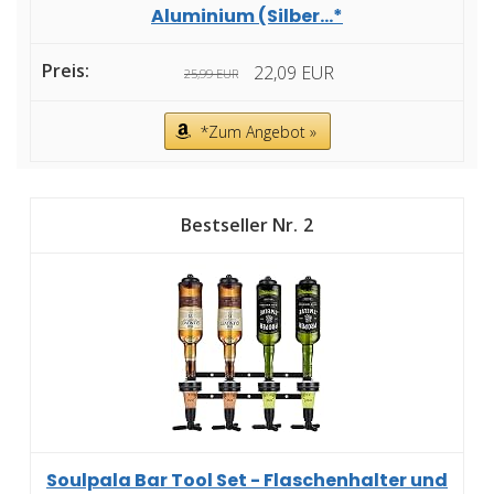
Aluminium (Silber...*
22,09 EUR
25,99 EUR
*Zum Angebot »
2
Soulpala Bar Tool Set - Flaschenhalter und