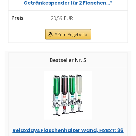
Getränkespender für 2 Flaschen...*
20,59 EUR
*Zum Angebot »
5
Relaxdays Flaschenhalter Wand, HxBxT: 36