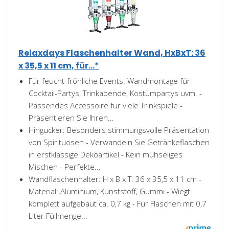
Relaxdays Flaschenhalter Wand, HxBxT: 36
x 35,5 x 11 cm, für...*
Für feucht-fröhliche Events: Wandmontage für
Cocktail-Partys, Trinkabende, Kostümpartys uvm. -
Passendes Accessoire für viele Trinkspiele -
Präsentieren Sie Ihren...
Hingucker: Besonders stimmungsvolle Präsentation
von Spirituosen - Verwandeln Sie Getränkeflaschen
in erstklassige Dekoartikel - Kein mühseliges
Mischen - Perfekte...
Wandflaschenhalter: H x B x T: 36 x 35,5 x 11 cm -
Material: Aluminium, Kunststoff, Gummi - Wiegt
komplett aufgebaut ca. 0,7 kg - Für Flaschen mit 0,7
Liter Füllmenge...