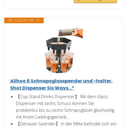
BESTSELLER NR. 10
Alihoo 6 Schnapsglasspender und -halter,
Shot Dispenser Six Ways...*
【Cup Stand Drinks Dispenser】 Mit dem Glass
Dispenser mit sechs Schuss können Sie
problemlos bis zu sechs Schnapsgläser gleichzeitig
mit Ihrem Lieblingsgetränk...
【Genauer Spender】 In der Mitte befindet sich ein