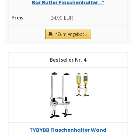
Bar Butler Flaschenhalter...*
34,99 EUR
*Zum Angebot »
4
TYBYBB Flaschenhalter Wand