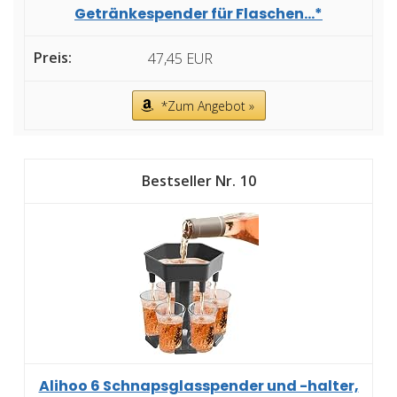
Getränkespender für Flaschen...*
47,45 EUR
*Zum Angebot »
10
Alihoo 6 Schnapsglasspender und -halter,