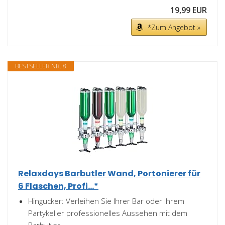
19,99 EUR
*Zum Angebot »
BESTSELLER NR. 8
Relaxdays Barbutler Wand, Portonierer für
6 Flaschen, Profi...*
Hingucker: Verleihen Sie Ihrer Bar oder Ihrem
Partykeller professionelles Aussehen mit dem