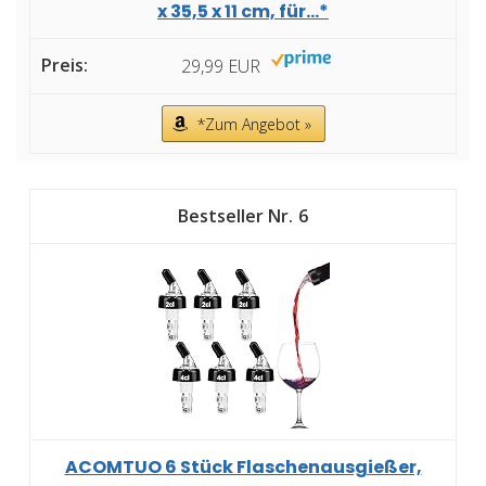
x 35,5 x 11 cm, für...*
29,99 EUR
*Zum Angebot »
6
ACOMTUO 6 Stück Flaschenausgießer,