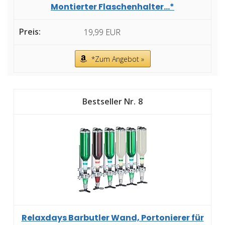
Montierter Flaschenhalter...*
19,99 EUR
*Zum Angebot »
8
Relaxdays Barbutler Wand, Portonierer für