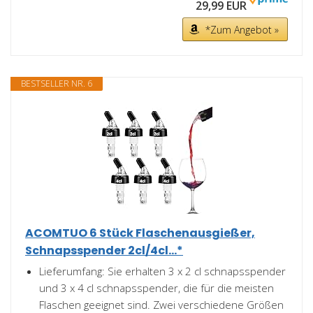
29,99 EUR
*Zum Angebot »
BESTSELLER NR. 6
ACOMTUO 6 Stück Flaschenausgießer,
Schnapsspender 2cl/4cl...*
Lieferumfang: Sie erhalten 3 x 2 cl schnapsspender
und 3 x 4 cl schnapsspender, die für die meisten
Flaschen geeignet sind. Zwei verschiedene Größen