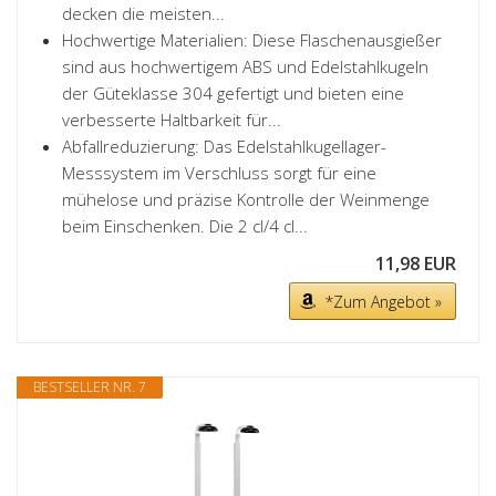
decken die meisten...
Hochwertige Materialien: Diese Flaschenausgießer
sind aus hochwertigem ABS und Edelstahlkugeln
der Güteklasse 304 gefertigt und bieten eine
verbesserte Haltbarkeit für...
Abfallreduzierung: Das Edelstahlkugellager-
Messsystem im Verschluss sorgt für eine
mühelose und präzise Kontrolle der Weinmenge
beim Einschenken. Die 2 cl/4 cl...
11,98 EUR
*Zum Angebot »
BESTSELLER NR. 7