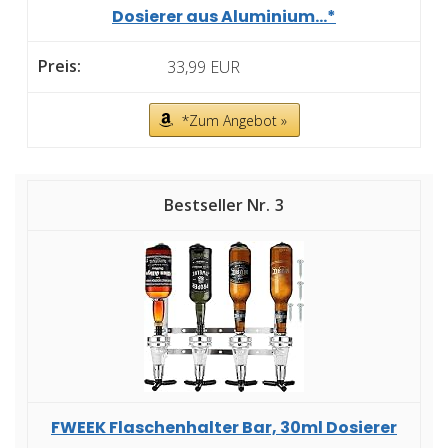
Dosierer aus Aluminium...*
33,99 EUR
*Zum Angebot »
3
FWEEK Flaschenhalter Bar, 30ml Dosierer