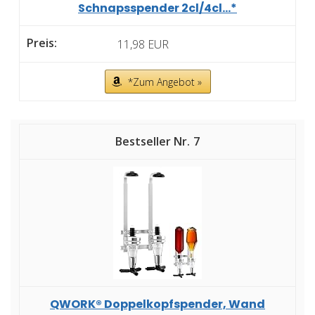
Schnapsspender 2cl/4cl...*
11,98 EUR
*Zum Angebot »
7
QWORK® Doppelkopfspender, Wand