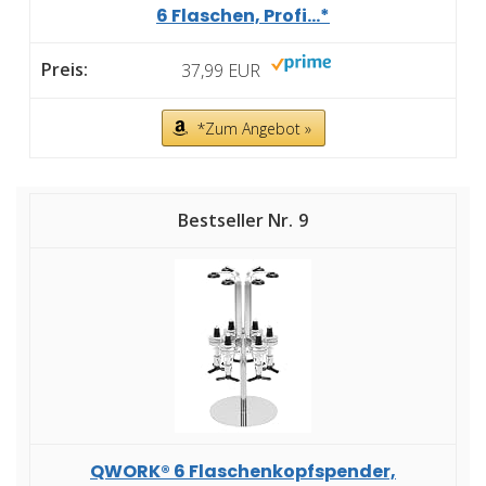
6 Flaschen, Profi...*
37,99 EUR
*Zum Angebot »
9
QWORK® 6 Flaschenkopfspender,