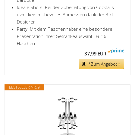
Barbutler
Ideale Shots: Bei der Zubereitung von Cocktails
uvm. kein mühevolles Abmessen dank der 3 cl
Dosierer
Party: Mit dem Flaschenhalter eine besondere
Präsentation Ihrer Getränkeauswahl - Für 6
Flaschen
37,99 EUR
*Zum Angebot »
BESTSELLER NR. 9