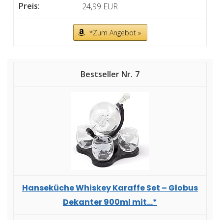
24,99 EUR
*Zum Angebot »
7
Hanseküche Whiskey Karaffe Set – Globus
Dekanter 900ml mit...*