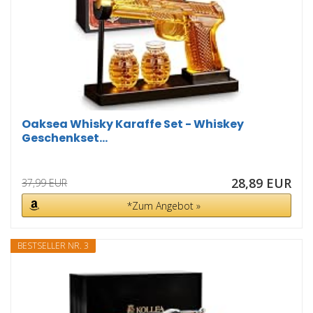
Oaksea Whisky Karaffe Set - Whiskey
Geschenkset...
28,89 EUR
37,99 EUR
*Zum Angebot »
BESTSELLER NR. 3