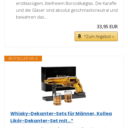
erstklassigem, bleifreiem Borosilikatglas. Die Karaffe
und die Gläser sind absolut geschmacksneutral und
bewahren das...
33,95 EUR
*Zum Angebot »
BESTSELLER NR. 8
Whisky-Dekanter-Sets für Männer, Kollea
Likör-Dekanter-Set mit...*