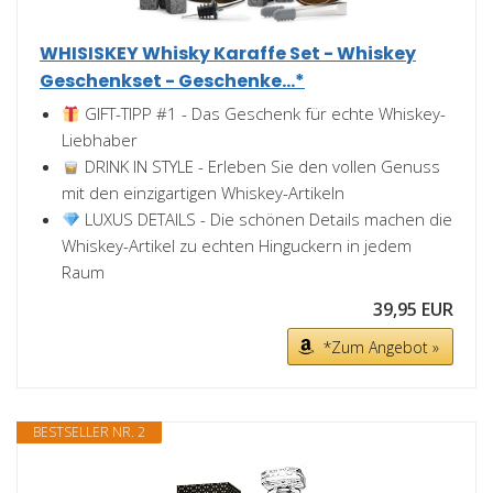
WHISISKEY Whisky Karaffe Set - Whiskey
Geschenkset - Geschenke...*
GIFT-TIPP #1 - Das Geschenk für echte Whiskey-
Liebhaber
DRINK IN STYLE - Erleben Sie den vollen Genuss
mit den einzigartigen Whiskey-Artikeln
LUXUS DETAILS - Die schönen Details machen die
Whiskey-Artikel zu echten Hinguckern in jedem
Raum
39,95 EUR
*Zum Angebot »
BESTSELLER NR. 2