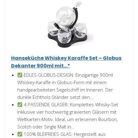
Hanseküche Whiskey Karaffe Set – Globus
Dekanter 900ml mit...*
EDLES GLOBUS-DESIGN: Einzigartige 900ml
Whiskey-Karaffe in Globus-Form mit einem
handgearbeiteten Segelschiff im Inneren. Der
dunkle Echtholz-Ständer setzt den...
4 PASSENDE GLÄSER: Komplettes Whisky-Set
inklusive vier hochwertig gravierten Gläsern mit
Weltkarten-Motiv. Ideal, um erlesenen Bourbon,
Scotch oder Single Malt in...
100% BLEIFREIES GLAS: Hergestellt aus