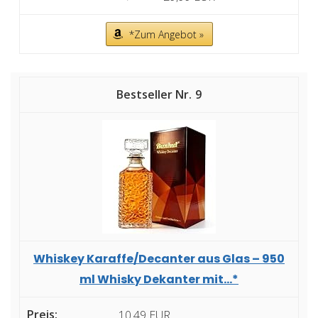
*Zum Angebot »
9
Whiskey Karaffe/Decanter aus Glas – 950
ml Whisky Dekanter mit...*
10,49 EUR