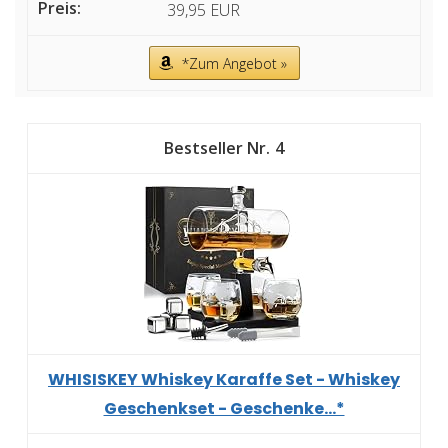
39,95 EUR
*Zum Angebot »
4
WHISISKEY Whiskey Karaffe Set - Whiskey
Geschenkset - Geschenke...*