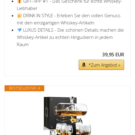
GIFT-TIPP #1 - Das Geschenk für echte Whiskey-
Liebhaber
DRINK IN STYLE - Erleben Sie den vollen Genuss
mit den einzigartigen Whiskey-Artikeln
LUXUS DETAILS - Die schönen Details machen die
Whiskey-Artikel zu echten Hinguckern in jedem
Raum
39,95 EUR
*Zum Angebot »
BESTSELLER NR. 4