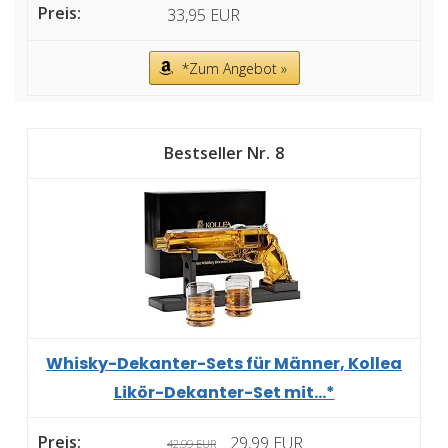
33,95 EUR
*Zum Angebot »
8
Whisky-Dekanter-Sets für Männer, Kollea
Likör-Dekanter-Set mit...*
29,99 EUR
42,99 EUR