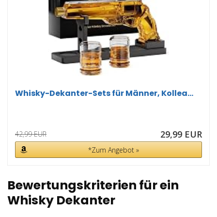
Whisky-Dekanter-Sets für Männer, Kollea...
29,99 EUR
42,99 EUR
*Zum Angebot »
Bewertungskriterien für ein
Whisky Dekanter