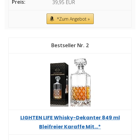
39,95 EUR
*Zum Angebot »
2
LIGHTEN LIFE Whisky-Dekanter 849 ml
Bleifreier Karaffe Mit...*