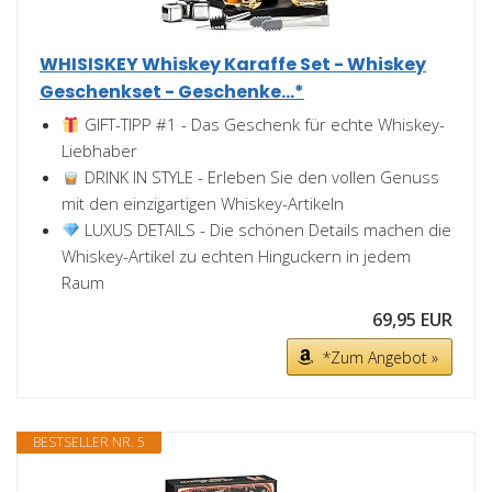
WHISISKEY Whiskey Karaffe Set - Whiskey
Geschenkset - Geschenke...*
GIFT-TIPP #1 - Das Geschenk für echte Whiskey-
Liebhaber
DRINK IN STYLE - Erleben Sie den vollen Genuss
mit den einzigartigen Whiskey-Artikeln
LUXUS DETAILS - Die schönen Details machen die
Whiskey-Artikel zu echten Hinguckern in jedem
Raum
69,95 EUR
*Zum Angebot »
BESTSELLER NR. 5