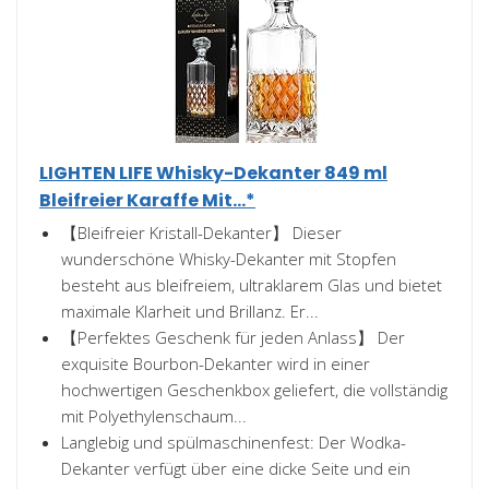
LIGHTEN LIFE Whisky-Dekanter 849 ml
Bleifreier Karaffe Mit...*
【Bleifreier Kristall-Dekanter】 Dieser
wunderschöne Whisky-Dekanter mit Stopfen
besteht aus bleifreiem, ultraklarem Glas und bietet
maximale Klarheit und Brillanz. Er...
【Perfektes Geschenk für jeden Anlass】 Der
exquisite Bourbon-Dekanter wird in einer
hochwertigen Geschenkbox geliefert, die vollständig
mit Polyethylenschaum...
Langlebig und spülmaschinenfest: Der Wodka-
Dekanter verfügt über eine dicke Seite und ein