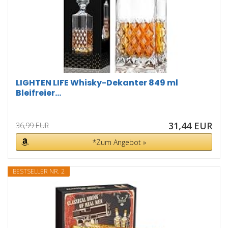
LIGHTEN LIFE Whisky-Dekanter 849 ml
Bleifreier...
31,44 EUR
36,99 EUR
*Zum Angebot »
BESTSELLER NR. 2