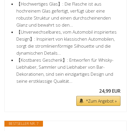
【Hochwertiges Glas】: Die Flasche ist aus
hochreinem Glas gefertigt, verfügt über eine
robuste Struktur und einen durchscheinenden
Glanz und bewahrt so den...
【Unverwechselbares, vom Automobil inspiriertes
Design】: Inspiriert von klassischen Automobilen,
sorgt die stromlinienförmige Silhouette und die
dynamischen Details...
【Kostbares Geschenk】: Entworfen für Whisky-
Liebhaber, Sammler und Liebhaber von Bar-
Dekorationen, sind sein einzigartiges Design und
seine erstklassige Qualität...
24,99 EUR
*Zum Angebot »
BESTSELLER NR. 7