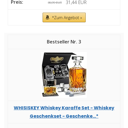
31,44 EUR
36,99 EUR
*Zum Angebot »
3
WHISISKEY Whiskey Karaffe Set - Whiskey
Geschenkset - Geschenke...*