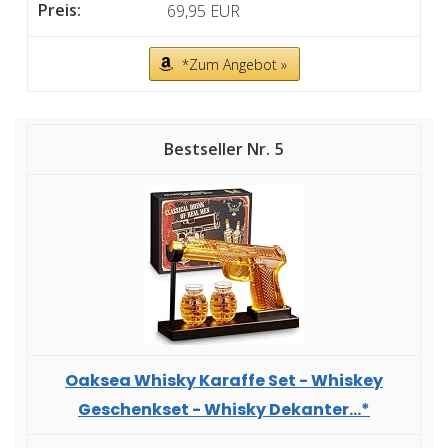
69,95 EUR
*Zum Angebot »
5
Oaksea Whisky Karaffe Set - Whiskey
Geschenkset - Whisky Dekanter...*