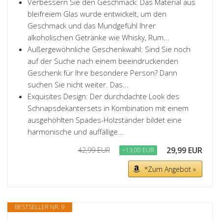
Verbessern Sie den Geschmack: Das Material aus
bleifreiem Glas wurde entwickelt, um den
Geschmack und das Mundgefühl Ihrer
alkoholischen Getränke wie Whisky, Rum...
Außergewöhnliche Geschenkwahl: Sind Sie noch
auf der Suche nach einem beeindruckenden
Geschenk für Ihre besondere Person? Dann
suchen Sie nicht weiter. Das...
Exquisites Design: Der durchdachte Look des
Schnapsdekantersets in Kombination mit einem
ausgehöhlten Spades-Holzständer bildet eine
harmonische und auffällige...
29,99 EUR
42,99 EUR
−13,00 EUR
*Zum Angebot »
BESTSELLER NR. 9