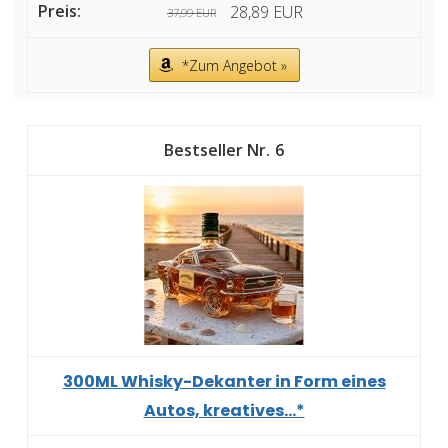
28,89 EUR
37,99 EUR
*Zum Angebot »
6
300ML Whisky-Dekanter in Form eines
Autos, kreatives...*